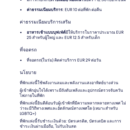
ค่าธรรมเนียมบริการ
: EUR 10 ต่อที่พัก ต่อคืน
ค่าธรรมเนียมบริการเสริม
อาหารเช้าแบบบุฟเฟ่ต์
มีให้บริการในราคาประมาณ EUR
25 สำหรับผู้ใหญ่ และ EUR 12.5 สำหรับเด็ก
ที่จอดรถ
ที่จอดรถ(ในร่ม) คิดค่าบริการ EUR 29 ต่อวัน
นโยบาย
ที่พักแห่งนี้ใช้พลังงานลมและพลังงานแสงอาทิตย์บางส่วน
ผู้เข้าพักอุ่นใจได้เพราะมีถังดับเพลิงและอุปกรณ์ตรวจจับควัน
ไฟภายในที่พัก
ที่พักแห่งนี้ยินดีต้อนรับผู้เข้าพักที่มีความหลากหลายทางเพศ ไม่
ว่าจะมีวิถีทางเพศและอัตลักษณ์ทางเพศใด (เหมาะสำหรับ
LGBTQ+)
ที่พักแห่งนี้รับชำระเงินด้วย: บัตรเครดิต, บัตรเดบิต และการ
ชำระเงินผ่านมือถือ, ไม่รับเงินสด