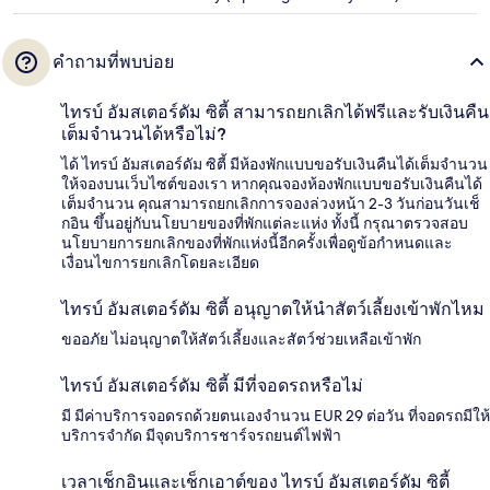
คำถามที่พบบ่อย
ไทรบ์ อัมสเตอร์ดัม ซิตี้ สามารถยกเลิกได้ฟรีและรับเงินคืน
เต็มจำนวนได้หรือไม่?
ได้ ไทรบ์ อัมสเตอร์ดัม ซิตี้ มีห้องพักแบบขอรับเงินคืนได้เต็มจำนวน
ให้จองบนเว็บไซต์ของเรา หากคุณจองห้องพักแบบขอรับเงินคืนได้
เต็มจำนวน คุณสามารถยกเลิกการจองล่วงหน้า 2-3 วันก่อนวันเช็
กอิน ขึ้นอยู่กับนโยบายของที่พักแต่ละแห่ง ทั้งนี้ กรุณาตรวจสอบ
นโยบายการยกเลิกของที่พักแห่งนี้อีกครั้งเพื่อดูข้อกำหนดและ
เงื่อนไขการยกเลิกโดยละเอียด
ไทรบ์ อัมสเตอร์ดัม ซิตี้ อนุญาตให้นำสัตว์เลี้ยงเข้าพักไหม
ขออภัย ไม่อนุญาตให้สัตว์เลี้ยงและสัตว์ช่วยเหลือเข้าพัก
ไทรบ์ อัมสเตอร์ดัม ซิตี้ มีที่จอดรถหรือไม่
มี มีค่าบริการจอดรถด้วยตนเองจำนวน EUR 29 ต่อวัน ที่จอดรถมีให้
บริการจำกัด มีจุดบริการชาร์จรถยนต์ไฟฟ้า
เวลาเช็กอินและเช็กเอาต์ของ ไทรบ์ อัมสเตอร์ดัม ซิตี้