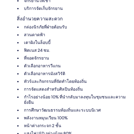
จักรยานให้เช่า
บริการจัดเก็บจักรยาน
สิ่งอำนวยความสะดวก
กล่องนิรภัยที่ฝ่ายต้อนรับ
สวนดาดฟ้า
เตาผิงในล็อบบี้
ฟิตเนส 24 ชม.
ที่จอดจักรยาน
ตัวเลือกอาหารวีแกน
ตัวเลือกอาหารมังสวิรัติ
ทัวร์และกิจกรรมที่จัดทำโดยท้องถิ่น
การจัดแสดงสำหรับศิลปินท้องถิ่น
กำไรอย่างน้อย 10% ที่นำกลับมาลงทุนในชุมชนและความ
ยั่งยืน
การศึกษาวัฒนธรรมท้องถิ่นและระบบนิเวศ
พลังงานหมุนเวียน 100%
หน้าต่างกระจก 2 ชั้น
แสงไฟ LED อย่างน้อย 80%