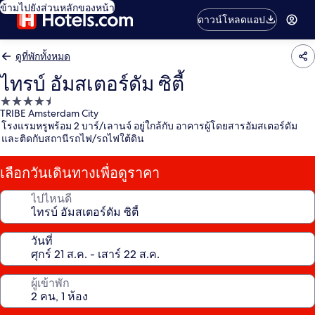
ข้ามไปยังส่วนหลักของหน้า
ดาวน์โหลดแอป
ดูที่พักทั้งหมด
ไทรบ์ อัมสเตอร์ดัม ซิตี้
ที่พัก
TRIBE Amsterdam City
4.5
โรงแรมหรูพร้อม 2 บาร์/เลานจ์ อยู่ใกล้กับ อาคารผู้โดยสารอัมสเตอร์ดัม
ดาว
และติดกับสถานีรถไฟ/รถไฟใต้ดิน
เลือกวันเดินทางเพื่อดูราคา
ไปไหนดี
วันที่
ผู้เข้าพัก