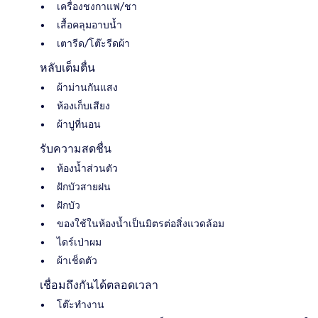
เครื่องชงกาแฟ/ชา
เสื้อคลุมอาบน้ำ
เตารีด/โต๊ะรีดผ้า
หลับเต็มตื่น
ผ้าม่านกันแสง
ห้องเก็บเสียง
ผ้าปูที่นอน
รับความสดชื่น
ห้องน้ำส่วนตัว
ฝักบัวสายฝน
ฝักบัว
ของใช้ในห้องน้ำเป็นมิตรต่อสิ่งแวดล้อม
ไดร์เป่าผม
ผ้าเช็ดตัว
เชื่อมถึงกันได้ตลอดเวลา
โต๊ะทำงาน