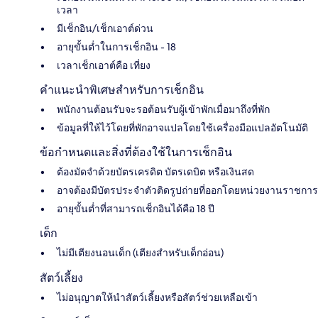
เวลา
มีเช็กอิน/เช็กเอาต์ด่วน
อายุขั้นต่ำในการเช็กอิน - 18
เวลาเช็กเอาต์คือ เที่ยง
คำแนะนำพิเศษสำหรับการเช็กอิน
พนักงานต้อนรับจะรอต้อนรับผู้เข้าพักเมื่อมาถึงที่พัก
ข้อมูลที่ให้ไว้โดยที่พักอาจแปลโดยใช้เครื่องมือแปลอัตโนมัติ
ข้อกำหนดและสิ่งที่ต้องใช้ในการเช็กอิน
ต้องมัดจำด้วยบัตรเครดิต บัตรเดบิต หรือเงินสด
อาจต้องมีบัตรประจำตัวติดรูปถ่ายที่ออกโดยหน่วยงานราชการ
อายุขั้นต่ำที่สามารถเช็กอินได้คือ 18 ปี
เด็ก
ไม่มีเตียงนอนเด็ก (เตียงสำหรับเด็กอ่อน)
สัตว์เลี้ยง
ไม่อนุญาตให้นำสัตว์เลี้ยงหรือสัตว์ช่วยเหลือเข้า