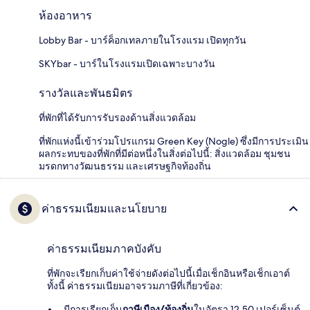
ห้องอาหาร
Lobby Bar - บาร์ค็อกเทลภายในโรงแรม เปิดทุกวัน
SKYbar - บาร์ในโรงแรมเปิดเฉพาะบางวัน
รางวัลและพันธมิตร
ที่พักที่ได้รับการรับรองด้านสิ่งแวดล้อม
ที่พักแห่งนี้เข้าร่วมโปรแกรม Green Key (Nogle) ซึ่งมีการประเมิน
ผลกระทบของที่พักที่มีต่อหนึ่งในสิ่งต่อไปนี้: สิ่งแวดล้อม ชุมชน
มรดกทางวัฒนธรรม และเศรษฐกิจท้องถิ่น
ค่าธรรมเนียมและนโยบาย
ค่าธรรมเนียมภาคบังคับ
ที่พักจะเรียกเก็บค่าใช้จ่ายดังต่อไปนี้เมื่อเช็กอินหรือเช็กเอาต์
ทั้งนี้ ค่าธรรมเนียมอาจรวมภาษีที่เกี่ยวข้อง:
มีการเรียกเก็บ
ภาษีเมือง/ท้องถิ่น
ในอัตรา 12.50 เปอร์เซ็นต์