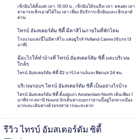
เช็กอินได้ตั้งแต่เวลา: 15:00 น., เช็กอินได้จนถึงเวลา: ตลอดเวลา
สามารถเช็กเอาต์ได้ในเวลา เที่ยง มีบริการเช็กอินและเช็กเอาต์
ด่วน
ไทรบ์ อัมสเตอร์ดัม ซิตี้ มีคาสิโนภายในที่พักไหม
โรงแรมแห่งนี้ไม่มีคาสิโน แต่อยู่ใกล้ Holland Casino (ขับรถ 13
นาที)
มีอะไรให้ทำบ้างที่ ไทรบ์ อัมสเตอร์ดัม ซิตี้ และบริเวณ
ใกล้ๆ
ไทรบ์ อัมสเตอร์ดัม ซิตี้ มี2 บาร์/เลานจ์และฟิตเนส 24 ชม.
บริเวณรอบๆ ไทรบ์ อัมสเตอร์ดัม ซิตี้ เป็นอย่างไรบ้าง
ไทรบ์ อัมสเตอร์ดัม ซิตี้ ตั้งอยู่แถว Amsterdam North เดินเพียง 1
นาทีจาก สถานี Noord นักเดินทางบอกว่าย่านนี้อยู่ใจกลางเมือง
มากและเดินทางด้วยรถสาธารณะสะดวก
รีวิว ไทรบ์ อัมสเตอร์ดัม ซิตี้
รีวิว