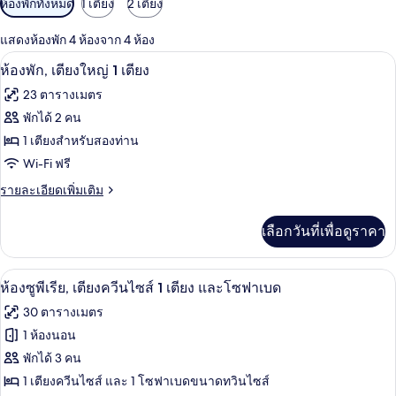
ห้องพักทั้งหมด
1 เตียง
2 เตียง
กรอง
แสดงห้องพัก 4 ห้องจาก 4 ห้อง
ที่
ห้องพัก, เตียงใหญ่ 1 เตียง | มินิบาร์, ต
เปิด
มี
7
ห้องพัก, เตียงใหญ่ 1 เตียง
ให้
ภาพถ่าย
23 ตารางเมตร
สำหรับ
ทั้งหมด
พักได้ 2 คน
ห้อง
ของ
1 เตียงสำหรับสองท่าน
พัก
ห้อง
Wi-Fi ฟรี
พัก,
ราย
รายละเอียดเพิ่มเติม
ละเอียด
เตียง
เพิ่ม
เลือกวันที่เพื่อดูราคา
เติม
ใหญ่
เกี่ยว
1
กับ
ห้องซูพีเรีย, เตียงควีนไซส์ 1 เตียง และโ
เปิด
8
ห้อง
เตียง
ห้องซูพีเรีย, เตียงควีนไซส์ 1 เตียง และโซฟาเบด
พัก,
ภาพถ่าย
30 ตารางเมตร
เตียง
ทั้งหมด
ใหญ่
1 ห้องนอน
1
ของ
พักได้ 3 คน
เตียง
ห้อง
1 เตียงควีนไซส์ และ 1 โซฟาเบดขนาดทวินไซส์