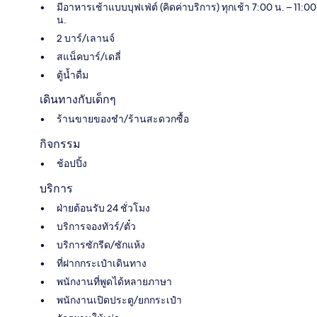
มีอาหารเช้าแบบบุฟเฟ่ต์ (คิดค่าบริการ) ทุกเช้า 7:00 น. – 11:00
น.
2 บาร์/เลานจ์
สแน็คบาร์/เดลี่
ตู้น้ำดื่ม
เดินทางกับเด็กๆ
ร้านขายของชำ/ร้านสะดวกซื้อ
กิจกรรม
ช้อปปิ้ง
บริการ
ฝ่ายต้อนรับ 24 ชั่วโมง
บริการจองทัวร์/ตั๋ว
บริการซักรีด/ซักแห้ง
ที่ฝากกระเป๋าเดินทาง
พนักงานที่พูดได้หลายภาษา
พนักงานเปิดประตู/ยกกระเป๋า