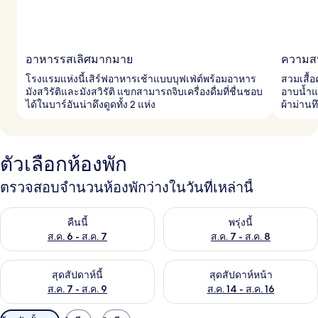
อาหารรสเลิศมากมาย
ความสบ
โรงแรมแห่งนี้เสิร์ฟอาหารเช้าแบบบุฟเฟ่ต์พร้อมอาหาร
สวมเสื้อ
มังสวิรัติและมังสวิรัติ แขกสามารถจิบเครื่องดื่มที่ชื่นชอบ
อาบน้ำแบ
ได้ในบาร์อันน่าดึงดูดทั้ง 2 แห่ง
ผ้าม่านท
ตัวเลือกห้องพัก
ตรวจสอบจำนวนห้องพักว่างในวันที่เหล่านี้
ตรวจสอบจำนวนห้องพักว่างในคืนนี้ ส.ค. 6 - ส.ค. 7
ตรวจสอบจำนวนห้องพักว่างในพรุ่ง
คืนนี้
พรุ่งนี้
ส.ค. 6 - ส.ค. 7
ส.ค. 7 - ส.ค. 8
ตรวจสอบจำนวนห้องพักว่างในสุดสัปดาห์นี้ ส.ค. 7 - ส.ค. 9
ตรวจสอบจำนวนห้องพักว่างในสุดส
สุดสัปดาห์นี้
สุดสัปดาห์หน้า
ส.ค. 7 - ส.ค. 9
ส.ค. 14 - ส.ค. 16
ตัว