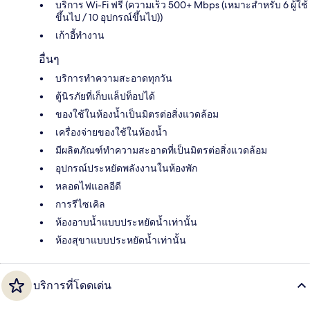
บริการ Wi-Fi ฟรี (ความเร็ว 500+ Mbps (เหมาะสำหรับ 6 ผู้ใช้
ขึ้นไป / 10 อุปกรณ์ขึ้นไป))
เก้าอี้ทำงาน
อื่นๆ
บริการทำความสะอาดทุกวัน
ตู้นิรภัยที่เก็บแล็ปท็อปได้
ของใช้ในห้องน้ำเป็นมิตรต่อสิ่งแวดล้อม
เครื่องจ่ายของใช้ในห้องน้ำ
มีผลิตภัณฑ์ทำความสะอาดที่เป็นมิตรต่อสิ่งแวดล้อม
อุปกรณ์ประหยัดพลังงานในห้องพัก
หลอดไฟแอลอีดี
การรีไซเคิล
ห้องอาบน้ำแบบประหยัดน้ำเท่านั้น
ห้องสุขาแบบประหยัดน้ำเท่านั้น
บริการที่โดดเด่น