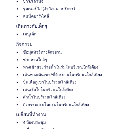
บาร์/เลานจ์
รูมเซอร์วิส (จำกัดเวลาบริการ)
สแน็คบาร์/เดลี่
เดินทางกับเด็กๆ
เมนูเด็ก
กิจกรรม
ข้อมูลทัวร์ทางจักรยาน
ชายหาดใกล้ๆ
ทางเข้าสระว่ายน้ำในร่มในบริเวณใกล้เคียง
เส้นทางเดินเขา/ขี่จักรยานในบริเวณใกล้เคียง
ปั่นเสือภูเขาในบริเวณใกล้เคียง
เล่นเรือใบในบริเวณใกล้เคียง
ดำน้ำในบริเวณใกล้เคียง
กิจกรรมกระโดดร่มในบริเวณใกล้เคียง
เปลี่ยนที่ทำงาน
4 ห้องประชุม