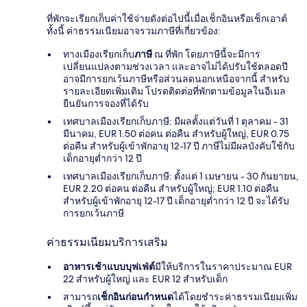
ที่พักจะเรียกเก็บค่าใช้จ่ายดังต่อไปนี้เมื่อเช็กอินหรือเช็กเอาต์
ทั้งนี้ ค่าธรรมเนียมอาจรวมภาษีที่เกี่ยวข้อง:
ทางเมืองเรียกเก็บ
ภาษี
ณ ที่พัก โดยภาษีนี้จะมีการ
เปลี่ยนแปลงตามช่วงเวลา และอาจไม่ได้ปรับใช้ตลอดปี
อาจมีการยกเว้นภาษีหรือส่วนลดนอกเหนือจากนี้ สำหรับ
รายละเอียดเพิ่มเติม โปรดติดต่อที่พักตามข้อมูลในอีเมล
ยืนยันการจองที่ได้รับ
เทศบาลเมืองเรียกเก็บภาษี: มีผลตั้งแต่วันที่ 1 ตุลาคม - 31
มีนาคม, EUR 1.50 ต่อคน ต่อคืน สำหรับผู้ใหญ่, EUR 0.75
ต่อคืน สำหรับผู้เข้าพักอายุ 12-17 ปี ภาษีไม่มีผลบังคับใช้กับ
เด็กอายุต่ำกว่า 12 ปี
เทศบาลเมืองเรียกเก็บภาษี: ตั้งแต่ 1 เมษายน - 30 กันยายน,
EUR 2.20 ต่อคน ต่อคืน สำหรับผู้ใหญ่; EUR 1.10 ต่อคืน
สำหรับผู้เข้าพักอายุ 12-17 ปี เด็กอายุต่ำกว่า 12 ปี จะได้รับ
การยกเว้นภาษี
ค่าธรรมเนียมบริการเสริม
อาหารเช้าแบบบุฟเฟ่ต์
มีให้บริการในราคาประมาณ EUR
22 สำหรับผู้ใหญ่ และ EUR 12 สำหรับเด็ก
สามารถ
เช็กอินก่อนกำหนด
ได้โดยชำระค่าธรรมเนียมเพิ่ม