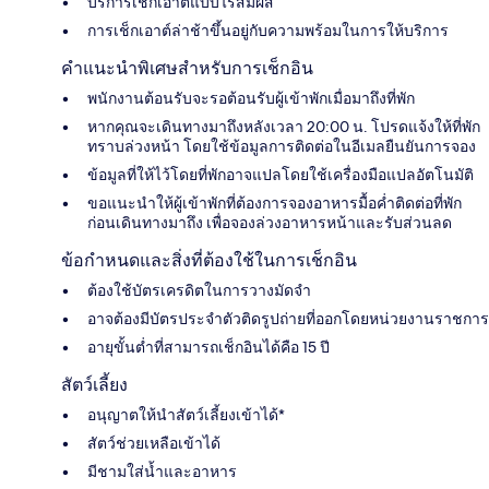
บริการเช็กเอาต์แบบไร้สัมผัส
การเช็กเอาต์ล่าช้าขึ้นอยู่กับความพร้อมในการให้บริการ
คำแนะนำพิเศษสำหรับการเช็กอิน
พนักงานต้อนรับจะรอต้อนรับผู้เข้าพักเมื่อมาถึงที่พัก
หากคุณจะเดินทางมาถึงหลังเวลา 20:00 น. โปรดแจ้งให้ที่พัก
ทราบล่วงหน้า โดยใช้ข้อมูลการติดต่อในอีเมลยืนยันการจอง
ข้อมูลที่ให้ไว้โดยที่พักอาจแปลโดยใช้เครื่องมือแปลอัตโนมัติ
ขอแนะนำให้ผู้เข้าพักที่ต้องการจองอาหารมื้อค่ำติดต่อที่พัก
ก่อนเดินทางมาถึง เพื่อจองล่วงอาหารหน้าและรับส่วนลด
ข้อกำหนดและสิ่งที่ต้องใช้ในการเช็กอิน
ต้องใช้บัตรเครดิตในการวางมัดจำ
อาจต้องมีบัตรประจำตัวติดรูปถ่ายที่ออกโดยหน่วยงานราชการ
อายุขั้นต่ำที่สามารถเช็กอินได้คือ 15 ปี
สัตว์เลี้ยง
อนุญาตให้นำสัตว์เลี้ยงเข้าได้*
สัตว์ช่วยเหลือเข้าได้
มีชามใส่น้ำและอาหาร