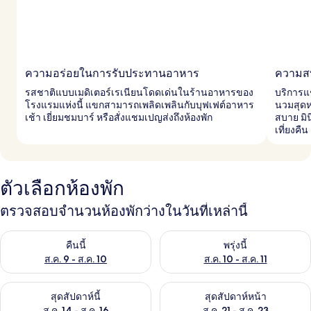
ความอร่อยในการรับประทานอาหาร
ความสบ
รสชาติแบบเมดิเตอร์เรเนียนโดดเด่นในร้านอาหารของ
บริการแช
โรงแรมแห่งนี้ แขกสามารถเพลิดเพลินกับบุฟเฟต์อาหาร
นวมสุดห
เช้า เยี่ยมชมบาร์ หรือสั่งแชมเปญส่งถึงห้องพัก
สบาย ม
เที่ยงคืน
ตัวเลือกห้องพัก
ตรวจสอบจำนวนห้องพักว่างในวันที่เหล่านี้
ตรวจสอบจำนวนห้องพักว่างในคืนนี้ ส.ค. 9 - ส.ค. 10
ตรวจสอบจำนวนห้องพักว่างในพรุ่ง
คืนนี้
พรุ่งนี้
ส.ค. 9 - ส.ค. 10
ส.ค. 10 - ส.ค. 11
ตรวจสอบจำนวนห้องพักว่างในสุดสัปดาห์นี้ ส.ค. 14 - ส.ค. 16
ตรวจสอบจำนวนห้องพักว่างในสุดส
สุดสัปดาห์นี้
สุดสัปดาห์หน้า
ส.ค. 14 - ส.ค. 16
ส.ค. 21 - ส.ค. 23