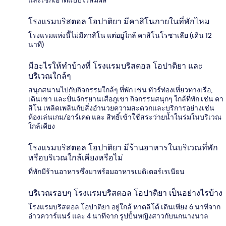
โรงแรมบริสตอล โอปาติยา มีคาสิโนภายในที่พักไหม
โรงแรมแห่งนี้ไม่มีคาสิโน แต่อยู่ใกล้ คาสิโนโรซาเลีย (เดิน 12
นาที)
มีอะไรให้ทำบ้างที่ โรงแรมบริสตอล โอปาติยา และ
บริเวณใกล้ๆ
สนุกสนานไปกับกิจกรรมใกล้ๆ ที่พัก เช่น ทัวร์ท่องเที่ยวทางเรือ,
เดินเขา และปั่นจักรยานเสือภูเขา กิจกรรมสนุกๆ ใกล้ที่พัก เช่น คา
สิโน เพลิดเพลินกับสิ่งอำนวยความสะดวกและบริการอย่างเช่น
ห้องเล่นเกม/อาร์เคด และ สิทธิ์เข้าใช้สระว่ายน้ำในร่มในบริเวณ
ใกล้เคียง
โรงแรมบริสตอล โอปาติยา มีร้านอาหารในบริเวณที่พัก
หรือบริเวณใกล้เคียงหรือไม่
ที่พักมีร้านอาหารซึ่งมาพร้อมอาหารเมดิเตอร์เรเนียน
บริเวณรอบๆ โรงแรมบริสตอล โอปาติยา เป็นอย่างไรบ้าง
โรงแรมบริสตอล โอปาติยา อยู่ใกล้ หาดลิโด้ เดินเพียง 6 นาทีจาก
อ่าวควาร์แนร์ และ 4 นาทีจาก รูปปั้นหญิงสาวกับนกนางนวล