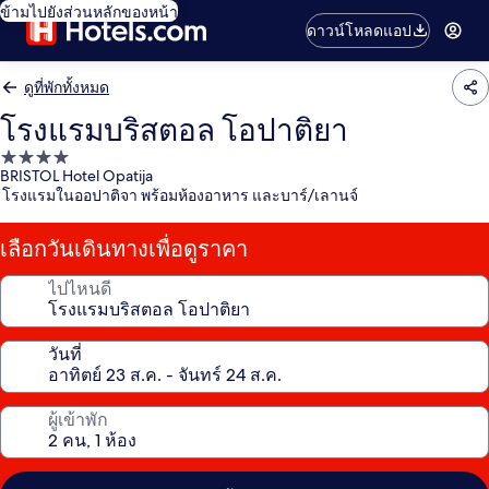
ข้ามไปยังส่วนหลักของหน้า
ดาวน์โหลดแอป
ดูที่พักทั้งหมด
โรงแรมบริสตอล โอปาติยา
ที่พัก
BRISTOL Hotel Opatija
4.0
โรงแรมในออปาติจา พร้อมห้องอาหาร และบาร์/เลานจ์
ดาว
เลือกวันเดินทางเพื่อดูราคา
ไปไหนดี
วันที่
ผู้เข้าพัก