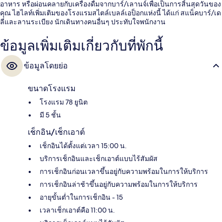
อาหาร หรือผ่อนคลายกับเครื่องดื่มจากบาร์/เลานจ์เพื่อเป็นการสิ้นสุดวันของ
คุณ ไฮไลท์เพิ่มเติมของโรงแรมสไตล์เบลล์เอป็อกแห่งนี้ ได้แก่ สแน็คบาร์/เด
ลี่และลานระเบียง นักเดินทางคนอื่นๆ ประทับใจพนักงาน
ข้อมูลเพิ่มเติมเกี่ยวกับที่พักนี้
ข้อมูลโดยย่อ
ขนาดโรงแรม
โรงแรม 78 ยูนิต
มี 5 ชั้น
เช็กอิน/เช็กเอาต์
เช็กอินได้ตั้งแต่เวลา 15:00 น.
บริการเช็กอินและเช็กเอาต์แบบไร้สัมผัส
การเช็กอินก่อนเวลาขึ้นอยู่กับความพร้อมในการให้บริการ
การเช็กอินล่าช้าขึ้นอยู่กับความพร้อมในการให้บริการ
อายุขั้นต่ำในการเช็กอิน - 15
เวลาเช็กเอาต์คือ 11:00 น.