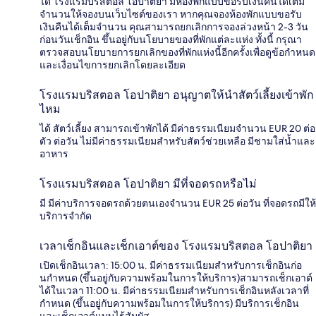
ได้ โรงแรมบริสตอล โอปาติยา มีห้องพักแบบขอรับเงินคืนได้เต็ม
จำนวนให้จองบนเว็บไซต์ของเรา หากคุณจองห้องพักแบบขอรับ
เงินคืนได้เต็มจำนวน คุณสามารถยกเลิกการจองล่วงหน้า 2-3 วัน
ก่อนวันเช็กอิน ขึ้นอยู่กับนโยบายของที่พักแต่ละแห่ง ทั้งนี้ กรุณา
ตรวจสอบนโยบายการยกเลิกของที่พักแห่งนี้อีกครั้งเพื่อดูข้อกำหนด
และเงื่อนไขการยกเลิกโดยละเอียด
โรงแรมบริสตอล โอปาติยา อนุญาตให้นำสัตว์เลี้ยงเข้าพัก
ไหม
ได้ สัตว์เลี้ยง สามารถเข้าพักได้ มีค่าธรรมเนียมจำนวน EUR 20 ต่อ
ตัว ต่อวัน ไม่มีค่าธรรมเนียมสำหรับสัตว์ช่วยเหลือ มีชามใส่น้ำและ
อาหาร
โรงแรมบริสตอล โอปาติยา มีที่จอดรถหรือไม่
มี มีค่าบริการจอดรถด้วยตนเองจำนวน EUR 25 ต่อวัน ที่จอดรถมีให้
บริการจำกัด
เวลาเช็กอินและเช็กเอาต์ของ โรงแรมบริสตอล โอปาติยา
เปิดเช็กอินเวลา: 15:00 น. มีค่าธรรมเนียมสำหรับการเช็กอินก่อ
นกำหนด (ขึ้นอยู่กับความพร้อมในการให้บริการ)สามารถเช็กเอาต์
ได้ในเวลา 11:00 น. มีค่าธรรมเนียมสำหรับการเช็กอินหลังเวลาที่
กำหนด (ขึ้นอยู่กับความพร้อมในการให้บริการ) มีบริการเช็กอิน
และเช็กเอาต์แบบไร้สัมผัส