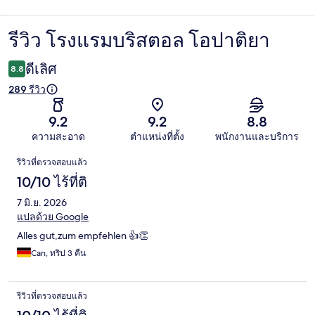
รีวิว โรงแรมบริสตอล โอปาติยา
รีวิว
ดีเลิศ
8.8
289 รีวิว
9.2
9.2
8.8
ความสะอาด
ตำแหน่งที่ตั้ง
พนักงานและบริการ
รีวิว
รีวิวที่ตรวจสอบแล้ว
10/10 ไร้ที่ติ
7 มิ.ย. 2026
แปลด้วย Google
Alles gut,zum empfehlen 👍👏
Can, ทริป 3 คืน
รีวิวที่ตรวจสอบแล้ว