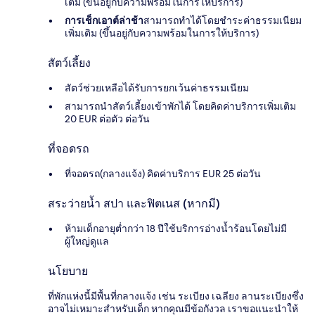
เติม (ขึ้นอยู่กับความพร้อมในการให้บริการ)
การเช็กเอาต์ล่าช้า
สามารถทำได้โดยชำระค่าธรรมเนียม
เพิ่มเติม (ขึ้นอยู่กับความพร้อมในการให้บริการ)
สัตว์เลี้ยง
สัตว์ช่วยเหลือได้รับการยกเว้นค่าธรรมเนียม
สามารถนำสัตว์เลี้ยงเข้าพักได้ โดยคิดค่าบริการเพิ่มเติม
20 EUR ต่อตัว ต่อวัน
ที่จอดรถ
ที่จอดรถ(กลางแจ้ง) คิดค่าบริการ EUR 25 ต่อวัน
สระว่ายน้ำ สปา และฟิตเนส (หากมี)
ห้ามเด็กอายุต่ำกว่า 18 ปีใช้บริการอ่างน้ำร้อนโดยไม่มี
ผู้ใหญ่ดูแล
นโยบาย
ที่พักแห่งนี้มีพื้นที่กลางแจ้ง เช่น ระเบียง เฉลียง ลานระเบียงซึ่ง
อาจไม่เหมาะสำหรับเด็ก หากคุณมีข้อกังวล เราขอแนะนำให้