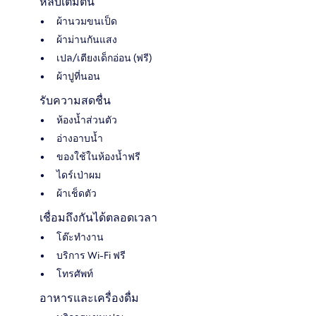
หลับเต็มตื่น
ผ้านวมขนเป็ด
ผ้าม่านกันแสง
เปล/เตียงเด็กอ่อน (ฟรี)
ผ้าปูที่นอน
รับความสดชื่น
ห้องน้ำส่วนตัว
อ่างอาบน้ำ
ของใช้ในห้องน้ำฟรี
ไดร์เป่าผม
ผ้าเช็ดตัว
เชื่อมถึงกันได้ตลอดเวลา
โต๊ะทำงาน
บริการ Wi-Fi ฟรี
โทรศัพท์
อาหารและเครื่องดื่ม