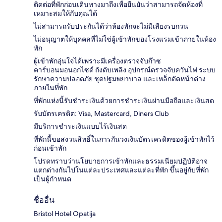
ติดต่อที่พักก่อนเดินทางมาถึงเพื่อยืนยันว่าสามารถจัดห้องที่
เหมาะสมให้กับคุณได้
ไม่สามารถรับประกันได้ว่าห้องพักจะไม่มีเสียงรบกวน
ไม่อนุญาตให้บุคคลที่ไม่ใช่ผู้เข้าพักของโรงแรมเข้าภายในห้อง
พัก
ผู้เข้าพักอุ่นใจได้เพราะมีเครื่องตรวจจับก๊าซ
คาร์บอนมอนอกไซด์ ถังดับเพลิง อุปกรณ์ตรวจจับควันไฟ ระบบ
รักษาความปลอดภัย ชุดปฐมพยาบาล และเหล็กดัดหน้าต่าง
ภายในที่พัก
ที่พักแห่งนี้รับชำระเงินด้วยการชำระเงินผ่านมือถือและเงินสด
รับบัตรเครดิต: Visa, Mastercard, Diners Club
มีบริการชำระเงินแบบไร้เงินสด
ที่พักนี้ขอสงวนสิทธิ์ในการกันวงเงินบัตรเครดิตของผู้เข้าพักไว้
ก่อนเข้าพัก
โปรดทราบว่านโยบายการเข้าพักและธรรมเนียมปฏิบัติอาจ
แตกต่างกันไปในแต่ละประเทศและแต่ละที่พัก ขึ้นอยู่กับที่พัก
เป็นผู้กำหนด
ชื่ออื่น
Bristol Hotel Opatija