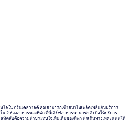
ซาวน่า, ห้องอ
น่าสนใจใน กรินเดลวาลด์ คุณสามารถเข้าสปาไปเพลิดเพลินกับบริการ
งใน 2 ห้องอาหารของที่พัก ที่นี่เสิร์ฟอาหารนานาชาติ เปิดให้บริการ
ลท์คลับคือความน่าประทับใจเพิ่มเติมของที่พัก นักเดินทางเทคะแนนให้
บริเวณภายน