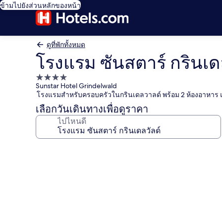
ข้ามไปยังส่วนหลักของหน้า
ดูที่พักทั้งหมด
โรงแรม ซันสตาร์ กรินเด
ที่พัก
Sunstar Hotel Grindelwald
4.0
โรงแรมสำหรับครอบครัวในกรินเดลวาลด์ พร้อม 2 ห้องอาหาร
ดาว
เลือกวันเดินทางเพื่อดูราคา
ไปไหนดี
คลัง
ภาพ
โรงแรม
ซัน