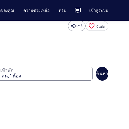
ักของคุณ
ความช่วยเหลือ
ทริป
เข้าสู่ระบบ
แชร์
บันทึก
ู้เข้าพัก
ค้นหา