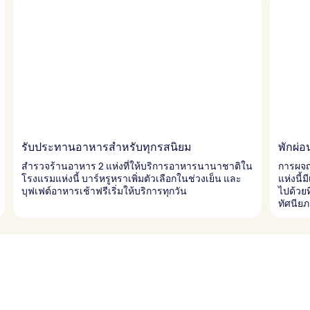
รับประทานอาหารสำหรับทุกรสนิยม
พักผ่
สำรวจร้านอาหาร 2 แห่งที่ให้บริการอาหารนานาชาติใน
การผจญ
โรงแรมแห่งนี้ บาร์หรูหราเพิ่มตัวเลือกในช่วงเย็น และ
แห่งนี้
บุฟเฟต์อาหารเช้าฟรีเริ่มให้บริการทุกวัน
ไปด้วย
ทัศนีย