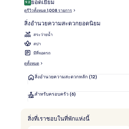
รีวิว
ยอดเยี่ยม
9.2
9.2 จาก 10
ดูรีวิวทั้งหมด 1,008 รายการ
วิวจากที่พัก
สิ่งอำนวยความสะดวกยอดนิยม
สระว่ายน้ำ
สปา
มีที่จอดรถ
ดูทั้งหมด
สิ่งอำนวยความสะดวกหลัก
(12)
สำหรับครอบครัว
(6)
สิ่งที่เราชอบในที่พักแห่งนี้