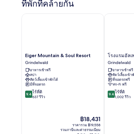
ที่พักที่คล้ายกัน
Wetterhorn
Room
Eiger Mountain & Soul Resort
โรงแรมอัลเพ
Eiger
โรง
Eiger Mountain & Soul Resort
โรงแรมอัล
Mountain
แร
Grindelwald
Grindelwald
&
มอัล
อาหารเช้าฟรี
อาหารเช้าฟรี
Soul
เพ
สปา
สัตว์เลี้ยงเข้าพ
Resort
นโฮฟ
สัตว์เลี้ยงเข้าพักได้
ที่จอดรถฟรี
Grindelwald
Grindelwald
มีที่จอดรถ
Wi-Fi ฟรี
9.4
9.4
ไร้ที่ติ
ไร้ที่ติ
9.4
9.4
จาก
จาก
637 รีวิว
1,002 รีวิว
10,
10,
ไร้
ไร้
ที่
ที่
ราคา
฿18,431
ติ,
ติ,
ปัจจุบัน
637
1,002
ราคารวม ฿19,558
คือ
รีวิว
รีวิว
รวมภาษีและค่าธรรมเนียม
฿18,431