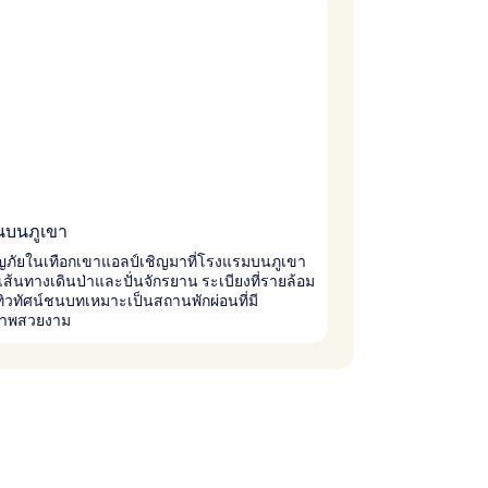
อนบนภูเขา
ภัยในเทือกเขาแอลป์เชิญมาที่โรงแรมบนภูเขา
มีเส้นทางเดินป่าและปั่นจักรยาน ระเบียงที่รายล้อม
ทิวทัศน์ชนบทเหมาะเป็นสถานพักผ่อนที่มี
ภาพสวยงาม