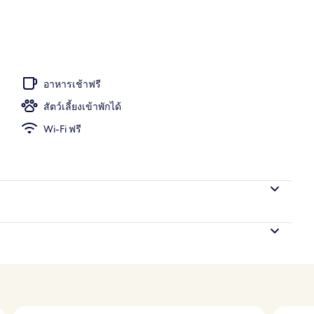
อาหารเช้าฟรี
สัตว์เลี้ยงเข้าพักได้
Wi-Fi ฟรี