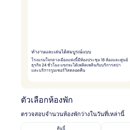
ทำงานและเล่นได้สมบูรณ์แบบ
โรงแรมใจกลางเมืองแห่งนี้มีห้องประชุม 18 ห้องและศูนย์
ธุรกิจ 24 ชั่วโมง แขกจะได้เพลิดเพลินกับบริการสปา
และบริการรูมเซอร์วิสตลอดคืน
ตัวเลือกห้องพัก
ตรวจสอบจำนวนห้องพักว่างในวันที่เหล่านี้
ตรวจสอบจำนวนห้องพักว่างในคืนนี้ ส.ค. 7 - ส.ค. 8
ตรวจสอบจำนวนห้
คืนนี้