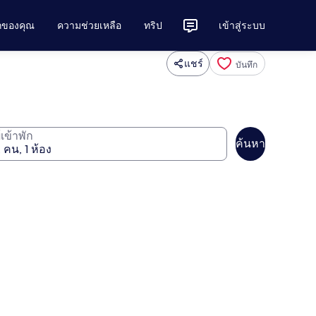
ักของคุณ
ความช่วยเหลือ
ทริป
เข้าสู่ระบบ
แชร์
บันทึก
ู้เข้าพัก
ค้นหา