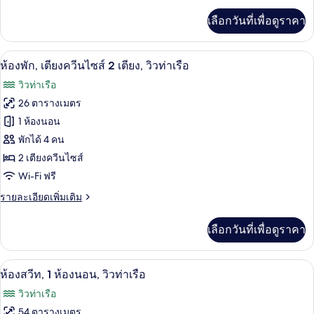
ไซส์
เพิ่ม
เลือกวันที่เพื่อดูราคา
เติม
1
เกี่ยว
เตียง,
กับ
เครื่องนอนป้องกันสารก่อภูมิแพ้, มินิบาร์,
เปิด
5
ห้อง
ห้องพัก, เตียงควีนไซส์ 2 เตียง, วิวท่าเรือ
วิว
พัก,
ภาพถ่าย
วิวท่าเรือ
เตียง
ท่าเรือ
ทั้งหมด
คิง
26 ตารางเมตร
ไซส์
ของ
1 ห้องนอน
1
เตียง,
ห้อง
พักได้ 4 คน
วิว
2 เตียงควีนไซส์
พัก,
ท่าเรือ
Wi-Fi ฟรี
เตียง
ราย
รายละเอียดเพิ่มเติม
ควีน
ละเอียด
ไซส์
เพิ่ม
เลือกวันที่เพื่อดูราคา
เติม
2
เกี่ยว
เตียง,
กับ
ห้องสวีท, 1 ห้องนอน, วิวท่าเรือ | ห้องนั่ง
เปิด
5
ห้อง
ห้องสวีท, 1 ห้องนอน, วิวท่าเรือ
วิว
พัก,
ภาพถ่าย
วิวท่าเรือ
เตียง
ท่าเรือ
ทั้งหมด
ควีน
54 ตารางเมตร