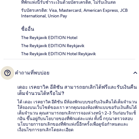
ที่พักแห่งนี้รับชำระเงินด้วยบัตรเครดิต, ไม่รับเงินสด
รับบัตรเครดิต: Visa, Mastercard, American Express, JCB
International, Union Pay
ชื่ออื่น
The Reykjavik EDITION Hotel
The Reykjavik EDITION Reykjavik
The Reykjavik EDITION Hotel Reykjavik
คำถามที่พบบ่อย
เดอะ เรคยาวิค อีดิชัน สามารถยกเลิกได้ฟรีและรับเงินคืน
เต็มจำนวนได้หรือไม่?
ได้ เดอะ เรคยาวิค อีดิชัน มีห้องพักแบบขอรับเงินคืนได้เต็มจำนวน
ให้จองบนเว็บไซต์ของเรา หากคุณจองห้องพักแบบขอรับเงินคืนได้
เต็มจำนวน คุณสามารถยกเลิกการจองล่วงหน้า 2-3 วันก่อนวันเช็
กอิน ขึ้นอยู่กับนโยบายของที่พักแต่ละแห่ง ทั้งนี้ กรุณาตรวจสอบ
นโยบายการยกเลิกของที่พักแห่งนี้อีกครั้งเพื่อดูข้อกำหนดและ
เงื่อนไขการยกเลิกโดยละเอียด