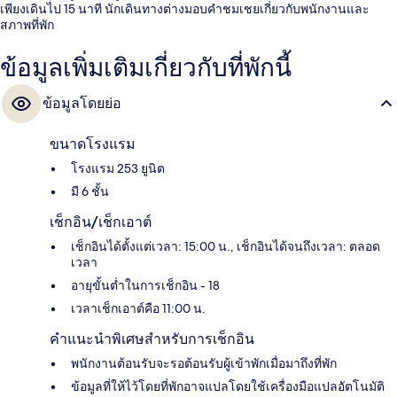
เพียงเดินไป 15 นาที นักเดินทางต่างมอบคำชมเชยเกี่ยวกับพนักงานและ
สภาพที่พัก
ข้อมูลเพิ่มเติมเกี่ยวกับที่พักนี้
ข้อมูลโดยย่อ
ขนาดโรงแรม
โรงแรม 253 ยูนิต
มี 6 ชั้น
เช็กอิน/เช็กเอาต์
เช็กอินได้ตั้งแต่เวลา: 15:00 น., เช็กอินได้จนถึงเวลา: ตลอด
เวลา
อายุขั้นต่ำในการเช็กอิน - 18
เวลาเช็กเอาต์คือ 11:00 น.
คำแนะนำพิเศษสำหรับการเช็กอิน
พนักงานต้อนรับจะรอต้อนรับผู้เข้าพักเมื่อมาถึงที่พัก
ข้อมูลที่ให้ไว้โดยที่พักอาจแปลโดยใช้เครื่องมือแปลอัตโนมัติ