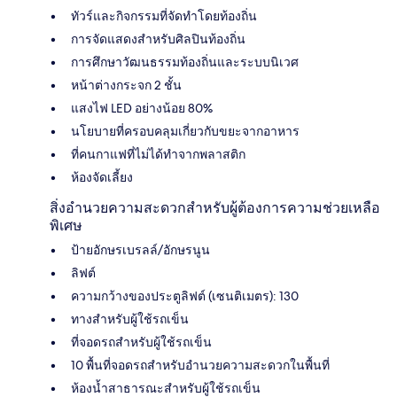
ทัวร์และกิจกรรมที่จัดทำโดยท้องถิ่น
การจัดแสดงสำหรับศิลปินท้องถิ่น
การศึกษาวัฒนธรรมท้องถิ่นและระบบนิเวศ
หน้าต่างกระจก 2 ชั้น
แสงไฟ LED อย่างน้อย 80%
นโยบายที่ครอบคลุมเกี่ยวกับขยะจากอาหาร
ที่คนกาแฟที่ไม่ได้ทำจากพลาสติก
ห้องจัดเลี้ยง
สิ่งอำนวยความสะดวกสำหรับผู้ต้องการความช่วยเหลือ
พิเศษ
ป้ายอักษรเบรลล์/อักษรนูน
ลิฟต์
ความกว้างของประตูลิฟต์ (เซนติเมตร): 130
ทางสำหรับผู้ใช้รถเข็น
ที่จอดรถสำหรับผู้ใช้รถเข็น
10 พื้นที่จอดรถสำหรับอำนวยความสะดวกในพื้นที่
ห้องน้ำสาธารณะสำหรับผู้ใช้รถเข็น