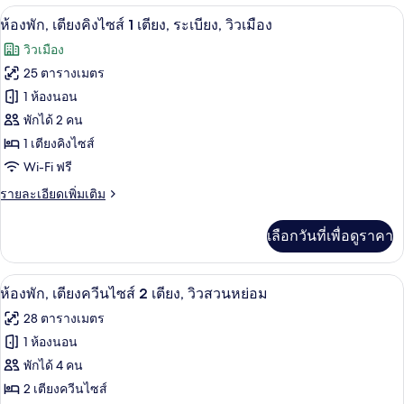
ห้องพัก, เตียงคิงไซส์ 1 เตียง, ระเบียง, วิ
เปิด
มี
5
ห้องพัก, เตียงคิงไซส์ 1 เตียง, ระเบียง, วิวเมือง
ให้
ภาพถ่าย
วิวเมือง
สำหรับ
ทั้งหมด
25 ตารางเมตร
ห้อง
ของ
1 ห้องนอน
พัก
ห้อง
พักได้ 2 คน
1 เตียงคิงไซส์
พัก,
Wi-Fi ฟรี
เตียง
ราย
รายละเอียดเพิ่มเติม
คิง
ละเอียด
ไซส์
เพิ่ม
เลือกวันที่เพื่อดูราคา
เติม
1
เกี่ยว
เตียง,
กับ
ห้องพัก, เตียงควีนไซส์ 2 เตียง, วิวสวนหย
เปิด
5
ห้อง
ห้องพัก, เตียงควีนไซส์ 2 เตียง, วิวสวนหย่อม
ระเบียง,
พัก,
ภาพถ่าย
28 ตารางเมตร
เตียง
วิว
ทั้งหมด
คิง
1 ห้องนอน
เมือง
ไซส์
ของ
พักได้ 4 คน
1
เตียง,
ห้อง
2 เตียงควีนไซส์
ระเบียง,