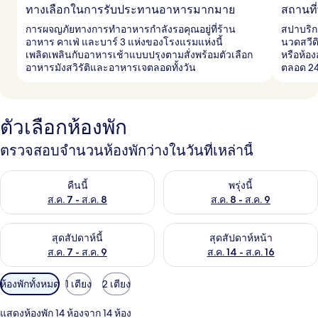
ทางเลือกในการรับประทานอาหารมากมาย
สถานที่
การผจญภัยทางการทำอาหารกำลังรอคุณอยู่ที่ร้าน
สปาบริก
อาหาร คาเฟ่ และบาร์ 3 แห่งของโรงแรมแห่งนี้
นวดสวีด
เพลิดเพลินกับอาหารเช้าแบบปรุงตามสั่งพร้อมตัวเลือก
หรือห้อง
อาหารมังสวิรัติและอาหารเจตลอดทั้งวัน
ตลอด 24
ตัวเลือกห้องพัก
ตรวจสอบจำนวนห้องพักว่างในวันที่เหล่านี้
ตรวจสอบจำนวนห้องพักว่างในคืนนี้ ส.ค. 7 - ส.ค. 8
ตรวจสอบจำนวนห้องพักว่างในพรุ่ง
คืนนี้
พรุ่งนี้
ส.ค. 7 - ส.ค. 8
ส.ค. 8 - ส.ค. 9
ตรวจสอบจำนวนห้องพักว่างในสุดสัปดาห์นี้ ส.ค. 7 - ส.ค. 9
ตรวจสอบจำนวนห้องพักว่างในสุดส
สุดสัปดาห์นี้
สุดสัปดาห์หน้า
ส.ค. 7 - ส.ค. 9
ส.ค. 14 - ส.ค. 16
ตัว
ห้องพักทั้งหมด
1 เตียง
2 เตียง
กรอง
แสดงห้องพัก 14 ห้องจาก 14 ห้อง
ที่