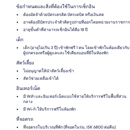
ข้อกำหนดและสิ่งที่ต้องใช้ในการเช็กอิน
ต้องมัดจำด้วยบัตรเครดิต บัตรเดบิต หรือเงินสด
อาจต้องมีบัตรประจำตัวติดรูปถ่ายที่ออกโดยหน่วยงานราชการ
อายุขั้นต่ำที่สามารถเช็กอินได้คือ 18 ปี
เด็ก
เด็ก (อายุไม่เกิน 3 ปี) เข้าพักฟรี 1 คน โดยเข้าพักในห้องเดียวกับ
ผู้ปกครองหรือผู้ดูแลและใช้เตียงนอนที่มีในห้องพัก
สัตว์เลี้ยง
ไม่อนุญาตให้นำสัตว์เลี้ยงเข้า
สัตว์ช่วยเหลือเข้าได้
อินเทอร์เน็ต
มี WiFi และอินเทอร์เน็ตแบบใช้สายให้บริการฟรีในพื้นที่ส่วน
กลาง
มี Wi-Fi ให้บริการฟรีในห้องพัก
ที่จอดรถ
ที่จอดรถในบริเวณที่พัก (ที่จอดในร่ม, ISK 6800 ต่อคืน)