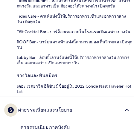
Tides Restaurant - ห้องอาหารแห่งนี้ให้บริการอาหารเช้า อาหาร
กลางวัน และอาหารเย็น ต้องจองโต๊ะล่วงหน้า เปิดทุกวัน
Tides Café - คาเฟ่แห่งนี้ให้บริการอาหารเช้าและอาหารกลาง
วัน เปิดทุกวัน
Tölt Cocktail Bar - บาร์ค็อกเทลภายในโรงแรมเปิดเฉพาะบางวัน
ROOF Bar - บาร์บนดาดฟ้าแห่งนี้สามารถมองเห็นวิวทะเล เปิดทุก
วัน
Lobby Bar - ล็อบบี้เลานจ์แห่งนี้ให้บริการอาหารกลางวัน อาหาร
เย็น และของว่าง เปิดเฉพาะบางวัน
รางวัลและพันธมิตร
เดอะ เรคยาวิค อีดิชัน มีชื่ออยู่ใน 2022 Condé Nast Traveler Hot
List
ค่าธรรมเนียมและนโยบาย
ค่าธรรมเนียมภาคบังคับ