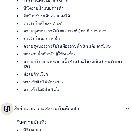
โทรทัศน์พร้อมคำบรรยาย
ที่นั่งอาบน้ำแบบตายตัว
ฝักบัวปรับระดับความสูงได้
ราวจับใกล้โถสุขภัณฑ์
ความสูงของราวจับโถสุขภัณฑ์ (เซนติเมตร): 75
ราวจับในห้องอาบน้ำ
ความสูงของราวจับในห้องอาบน้ำ (เซนติเมตร): 75
ห้องอาบน้ำสำหรับผู้ใช้รถเข็น
ความกว้างของห้องอาบน้ำสำหรับผู้ใช้รถเข็น (เซนติเมตร):
120
มือจับก้านโยก
ทางเข้าติดไฟส่องสว่าง
ทางเข้าไม่มีขั้นบันได
สิ่งอำนวยความสะดวกในห้องพัก
รับความบันเทิง
ทีวีจอแบน