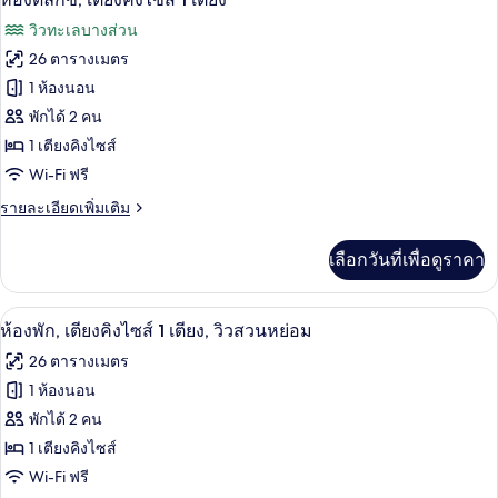
2
ดี
ภาพถ่าย
วิวทะเลบางส่วน
ลัก
เตียง
ทั้งหมด
ซ์,
26 ตารางเมตร
เตียง
ของ
1 ห้องนอน
ควีน
ไซส์
ห้อง
พักได้ 2 คน
2
1 เตียงคิงไซส์
ดี
เตียง
Wi-Fi ฟรี
ลัก
ราย
รายละเอียดเพิ่มเติม
ซ์,
ละเอียด
เตียง
เพิ่ม
เลือกวันที่เพื่อดูราคา
เติม
คิง
เกี่ยว
กับ
ไซส์
ห้องพัก, เตียงคิงไซส์ 1 เตียง, วิวสวนหย่อ
เปิด
6
ห้อง
ห้องพัก, เตียงคิงไซส์ 1 เตียง, วิวสวนหย่อม
1
ดี
ภาพถ่าย
26 ตารางเมตร
ลัก
เตียง
ทั้งหมด
ซ์,
1 ห้องนอน
เตียง
ของ
พักได้ 2 คน
คิง
ไซส์
ห้อง
1 เตียงคิงไซส์
1
Wi-Fi ฟรี
พัก,
เตียง