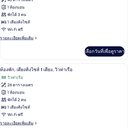
ลัก
ทั้งหมด
ซ์
1 ห้องนอน
สวี
ของ
พักได้ 3 คน
ท,
1
ลอฟท์,
1 เตียงคิงไซส์
ห้อง
Wi-Fi ฟรี
เตียง
นอน
ราย
รายละเอียดเพิ่มเติม
คิง
ละเอียด
ไซส์
เพิ่ม
เลือกวันที่เพื่อดูราคา
เติม
1
เกี่ยว
เตียง,
กับ
ห้องพัก, เตียงคิงไซส์ 1 เตียง, วิวท่าเรือ 
เปิด
5
ลอฟท์,
ห้องพัก, เตียงคิงไซส์ 1 เตียง, วิวท่าเรือ
วิว
เตียง
ภาพถ่าย
วิวท่าเรือ
สวน
คิง
ทั้งหมด
ไซส์
26 ตารางเมตร
หย่อม
1
ของ
1 ห้องนอน
เตียง,
วิว
ห้อง
พักได้ 2 คน
สวน
1 เตียงคิงไซส์
พัก,
หย่อม
Wi-Fi ฟรี
เตียง
ราย
รายละเอียดเพิ่มเติม
คิง
ละเอียด