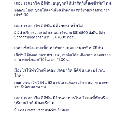
เดอะ เรคยาวิค อีดิชัน อนุญาตให้นำสัตว์เลี้ยงเข้าพักไหม
ขออภัย ไม่อนุญาตให้สัตว์เลี้ยงเข้าพัก แต่สัตว์ช่วยเหลือสามารถ
เข้าพักได้
เดอะ เรคยาวิค อีดิชัน มีที่จอดรถหรือไม่
มี มีค่าบริการจอดรถด้วยตนเองจำนวน ISK 6800 ต่อคืน มีค่า
บริการรับจอดรถจำนวน ISK 7000 ต่อวัน
เวลาเช็กอินและเช็กเอาต์ของ เดอะ เรคยาวิค อีดิชัน
เช็กอินได้ตั้งแต่เวลา: 15:00 น., เช็กอินได้จนถึงเวลา: ตลอดเวลา
สามารถเช็กเอาต์ได้ในเวลา 11:00 น.
มีอะไรให้ทำบ้างที่ เดอะ เรคยาวิค อีดิชัน และบริเวณ
ใกล้ๆ
เดอะ เรคยาวิค อีดิชัน มี3 บาร์/เลานจ์และบริการสปาครบวงจร
รวมถึงฟิตเนส 24 ชม.
เดอะ เรคยาวิค อีดิชัน มีร้านอาหารในบริเวณที่พักหรือ
บริเวณใกล้เคียงหรือไม่
มี Tides Restaurant มาพร้อมวิวทะเล