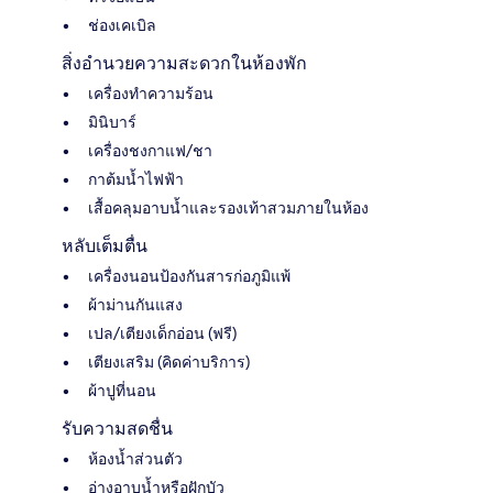
ช่องเคเบิล
สิ่งอำนวยความสะดวกในห้องพัก
เครื่องทำความร้อน
มินิบาร์
เครื่องชงกาแฟ/ชา
กาต้มน้ำไฟฟ้า
เสื้อคลุมอาบน้ำและรองเท้าสวมภายในห้อง
หลับเต็มตื่น
เครื่องนอนป้องกันสารก่อภูมิแพ้
ผ้าม่านกันแสง
เปล/เตียงเด็กอ่อน (ฟรี)
เตียงเสริม (คิดค่าบริการ)
ผ้าปูที่นอน
รับความสดชื่น
ห้องน้ำส่วนตัว
อ่างอาบน้ำหรือฝักบัว