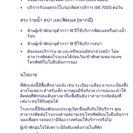
บริการรับจอดรถ (ในร่ม) คิดค่าบริการ ISK 7000 ต่อวัน
สระว่ายน้ำ สปา และฟิตเนส (หากมี)
ห้ามผู้เข้าพักอายุต่ำกว่า 18 ปีใช้บริการฟิตเนสหรืออ่างน้ำ
ร้อน
ห้ามผู้เข้าพักอายุต่ำกว่า 18 ปีใช้บริการสปา
ต้องจองบริการนวด และทรีทเมนท์สปาล่วงหน้า โดย
สามารถติดต่อโรงแรมได้ก่อนวันเข้าพักตามหมายเลข
โทรศัพท์ในใบยืนยันการจอง
นโยบาย
ที่พักแห่งนี้มีพื้นที่กลางแจ้ง เช่น ระเบียง เฉลียง ลานระเบียงซึ่ง
อาจไม่เหมาะสำหรับเด็ก หากคุณมีข้อกังวล เราขอแนะนำให้
ติดต่อที่พักก่อนเดินทางมาถึงเพื่อยืนยันว่าสามารถจัดห้องที่
เหมาะสมให้กับคุณได้
โรงแรมนี้มีห้องพักแบบประตูเปิดเชื่อมถึงกันให้บริการ คุณ
สามารถติดต่อโรงแรมตามหมายเลขโทรศัพท์บนใบยืนยันการ
จองเพื่อตรวจสอบว่ามีห้องว่างพร้อมให้บริการหรือไม่
ผู้เข้าพักอุ่นใจได้เพราะมีถังดับเพลิงภายในที่พัก