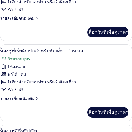
1 เตียงสำหรับสองท่าน หรือ 2 เตียงเดี่ยว
ซู
Wi-Fi ฟรี
พี
ราย
รายละเอียดเพิ่มเติม
เรียดั
ละเอียด
บเบิล,
เพิ่ม
เลือกวันที่เพื่อดูราคา
เติม
วิว
เกี่ยว
กับ
ทะเล
โต๊ะทำงาน, ผ้าม่านกันแสง, เปล/เตียงเด็
เปิด
1
ห้อง
ห้องซูพีเรียดับเบิลสำหรับพักเดี่ยว, วิวทะเล
ซู
ภาพถ่าย
วิวมหาสมุทร
พี
ทั้งหมด
เรียดั
1 ห้องนอน
บเบิล,
ของ
พักได้ 1 คน
วิว
ทะเล
ห้อง
1 เตียงสำหรับสองท่าน หรือ 2 เตียงเดี่ยว
Wi-Fi ฟรี
ซู
ราย
รายละเอียดเพิ่มเติม
พี
ละเอียด
เรียดั
เพิ่ม
เลือกวันที่เพื่อดูราคา
เติม
บเบิล
เกี่ยว
สำหรับ
กับ
โต๊ะทำงาน, ผ้าม่านกันแสง, เปล/เตียงเด็
เปิด
1
ห้อง
ห้องแฟมิลี่ทริปเปิล