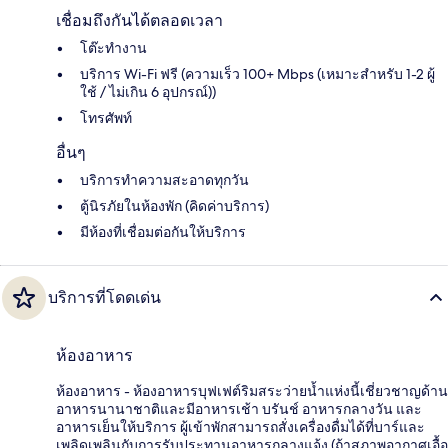
เชื่อมถึงกันได้ตลอดเวลา
โต๊ะทำงาน
บริการ Wi-Fi ฟรี (ความเร็ว 100+ Mbps (เหมาะสำหรับ 1-2 ผู้
ใช้ / ไม่เกิน 6 อุปกรณ์))
โทรศัพท์
อื่นๆ
บริการทำความสะอาดทุกวัน
ตู้นิรภัยในห้องพัก (คิดค่าบริการ)
มีห้องที่เชื่อมต่อกันให้บริการ
บริการที่โดดเด่น
ห้องอาหาร
ห้องอาหาร - ห้องอาหารบุฟเฟต์ริมสระว่ายน้ำแห่งนี้เชี่ยวชาญด้าน
อาหารนานาชาติและมีอาหารเช้า บรันช์ อาหารกลางวัน และ
อาหารเย็นให้บริการ ผู้เข้าพักสามารถสั่งเครื่องดื่มได้ที่บาร์และ
เพลิดเพลินกับการรับประทานอาหารกลางแจ้ง (ถ้าสภาพอากาศเอื้อ