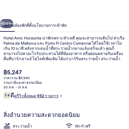
่อน
ถัดไป
น้า
359+
ภาพรวม
ห้องพัก
ที่ตั้ง
นโยบายการเข้าพัก
Hotel Amic Horizonte น่าพักเพราะทำเลดี คุณจะสามารถเดินไป ท่าเรือ
Palma de Mallorca และ Porto Pi Centro Comercial ได้โดยใช้เวลาไม่
เกิน 10 นาที หลังจากเล่นน้ำที่สระว่ายน้ำกลางแจ้งเสร็จแล้ว คุณก็
สามารถไปหาอะไรรับประทานได้ที่ห้องอาหาร หรือผ่อนคลายกับเครื่อง
ดื่มที่บาร์/เลานจ์ ไฮไลท์เพิ่มเติม ได้แก่ บาร์ริมสระว่ายน้ำ สระว่ายน้ำ
สำหรับเด็ก และสแน็คบาร์/เดลี่ นักเดินทางหลายคนถูกใจพนักงาน
ราคา
฿5,247
ปัจจุบัน
ราคารวม ฿5,940
฿5,247
รวมภาษีและค่าธรรมเนียม
โต๊ะทำงาน, ผ้าม่านกันแสง, เปล/เตียงเด็
30 ส.ค. - 31 ส.ค.
รีวิว
ดี
7.4
ดูรีวิวทั้งหมด 952 รายการ
7.4 จาก 10
สิ่งอำนวยความสะดวกยอดนิยม
สระว่ายน้ำ
Wi-Fi ฟรี