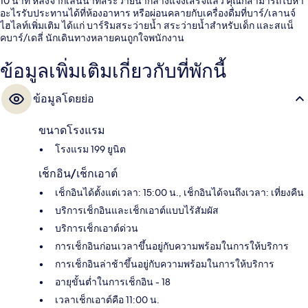
10 นาที หลังจากเล่นน้ำที่สระว่ายน้ำกลางแจ้งเสร็จแล้ว คุณก็สามารถไปหา
อะไรรับประทานได้ที่ห้องอาหาร หรือผ่อนคลายกับเครื่องดื่มที่บาร์/เลานจ์
ไฮไลท์เพิ่มเติม ได้แก่ บาร์ริมสระว่ายน้ำ สระว่ายน้ำสำหรับเด็ก และสแน็
คบาร์/เดลี่ นักเดินทางหลายคนถูกใจพนักงาน
ข้อมูลเพิ่มเติมเกี่ยวกับที่พักนี้
ข้อมูลโดยย่อ
ขนาดโรงแรม
โรงแรม 199 ยูนิต
เช็กอิน/เช็กเอาต์
เช็กอินได้ตั้งแต่เวลา: 15:00 น., เช็กอินได้จนถึงเวลา: เที่ยงคืน
บริการเช็กอินและเช็กเอาต์แบบไร้สัมผัส
บริการเช็กเอาต์ด่วน
การเช็กอินก่อนเวลาขึ้นอยู่กับความพร้อมในการให้บริการ
การเช็กอินล่าช้าขึ้นอยู่กับความพร้อมในการให้บริการ
อายุขั้นต่ำในการเช็กอิน - 18
เวลาเช็กเอาต์คือ 11:00 น.