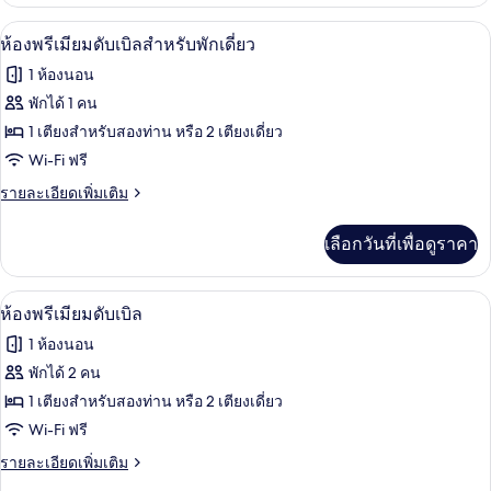
เกี่ยว
(2
กับ
โต๊ะทำงาน, ผ้าม่านกันแสง, เปล/เตียงเด็
เปิด
adults
1
ห้อง
ห้องพรีเมียมดับเบิลสำหรับพักเดี่ยว
แฟ
+
ภาพถ่าย
1 ห้องนอน
มิ
2
ทั้งหมด
ลี่
พักได้ 1 คน
children)
(2
ของ
1 เตียงสำหรับสองท่าน หรือ 2 เตียงเดี่ยว
adults
+
ห้อง
Wi-Fi ฟรี
2
พรีเมียม
ราย
รายละเอียดเพิ่มเติม
children)
ละเอียด
ดับเบิล
เพิ่ม
เลือกวันที่เพื่อดูราคา
เติม
สำหรับ
เกี่ยว
พัก
กับ
โต๊ะทำงาน, ผ้าม่านกันแสง, เปล/เตียงเด็
เปิด
1
ห้อง
ห้องพรีเมียมดับเบิล
เดี่ยว
พรีเมียม
ภาพถ่าย
1 ห้องนอน
ดับเบิล
ทั้งหมด
สำหรับ
พักได้ 2 คน
พัก
ของ
1 เตียงสำหรับสองท่าน หรือ 2 เตียงเดี่ยว
เดี่ยว
ห้อง
Wi-Fi ฟรี
พรีเมียม
ราย
รายละเอียดเพิ่มเติม
ละเอียด