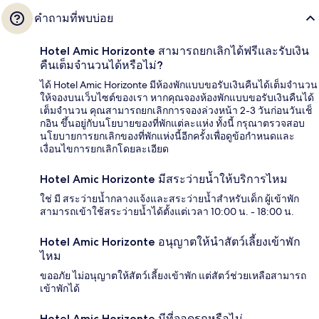
คำถามที่พบบ่อย
Hotel Amic Horizonte สามารถยกเลิกได้ฟรีและรับเงิน
คืนเต็มจำนวนได้หรือไม่?
ได้ Hotel Amic Horizonte มีห้องพักแบบขอรับเงินคืนได้เต็มจำนวน
ให้จองบนเว็บไซต์ของเรา หากคุณจองห้องพักแบบขอรับเงินคืนได้
เต็มจำนวน คุณสามารถยกเลิกการจองล่วงหน้า 2-3 วันก่อนวันเช็
กอิน ขึ้นอยู่กับนโยบายของที่พักแต่ละแห่ง ทั้งนี้ กรุณาตรวจสอบ
นโยบายการยกเลิกของที่พักแห่งนี้อีกครั้งเพื่อดูข้อกำหนดและ
เงื่อนไขการยกเลิกโดยละเอียด
Hotel Amic Horizonte มีสระว่ายน้ำให้บริการไหม
ใช่ มี สระว่ายน้ำกลางแจ้งและสระว่ายน้ำสำหรับเด็ก ผู้เข้าพัก
สามารถเข้าใช้สระว่ายน้ำได้ตั้งแต่เวลา 10:00 น. - 18:00 น.
Hotel Amic Horizonte อนุญาตให้นำสัตว์เลี้ยงเข้าพัก
ไหม
ขออภัย ไม่อนุญาตให้สัตว์เลี้ยงเข้าพัก แต่สัตว์ช่วยเหลือสามารถ
เข้าพักได้
Hotel Amic Horizonte มีที่จอดรถหรือไม่