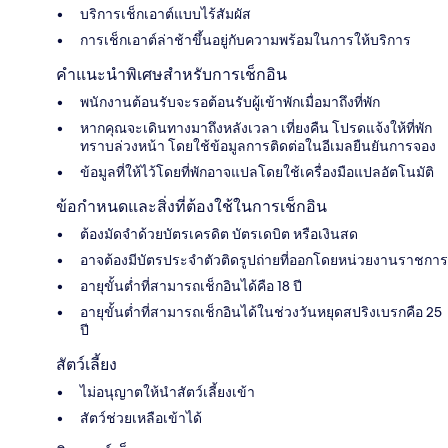
บริการเช็กเอาต์แบบไร้สัมผัส
การเช็กเอาต์ล่าช้าขึ้นอยู่กับความพร้อมในการให้บริการ
คำแนะนำพิเศษสำหรับการเช็กอิน
พนักงานต้อนรับจะรอต้อนรับผู้เข้าพักเมื่อมาถึงที่พัก
หากคุณจะเดินทางมาถึงหลังเวลา เที่ยงคืน โปรดแจ้งให้ที่พัก
ทราบล่วงหน้า โดยใช้ข้อมูลการติดต่อในอีเมลยืนยันการจอง
ข้อมูลที่ให้ไว้โดยที่พักอาจแปลโดยใช้เครื่องมือแปลอัตโนมัติ
ข้อกำหนดและสิ่งที่ต้องใช้ในการเช็กอิน
ต้องมัดจำด้วยบัตรเครดิต บัตรเดบิต หรือเงินสด
อาจต้องมีบัตรประจำตัวติดรูปถ่ายที่ออกโดยหน่วยงานราชการ
อายุขั้นต่ำที่สามารถเช็กอินได้คือ 18 ปี
อายุขั้นต่ำที่สามารถเช็กอินได้ในช่วงวันหยุดสปริงเบรกคือ 25
ปี
สัตว์เลี้ยง
ไม่อนุญาตให้นำสัตว์เลี้ยงเข้า
สัตว์ช่วยเหลือเข้าได้