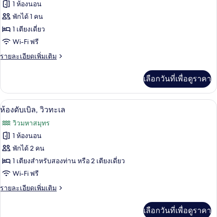
ทั้งหมด
น
1 ห้องนอน
ของ
พักได้ 1 คน
ห้อง
1 เตียงเดี่ยว
Wi-Fi ฟรี
สแตนดาร์ด
ราย
รายละเอียดเพิ่มเติม
ดับเบิล
ละเอียด
สำหรับ
เพิ่ม
เลือกวันที่เพื่อดูราคา
เติม
พัก
เกี่ยว
เดี่ยว
กับ
โต๊ะทำงาน, ผ้าม่านกันแสง, เปล/เตียงเด็
เปิด
1
ห้อง
ห้องดับเบิล, วิวทะเล
สแตนดาร์ด
ภาพถ่าย
วิวมหาสมุทร
ดับเบิล
ทั้งหมด
สำหรับ
1 ห้องนอน
พัก
ของ
พักได้ 2 คน
เดี่ยว
ห้อง
1 เตียงสำหรับสองท่าน หรือ 2 เตียงเดี่ยว
Wi-Fi ฟรี
ดับเบิล,
ราย
รายละเอียดเพิ่มเติม
วิว
ละเอียด
ทะเล
เพิ่ม
เลือกวันที่เพื่อดูราคา
เติม