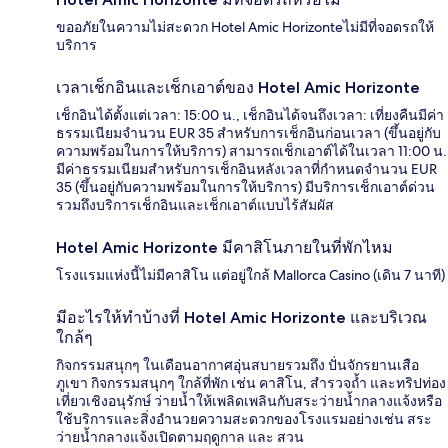
ขออภัยในความไม่สะดวก Hotel Amic Horizonteไม่มีที่จอดรถให้
บริการ
เวลาเช็กอินและเช็กเอาต์ของ Hotel Amic Horizonte
เช็กอินได้ตั้งแต่เวลา: 15:00 น., เช็กอินได้จนถึงเวลา: เที่ยงคืนมีค่า
ธรรมเนียมจำนวน EUR 35 สำหรับการเช็กอินก่อนเวลา (ขึ้นอยู่กับ
ความพร้อมในการให้บริการ) สามารถเช็กเอาต์ได้ในเวลา 11:00 น.
มีค่าธรรมเนียมสำหรับการเช็กอินหลังเวลาที่กำหนดจำนวน EUR
35 (ขึ้นอยู่กับความพร้อมในการให้บริการ) มีบริการเช็กเอาต์ด่วน
รวมถึงบริการเช็กอินและเช็กเอาต์แบบไร้สัมผัส
Hotel Amic Horizonte มีคาสิโนภายในที่พักไหม
โรงแรมแห่งนี้ไม่มีคาสิโน แต่อยู่ใกล้ Mallorca Casino (เดิน 7 นาที)
มีอะไรให้ทำบ้างที่ Hotel Amic Horizonte และบริเวณ
ใกล้ๆ
กิจกรรมสนุกๆ ในเดือนอากาศอุ่นสบายรวมถึง ปั่นจักรยานเสือ
ภูเขา กิจกรรมสนุกๆ ใกล้ที่พัก เช่น คาสิโน, สำรวจถ้ำ และทริปท่อง
เที่ยวเชิงอนุรักษ์ ว่ายน้ำให้เพลิดเพลินกับสระว่ายน้ำกลางแจ้งหรือ
ใช้บริการและสิ่งอำนวยความสะดวกของโรงแรมอย่างเช่น สระ
ว่ายน้ำกลางแจ้งเปิดตามฤดูกาล และ สวน