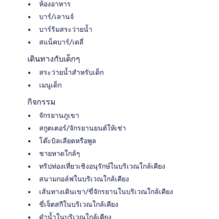
ห้องอาหาร
บาร์/เลานจ์
บาร์ริมสระว่ายน้ำ
สแน็คบาร์/เดลี่
เดินทางกับเด็กๆ
สระว่ายน้ำสำหรับเด็ก
เมนูเด็ก
กิจกรรม
จักรยานภูเขา
สกูตเตอร์/จักรยานยนต์ให้เช่า
โต๊ะบิลเลียดหรือพูล
ชายหาดใกล้ๆ
ทริปท่องเที่ยวเชิงอนุรักษ์ในบริเวณใกล้เคียง
สนามกอล์ฟในบริเวณใกล้เคียง
เส้นทางเดินเขา/ขี่จักรยานในบริเวณใกล้เคียง
ขี่เจ็ตสกีในบริเวณใกล้เคียง
ดำน้ำในบริเวณใกล้เคียง