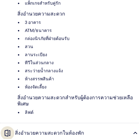
แพ็กเกจสำหรับคู่รัก
สิ่งอำนวยความสะดวก
3 อาคาร
ATM/ธนาคาร
กล่องนิรภัยที่ฝ่ายต้อนรับ
สวน
ลานระเบียง
ทีวีในส่วนกลาง
สระว่ายน้ำกลางแจ้ง
ห้างสรรพสินค้า
ห้องจัดเลี้ยง
สิ่งอำนวยความสะดวกสำหรับผู้ต้องการความช่วยเหลือ
พิเศษ
ลิฟต์
สิ่งอำนวยความสะดวกในห้องพัก