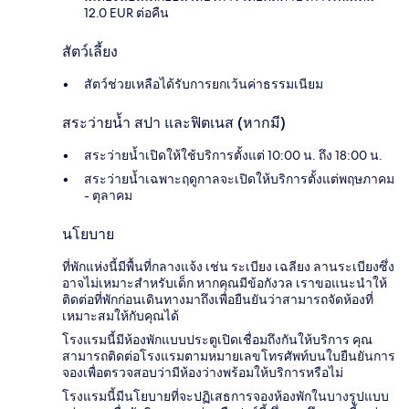
12.0 EUR ต่อคืน
สัตว์เลี้ยง
สัตว์ช่วยเหลือได้รับการยกเว้นค่าธรรมเนียม
สระว่ายน้ำ สปา และฟิตเนส (หากมี)
สระว่ายน้ำเปิดให้ใช้บริการตั้งแต่ 10:00 น. ถึง 18:00 น.
สระว่ายน้ำเฉพาะฤดูกาลจะเปิดให้บริการตั้งแต่พฤษภาคม
- ตุลาคม
นโยบาย
ที่พักแห่งนี้มีพื้นที่กลางแจ้ง เช่น ระเบียง เฉลียง ลานระเบียงซึ่ง
อาจไม่เหมาะสำหรับเด็ก หากคุณมีข้อกังวล เราขอแนะนำให้
ติดต่อที่พักก่อนเดินทางมาถึงเพื่อยืนยันว่าสามารถจัดห้องที่
เหมาะสมให้กับคุณได้
โรงแรมนี้มีห้องพักแบบประตูเปิดเชื่อมถึงกันให้บริการ คุณ
สามารถติดต่อโรงแรมตามหมายเลขโทรศัพท์บนใบยืนยันการ
จองเพื่อตรวจสอบว่ามีห้องว่างพร้อมให้บริการหรือไม่
โรงแรมนี้มีนโยบายที่จะปฏิเสธการจองห้องพักในบางรูปแบบ