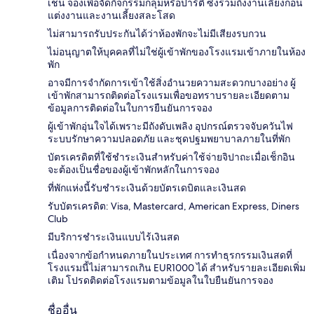
เช่น จองเพื่อจัดกิจกรรมกลุ่มหรือปาร์ตี้ ซึ่งรวมถึงงานเลี้ยงก่อน
แต่งงานและงานเลี้ยงสละโสด
ไม่สามารถรับประกันได้ว่าห้องพักจะไม่มีเสียงรบกวน
ไม่อนุญาตให้บุคคลที่ไม่ใช่ผู้เข้าพักของโรงแรมเข้าภายในห้อง
พัก
อาจมีการจำกัดการเข้าใช้สิ่งอำนวยความสะดวกบางอย่าง ผู้
เข้าพักสามารถติดต่อโรงแรมเพื่อขอทราบรายละเอียดตาม
ข้อมูลการติดต่อในใบการยืนยันการจอง
ผู้เข้าพักอุ่นใจได้เพราะมีถังดับเพลิง อุปกรณ์ตรวจจับควันไฟ
ระบบรักษาความปลอดภัย และชุดปฐมพยาบาลภายในที่พัก
บัตรเครดิตที่ใช้ชำระเงินสำหรับค่าใช้จ่ายจิปาถะเมื่อเช็กอิน
จะต้องเป็นชื่อของผู้เข้าพักหลักในการจอง
ที่พักแห่งนี้รับชำระเงินด้วยบัตรเดบิตและเงินสด
รับบัตรเครดิต: Visa, Mastercard, American Express, Diners
Club
มีบริการชำระเงินแบบไร้เงินสด
เนื่องจากข้อกำหนดภายในประเทศ การทำธุรกรรมเงินสดที่
โรงแรมนี้ไม่สามารถเกิน EUR1000 ได้ สำหรับรายละเอียดเพิ่ม
เติม โปรดติดต่อโรงแรมตามข้อมูลในใบยืนยันการจอง
ชื่ออื่น