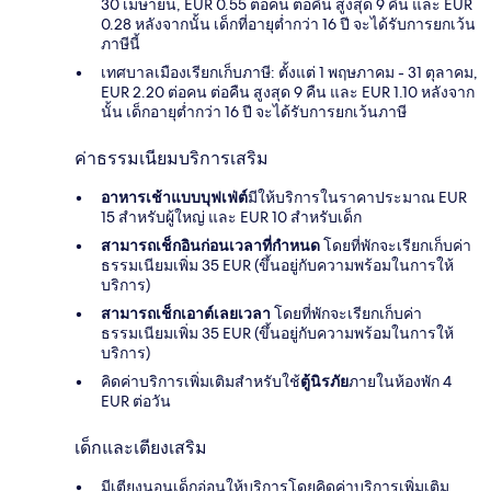
30 เมษายน, EUR 0.55 ต่อคน ต่อคืน สูงสุด 9 คืน และ EUR
0.28 หลังจากนั้น เด็กที่อายุต่ำกว่า 16 ปี จะได้รับการยกเว้น
ภาษีนี้
เทศบาลเมืองเรียกเก็บภาษี: ตั้งแต่ 1 พฤษภาคม - 31 ตุลาคม,
EUR 2.20 ต่อคน ต่อคืน สูงสุด 9 คืน และ EUR 1.10 หลังจาก
นั้น เด็กอายุต่ำกว่า 16 ปี จะได้รับการยกเว้นภาษี
ค่าธรรมเนียมบริการเสริม
อาหารเช้าแบบบุฟเฟ่ต์
มีให้บริการในราคาประมาณ EUR
15 สำหรับผู้ใหญ่ และ EUR 10 สำหรับเด็ก
สามารถเช็กอินก่อนเวลาที่กำหนด
โดยที่พักจะเรียกเก็บค่า
ธรรมเนียมเพิ่ม 35 EUR (ขึ้นอยู่กับความพร้อมในการให้
บริการ)
สามารถเช็กเอาต์เลยเวลา
โดยที่พักจะเรียกเก็บค่า
ธรรมเนียมเพิ่ม 35 EUR (ขึ้นอยู่กับความพร้อมในการให้
บริการ)
คิดค่าบริการเพิ่มเติมสำหรับใช้
ตู้นิรภัย
ภายในห้องพัก 4
EUR ต่อวัน
เด็กและเตียงเสริม
มีเตียงนอนเด็กอ่อนให้บริการโดยคิดค่าบริการเพิ่มเติม