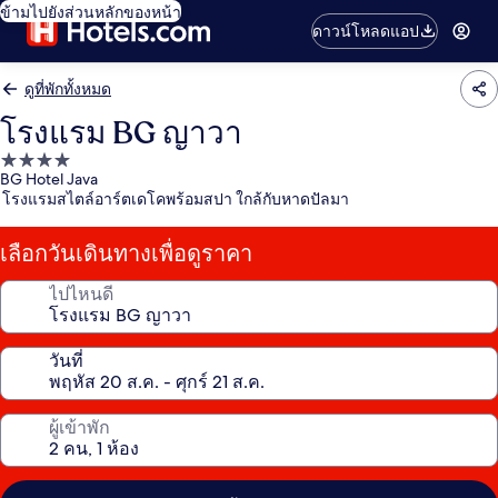
ข้ามไปยังส่วนหลักของหน้า
ดาวน์โหลดแอป
ดูที่พักทั้งหมด
โรงแรม BG ญาวา
ที่พัก
BG Hotel Java
4.0
โรงแรมสไตล์อาร์ตเดโคพร้อมสปา ใกล้กับหาดปัลมา
ดาว
เลือกวันเดินทางเพื่อดูราคา
ไปไหนดี
วันที่
ผู้เข้าพัก