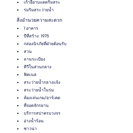
เก้าอี้อาบแดดริมสระ
ร่มริมสระว่ายน้ำ
สิ่งอำนวยความสะดวก
1 อาคาร
ปีที่สร้าง: 1975
กล่องนิรภัยที่ฝ่ายต้อนรับ
สวน
ลานระเบียง
ทีวีในส่วนกลาง
ฟิตเนส
สระว่ายน้ำกลางแจ้ง
สระว่ายน้ำในร่ม
ห้องเล่นเกม/อาร์เคด
ที่จอดจักรยาน
บริการสปาครบวงจร
อ่างน้ำร้อน
ซาวน่า