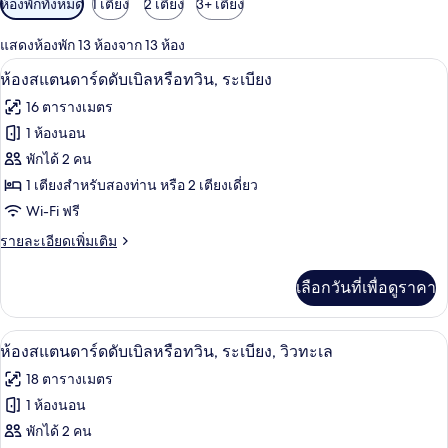
ห้องพักทั้งหมด
1 เตียง
2 เตียง
3+ เตียง
กรอง
แสดงห้องพัก 13 ห้องจาก 13 ห้อง
ที่
โต๊ะทำงาน, ผ้าม่านกันแสง, ห้องเก็บเสียง
เปิด
มี
6
ห้องสแตนดาร์ดดับเบิลหรือทวิน, ระเบียง
ให้
ภาพถ่าย
16 ตารางเมตร
สำหรับ
ทั้งหมด
1 ห้องนอน
ห้อง
ของ
พักได้ 2 คน
พัก
ห้อง
1 เตียงสำหรับสองท่าน หรือ 2 เตียงเดี่ยว
Wi-Fi ฟรี
สแตนดาร์ด
ราย
รายละเอียดเพิ่มเติม
ดับเบิล
ละเอียด
หรือ
เพิ่ม
เลือกวันที่เพื่อดูราคา
เติม
ทวิน,
เกี่ยว
ระเบียง
กับ
โต๊ะทำงาน, ผ้าม่านกันแสง, ห้องเก็บเสียง
เปิด
6
ห้อง
ห้องสแตนดาร์ดดับเบิลหรือทวิน, ระเบียง, วิวทะเล
สแตนดาร์ด
ภาพถ่าย
18 ตารางเมตร
ดับเบิล
ทั้งหมด
หรือ
1 ห้องนอน
ทวิ
ของ
พักได้ 2 คน
น,