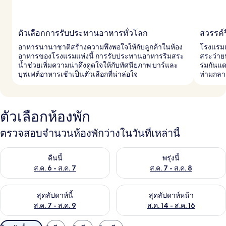
ตัวเลือกการรับประทานอาหารทั่วโลก
สวรรค์
อาหารนานาชาติสร้างความพึงพอใจให้กับลูกค้าในห้อง
โรงแรมแ
อาหารของโรงแรมแห่งนี้ การรับประทานอาหารริมสระ
สระว่าย
น้ำช่วยเพิ่มความน่าดึงดูดใจให้กับทัศนียภาพ บาร์และ
ร่มกันแ
บุฟเฟต์อาหารเช้าเป็นตัวเลือกที่น่าล่อใจ
ท่ามกลาง
ตัวเลือกห้องพัก
ตรวจสอบจำนวนห้องพักว่างในวันที่เหล่านี้
ตรวจสอบจำนวนห้องพักว่างในคืนนี้ ส.ค. 6 - ส.ค. 7
ตรวจสอบจำนวนห้องพักว่างในพรุ่ง
คืนนี้
พรุ่งนี้
ส.ค. 6 - ส.ค. 7
ส.ค. 7 - ส.ค. 8
ตรวจสอบจำนวนห้องพักว่างในสุดสัปดาห์นี้ ส.ค. 7 - ส.ค. 9
ตรวจสอบจำนวนห้องพักว่างในสุดส
สุดสัปดาห์นี้
สุดสัปดาห์หน้า
ส.ค. 7 - ส.ค. 9
ส.ค. 14 - ส.ค. 16
ตัว