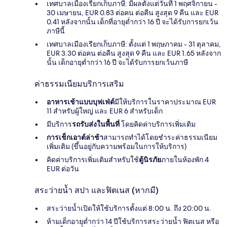
เทศบาลเมืองเรียกเก็บภาษี: มีผลตั้งแต่วันที่ 1 พฤศจิกายน -
30 เมษายน, EUR 0.83 ต่อคน ต่อคืน สูงสุด 9 คืน และ EUR
0.41 หลังจากนั้น เด็กที่อายุต่ำกว่า 16 ปี จะได้รับการยกเว้น
ภาษีนี้
เทศบาลเมืองเรียกเก็บภาษี: ตั้งแต่ 1 พฤษภาคม - 31 ตุลาคม,
EUR 3.30 ต่อคน ต่อคืน สูงสุด 9 คืน และ EUR 1.65 หลังจาก
นั้น เด็กอายุต่ำกว่า 16 ปี จะได้รับการยกเว้นภาษี
ค่าธรรมเนียมบริการเสริม
อาหารเช้าแบบบุฟเฟ่ต์
มีให้บริการในราคาประมาณ EUR
11 สำหรับผู้ใหญ่ และ EUR 6 สำหรับเด็ก
มีบริการ
รถรับส่งในพื้นที่
โดยคิดค่าบริการเพิ่มเติม
การเช็กเอาต์ล่าช้า
สามารถทำได้โดยชำระค่าธรรมเนียม
เพิ่มเติม (ขึ้นอยู่กับความพร้อมในการให้บริการ)
คิดค่าบริการเพิ่มเติมสำหรับใช้
ตู้นิรภัย
ภายในห้องพัก 4
EUR ต่อวัน
สระว่ายน้ำ สปา และฟิตเนส (หากมี)
สระว่ายน้ำเปิดให้ใช้บริการตั้งแต่ 8:00 น. ถึง 20:00 น.
ห้ามเด็กอายุต่ำกว่า 14 ปีใช้บริการสระว่ายน้ำ ฟิตเนส หรือ