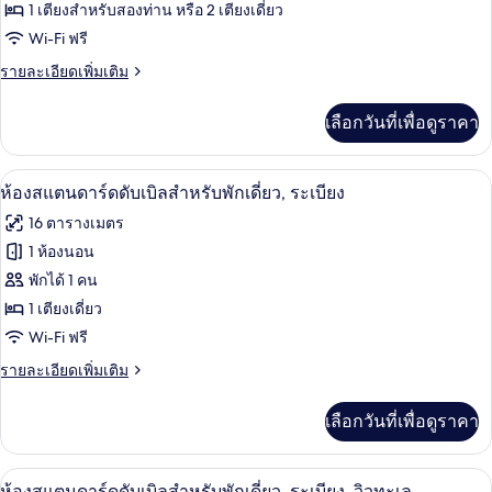
ระเบียง
ห้อง
1 เตียงสำหรับสองท่าน หรือ 2 เตียงเดี่ยว
Wi-Fi ฟรี
สแตนดาร์ด
ราย
รายละเอียดเพิ่มเติม
ดับเบิล
ละเอียด
หรือ
เพิ่ม
เลือกวันที่เพื่อดูราคา
เติม
ทวิน,
เกี่ยว
ระเบียง,
กับ
โต๊ะทำงาน, ผ้าม่านกันแสง, ห้องเก็บเสียง
เปิด
6
ห้อง
ห้องสแตนดาร์ดดับเบิลสำหรับพักเดี่ยว, ระเบียง
วิว
สแตนดาร์ด
ภาพถ่าย
16 ตารางเมตร
ดับเบิล
ทะเล
ทั้งหมด
หรือ
1 ห้องนอน
ทวิ
ของ
พักได้ 1 คน
น,
ระเบียง,
ห้อง
1 เตียงเดี่ยว
วิว
Wi-Fi ฟรี
สแตนดาร์ด
ทะเล
ราย
รายละเอียดเพิ่มเติม
ดับเบิล
ละเอียด
สำหรับ
เพิ่ม
เลือกวันที่เพื่อดูราคา
เติม
พัก
เกี่ยว
เดี่ยว,
กับ
โต๊ะทำงาน, ผ้าม่านกันแสง, ห้องเก็บเสียง
เปิด
4
ห้อง
ห้องสแตนดาร์ดดับเบิลสำหรับพักเดี่ยว, ระเบียง, วิวทะเล