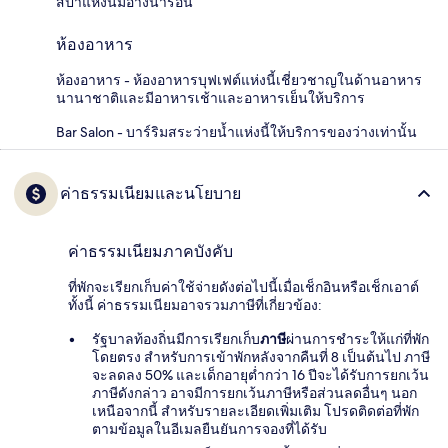
สปาแห่งนี้มีอ่างน้ำร้อน
ห้องอาหาร
ห้องอาหาร - ห้องอาหารบุฟเฟต์แห่งนี้เชี่ยวชาญในด้านอาหาร
นานาชาติและมีอาหารเช้าและอาหารเย็นให้บริการ
Bar Salon - บาร์ริมสระว่ายน้ำแห่งนี้ให้บริการของว่างเท่านั้น
ค่าธรรมเนียมและนโยบาย
ค่าธรรมเนียมภาคบังคับ
ที่พักจะเรียกเก็บค่าใช้จ่ายดังต่อไปนี้เมื่อเช็กอินหรือเช็กเอาต์
ทั้งนี้ ค่าธรรมเนียมอาจรวมภาษีที่เกี่ยวข้อง:
รัฐบาลท้องถิ่นมีการเรียกเก็บ
ภาษี
ผ่านการชำระให้แก่ที่พัก
โดยตรง สำหรับการเข้าพักหลังจากคืนที่ 8 เป็นต้นไป ภาษี
จะลดลง 50% และเด็กอายุต่ำกว่า 16 ปีจะได้รับการยกเว้น
ภาษีดังกล่าว อาจมีการยกเว้นภาษีหรือส่วนลดอื่นๆ นอก
เหนือจากนี้ สำหรับรายละเอียดเพิ่มเติม โปรดติดต่อที่พัก
ตามข้อมูลในอีเมลยืนยันการจองที่ได้รับ