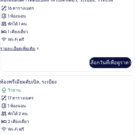
ระเบียง
สแตนดาร์ด
ภาพถ่าย
16 ตารางเมตร
ดับเบิล
ทั้งหมด
สำหรับ
1 ห้องนอน
พัก
ของ
พักได้ 1 คน
เดี่ยว,
ระเบียง
ห้อง
1 เตียงเดี่ยว
Wi-Fi ฟรี
สแตนดาร์ด
ราย
รายละเอียดเพิ่มเติม
ดับเบิล
ละเอียด
สำหรับ
เพิ่ม
เลือกวันที่เพื่อดูราคา
เติม
พัก
เกี่ยว
เดี่ยว,
กับ
ห้องพรีเมียมดับเบิล, ระเบียง | โต๊ะทำงาน
เปิด
5
ห้อง
ห้องพรีเมียมดับเบิล, ระเบียง
ระเบียง,
สแตนดาร์ด
ภาพถ่าย
วิวสวน
ดับเบิล
วิว
ทั้งหมด
สำหรับ
17 ตารางเมตร
ทะเล
พัก
ของ
1 ห้องนอน
เดี่ยว,
ระเบียง,
ห้อง
พักได้ 2 คน
วิว
2 เตียงเดี่ยว
พรีเมียม
ทะเล
Wi-Fi ฟรี
ดับเบิล,