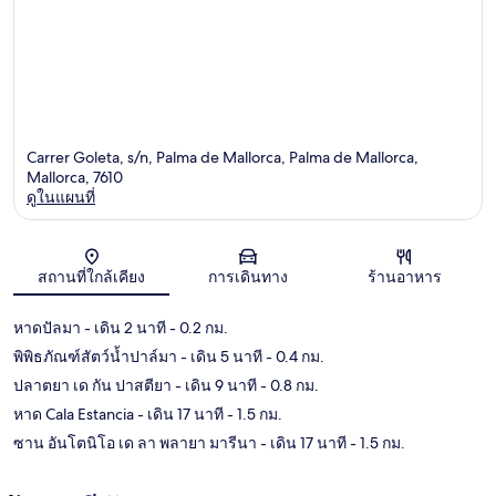
Carrer Goleta, s/n, Palma de Mallorca, Palma de Mallorca,
Mallorca, 7610
ดูในแผนที่
แผนที่
สถานที่ใกล้เคียง
การเดินทาง
ร้านอาหาร
หาดปัลมา
- เดิน 2 นาที
- 0.2 กม.
พิพิธภัณฑ์สัตว์น้ำปาล์มา
- เดิน 5 นาที
- 0.4 กม.
ปลาตยา เด กัน ปาสตียา
- เดิน 9 นาที
- 0.8 กม.
หาด Cala Estancia
- เดิน 17 นาที
- 1.5 กม.
ซาน อันโตนิโอ เด ลา พลายา มารีนา
- เดิน 17 นาที
- 1.5 กม.