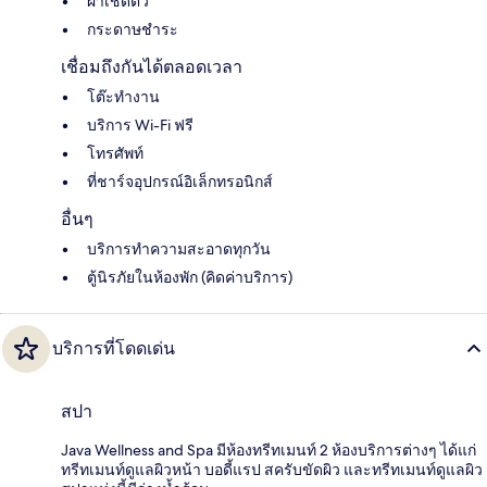
ผ้าเช็ดตัว
กระดาษชำระ
เชื่อมถึงกันได้ตลอดเวลา
โต๊ะทำงาน
บริการ Wi-Fi ฟรี
โทรศัพท์
ที่ชาร์จอุปกรณ์อิเล็กทรอนิกส์
อื่นๆ
บริการทำความสะอาดทุกวัน
ตู้นิรภัยในห้องพัก (คิดค่าบริการ)
บริการที่โดดเด่น
สปา
Java Wellness and Spa มีห้องทรีทเมนท์ 2 ห้องบริการต่างๆ ได้แก่
ทรีทเมนท์ดูแลผิวหน้า บอดี้แรป สครับขัดผิว และทรีทเมนท์ดูแลผิว