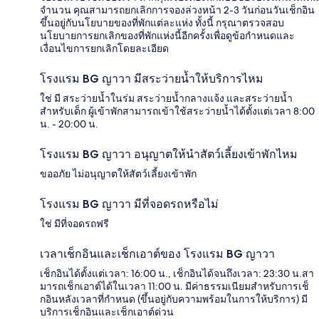
จำนวน คุณสามารถยกเลิกการจองล่วงหน้า 2-3 วันก่อนวันเช็กอิน
ขึ้นอยู่กับนโยบายของที่พักแต่ละแห่ง ทั้งนี้ กรุณาตรวจสอบ
นโยบายการยกเลิกของที่พักแห่งนี้อีกครั้งเพื่อดูข้อกำหนดและ
เงื่อนไขการยกเลิกโดยละเอียด
โรงแรม BG ญาวา มีสระว่ายน้ำให้บริการไหม
ใช่ มี สระว่ายน้ำในร่ม สระว่ายน้ำกลางแจ้ง และสระว่ายน้ำ
สำหรับเด็ก ผู้เข้าพักสามารถเข้าใช้สระว่ายน้ำได้ตั้งแต่เวลา 8:00
น. - 20:00 น.
โรงแรม BG ญาวา อนุญาตให้นำสัตว์เลี้ยงเข้าพักไหม
ขออภัย ไม่อนุญาตให้สัตว์เลี้ยงเข้าพัก
โรงแรม BG ญาวา มีที่จอดรถหรือไม่
ใช่ มีที่จอดรถฟรี
เวลาเช็กอินและเช็กเอาต์ของ โรงแรม BG ญาวา
เช็กอินได้ตั้งแต่เวลา: 16:00 น., เช็กอินได้จนถึงเวลา: 23:30 น.สา
มารถเช็กเอาต์ได้ในเวลา 11:00 น. มีค่าธรรมเนียมสำหรับการเช็
กอินหลังเวลาที่กำหนด (ขึ้นอยู่กับความพร้อมในการให้บริการ) มี
บริการเช็กอินและเช็กเอาต์ด่วน