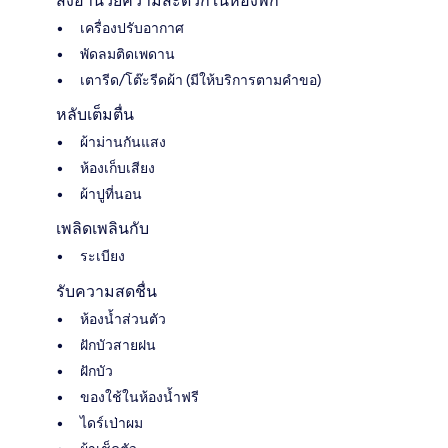
สิ่งอำนวยความสะดวกในห้องพัก
เครื่องปรับอากาศ
พัดลมติดเพดาน
เตารีด/โต๊ะรีดผ้า (มีให้บริการตามคำขอ)
หลับเต็มตื่น
ผ้าม่านกันแสง
ห้องเก็บเสียง
ผ้าปูที่นอน
เพลิดเพลินกับ
ระเบียง
รับความสดชื่น
ห้องน้ำส่วนตัว
ฝักบัวสายฝน
ฝักบัว
ของใช้ในห้องน้ำฟรี
ไดร์เป่าผม