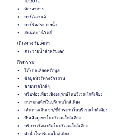
10:30 น.
ห้องอาหาร
บาร์/เลานจ์
บาร์ริมสระว่ายน้ำ
สแน็คบาร์/เดลี่
เดินทางกับเด็กๆ
สระว่ายน้ำสำหรับเด็ก
กิจกรรม
โต๊ะบิลเลียดหรือพูล
ข้อมูลทัวร์ทางจักรยาน
ชายหาดใกล้ๆ
ทริปท่องเที่ยวเชิงอนุรักษ์ในบริเวณใกล้เคียง
สนามกอล์ฟในบริเวณใกล้เคียง
เส้นทางเดินเขา/ขี่จักรยานในบริเวณใกล้เคียง
ปั่นเสือภูเขาในบริเวณใกล้เคียง
บริการเรือคายัคในบริเวณใกล้เคียง
ดำน้ำในบริเวณใกล้เคียง