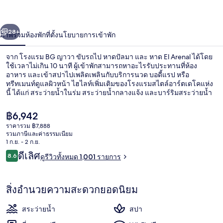
่อน
ถัดไป
น้า
28+
ภาพรวม
ห้องพัก
ที่ตั้ง
นโยบายการเข้าพัก
จาก โรงแรม BG ญาวา ขับรถไป หาดปัลมา และ หาด El Arenal ได้โดย
ใช้เวลาไม่เกิน 10 นาที ผู้เข้าพักสามารถหาอะไรรับประทานที่ห้อง
อาหาร และเข้าสปาไปเพลิดเพลินกับบริการนวด บอดี้แรป หรือ
ทรีทเมนท์ดูแลผิวหน้า ไฮไลท์เพิ่มเติมของโรงแรมสไตล์อาร์ตเดโคแห่ง
นี้ ได้แก่ สระว่ายน้ำในร่ม สระว่ายน้ำกลางแจ้ง และบาร์ริมสระว่ายน้ำ
นักเดินทางเทคะแนนให้พนักงานและระยะทางที่ใกล้กับสนามบิน
ราคา
฿6,942
ปัจจุบัน
ราคารวม ฿7,888
฿6,942
รวมภาษีและค่าธรรมเนียม
ระเบียง
1 ก.ย. - 2 ก.ย.
รีวิว
ดีเลิศ
8.6
ดูรีวิวทั้งหมด 1,001 รายการ
8.6 จาก 10
สิ่งอำนวยความสะดวกยอดนิยม
สระว่ายน้ำ
สปา