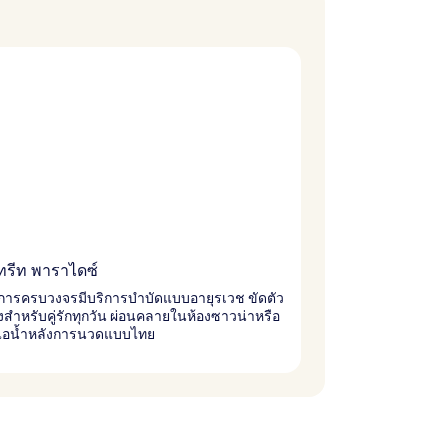
ทรีท พาราไดซ์
การครบวงจรมีบริการบำบัดแบบอายุรเวช ขัดตัว
สำหรับคู่รักทุกวัน ผ่อนคลายในห้องซาวน่าหรือ
ไอน้ำหลังการนวดแบบไทย