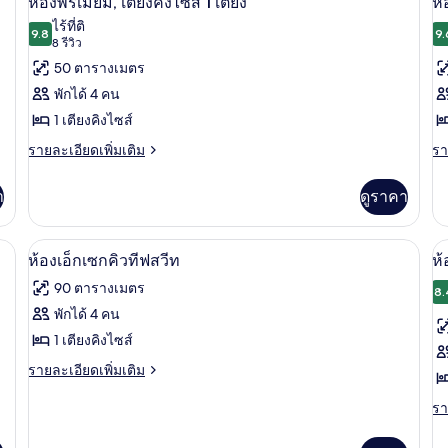
ห้องพรีเมียม, เตียงคิงไซส์ 1 เตียง
ห้
เรี
ดี
ภาพถ่าย
ภ
ไซส์
ไร้ที่ติ
ทวิ
ลัก
9.8
9.
9.8 จาก 10
(8
8 รีวิว
1
ทั้งหมด
ทั
น
ซ์,
รีวิว)
50 ตารางเมตร
เตียง
เตียง
ของ
ข
คิง
พักได้ 4 คน
ไซส์
ห้อง
ห้
1 เตียงคิงไซส์
1
พรีเมียม,
ดี
เตียง
ราย
รา
รายละเอียดเพิ่มเติม
รา
เตียง
ลั
ละเอียด
ละ
เพิ่ม
เพิ
คิง
ซ์
า
ดูราคา
เติม
เต
เกี่ยว
เกี
ไซส์
ท
กับ
กับ
มขนเป็ด, เตียงพร้อมฟูกเสริมที่นอน
ห้องเอ็กเซกคิวทีฟสวีท | เครื่องนอนระดั
1
เปิด
เป
8
ห้อง
ห้
ห้องเอ็กเซกคิวทีฟสวีท
ห้
พรีเมียม,
ดี
เตียง
ภาพถ่าย
ภ
90 ตารางเมตร
เตียง
ลัก
8.
ทั้งหมด
ทั
คิง
ซ์
พักได้ 4 คน
ไซส์
ทวิ
ของ
ข
1 เตียงคิงไซส์
1
น
เตียง
ห้อง
ห้
ราย
รายละเอียดเพิ่มเติม
ละเอียด
เอ็ก
สต
เพิ่ม
รา
รา
เติม
เซก
ดิ
ละ
เกี่ยว
เพิ