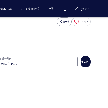
ักของคุณ
ความช่วยเหลือ
ทริป
เข้าสู่ระบบ
แชร์
บันทึก
ู้เข้าพัก
ค้นหา