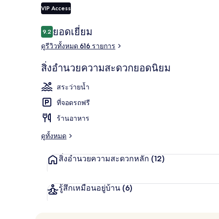
VIP Access
รีวิว
ยอดเยี่ยม
9.2
9.2 จาก 10
ล็อบบี้
ดูรีวิวทั้งหมด 616 รายการ
สิ่งอำนวยความสะดวกยอดนิยม
สระว่ายน้ำ
ที่จอดรถฟรี
ร้านอาหาร
ดูทั้งหมด
สิ่งอำนวยความสะดวกหลัก
(12)
รู้สึกเหมือนอยู่บ้าน
(6)