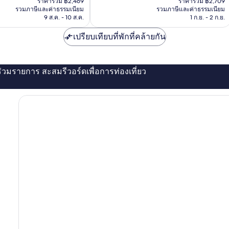
ราคารวม ฿2,469
ราคารวม ฿2,709
คือ
คือ
1,005
รวมภาษีและค่าธรรมเนียม
รวมภาษีและค่าธรรมเนียม
฿2,469
฿2,709
9 ส.ค. - 10 ส.ค.
1 ก.ย. - 2 ก.ย.
รีวิว
เปรียบเทียบที่พักที่คล้ายกัน
่ร่วมรายการ สะสมรีวอร์ดเพื่อการท่องเที่ยว