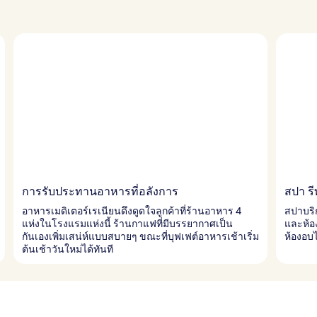
การรับประทานอาหารที่อลังการ
สปา รี
อาหารเมดิเตอร์เรเนียนดึงดูดใจลูกค้าที่ร้านอาหาร 4
สปาบริ
แห่งในโรงแรมแห่งนี้ ร้านกาแฟที่มีบรรยากาศเป็น
และห้อง
กันเองเพิ่มเสน่ห์แบบสบายๆ ขณะที่บุฟเฟต์อาหารเช้าเริ่ม
ห้องอบ
ต้นเช้าวันใหม่ได้ทันที