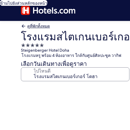
ข้ามไปยังส่วนหลักของหน้า
ดูที่พักทั้งหมด
โรงแรมสไตเกนเบอร์เกอ
ที่พัก
Steigenberger Hotel Doha
5.0
โรงแรมหรู พร้อม 4 ห้องอาหาร ใกล้กับศูนย์ศิลปะซูค วากิฟ
ดาว
เลือกวันเดินทางเพื่อดูราคา
ไปไหนดี
คลัง
ภาพ
โรง
แรม