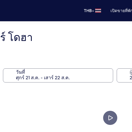
•
THB
เปิดขายที่พ
ร์ โดฮา
วันที่
ผ