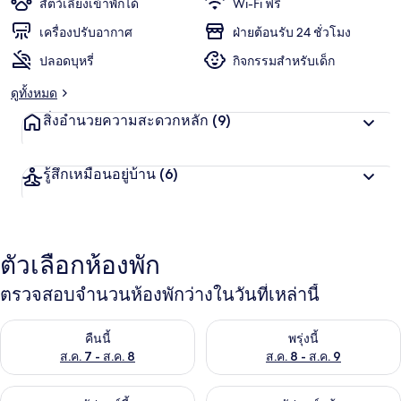
สัตว์เลี้ยงเข้าพักได้
Wi-Fi ฟรี
เครื่องปรับอากาศ
ฝ่ายต้อนรับ 24 ชั่วโมง
ปลอดบุหรี่
กิจกรรมสำหรับเด็ก
ดูทั้งหมด
สิ่งอำนวยความสะดวกหลัก
(9)
รู้สึกเหมือนอยู่บ้าน
(6)
ตัวเลือกห้องพัก
ตรวจสอบจำนวนห้องพักว่างในวันที่เหล่านี้
ตรวจสอบจำนวนห้องพักว่างในคืนนี้ ส.ค. 7 - ส.ค. 8
ตรวจสอบจำนวนห้องพักว่างในพรุ่ง
คืนนี้
พรุ่งนี้
ส.ค. 7 - ส.ค. 8
ส.ค. 8 - ส.ค. 9
ตรวจสอบจำนวนห้องพักว่างในสุดสัปดาห์นี้ ส.ค. 7 - ส.ค. 9
ตรวจสอบจำนวนห้องพักว่างในสุดส