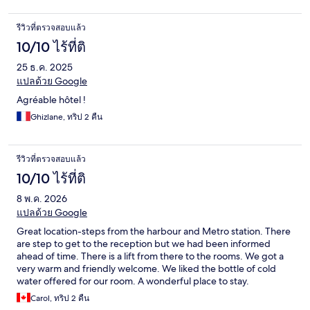
รีวิวที่ตรวจสอบแล้ว
10/10 ไร้ที่ติ
25 ธ.ค. 2025
แปลด้วย Google
Agréable hôtel !
Ghizlane, ทริป 2 คืน
รีวิวที่ตรวจสอบแล้ว
10/10 ไร้ที่ติ
8 พ.ค. 2026
แปลด้วย Google
Great location-steps from the harbour and Metro station. There
are step to get to the reception but we had been informed
ahead of time. There is a lift from there to the rooms. We got a
very warm and friendly welcome. We liked the bottle of cold
water offered for our room. A wonderful place to stay.
Carol, ทริป 2 คืน