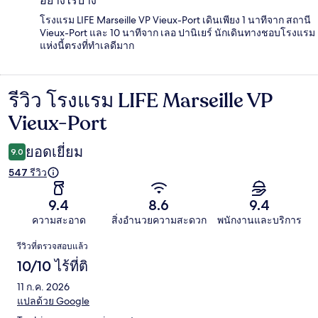
อย่างไรบ้าง
โรงแรม LIFE Marseille VP Vieux-Port เดินเพียง 1 นาทีจาก สถานี
Vieux-Port และ 10 นาทีจาก เลอ ปานิเยร์ นักเดินทางชอบโรงแรม
แห่งนี้ตรงที่ทำเลดีมาก
รีวิว โรงแรม LIFE Marseille VP
รีวิว
Vieux-Port
ยอดเยี่ยม
9.0
547 รีวิว
9.4
8.6
9.4
ความสะอาด
สิ่งอำนวยความสะดวก
พนักงานและบริการ
รีวิว
รีวิวที่ตรวจสอบแล้ว
10/10 ไร้ที่ติ
11 ก.ค. 2026
แปลด้วย Google