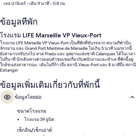
เลอ ปานิเยร์
- เดิน 9 นาที
- 0.8 กม.
ข้อมูลที่พัก
โรงแรม LIFE Marseille VP Vieux-Port
โรงแรม LIFE Marseille VP Vieux-Port เป็นที่พักที่ขับรถจาก สนามกีฬาปั่น
จักรยาน และ Grand Port Maritime de Marseille ไม่เกิน 5 นาที นอกจากนี้
ยังสามารถขับรถไป หาด Prado และ อุทยานแห่งชาติ Calanques ได้ในเวลา
ไม่กี่นาที นักเดินทางต่างมอบคำชมเชยเกี่ยวกับพนักงานและทำเล ที่พักนี้อยู่
ใกล้ขนส่งสาธารณะ: เดินไม่กี่ก้าวถึง สถานี Vieux-Port และ 8 นาทีถึง สถานี
Estrangin
ข้อมูลเพิ่มเติมเกี่ยวกับที่พักนี้
ข้อมูลโดยย่อ
ขนาดโรงแรม
โรงแรม 39 ยูนิต
เช็กอิน/เช็กเอาต์