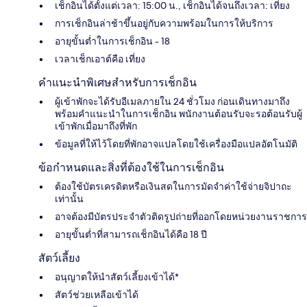
เช็กอินได้ตั้งแต่เวลา: 15:00 น., เช็กอินได้จนถึงเวลา: เที่ยง
การเช็กอินล่าช้าขึ้นอยู่กับความพร้อมในการให้บริการ
อายุขั้นต่ำในการเช็กอิน - 18
เวลาเช็กเอาต์คือ เที่ยง
คำแนะนำพิเศษสำหรับการเช็กอิน
ผู้เข้าพักจะได้รับอีเมลภายใน 24 ชั่วโมง ก่อนเดินทางมาถึง
พร้อมคำแนะนำในการเช็กอิน พนักงานต้อนรับจะรอต้อนรับผู้
เข้าพักเมื่อมาถึงที่พัก
ข้อมูลที่ให้ไว้โดยที่พักอาจแปลโดยใช้เครื่องมือแปลอัตโนมัติ
ข้อกำหนดและสิ่งที่ต้องใช้ในการเช็กอิน
ต้องใช้บัตรเครดิตหรือเงินสดในการมัดจำค่าใช้จ่ายจิปาถะ
เท่านั้น
อาจต้องมีบัตรประจำตัวติดรูปถ่ายที่ออกโดยหน่วยงานราชการ
อายุขั้นต่ำที่สามารถเช็กอินได้คือ 18 ปี
สัตว์เลี้ยง
อนุญาตให้นำสัตว์เลี้ยงเข้าได้*
สัตว์ช่วยเหลือเข้าได้