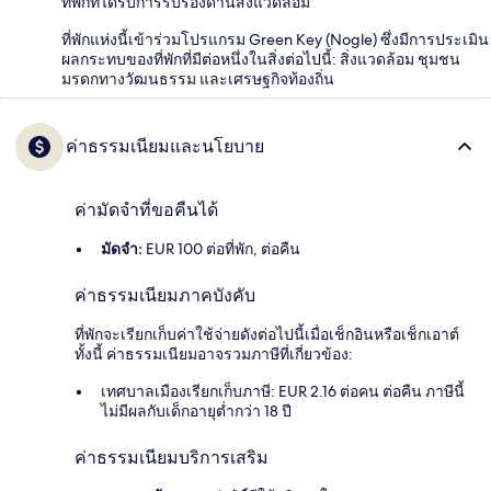
ที่พักที่ได้รับการรับรองด้านสิ่งแวดล้อม
ที่พักแห่งนี้เข้าร่วมโปรแกรม Green Key (Nogle) ซึ่งมีการประเมิน
ผลกระทบของที่พักที่มีต่อหนึ่งในสิ่งต่อไปนี้: สิ่งแวดล้อม ชุมชน
มรดกทางวัฒนธรรม และเศรษฐกิจท้องถิ่น
ค่าธรรมเนียมและนโยบาย
ค่ามัดจำที่ขอคืนได้
มัดจำ:
EUR 100 ต่อที่พัก, ต่อคืน
ค่าธรรมเนียมภาคบังคับ
ที่พักจะเรียกเก็บค่าใช้จ่ายดังต่อไปนี้เมื่อเช็กอินหรือเช็กเอาต์
ทั้งนี้ ค่าธรรมเนียมอาจรวมภาษีที่เกี่ยวข้อง:
เทศบาลเมืองเรียกเก็บภาษี: EUR 2.16 ต่อคน ต่อคืน ภาษีนี้
ไม่มีผลกับเด็กอายุต่ำกว่า 18 ปี
ค่าธรรมเนียมบริการเสริม