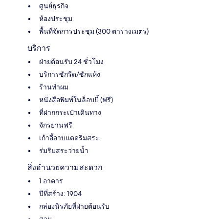
ศูนย์ธุรกิจ
ห้องประชุม
พื้นที่จัดการประชุม (300 ตารางเมตร)
บริการ
ฝ่ายต้อนรับ 24 ชั่วโมง
บริการซักรีด/ซักแห้ง
ร้านทำผม
หนังสือพิมพ์ในล็อบบี้ (ฟรี)
ที่ฝากกระเป๋าเดินทาง
จักรยานฟรี
เก้าอี้อาบแดดริมสระ
ร่มริมสระว่ายน้ำ
สิ่งอำนวยความสะดวก
1 อาคาร
ปีที่สร้าง: 1904
กล่องนิรภัยที่ฝ่ายต้อนรับ