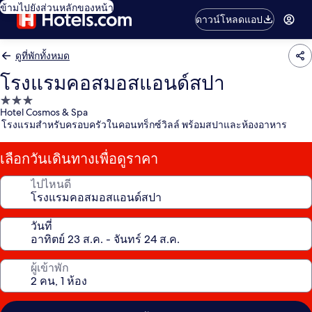
ข้ามไปยังส่วนหลักของหน้า
ดาวน์โหลดแอป
ดูที่พักทั้งหมด
โรงแรมคอสมอสแอนด์สปา
ที่พัก
Hotel Cosmos & Spa
3.0
โรงแรมสำหรับครอบครัวในคอนทร็กซ์วิลล์ พร้อมสปาและห้องอาหาร
ดาว
เลือกวันเดินทางเพื่อดูราคา
ไปไหนดี
วันที่
ผู้เข้าพัก