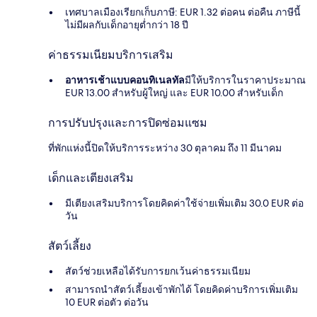
เทศบาลเมืองเรียกเก็บภาษี: EUR 1.32 ต่อคน ต่อคืน ภาษีนี้
ไม่มีผลกับเด็กอายุต่ำกว่า 18 ปี
ค่าธรรมเนียมบริการเสริม
อาหารเช้าแบบคอนทิเนลทัล
มีให้บริการในราคาประมาณ
EUR 13.00 สำหรับผู้ใหญ่ และ EUR 10.00 สำหรับเด็ก
การปรับปรุงและการปิดซ่อมแซม
ที่พักแห่งนี้ปิดให้บริการระหว่าง 30 ตุลาคม ถึง 11 มีนาคม
เด็กและเตียงเสริม
มีเตียงเสริมบริการโดยคิดค่าใช้จ่ายเพิ่มเติม 30.0 EUR ต่อ
วัน
สัตว์เลี้ยง
สัตว์ช่วยเหลือได้รับการยกเว้นค่าธรรมเนียม
สามารถนำสัตว์เลี้ยงเข้าพักได้ โดยคิดค่าบริการเพิ่มเติม
10 EUR ต่อตัว ต่อวัน