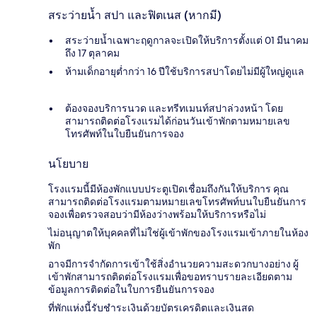
สระว่ายน้ำ สปา และฟิตเนส (หากมี)
สระว่ายน้ำเฉพาะฤดูกาลจะเปิดให้บริการตั้งแต่ 01 มีนาคม
ถึง 17 ตุลาคม
ห้ามเด็กอายุต่ำกว่า 16 ปีใช้บริการสปาโดยไม่มีผู้ใหญ่ดูแล
ต้องจองบริการนวด และทรีทเมนท์สปาล่วงหน้า โดย
สามารถติดต่อโรงแรมได้ก่อนวันเข้าพักตามหมายเลข
โทรศัพท์ในใบยืนยันการจอง
นโยบาย
โรงแรมนี้มีห้องพักแบบประตูเปิดเชื่อมถึงกันให้บริการ คุณ
สามารถติดต่อโรงแรมตามหมายเลขโทรศัพท์บนใบยืนยันการ
จองเพื่อตรวจสอบว่ามีห้องว่างพร้อมให้บริการหรือไม่
ไม่อนุญาตให้บุคคลที่ไม่ใช่ผู้เข้าพักของโรงแรมเข้าภายในห้อง
พัก
อาจมีการจำกัดการเข้าใช้สิ่งอำนวยความสะดวกบางอย่าง ผู้
เข้าพักสามารถติดต่อโรงแรมเพื่อขอทราบรายละเอียดตาม
ข้อมูลการติดต่อในใบการยืนยันการจอง
ที่พักแห่งนี้รับชำระเงินด้วยบัตรเครดิตและเงินสด