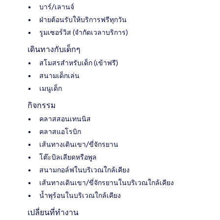
บาร์/เลานจ์
ฝ่ายต้อนรับให้บริการฟรีทุกวัน
รูมเซอร์วิส (จำกัดเวลาบริการ)
เดินทางกับเด็กๆ
สโมสรสำหรับเด็ก (เข้าฟรี)
สนามเด็กเล่น
เมนูเด็ก
กิจกรรม
คลาสสอนเทนนิส
คลาสแอโรบิก
เส้นทางเดินเขา/ขี่จักรยาน
โต๊ะบิลเลียดหรือพูล
สนามกอล์ฟในบริเวณใกล้เคียง
เส้นทางเดินเขา/ขี่จักรยานในบริเวณใกล้เคียง
น้ำพุร้อนในบริเวณใกล้เคียง
เปลี่ยนที่ทำงาน