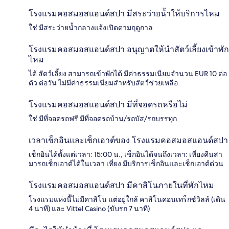
โรงแรมคอสมอสแอนด์สปา มีสระว่ายน้ำให้บริการไหม
ใช่ มีสระว่ายน้ำกลางแจ้งเปิดตามฤดูกาล
โรงแรมคอสมอสแอนด์สปา อนุญาตให้นำสัตว์เลี้ยงเข้าพัก
ไหม
ได้ สัตว์เลี้ยง สามารถเข้าพักได้ มีค่าธรรมเนียมจำนวน EUR 10 ต่อ
ตัว ต่อวัน ไม่มีค่าธรรมเนียมสำหรับสัตว์ช่วยเหลือ
โรงแรมคอสมอสแอนด์สปา มีที่จอดรถหรือไม่
ใช่ มีที่จอดรถฟรี มีที่จอดรถบ้าน/รถบัส/รถบรรทุก
เวลาเช็กอินและเช็กเอาต์ของ โรงแรมคอสมอสแอนด์สปา
เช็กอินได้ตั้งแต่เวลา: 15:00 น., เช็กอินได้จนถึงเวลา: เที่ยงคืนสา
มารถเช็กเอาต์ได้ในเวลา เที่ยง มีบริการเช็กอินและเช็กเอาต์ด่วน
โรงแรมคอสมอสแอนด์สปา มีคาสิโนภายในที่พักไหม
โรงแรมแห่งนี้ไม่มีคาสิโน แต่อยู่ใกล้ คาสิโนคอนเทร็กซ์วิลล์ (เดิน
4 นาที) และ Vittel Casino (ขับรถ 7 นาที)