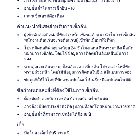
การเช็กอินล่าช้าขึ้นอยู่กับความพร้อมในการให้บริการ
อายุขั้นต่ำในการเช็กอิน - 18
เวลาเช็กเอาต์คือ เที่ยง
คำแนะนำพิเศษสำหรับการเช็กอิน
ผู้เข้าพักต้องติดต่อที่พักล่วงหน้าเพื่อขอคำแนะนำในการเช็กอิน
พนักงานต้อนรับจะรอต้อนรับผู้เข้าพักเมื่อมาถึงที่พัก
โปรดติดต่อที่พักอย่างน้อย 24 ชั่วโมงก่อนเดินทางมาถึงเพื่อนัด
หมายการเช็กอิน โดยใช้ข้อมูลการติดต่อในอีเมลยืนยันการ
จอง
หากคุณจะเดินทางมาถึงหลังเวลา เที่ยงคืน โปรดแจ้งให้ที่พัก
ทราบล่วงหน้า โดยใช้ข้อมูลการติดต่อในอีเมลยืนยันการจอง
ข้อมูลที่ให้ไว้โดยที่พักอาจแปลโดยใช้เครื่องมือแปลอัตโนมัติ
ข้อกำหนดและสิ่งที่ต้องใช้ในการเช็กอิน
ต้องมัดจำด้วยบัตรเครดิต บัตรเดบิต หรือเงินสด
อาจต้องมีบัตรประจำตัวติดรูปถ่ายที่ออกโดยหน่วยงานราชการ
อายุขั้นต่ำที่สามารถเช็กอินได้คือ 18 ปี
เด็ก
มีสโมสรเด็กให้บริการฟรี