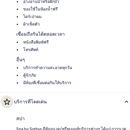
อ่างอาบน้ำหรือฝักบัว
ของใช้ในห้องน้ำฟรี
ไดร์เป่าผม
ผ้าเช็ดตัว
เชื่อมถึงกันได้ตลอดเวลา
หนังสือพิมพ์ฟรี
โทรศัพท์
อื่นๆ
บริการทำความสะอาดทุกวัน
ตู้นิรภัย
มีห้องที่เชื่อมต่อกันให้บริการ
บริการที่โดดเด่น
สปา
Spa by Sothys มีห้องนวด/ทรีทเมนท์บริการต่างๆ ได้แก่ การนวด