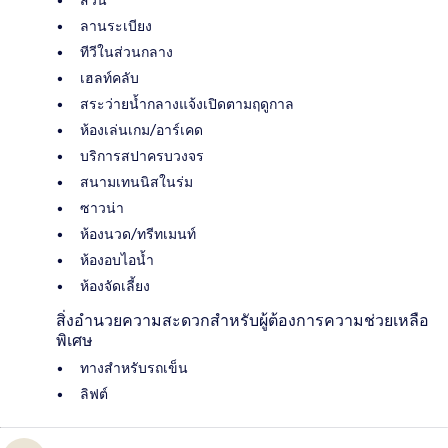
สวน
ลานระเบียง
ทีวีในส่วนกลาง
เฮลท์คลับ
สระว่ายน้ำกลางแจ้งเปิดตามฤดูกาล
ห้องเล่นเกม/อาร์เคด
บริการสปาครบวงจร
สนามเทนนิสในร่ม
ซาวน่า
ห้องนวด/ทรีทเมนท์
ห้องอบไอน้ำ
ห้องจัดเลี้ยง
สิ่งอำนวยความสะดวกสำหรับผู้ต้องการความช่วยเหลือ
พิเศษ
ทางสำหรับรถเข็น
ลิฟต์