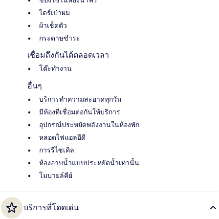
ของใช้ในห้องน้ำฟรี
ไดร์เป่าผม
ผ้าเช็ดตัว
กระดาษชำระ
เชื่อมถึงกันได้ตลอดเวลา
โต๊ะทำงาน
อื่นๆ
บริการทำความสะอาดทุกวัน
มีห้องที่เชื่อมต่อกันให้บริการ
อุปกรณ์ประหยัดพลังงานในห้องพัก
หลอดไฟแอลอีดี
การรีไซเคิล
ห้องอาบน้ำแบบประหยัดน้ำเท่านั้น
โมบายล์คีย์
บริการที่โดดเด่น