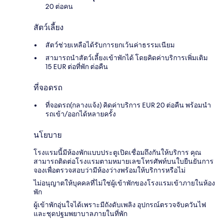
20 ต่อคน
สัตว์เลี้ยง
สัตว์ช่วยเหลือได้รับการยกเว้นค่าธรรมเนียม
สามารถนำสัตว์เลี้ยงเข้าพักได้ โดยคิดค่าบริการเพิ่มเติม
15 EUR ต่อที่พัก ต่อคืน
ที่จอดรถ
ที่จอดรถ(กลางแจ้ง) คิดค่าบริการ EUR 20 ต่อคืน พร้อมนำ
รถเข้า/ออกได้หลายครั้ง
นโยบาย
โรงแรมนี้มีห้องพักแบบประตูเปิดเชื่อมถึงกันให้บริการ คุณ
สามารถติดต่อโรงแรมตามหมายเลขโทรศัพท์บนใบยืนยันการ
จองเพื่อตรวจสอบว่ามีห้องว่างพร้อมให้บริการหรือไม่
ไม่อนุญาตให้บุคคลที่ไม่ใช่ผู้เข้าพักของโรงแรมเข้าภายในห้อง
พัก
ผู้เข้าพักอุ่นใจได้เพราะมีถังดับเพลิง อุปกรณ์ตรวจจับควันไฟ
และชุดปฐมพยาบาลภายในที่พัก