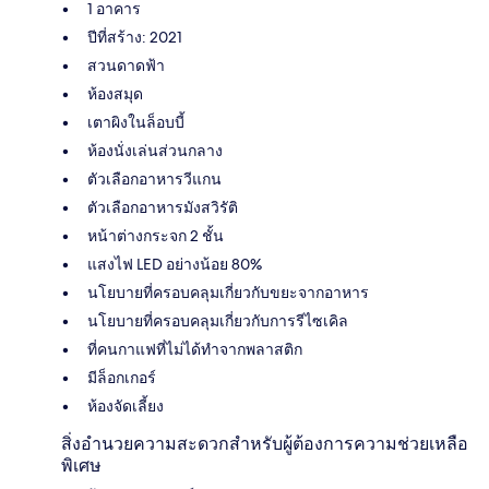
1 อาคาร
ปีที่สร้าง: 2021
สวนดาดฟ้า
ห้องสมุด
เตาผิงในล็อบบี้
ห้องนั่งเล่นส่วนกลาง
ตัวเลือกอาหารวีแกน
ตัวเลือกอาหารมังสวิรัติ
หน้าต่างกระจก 2 ชั้น
แสงไฟ LED อย่างน้อย 80%
นโยบายที่ครอบคลุมเกี่ยวกับขยะจากอาหาร
นโยบายที่ครอบคลุมเกี่ยวกับการรีไซเคิล
ที่คนกาแฟที่ไม่ได้ทำจากพลาสติก
มีล็อกเกอร์
ห้องจัดเลี้ยง
สิ่งอำนวยความสะดวกสำหรับผู้ต้องการความช่วยเหลือ
พิเศษ