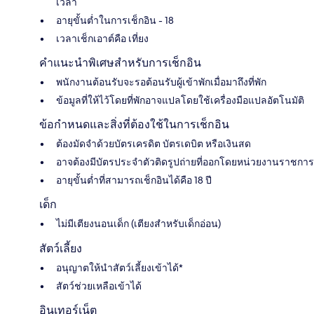
เวลา
อายุขั้นต่ำในการเช็กอิน - 18
เวลาเช็กเอาต์คือ เที่ยง
คำแนะนำพิเศษสำหรับการเช็กอิน
พนักงานต้อนรับจะรอต้อนรับผู้เข้าพักเมื่อมาถึงที่พัก
ข้อมูลที่ให้ไว้โดยที่พักอาจแปลโดยใช้เครื่องมือแปลอัตโนมัติ
ข้อกำหนดและสิ่งที่ต้องใช้ในการเช็กอิน
ต้องมัดจำด้วยบัตรเครดิต บัตรเดบิต หรือเงินสด
อาจต้องมีบัตรประจำตัวติดรูปถ่ายที่ออกโดยหน่วยงานราชการ
อายุขั้นต่ำที่สามารถเช็กอินได้คือ 18 ปี
เด็ก
ไม่มีเตียงนอนเด็ก (เตียงสำหรับเด็กอ่อน)
สัตว์เลี้ยง
อนุญาตให้นำสัตว์เลี้ยงเข้าได้*
สัตว์ช่วยเหลือเข้าได้
อินเทอร์เน็ต