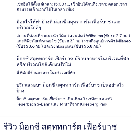
เช็กอินได้ตั้งแต่เวลา: 15:00 น., เช็กอินได้จนถึงเวลา: ตลอดเวลา
สามารถเช็กเอาต์ได้ในเวลา เที่ยง
มีอะไรให้ทำบ้างที่ ม็อกซี สตุททการ์ต เฟื่อร์บาช และ
บริเวณใกล้ๆ
สถานที่ท่องเที่ยวแนะนำ ได้แก่ สวนสัตว์ Wilhelma (ขับรถ 2.7 กม.)
และพิพิธภัณฑ์รถพอร์ช (ขับรถ 3.1 กม.) รวมถึงศูนย์การค้า Milaneo
(ขับรถ 3.6 กม.) และSchlossplatz (ขับรถ 5.8 กม.)
ม็อกซี สตุททการ์ต เฟื่อร์บาช มีร้านอาหารในบริเวณที่พัก
หรือบริเวณใกล้เคียงหรือไม่
มี ที่พักมีร้านอาหารในบริเวณที่พัก
บริเวณรอบๆ ม็อกซี สตุททการ์ต เฟื่อร์บาช เป็นอย่างไร
บ้าง
ม็อกซี สตุททการ์ต เฟื่อร์บาช เดินเพียง 3 นาทีจาก สถานี
Feuerbach S-Bahn และ 14 นาทีจาก Killesberg Park
รีวิว ม็อกซี สตุททการ์ต เฟื่อร์บาช
รีวิว