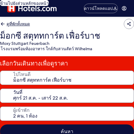
ข้ามไปยังส่วนหลักของหน้า
ดาวน์โหลดแอป
ดูที่พักทั้งหมด
ม็อกซี สตุททการ์ต เฟื่อร์บาช
Moxy Stuttgart Feuerbach
โรงแรมพร้อมห้องอาหาร ใกล้กับสวนสัตว์ Wilhelma
เลือกวันเดินทางเพื่อดูราคา
ไปไหนดี
วันที่
ผู้เข้าพัก
ค้นหา