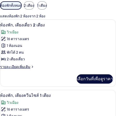
ตัว
ห้องพักทั้งหมด
2 เตียง
1 เตียง
กรอง
แสดงห้องพัก 2 ห้องจาก 2 ห้อง
ที่
ห้องพัก, เตียงเดี่ยว 2 เตียง | เครื่องน
เปิด
มี
10
ห้องพัก, เตียงเดี่ยว 2 เตียง
ให้
ภาพถ่าย
วิวเมือง
สำหรับ
ทั้งหมด
16 ตารางเมตร
ห้อง
ของ
1 ห้องนอน
พัก
ห้อง
พักได้ 2 คน
2 เตียงเดี่ยว
พัก,
ราย
รายละเอียดเพิ่มเติม
เตียง
ละเอียด
เดี่ยว
เพิ่ม
เลือกวันที่เพื่อดูราคา
เติม
2
เกี่ยว
เตียง
กับ
ห้องพัก, เตียงควีนไซส์ 1 เตียง | เครื่
เปิด
13
ห้อง
ห้องพัก, เตียงควีนไซส์ 1 เตียง
พัก,
ภาพถ่าย
วิวเมือง
เตียง
ทั้งหมด
เดี่ยว
16 ตารางเมตร
2
ของ