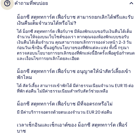
คำถามที่พบบ่อย
ม็อกซี สตุททการ์ต เฟื่อร์บาช สามารถยกเลิกได้ฟรีและรับ
เงินคืนเต็มจำนวนได้หรือไม่?
ได้ ม็อกซี สตุททการ์ต เฟื่อร์บาช มีห้องพักแบบขอรับเงินคืนได้เต็ม
จำนวนให้จองบนเว็บไซต์ของเรา หากคุณจองห้องพักแบบขอรับ
เงินคืนได้เต็มจำนวน คุณสามารถยกเลิกการจองล่วงหน้า 2-3 วัน
ก่อนวันเช็กอิน ขึ้นอยู่กับนโยบายของที่พักแต่ละแห่ง ทั้งนี้ กรุณา
ตรวจสอบนโยบายการยกเลิกของที่พักแห่งนี้อีกครั้งเพื่อดูข้อกำหนด
และเงื่อนไขการยกเลิกโดยละเอียด
ม็อกซี สตุททการ์ต เฟื่อร์บาช อนุญาตให้นำสัตว์เลี้ยงเข้า
พักไหม
ได้ สัตว์เลี้ยง สามารถเข้าพักได้ มีค่าธรรมเนียมจำนวน EUR 15 ต่อ
ที่พัก ต่อคืน ไม่มีค่าธรรมเนียมสำหรับสัตว์ช่วยเหลือ
ม็อกซี สตุททการ์ต เฟื่อร์บาช มีที่จอดรถหรือไม่
มี มีค่าบริการจอดรถด้วยตนเองจำนวน EUR 20 ต่อคืน
เวลาเช็กอินและเช็กเอาต์ของ ม็อกซี สตุททการ์ต เฟื่อร์
บาช