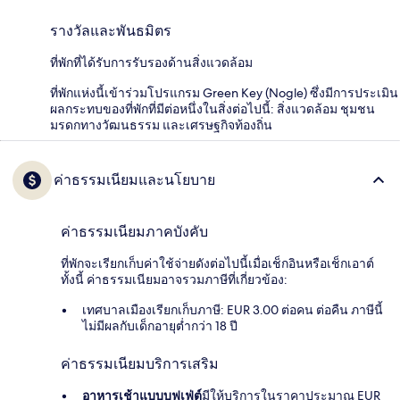
รางวัลและพันธมิตร
ที่พักที่ได้รับการรับรองด้านสิ่งแวดล้อม
ที่พักแห่งนี้เข้าร่วมโปรแกรม Green Key (Nogle) ซึ่งมีการประเมิน
ผลกระทบของที่พักที่มีต่อหนึ่งในสิ่งต่อไปนี้: สิ่งแวดล้อม ชุมชน
มรดกทางวัฒนธรรม และเศรษฐกิจท้องถิ่น
ค่าธรรมเนียมและนโยบาย
ค่าธรรมเนียมภาคบังคับ
ที่พักจะเรียกเก็บค่าใช้จ่ายดังต่อไปนี้เมื่อเช็กอินหรือเช็กเอาต์
ทั้งนี้ ค่าธรรมเนียมอาจรวมภาษีที่เกี่ยวข้อง:
เทศบาลเมืองเรียกเก็บภาษี: EUR 3.00 ต่อคน ต่อคืน ภาษีนี้
ไม่มีผลกับเด็กอายุต่ำกว่า 18 ปี
ค่าธรรมเนียมบริการเสริม
อาหารเช้าแบบบุฟเฟ่ต์
มีให้บริการในราคาประมาณ EUR