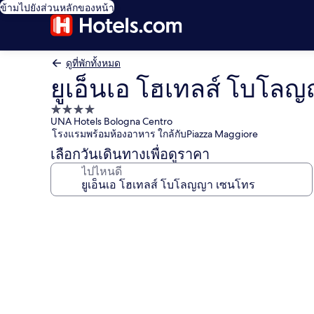
ข้ามไปยังส่วนหลักของหน้า
ดูที่พักทั้งหมด
ยูเอ็นเอ โฮเทลส์ โบโล
ที่พัก
UNA Hotels Bologna Centro
4.0
โรงแรมพร้อมห้องอาหาร ใกล้กับPiazza Maggiore
ดาว
เลือกวันเดินทางเพื่อดูราคา
ไปไหนดี
คลัง
ภาพ
ยูเอ็น
เอ