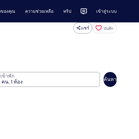
ักของคุณ
ความช่วยเหลือ
ทริป
เข้าสู่ระบบ
แชร์
บันทึก
ู้เข้าพัก
ค้นหา