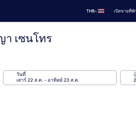
•
THB
เปิดขายที่พ
ญญา เซนโทร
วันที่
ผ