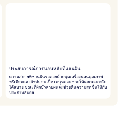
ประสบการณ์การนอนหลับที่แสนฝัน
ความสบายที่ชวนฝันรอคอยด้วยชุดเครื่องนอนคุณภาพ
พรีเมียมและผ้าห่มขนเป็ด เมนูหมอนช่วยให้คุณนอนหลับ
ได้สบาย ขณะที่ฝักบัวสายฝนจะช่วยคืนความสดชื่นให้กับ
ประสาทสัมผัส