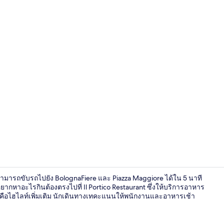
ฝ่ายต้อนรับ
ะสามารถขับรถไปยัง BolognaFiere และ Piazza Maggiore ได้ใน 5 นาที
้าอยากหาอะไรกินต้องตรงไปที่ Il Portico Restaurant ซึ่งให้บริการอาหาร
ือไฮไลท์เพิ่มเติม นักเดินทางเทคะแนนให้พนักงานและอาหารเช้า
ล็อบบี้