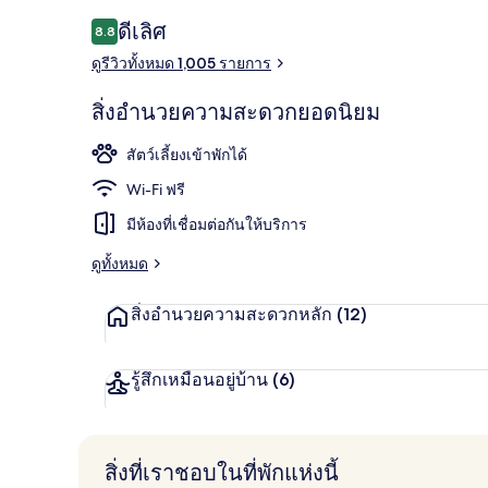
รีวิว
ดีเลิศ
8.8
8.8 จาก 10
ดูรีวิวทั้งหมด 1,005 รายการ
ทางเข้าที่พัก
สิ่งอำนวยความสะดวกยอดนิยม
สัตว์เลี้ยงเข้าพักได้
Wi-Fi ฟรี
มีห้องที่เชื่อมต่อกันให้บริการ
ดูทั้งหมด
สิ่งอำนวยความสะดวกหลัก
(12)
รู้สึกเหมือนอยู่บ้าน
(6)
สิ่งที่เราชอบในที่พักแห่งนี้