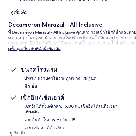
ดูเพิ่มเติม
Decameron Marazul - All Inclusive
ที่ Decameron Marazul - All Inclusive คุณสามารถเข้าใช้สกีน้ำและพา
ความสนุก โดยผู้เข้าพักสามารถใช้บริการฟิตเนสได้อีกด้วย La Terraza 
และอาหารเย็น ไนท์คลับ บาร์ริมสระว่ายน้ำ และสระว่ายน้ำสำหรับเด็กคือ
ดูข้อมูลเกี่ยวกับที่พักนี้เพิ่มเติม
ขนาดโรงแรม
ที่พักแบบรวมค่าใช้จ่ายทุกอย่าง 128 ยูนิต
มี 3 ชั้น
เช็กอิน/เช็กเอาต์
เช็กอินได้ตั้งแต่เวลา: 15:00 น., เช็กอินได้จนถึงเวลา:
เที่ยงคืน
อายุขั้นต่ำในการเช็กอิน - 18
เวลาเช็กเอาต์คือ เที่ยง
ดูเพิ่มเติม