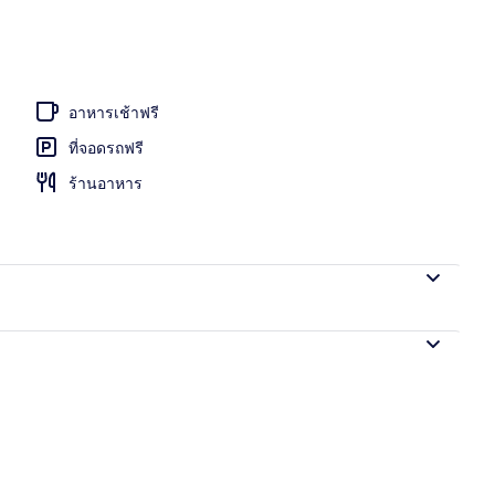
างแจ้ง
อาหารเช้าฟรี
ที่จอดรถฟรี
ร้านอาหาร