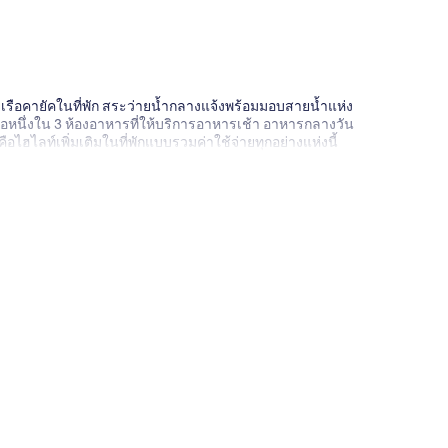
ยเรือคายัคในที่พัก สระว่ายน้ำกลางแจ้งพร้อมมอบสายน้ำแห่ง
คือหนึ่งใน 3 ห้องอาหารที่ให้บริการอาหารเช้า อาหารกลางวัน
ไฮไลท์เพิ่มเติมในที่พักแบบรวมค่าใช้จ่ายทุกอย่างแห่งนี้