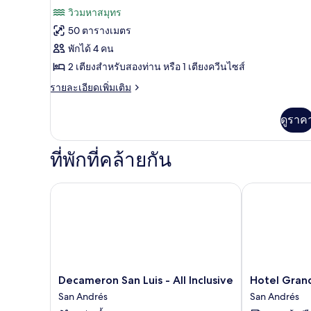
ทั้งหมด
รีวิว)
วิวมหาสมุทร
ของ
50 ตารางเมตร
ห้อง
พักได้ 4 คน
สแตนดาร์ด
2 เตียงสำหรับสองท่าน หรือ 1 เตียงควีนไซส์
ราย
รายละเอียดเพิ่มเติม
ละเอียด
เพิ่ม
ดูราค
เติม
เกี่ยว
กับ
ที่พักที่คล้ายกัน
ห้อง
สแตนดาร์ด
Decameron San Luis - All Inclusive
Hotel Grand 
Decameron
Hotel
Decameron San Luis - All Inclusive
Hotel Gran
San
Grand
San Andrés
San Andrés
Luis
Caribe