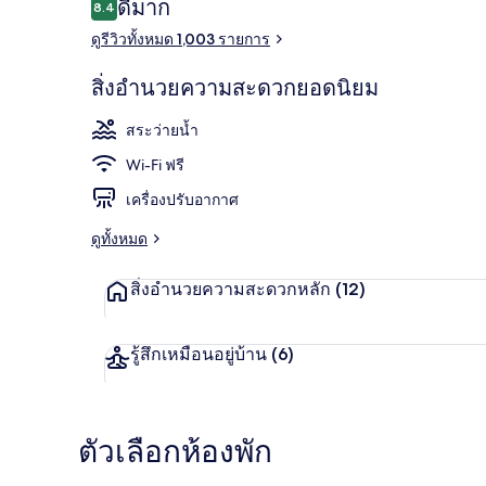
รีวิว
ดีมาก
8.4
8.4 จาก 10
ดูรีวิวทั้งหมด 1,003 รายการ
ห้องซูพีเรีย,
สิ่งอำนวยความสะดวกยอดนิยม
สระว่ายน้ำ
Wi-Fi ฟรี
เครื่องปรับอากาศ
ดูทั้งหมด
สิ่งอำนวยความสะดวกหลัก
(12)
รู้สึกเหมือนอยู่บ้าน
(6)
ตัวเลือกห้องพัก