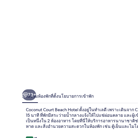
Hotel
73+
ภาพรวม
ห้องพัก
ที่ตั้ง
นโยบายการเข้าพัก
Coconut Court Beach Hotel ตั้งอยู่ในทำเลดี เพราะเดินจาก 
15 นาที ที่พักมีสระว่ายน้ำกลางแจ้งให้ไปแช่ผ่อนคลาย และผู้
เป็นหนึ่งใน 2 ห้องอาหาร โดยที่นี่ให้บริการอาหารนานาชาติ
หาด และสิ่งอำนวยความสะดวกในห้องพัก เช่น ตู้เย็นและไ