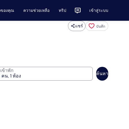
ักของคุณ
ความช่วยเหลือ
ทริป
เข้าสู่ระบบ
แชร์
บันทึก
ู้เข้าพัก
ค้นหา