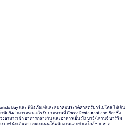
2 ห้องอาหาร
Carlisle Bay และ พิพิธภัณฑ์และสมาคมประวัติศาสตร์บาร์เบโดส ไม่เกิน
เข้าพักยังสามารถหาอะไรรับประทานที่ Cocos Restaurant and Bar ซึ่ง
ช่วงอาหารเช้า อาหารกลางวัน และอาหารเย็น มี3 บาร์/เลานจ์ บาร์ริม
มโครเวฟ นักเดินทางเทคะแนนให้พนักงานและทำเลใกล้ชายหาด
สระว่ายน้ำกลา