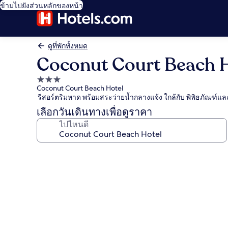
ข้ามไปยังส่วนหลักของหน้า
ดูที่พักทั้งหมด
Coconut Court Beach 
ที่พัก
Coconut Court Beach Hotel
3.0
รีสอร์ตริมหาด พร้อมสระว่ายน้ำกลางแจ้ง ใกล้กับ พิพิธภัณฑ์
ดาว
เลือกวันเดินทางเพื่อดูราคา
ไปไหนดี
คลัง
ภาพ
Coconut
Court
Beach