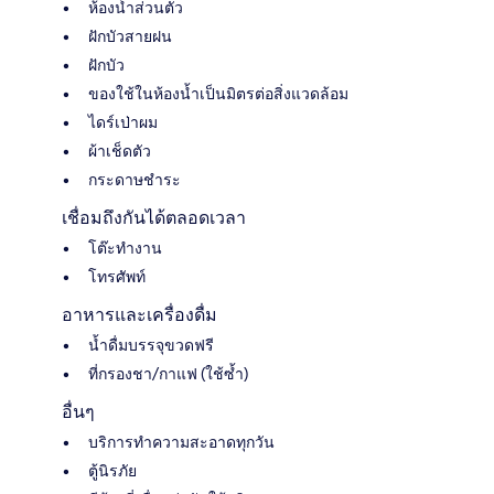
ห้องน้ำส่วนตัว
ฝักบัวสายฝน
ฝักบัว
ของใช้ในห้องน้ำเป็นมิตรต่อสิ่งแวดล้อม
ไดร์เป่าผม
ผ้าเช็ดตัว
กระดาษชำระ
เชื่อมถึงกันได้ตลอดเวลา
โต๊ะทำงาน
โทรศัพท์
อาหารและเครื่องดื่ม
น้ำดื่มบรรจุขวดฟรี
ที่กรองชา/กาแฟ (ใช้ซ้ำ)
อื่นๆ
บริการทำความสะอาดทุกวัน
ตู้นิรภัย