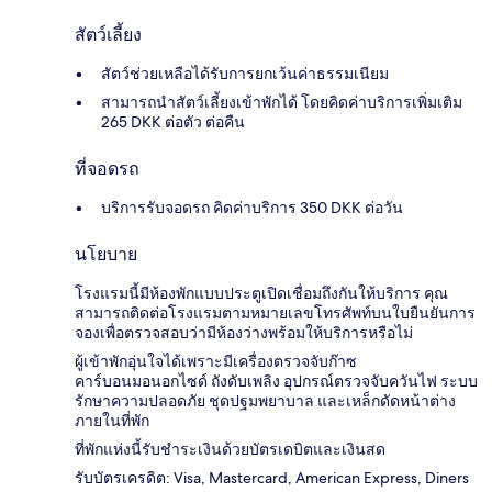
สัตว์เลี้ยง
สัตว์ช่วยเหลือได้รับการยกเว้นค่าธรรมเนียม
สามารถนำสัตว์เลี้ยงเข้าพักได้ โดยคิดค่าบริการเพิ่มเติม
265 DKK ต่อตัว ต่อคืน
ที่จอดรถ
บริการรับจอดรถ คิดค่าบริการ 350 DKK ต่อวัน
นโยบาย
โรงแรมนี้มีห้องพักแบบประตูเปิดเชื่อมถึงกันให้บริการ คุณ
สามารถติดต่อโรงแรมตามหมายเลขโทรศัพท์บนใบยืนยันการ
จองเพื่อตรวจสอบว่ามีห้องว่างพร้อมให้บริการหรือไม่
ผู้เข้าพักอุ่นใจได้เพราะมีเครื่องตรวจจับก๊าซ
คาร์บอนมอนอกไซด์ ถังดับเพลิง อุปกรณ์ตรวจจับควันไฟ ระบบ
รักษาความปลอดภัย ชุดปฐมพยาบาล และเหล็กดัดหน้าต่าง
ภายในที่พัก
ที่พักแห่งนี้รับชำระเงินด้วยบัตรเดบิตและเงินสด
รับบัตรเครดิต: Visa, Mastercard, American Express, Diners