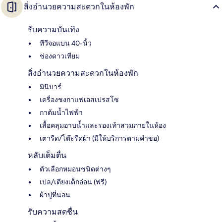
สิ่งอำนวยความสะดวกในห้องพัก
รับความบันเทิง
ทีวีจอแบน 40-นิ้ว
ช่องดาวเทียม
สิ่งอำนวยความสะดวกในห้องพัก
มินิบาร์
เครื่องชงกาแฟเอสเปรสโซ
กาต้มน้ำไฟฟ้า
เสื้อคลุมอาบน้ำและรองเท้าสวมภายในห้อง
เตารีด/โต๊ะรีดผ้า (มีให้บริการตามคำขอ)
หลับเต็มตื่น
ตัวเลือกหมอนชนิดต่างๆ
เปล/เตียงเด็กอ่อน (ฟรี)
ผ้าปูที่นอน
รับความสดชื่น