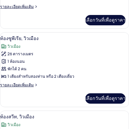
ซู
ราย
รายละเอียดเพิ่มเติม
ละเอียด
พี
เพิ่ม
เลือกวันที่เพื่อดูราคา
เติม
เรีย
เกี่ยว
กับ
มินิบาร์, ตู้นิรภัยในห้องพัก, โต๊ะทำงาน,
เปิด
11
ห้อง
ห้องซูพีเรีย, วิวเมือง
ซู
ภาพถ่าย
วิวเมือง
พี
ทั้งหมด
เรีย
26 ตารางเมตร
ของ
1 ห้องนอน
ห้อง
พักได้ 2 คน
1 เตียงสำหรับสองท่าน หรือ 2 เตียงเดี่ยว
ซู
ราย
รายละเอียดเพิ่มเติม
พี
ละเอียด
เรีย,
เพิ่ม
เลือกวันที่เพื่อดูราคา
เติม
วิว
เกี่ยว
เมือง
กับ
ห้องสวีท, วิวเมือง | วิวจากห้องพัก
เปิด
12
ห้อง
ห้องสวีท, วิวเมือง
ซู
ภาพถ่าย
วิวเมือง
พี