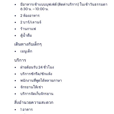
มีอาหารเช้าแบบบุฟเฟ่ต์ (คิดค่าบริการ) ในเช้าวันธรรมดา
6:30 น. – 10:00 น.
2 ห้องอาหาร
2 บาร์/เลานจ์
ร้านกาแฟ
ตู้น้ำดื่ม
เดินทางกับเด็กๆ
เมนูเด็ก
บริการ
ฝ่ายต้อนรับ 24 ชั่วโมง
บริการซักรีด/ซักแห้ง
พนักงานที่พูดได้หลายภาษา
จักรยานให้เช่า
บริการจัดเก็บจักรยาน
สิ่งอำนวยความสะดวก
1 อาคาร