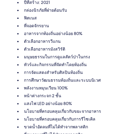
ปีที่สร้าง: 2021
กล่องนิรภัยที่ฝ่ายต้อนรับ
ฟิตเนส
ที่จอดจักรยาน
อาหารจากท้องถิ่นอย่างน้อย 80%
ตัวเลือกอาหารวีแกน
ตัวเลือกอาหารมังสวิรัติ
มนุษยธรรมในการดูแลสัตว์ป่าในกรง
ทัวร์และกิจกรรมที่จัดทำโดยท้องถิ่น
การจัดแสดงสำหรับศิลปินท้องถิ่น
การศึกษาวัฒนธรรมท้องถิ่นและระบบนิเวศ
พลังงานหมุนเวียน 100%
หน้าต่างกระจก 2 ชั้น
แสงไฟ LED อย่างน้อย 80%
นโยบายที่ครอบคลุมเกี่ยวกับขยะจากอาหาร
นโยบายที่ครอบคลุมเกี่ยวกับการรีไซเคิล
ขวดน้ำอัดลมที่ไม่ได้ทำจากพลาสติก