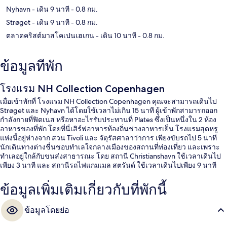
Nyhavn
- เดิน 9 นาที
- 0.8 กม.
Strøget
- เดิน 9 นาที
- 0.8 กม.
ตลาดคริสต์มาสโคเปนเฮเกน
- เดิน 10 นาที
- 0.8 กม.
ข้อมูลที่พัก
โรงแรม NH Collection Copenhagen
เมื่อเข้าพักที่ โรงแรม NH Collection Copenhagen คุณจะสามารถเดินไป
Strøget และ Nyhavn ได้โดยใช้เวลาไม่เกิน 15 นาที ผู้เข้าพักสามารถออก
กำลังกายที่ฟิตเนส หรือหาอะไรรับประทานที่ Plates ซึ่งเป็นหนึ่งใน 2 ห้อง
อาหารของที่พัก โดยที่นี่เสิร์ฟอาหารท้องถิ่นช่วงอาหารเย็น โรงแรมสุดหรู
แห่งนี้อยู่ห่างจาก สวน Tivoli และ จัตุรัสศาลาว่าการ เพียงขับรถไป 5 นาที
นักเดินทางต่างชื่นชอบทำเลใจกลางเมืองของสถานที่ท่องเที่ยว และเพราะ
ทำเลอยู่ใกล้กับขนส่งสาธารณะ โดย สถานี Christianshavn ใช้เวลาเดินไป
เพียง 3 นาที และ สถานีรถไฟแกมเมล สตรันด์ ใช้เวลาเดินไปเพียง 9 นาที
ข้อมูลเพิ่มเติมเกี่ยวกับที่พักนี้
ข้อมูลโดยย่อ