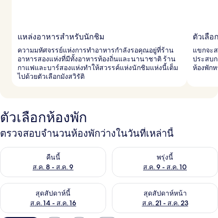
แหล่งอาหารสำหรับนักชิม
ตัวเลื
ความมหัศจรรย์แห่งการทำอาหารกำลังรอคุณอยู่ที่ร้าน
แขกจะสว
อาหารสองแห่งที่มีทั้งอาหารท้องถิ่นและนานาชาติ ร้าน
ประสบก
กาแฟและบาร์สองแห่งทำให้สวรรค์แห่งนักชิมแห่งนี้เต็ม
ห้องพักห
ไปด้วยตัวเลือกมังสวิรัติ
ตัวเลือกห้องพัก
ตรวจสอบจำนวนห้องพักว่างในวันที่เหล่านี้
ตรวจสอบจำนวนห้องพักว่างในคืนนี้ ส.ค. 8 - ส.ค. 9
ตรวจสอบจำนวนห้องพักว่างในพรุ่ง
คืนนี้
พรุ่งนี้
ส.ค. 8 - ส.ค. 9
ส.ค. 9 - ส.ค. 10
ตรวจสอบจำนวนห้องพักว่างในสุดสัปดาห์นี้ ส.ค. 14 - ส.ค. 16
ตรวจสอบจำนวนห้องพักว่างในสุดส
สุดสัปดาห์นี้
สุดสัปดาห์หน้า
ส.ค. 14 - ส.ค. 16
ส.ค. 21 - ส.ค. 23