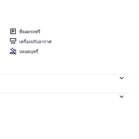
คอนติเนนทัลทุกวัน (คิดค่าบริการ)
ที่จอดรถฟรี
เครื่องปรับอากาศ
ปลอดบุหรี่