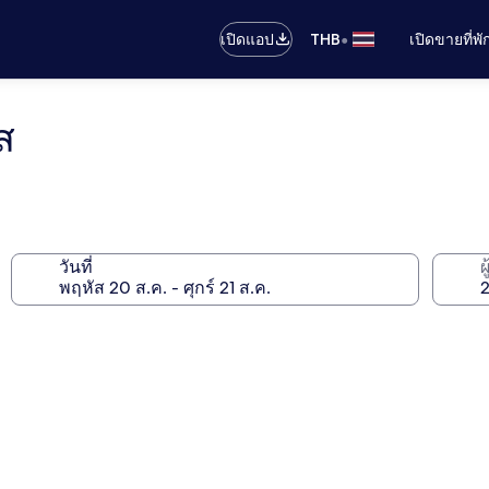
•
เปิดแอป
THB
เปิดขายที่พ
ส
วันที่
ผ