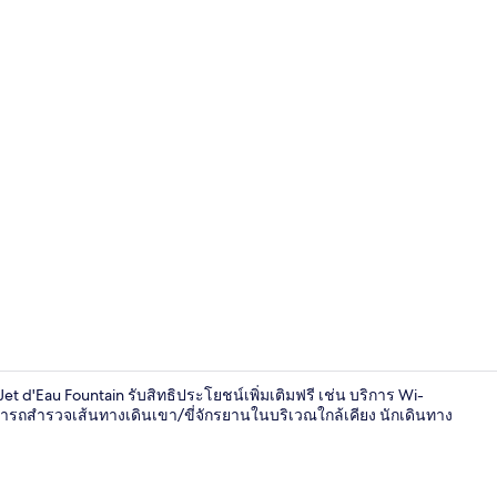
อื่นๆ
าก Jet d'Eau Fountain รับสิทธิประโยชน์เพิ่มเติมฟรี เช่น บริการ Wi-
ามารถสำรวจเส้นทางเดินเขา/ขี่จักรยานในบริเวณใกล้เคียง นักเดินทาง
ห้องทริปเปิล,