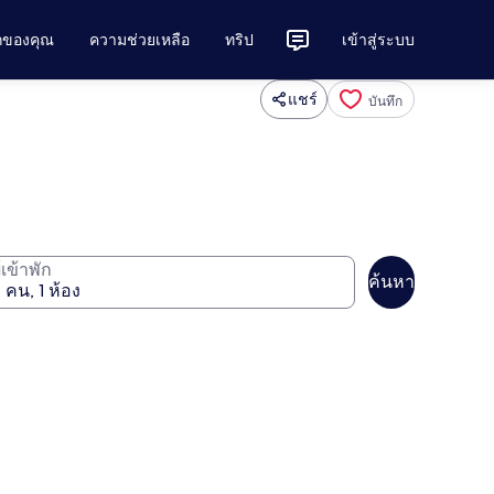
ักของคุณ
ความช่วยเหลือ
ทริป
เข้าสู่ระบบ
แชร์
บันทึก
ู้เข้าพัก
ค้นหา