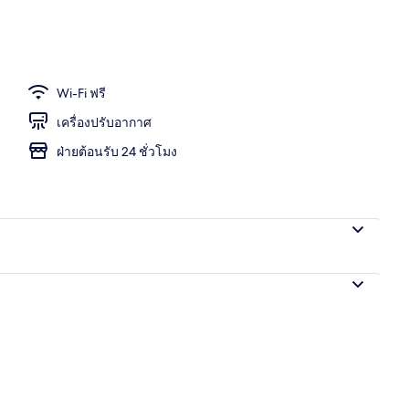
อก
Wi-Fi ฟรี
เครื่องปรับอากาศ
ฝ่ายต้อนรับ 24 ชั่วโมง