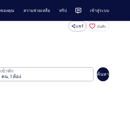
ักของคุณ
ความช่วยเหลือ
ทริป
เข้าสู่ระบบ
แชร์
บันทึก
ู้เข้าพัก
ค้นหา