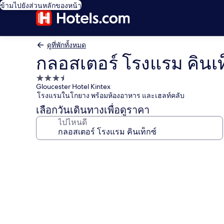
ข้ามไปยังส่วนหลักของหน้า
ดูที่พักทั้งหมด
กลอสเตอร์ โรงแรม คินเท
ที่พัก
Gloucester Hotel Kintex
3.5
โรงแรมในโกยาง พร้อมห้องอาหาร และเฮลท์คลับ
ดาว
เลือกวันเดินทางเพื่อดูราคา
ไปไหนดี
คลัง
ภาพ
กล
อส