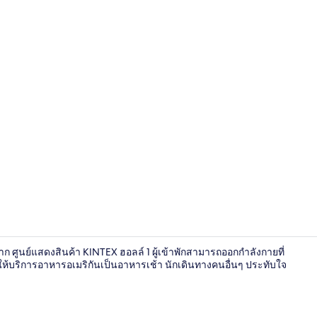
เครื่องนอนระ
ีจาก ศูนย์แสดงสินค้า KINTEX ฮอลล์ 1 ผู้เข้าพักสามารถออกกำลังกายที่
ให้บริการอาหารอเมริกันเป็นอาหารเช้า นักเดินทางคนอื่นๆ ประทับใจ
ห้องรอยัลสวีท 