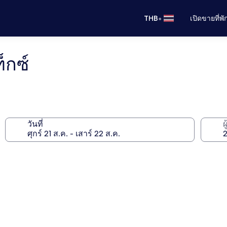
•
THB
เปิดขายที่พ
็กซ์
วันที่
ผ