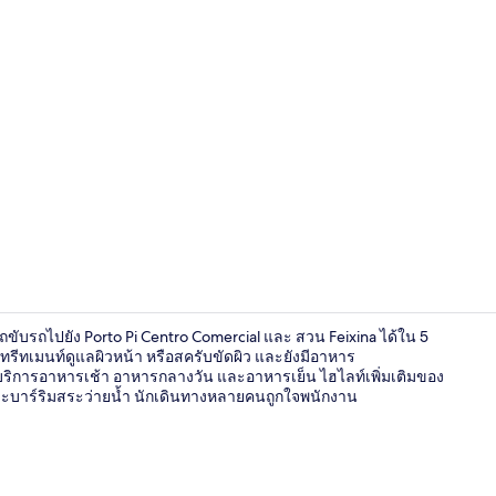
ด้านหน้าที่พั
ถขับรถไปยัง Porto Pi Centro Comercial และ สวน Feixina ได้ใน 5
 ทรีทเมนท์ดูแลผิวหน้า หรือสครับขัดผิว และยังมีอาหาร
ดให้บริการอาหารเช้า อาหารกลางวัน และอาหารเย็น ไฮไลท์เพิ่มเติมของ
 และบาร์ริมสระว่ายน้ำ นักเดินทางหลายคนถูกใจพนักงาน
เครื่องนอนระด