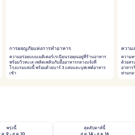
การผจญภัยแห่งการทำอาหาร
ความส
ความอร่อยแบบเมดิเตอร์เรเนียนรอคุณอยู่ที่ร้านอาหาร
ความหร
พร้อมวิวทะเล เพลิดเพลินกับมื้ออาหารกลางแจ้งที่
ด้วยสร
โรงแรมแห่งนี้ พร้อมด้วยบาร์ 3 แห่งและบุฟเฟต์อาหาร
อาหารร
เช้า
ท่ามกล
องพักว่างในพรุ่งนี้ ส.ค. 9 - ส.ค. 10
ตรวจสอบจำนวนห้องพักว่างในสุดสัปดาห์นี
พรุ่งนี้
สุดสัปดาห์นี้
.ค. 9 - ส.ค. 10
ส.ค. 14 - ส.ค. 16