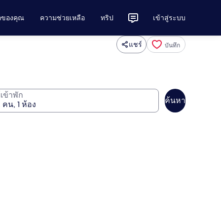
ักของคุณ
ความช่วยเหลือ
ทริป
เข้าสู่ระบบ
แชร์
บันทึก
ู้เข้าพัก
ค้นหา