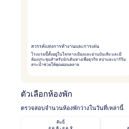
สวรรค์แห่งการทำงานและการเล่น
โรงแรมนี้ตั้งอยู่ในใจกลางเมืองและย่านบันเทิง และมี
ห้องประชุมสำหรับนักเดินทางเพื่อธุรกิจ สปาและบาร์ริม
สระน้ำช่วยให้คุณผ่อนคลาย
ตัวเลือกห้องพัก
ตรวจสอบจำนวนห้องพักว่างในวันที่เหล่านี้
ตรวจสอบจำนวนห้องพักว่างในคืนนี้ ส.ค. 8 - ส.ค. 9
ตรวจสอบจำนวนห้
คืนนี้
ส.ค. 8 - ส.ค. 9
ส