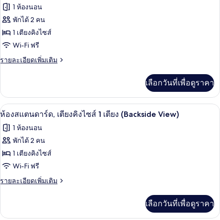
สแตนดาร์ด,
ภาพถ่าย
เตียง
1 ห้องนอน
เตียง
ทั้งหมด
คิง
พักได้ 2 คน
ไซส์
ของ
1 เตียงคิงไซส์
1
เตียง
ห้อง
Wi-Fi ฟรี
สแตนดาร์ด,
ราย
รายละเอียดเพิ่มเติม
ละเอียด
เตียง
เพิ่ม
เลือกวันที่เพื่อดูราคา
เติม
คิง
เกี่ยว
ไซส์
กับ
เครื่องนอนป้องกันสารก่อภูมิแพ้, ตู้นิรภ
เปิด
4
ห้อง
ห้องสแตนดาร์ด, เตียงคิงไซส์ 1 เตียง (Backside View)
1
สแตนดาร์ด,
ภาพถ่าย
เตียง,
1 ห้องนอน
เตียง
ทั้งหมด
คิง
พักได้ 2 คน
วิว
ไซส์
ของ
1 เตียงคิงไซส์
สวน
1
เตียง,
ห้อง
Wi-Fi ฟรี
หย่อม
วิว
สแตนดาร์ด,
ราย
รายละเอียดเพิ่มเติม
สวน
ละเอียด
หย่อม
เตียง
เพิ่ม
เลือกวันที่เพื่อดูราคา
เติม
คิง
เกี่ยว