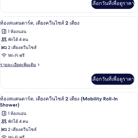
เลือกวันที่เพื่อดูราคา
เติม
ควีน
เกี่ยว
ไซส์
กับ
เครื่องนอนป้องกันสารก่อภูมิแพ้, ตู้นิรภ
เปิด
5
ห้อง
ห้องสแตนดาร์ด, เตียงควีนไซส์ 2 เตียง
2
สแตนดาร์ด,
ภาพถ่าย
เตียง,
1 ห้องนอน
เตียง
ทั้งหมด
ควีน
พักได้ 4 คน
ระเบียง,
ไซส์
ของ
2 เตียงควีนไซส์
วิว
2
เตียง,
ห้อง
Wi-Fi ฟรี
สวน
ระเบียง,
สแตนดาร์ด,
ราย
รายละเอียดเพิ่มเติม
วิว
หย่อม
ละเอียด
สวน
เตียง
เพิ่ม
หย่อม
เลือกวันที่เพื่อดูราคา
เติม
ควีน
เกี่ยว
ไซส์
กับ
เครื่องนอนป้องกันสารก่อภูมิแพ้, ตู้นิรภ
เปิด
5
ห้อง
ห้องสแตนดาร์ด, เตียงควีนไซส์ 2 เตียง (Mobility Roll-In
2
สแตนดาร์ด,
ภาพถ่าย
Shower)
เตียง
เตียง
ทั้งหมด
1 ห้องนอน
ควีน
ไซส์
พักได้ 4 คน
ของ
2
2 เตียงควีนไซส์
เตียง
ห้อง
Wi-Fi ฟรี