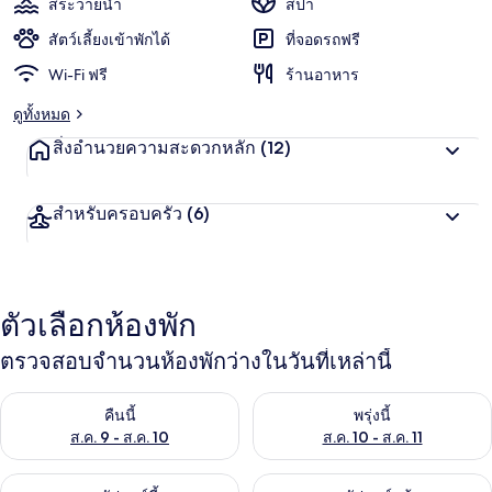
สระว่ายน้ำ
สปา
บาย
สัตว์เลี้ยงเข้าพักได้
ที่จอดรถฟรี
IHG
Wi-Fi ฟรี
ร้านอาหาร
ดูทั้งหมด
สิ่งอำนวยความสะดวกหลัก
(12)
สำหรับครอบครัว
(6)
ตัวเลือกห้องพัก
ตรวจสอบจำนวนห้องพักว่างในวันที่เหล่านี้
ตรวจสอบจำนวนห้องพักว่างในคืนนี้ ส.ค. 9 - ส.ค. 10
ตรวจสอบจำนวนห้องพักว่างในพรุ่ง
คืนนี้
พรุ่งนี้
ส.ค. 9 - ส.ค. 10
ส.ค. 10 - ส.ค. 11
ตรวจสอบจำนวนห้องพักว่างในสุดสัปดาห์นี้ ส.ค. 14 - ส.ค. 16
ตรวจสอบจำนวนห้องพักว่างในสุดส