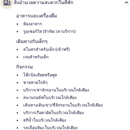
สิ่งอำนวยความสะดวกในที่พัก
อาหารและเครื่องดื่ม
ห้องอาหาร
รูมเซอร์วิส (จำกัดเวลาบริการ)
เดินทางกับเด็กๆ
สโมสรสำหรับเด็ก (เข้าฟรี)
เกมสำหรับเด็ก
กิจกรรม
โต๊ะบิลเลียดหรือพูล
ชายหาดใกล้ๆ
บริการเช่าจักรยานในบริเวณใกล้เคียง
สนามกอล์ฟในบริเวณใกล้เคียง
เส้นทางเดินเขา/ขี่จักรยานในบริเวณใกล้เคียง
บริการเรือคายัคในบริเวณใกล้เคียง
สกีน้ำในบริเวณใกล้เคียง
รถเลื่อนหิมะในบริเวณใกล้เคียง