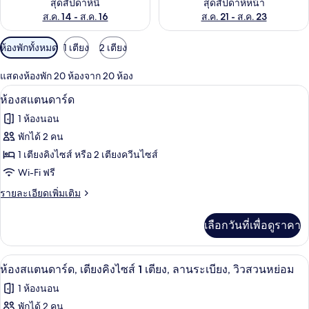
สุดสัปดาห์นี้
สุดสัปดาห์หน้า
ส.ค. 14 - ส.ค. 16
ส.ค. 21 - ส.ค. 23
ตัว
ห้องพักทั้งหมด
1 เตียง
2 เตียง
กรอง
แสดงห้องพัก 20 ห้องจาก 20 ห้อง
ที่
เครื่องนอนป้องกันสารก่อภูมิแพ้, ตู้นิรภ
เปิด
มี
7
ห้องสแตนดาร์ด
ให้
ภาพถ่าย
1 ห้องนอน
สำหรับ
ทั้งหมด
พักได้ 2 คน
ห้อง
ของ
1 เตียงคิงไซส์ หรือ 2 เตียงควีนไซส์
พัก
ห้อง
Wi-Fi ฟรี
สแตนดาร์ด
ราย
รายละเอียดเพิ่มเติม
ละเอียด
เพิ่ม
เลือกวันที่เพื่อดูราคา
เติม
เกี่ยว
กับ
เครื่องนอนป้องกันสารก่อภูมิแพ้, ตู้นิรภ
เปิด
4
ห้อง
ห้องสแตนดาร์ด, เตียงคิงไซส์ 1 เตียง, ลานระเบียง, วิวสวนหย่อม
สแตนดาร์ด
ภาพถ่าย
1 ห้องนอน
ทั้งหมด
พักได้ 2 คน