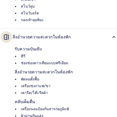
สโนว์ทูบ
สโนว์บอร์ด
รองเท้าลุยหิมะ
สิ่งอำนวยความสะดวกในห้องพัก
รับความบันเทิง
ทีวี
ช่องช่องดาวเทียมแบบพรีเมียม
สิ่งอำนวยความสะดวกในห้องพัก
พัดลมตั้งพื้น
เครื่องชงกาแฟ/ชา
เตารีด/โต๊ะรีดผ้า
หลับเต็มตื่น
เครื่องนอนป้องกันสารก่อภูมิแพ้
ผ้าม่านกันแสง