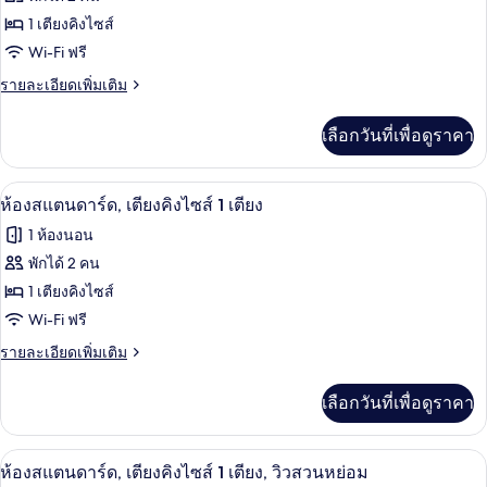
ของ
1 เตียงคิงไซส์
ห้อง
Wi-Fi ฟรี
สแตนดาร์ด,
ราย
รายละเอียดเพิ่มเติม
ละเอียด
เตียง
เพิ่ม
เลือกวันที่เพื่อดูราคา
เติม
คิง
เกี่ยว
ไซส์
กับ
เครื่องนอนป้องกันสารก่อภูมิแพ้, ตู้นิรภ
เปิด
4
ห้อง
ห้องสแตนดาร์ด, เตียงคิงไซส์ 1 เตียง
1
สแตนดาร์ด,
ภาพถ่าย
เตียง,
1 ห้องนอน
เตียง
ทั้งหมด
คิง
พักได้ 2 คน
ลาน
ไซส์
ของ
1 เตียงคิงไซส์
ระเบียง,
1
เตียง,
ห้อง
Wi-Fi ฟรี
วิว
ลาน
สแตนดาร์ด,
ราย
รายละเอียดเพิ่มเติม
ระเบียง,
สวน
ละเอียด
วิว
เตียง
เพิ่ม
หย่อม
สวน
เลือกวันที่เพื่อดูราคา
เติม
คิง
หย่อม
เกี่ยว
ไซส์
กับ
เครื่องนอนป้องกันสารก่อภูมิแพ้, ตู้นิรภ
เปิด
4
ห้อง
ห้องสแตนดาร์ด, เตียงคิงไซส์ 1 เตียง, วิวสวนหย่อม
1