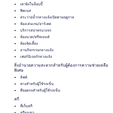
เตาผิงในล็อบบี้
ฟิตเนส
สระว่ายน้ำกลางแจ้งเปิดตามฤดูกาล
ห้องเล่นเกม/อาร์เคด
บริการสปาครบวงจร
ห้องนวด/ทรีทเมนท์
ห้องจัดเลี้ยง
ลานกิจกรรมกลางแจ้ง
เฟอร์นิเจอร์กลางแจ้ง
สิ่งอำนวยความสะดวกสำหรับผู้ต้องการความช่วยเหลือ
พิเศษ
ลิฟต์
ทางสำหรับผู้ใช้รถเข็น
ที่จอดรถสำหรับผู้ใช้รถเข็น
สกี
ที่เก็บสกี
สกีลงเขา