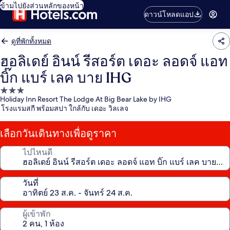
ข้ามไปยังส่วนหลักของหน้า
ดาวน์โหลดแอป
ดูที่พักทั้งหมด
ฮอลิเดย์ อินน์ รีสอร์ต เดอะ ลอดจ์ แอท
บิ๊ก แบร์ เลค บาย IHG
ที่พัก
Holiday Inn Resort The Lodge At Big Bear Lake by IHG
3.0
โรงแรมสกี พร้อมสปา ใกล้กับ เดอะ วิลเลจ
ดาว
เลือกวันเดินทางเพื่อดูราคา
ไปไหนดี
วันที่
ผู้เข้าพัก