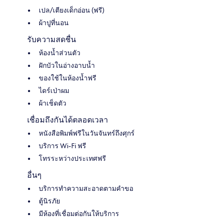
เปล/เตียงเด็กอ่อน (ฟรี)
ผ้าปูที่นอน
รับความสดชื่น
ห้องน้ำส่วนตัว
ฝักบัวในอ่างอาบน้ำ
ของใช้ในห้องน้ำฟรี
ไดร์เป่าผม
ผ้าเช็ดตัว
เชื่อมถึงกันได้ตลอดเวลา
หนังสือพิมพ์ฟรีในวันจันทร์ถึงศุกร์
บริการ Wi-Fi ฟรี
โทรระหว่างประเทศฟรี
อื่นๆ
บริการทำความสะอาดตามคำขอ
ตู้นิรภัย
มีห้องที่เชื่อมต่อกันให้บริการ