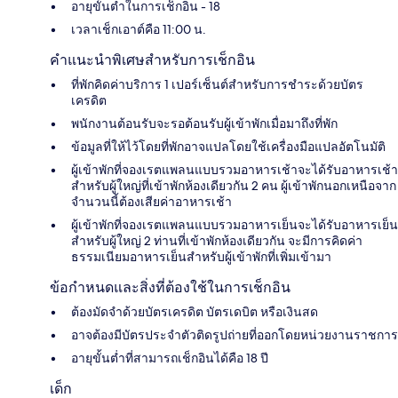
อายุขั้นต่ำในการเช็กอิน - 18
เวลาเช็กเอาต์คือ 11:00 น.
คำแนะนำพิเศษสำหรับการเช็กอิน
ที่พักคิดค่าบริการ 1 เปอร์เซ็นต์สำหรับการชำระด้วยบัตร
เครดิต
พนักงานต้อนรับจะรอต้อนรับผู้เข้าพักเมื่อมาถึงที่พัก
ข้อมูลที่ให้ไว้โดยที่พักอาจแปลโดยใช้เครื่องมือแปลอัตโนมัติ
ผู้เข้าพักที่จองเรตแพลนแบบรวมอาหารเช้าจะได้รับอาหารเช้า
สำหรับผู้ใหญ่ที่เข้าพักห้องเดียวกัน 2 คน ผู้เข้าพักนอกเหนือจาก
จำนวนนี้ต้องเสียค่าอาหารเช้า
ผู้เข้าพักที่จองเรตแพลนแบบรวมอาหารเย็นจะได้รับอาหารเย็น
สำหรับผู้ใหญ่ 2 ท่านที่เข้าพักห้องเดียวกัน จะมีการคิดค่า
ธรรมเนียมอาหารเย็นสำหรับผู้เข้าพักที่เพิ่มเข้ามา
ข้อกำหนดและสิ่งที่ต้องใช้ในการเช็กอิน
ต้องมัดจำด้วยบัตรเครดิต บัตรเดบิต หรือเงินสด
อาจต้องมีบัตรประจำตัวติดรูปถ่ายที่ออกโดยหน่วยงานราชการ
อายุขั้นต่ำที่สามารถเช็กอินได้คือ 18 ปี
เด็ก