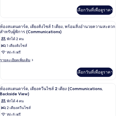
พร้อม
ละเอียด
สะดวก
สิ่ง
เตียง
เพิ่ม
เลือกวันที่เพื่อดูราคา
อำนวย
สำหรับ
เติม
คิง
ความ
เกี่ยว
ผู้
สะดวก
กับ
ไซส์
เครื่องนอนป้องกันสารก่อภูมิแพ้, ตู้นิรภ
เปิด
สำหรับ
1
ห้อง
พิการ
ห้องสแตนดาร์ด, เตียงคิงไซส์ 1 เตียง, พร้อมสิ่งอำนวยความสะดวก
1
ผู้
สแตนดาร์ด,
ภาพถ่าย
สำหรับผู้พิการ (Communications)
(Mobility,
พิการ
เตียง
เตียง
(Mobility,
ทั้งหมด
พักได้ 2 คน
Accessible
คิง
(Communications,
Accessible
ไซส์
Tub)
1 เตียงคิงไซส์
ของ
Tub)
High
1
Wi-Fi ฟรี
เตียง
Floor)
ห้อง
(Communications,
ราย
รายละเอียดเพิ่มเติม
สแตนดาร์ด,
High
ละเอียด
Floor)
เตียง
เพิ่ม
เลือกวันที่เพื่อดูราคา
เติม
คิง
เกี่ยว
กับ
ไซส์
เครื่องนอนป้องกันสารก่อภูมิแพ้, ตู้นิรภ
เปิด
3
ห้อง
ห้องสแตนดาร์ด, เตียงควีนไซส์ 2 เตียง (Communications,
1
สแตนดาร์ด,
ภาพถ่าย
Backside View)
เตียง
เตียง,
ทั้งหมด
พักได้ 4 คน
คิง
พร้อม
ไซส์
2 เตียงควีนไซส์
ของ
1
สิ่ง
Wi-Fi ฟรี
เตียง,