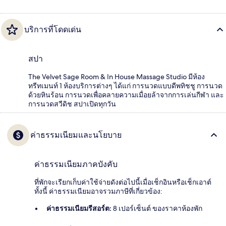
บริการที่โดดเด่น
สปา
The Velvet Sage Room & In House Massage Studio มีห้อง
ทรีทเมนท์ 1 ห้องบริการต่างๆ ได้แก่ การนวดแบบดีพทิชชู การนวด
ด้วยหินร้อน การนวดเพื่อคลายความเมื่อยล้าจากการเล่นกีฬา และ
การนวดสวีดิช สปาเปิดทุกวัน
ค่าธรรมเนียมและนโยบาย
ค่าธรรมเนียมภาคบังคับ
ที่พักจะเรียกเก็บค่าใช้จ่ายดังต่อไปนี้เมื่อเช็กอินหรือเช็กเอาต์
ทั้งนี้ ค่าธรรมเนียมอาจรวมภาษีที่เกี่ยวข้อง:
ค่าธรรมเนียมรีสอร์ต:
8 เปอร์เซ็นต์ ของราคาห้องพัก