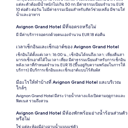
แต่ละตัวต้องมีน้ำหนักไม่เกิน 50 กก.มีค่าธรรมเนียมจำนวน EUR
10 ต่อตัว ต่อวัน ไม่มีค่าธรรมเนียมสำหรับสัตว์ช่วยเหลือ มีชามใส่
น้ำและอาหาร
Avignon Grand Hotel มีที่จอดรถหรือไม่
มี มีค่าบริการจอดรถด้วยตนเองจำนวน EUR 18 ต่อคืน
เวลาเช็กอินและเช็กเอาต์ของ Avignon Grand Hotel
เช็กอินได้ตั้งแต่เวลา: 16:00 น., เช็กอินได้จนถึงเวลา: เที่ยงคืนสา
มารถเช็กเอาต์ได้ในเวลา เที่ยง มีค่าธรรมเนียมสำหรับการเช็กอิน
หลังเวลาที่กำหนดจำนวน EUR 15 (ขึ้นอยู่กับความพร้อมในการให้
บริการ) มีบริการเช็กอินและเช็กเอาต์แบบไร้สัมผัส
มีอะไรให้ทำบ้างที่ Avignon Grand Hotel และบริเวณ
ใกล้ๆ
Avignon Grand Hotel มีสระว่ายน้ำกลางแจ้งเปิดตามฤดูกาลและ
ฟิตเนส รวมถึงสวน
Avignon Grand Hotel มีห้องพักพร้อมอ่างน้ำร้อนส่วนตัว
หรือไม่
ใช่ แต่ละห้องมีอ่างอาบน้ำแบบแช่ตัว