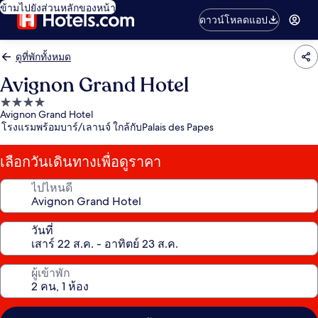
ข้ามไปยังส่วนหลักของหน้า
ดาวน์โหลดแอป
ดูที่พักทั้งหมด
Avignon Grand Hotel
ที่พัก
Avignon Grand Hotel
4.0
โรงแรมพร้อมบาร์/เลานจ์ ใกล้กับPalais des Papes
ดาว
เลือกวันเดินทางเพื่อดูราคา
ไปไหนดี
วันที่
ผู้เข้าพัก