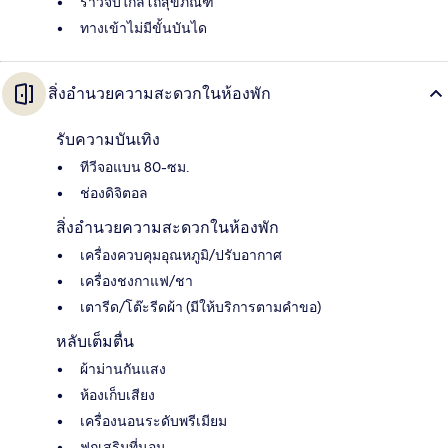
ราวจับใกล้โถสุขภัณฑ์
ทางเข้าไม่มีขั้นบันได
สิ่งอำนวยความสะดวกในห้องพัก
รับความบันเทิง
ทีวีจอแบน 80-ซม.
ช่องดิจิตอล
สิ่งอำนวยความสะดวกในห้องพัก
เครื่องควบคุมอุณหภูมิ/ปรับอากาศ
เครื่องชงกาแฟ/ชา
เตารีด/โต๊ะรีดผ้า (มีให้บริการตามคำขอ)
หลับเต็มตื่น
ผ้าม่านกันแสง
ห้องเก็บเสียง
เครื่องนอนระดับพรีเมียม
ฟูกเสริมที่นอน