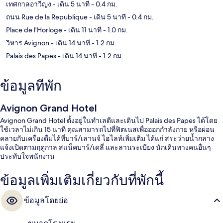
เทศกาลอาวีญง
- เดิน 5 นาที
- 0.4 กม.
ถนน Rue de la Republique
- เดิน 5 นาที
- 0.4 กม.
Place de l'Horloge
- เดิน 11 นาที
- 1.0 กม.
วิหาร Avignon
- เดิน 14 นาที
- 1.2 กม.
Palais des Papes
- เดิน 14 นาที
- 1.2 กม.
ข้อมูลที่พัก
Avignon Grand Hotel
Avignon Grand Hotel ตั้งอยู่ในทำเลดีและเดินไป Palais des Papes ได้โดย
ใช้เวลาไม่เกิน 15 นาที คุณสามารถไปที่ฟิตเนสเพื่อออกกำลังกาย หรือผ่อน
คลายกับเครื่องดื่มได้ที่บาร์/เลานจ์ ไฮไลท์เพิ่มเติม ได้แก่ สระว่ายน้ำกลาง
แจ้งเปิดตามฤดูกาล สแน็คบาร์/เดลี่ และลานระเบียง นักเดินทางคนอื่นๆ
ประทับใจพนักงาน
ข้อมูลเพิ่มเติมเกี่ยวกับที่พักนี้
ข้อมูลโดยย่อ