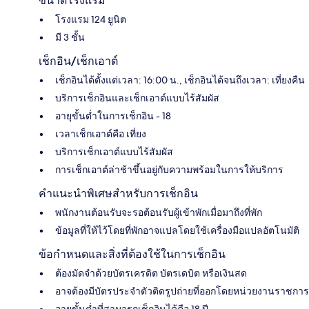
ขนาดโรงแรม
โรงแรม 124 ยูนิต
มี 3 ชั้น
เช็กอิน/เช็กเอาต์
เช็กอินได้ตั้งแต่เวลา: 16:00 น., เช็กอินได้จนถึงเวลา: เที่ยงคืน
บริการเช็กอินและเช็กเอาต์แบบไร้สัมผัส
อายุขั้นต่ำในการเช็กอิน - 18
เวลาเช็กเอาต์คือ เที่ยง
บริการเช็กเอาต์แบบไร้สัมผัส
การเช็กเอาต์ล่าช้าขึ้นอยู่กับความพร้อมในการให้บริการ
คำแนะนำพิเศษสำหรับการเช็กอิน
พนักงานต้อนรับจะรอต้อนรับผู้เข้าพักเมื่อมาถึงที่พัก
ข้อมูลที่ให้ไว้โดยที่พักอาจแปลโดยใช้เครื่องมือแปลอัตโนมัติ
ข้อกำหนดและสิ่งที่ต้องใช้ในการเช็กอิน
ต้องมัดจำด้วยบัตรเครดิต บัตรเดบิต หรือเงินสด
อาจต้องมีบัตรประจำตัวติดรูปถ่ายที่ออกโดยหน่วยงานราชการ
อายุขั้นต่ำที่สามารถเช็กอินได้คือ 18 ปี