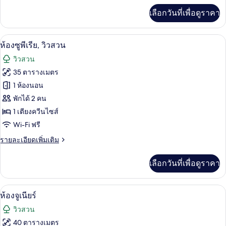
เรีย
เพิ่ม
เลือกวันที่เพื่อดูราคา
เติม
เกี่ยว
กับ
เครื่องนอนระดับพรีเมียม, เตียงพร้อมฟูกเ
เปิด
8
ห้อง
ห้องซูพีเรีย, วิวสวน
ซู
ภาพถ่าย
วิวสวน
พี
ทั้งหมด
เรีย
35 ตารางเมตร
ของ
1 ห้องนอน
ห้อง
พักได้ 2 คน
1 เตียงควีนไซส์
ซู
Wi-Fi ฟรี
พี
ราย
รายละเอียดเพิ่มเติม
เรีย,
ละเอียด
วิว
เพิ่ม
เลือกวันที่เพื่อดูราคา
เติม
สวน
เกี่ยว
กับ
เครื่องนอนระดับพรีเมียม, เตียงพร้อมฟูกเ
เปิด
7
ห้อง
ห้องจูเนียร์
ซู
ภาพถ่าย
วิวสวน
พี
ทั้งหมด
เรีย,
40 ตารางเมตร