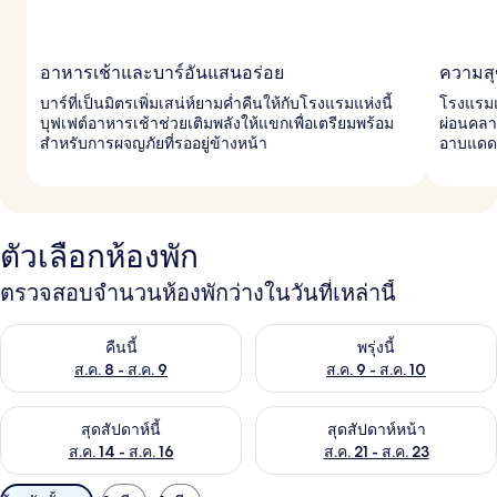
อาหารเช้าและบาร์อันแสนอร่อย
ความสุ
บาร์ที่เป็นมิตรเพิ่มเสน่ห์ยามค่ำคืนให้กับโรงแรมแห่งนี้
โรงแรมแ
บุฟเฟต์อาหารเช้าช่วยเติมพลังให้แขกเพื่อเตรียมพร้อม
ผ่อนคลา
สำหรับการผจญภัยที่รออยู่ข้างหน้า
อาบแดด
ตัวเลือกห้องพัก
ตรวจสอบจำนวนห้องพักว่างในวันที่เหล่านี้
ตรวจสอบจำนวนห้องพักว่างในคืนนี้ ส.ค. 8 - ส.ค. 9
ตรวจสอบจำนวนห้องพักว่างในพรุ่ง
คืนนี้
พรุ่งนี้
ส.ค. 8 - ส.ค. 9
ส.ค. 9 - ส.ค. 10
ตรวจสอบจำนวนห้องพักว่างในสุดสัปดาห์นี้ ส.ค. 14 - ส.ค. 16
ตรวจสอบจำนวนห้องพักว่างในสุดส
สุดสัปดาห์นี้
สุดสัปดาห์หน้า
ส.ค. 14 - ส.ค. 16
ส.ค. 21 - ส.ค. 23
ตัว