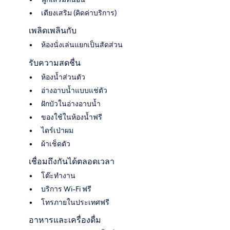
เตียงเสริม (คิดค่าบริการ)
เพลิดเพลินกับ
ห้องนั่งเล่นแยกเป็นสัดส่วน
รับความสดชื่น
ห้องน้ำส่วนตัว
อ่างอาบน้ำแบบแช่ตัว
ฝักบัวในอ่างอาบน้ำ
ของใช้ในห้องน้ำฟรี
ไดร์เป่าผม
ผ้าเช็ดตัว
เชื่อมถึงกันได้ตลอดเวลา
โต๊ะทำงาน
บริการ Wi-Fi ฟรี
โทรภายในประเทศฟรี
อาหารและเครื่องดื่ม