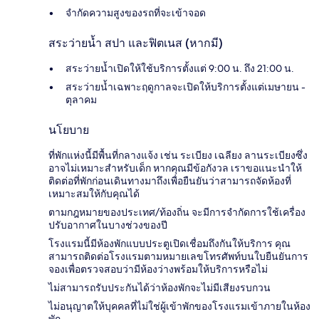
จำกัดความสูงของรถที่จะเข้าจอด
สระว่ายน้ำ สปา และฟิตเนส (หากมี)
สระว่ายน้ำเปิดให้ใช้บริการตั้งแต่ 9:00 น. ถึง 21:00 น.
สระว่ายน้ำเฉพาะฤดูกาลจะเปิดให้บริการตั้งแต่เมษายน -
ตุลาคม
นโยบาย
ที่พักแห่งนี้มีพื้นที่กลางแจ้ง เช่น ระเบียง เฉลียง ลานระเบียงซึ่ง
อาจไม่เหมาะสำหรับเด็ก หากคุณมีข้อกังวล เราขอแนะนำให้
ติดต่อที่พักก่อนเดินทางมาถึงเพื่อยืนยันว่าสามารถจัดห้องที่
เหมาะสมให้กับคุณได้
ตามกฎหมายของประเทศ/ท้องถิ่น จะมีการจำกัดการใช้เครื่อง
ปรับอากาศในบางช่วงของปี
โรงแรมนี้มีห้องพักแบบประตูเปิดเชื่อมถึงกันให้บริการ คุณ
สามารถติดต่อโรงแรมตามหมายเลขโทรศัพท์บนใบยืนยันการ
จองเพื่อตรวจสอบว่ามีห้องว่างพร้อมให้บริการหรือไม่
ไม่สามารถรับประกันได้ว่าห้องพักจะไม่มีเสียงรบกวน
ไม่อนุญาตให้บุคคลที่ไม่ใช่ผู้เข้าพักของโรงแรมเข้าภายในห้อง
พัก