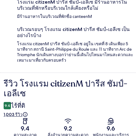
โรงแรม citizenM ปารีส ชัมป์-เอลีเซ มีร้านอาหารใน
บริเวณที่พักหรือบริเวณใกล้เคียงหรือไม่
มีร้านอาหารในบริเวณที่พักชื่อ canteenM
บริเวณรอบๆ โรงแรม citizenM ปารีส ชัมป์-เอลีเซ เป็น
อย่างไรบ้าง
โรงแรม citizenM ปารีส ชัมป์-เอลีเซ อยู่ใน เขตที่ 8 เดินเพียง 5
นาทีจาก สถานี Saint-Philippe du Roule และ 11 นาทีจาก Arc de
Triomphe นักเดินทางบอกว่าย่านนี้เดินไปไหนมาไหนสะดวกและ
เหมาะมาเที่ยวกับครอบครัว
รีวิว โรงแรม citizenM ปารีส ชัมป์-
รีวิว
เอลีเซ
ไร้ที่ติ
9.4
1,003 รีวิว
9.4
9.2
9.6
ความสะอาด
สิ่งอำนวยความสะดวก
พนักงานและบริการ