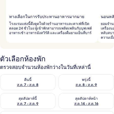
ทางเลือกในการรับประทานอาหารมากมาย
นอนหลั
โรงแรมแห่งนี้ดึงดูดใจด้วยร้านอาหารและคาเฟ่ที่เปิด
ยอมจำนน
ตลอด 24 ชั่วโมง ผู้เข้าพักสามารถเพลิดเพลินกับบุฟเฟต์
เครื่อง
อาหารเช้า อาหารมังสวิรัติ และเครื่องดื่มยามเย็นที่บาร์
หลับสบา
ความเมื่
ตัวเลือกห้องพัก
ตรวจสอบจำนวนห้องพักว่างในวันที่เหล่านี้
ตรวจสอบจำนวนห้องพักว่างในคืนนี้ ส.ค. 7 - ส.ค. 8
ตรวจสอบจำนวนห้องพักว่างในพรุ่ง
คืนนี้
พรุ่งนี้
ส.ค. 7 - ส.ค. 8
ส.ค. 8 - ส.ค. 9
ตรวจสอบจำนวนห้องพักว่างในสุดสัปดาห์นี้ ส.ค. 7 - ส.ค. 9
ตรวจสอบจำนวนห้องพักว่างในสุดส
สุดสัปดาห์นี้
สุดสัปดาห์หน้า
ส.ค. 7 - ส.ค. 9
ส.ค. 14 - ส.ค. 16
เครื่องนอนระดับพรีเมียม, เตียงพร้อมฟูกเ