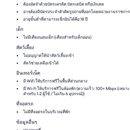
ต้องมัดจำด้วยบัตรเครดิต บัตรเดบิต หรือเงินสด
อาจต้องมีบัตรประจำตัวติดรูปถ่ายที่ออกโดยหน่วยงานราชการ
อายุขั้นต่ำที่สามารถเช็กอินได้คือ 18 ปี
เด็ก
ไม่มีเตียงนอนเด็ก (เตียงสำหรับเด็กอ่อน)
สัตว์เลี้ยง
ไม่อนุญาตให้นำสัตว์เลี้ยงเข้า
สัตว์ช่วยเหลือเข้าได้
อินเทอร์เน็ต
มี WiFi ให้บริการฟรีในพื้นที่ส่วนกลาง
มี Wi-Fi ให้บริการฟรีในห้องพัก (ความเร็ว: 100+ Mbps (เหมาะ
สำหรับ 1-2 ผู้ใช้ / ไม่เกิน 6 อุปกรณ์))
ที่จอดรถ
ไม่มีที่จอดรถในบริเวณที่พัก
ข้อมูลอื่นๆ
ปลอดบุหรี่