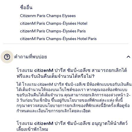
ชื่ออื่น
Citizenm Paris Champs Elysees
citizenM Paris Champs-Élysées Hotel
citizenM Paris Champs-Élysées Paris
citizenM Paris Champs-Élysées Hotel Paris
คำถามที่พบบ่อย
โรงแรม citizenM ปารีส ชัมป์-เอลีเซ สามารถยกเลิกได้
ฟรีและรับเงินคืนเต็มจำนวนได้หรือไม่?
ได้ โรงแรม citizenM ปารีส ชัมป์-เอลีเซ มีห้องพักแบบขอรับเงินคืน
ได้เต็มจำนวนให้จองบนเว็บไซต์ของเรา หากคุณจองห้องพักแบบ
ขอรับเงินคืนได้เต็มจำนวน คุณสามารถยกเลิกการจองล่วงหน้า 2-
3 วันก่อนวันเช็กอิน ขึ้นอยู่กับนโยบายของที่พักแต่ละแห่ง ทั้งนี้
กรุณาตรวจสอบนโยบายการยกเลิกของที่พักแห่งนี้อีกครั้งเพื่อดูข้อ
กำหนดและเงื่อนไขการยกเลิกโดยละเอียด
โรงแรม citizenM ปารีส ชัมป์-เอลีเซ อนุญาตให้นำสัตว์
เลี้ยงเข้าพักไหม