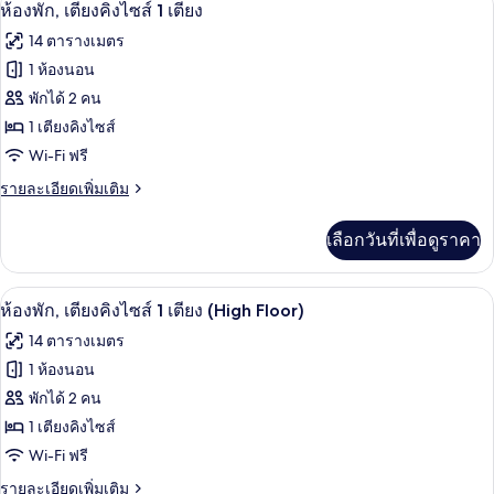
เปิด
15
ห้องพัก, เตียงคิงไซส์ 1 เตียง
ภาพถ่าย
14 ตารางเมตร
ทั้งหมด
1 ห้องนอน
ของ
พักได้ 2 คน
ห้อง
1 เตียงคิงไซส์
Wi-Fi ฟรี
พัก,
ราย
รายละเอียดเพิ่มเติม
เตียง
ละเอียด
คิง
เพิ่ม
เลือกวันที่เพื่อดูราคา
เติม
ไซส์
เกี่ยว
1
กับ
เครื่องนอนระดับพรีเมียม, เตียงพร้อมฟูกเ
เปิด
15
ห้อง
ห้องพัก, เตียงคิงไซส์ 1 เตียง (High Floor)
เตียง
พัก,
ภาพถ่าย
14 ตารางเมตร
เตียง
ทั้งหมด
คิง
1 ห้องนอน
ไซส์
ของ
พักได้ 2 คน
1
เตียง
ห้อง
1 เตียงคิงไซส์
Wi-Fi ฟรี
พัก,
ราย
รายละเอียดเพิ่มเติม
เตียง