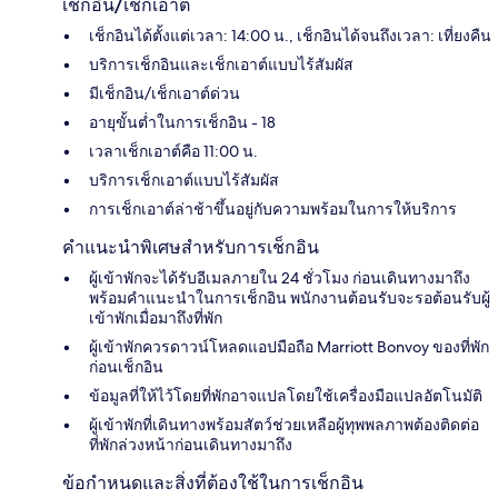
เช็กอิน/เช็กเอาต์
เช็กอินได้ตั้งแต่เวลา: 14:00 น., เช็กอินได้จนถึงเวลา: เที่ยงคืน
บริการเช็กอินและเช็กเอาต์แบบไร้สัมผัส
มีเช็กอิน/เช็กเอาต์ด่วน
อายุขั้นต่ำในการเช็กอิน - 18
เวลาเช็กเอาต์คือ 11:00 น.
บริการเช็กเอาต์แบบไร้สัมผัส
การเช็กเอาต์ล่าช้าขึ้นอยู่กับความพร้อมในการให้บริการ
คำแนะนำพิเศษสำหรับการเช็กอิน
ผู้เข้าพักจะได้รับอีเมลภายใน 24 ชั่วโมง ก่อนเดินทางมาถึง
พร้อมคำแนะนำในการเช็กอิน พนักงานต้อนรับจะรอต้อนรับผู้
เข้าพักเมื่อมาถึงที่พัก
ผู้เข้าพักควรดาวน์โหลดแอปมือถือ Marriott Bonvoy ของที่พัก
ก่อนเช็กอิน
ข้อมูลที่ให้ไว้โดยที่พักอาจแปลโดยใช้เครื่องมือแปลอัตโนมัติ
ผู้เข้าพักที่เดินทางพร้อมสัตว์ช่วยเหลือผู้ทุพพลภาพต้องติดต่อ
ที่พักล่วงหน้าก่อนเดินทางมาถึง
ข้อกำหนดและสิ่งที่ต้องใช้ในการเช็กอิน