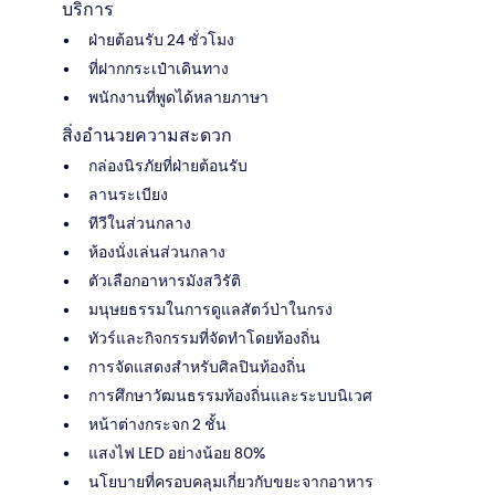
บริการ
ฝ่ายต้อนรับ 24 ชั่วโมง
ที่ฝากกระเป๋าเดินทาง
พนักงานที่พูดได้หลายภาษา
สิ่งอำนวยความสะดวก
กล่องนิรภัยที่ฝ่ายต้อนรับ
ลานระเบียง
ทีวีในส่วนกลาง
ห้องนั่งเล่นส่วนกลาง
ตัวเลือกอาหารมังสวิรัติ
มนุษยธรรมในการดูแลสัตว์ป่าในกรง
ทัวร์และกิจกรรมที่จัดทำโดยท้องถิ่น
การจัดแสดงสำหรับศิลปินท้องถิ่น
การศึกษาวัฒนธรรมท้องถิ่นและระบบนิเวศ
หน้าต่างกระจก 2 ชั้น
แสงไฟ LED อย่างน้อย 80%
นโยบายที่ครอบคลุมเกี่ยวกับขยะจากอาหาร