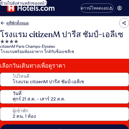
ข้ามไปยังส่วนหลักของหน้า
ดาวน์โหลดแอป
ดูที่พักทั้งหมด
โรงแรม citizenM ปารีส ชัมป์-เอลีเซ
ที่พัก
citizenM Paris Champs-Élysées
4.0
โรงแรมพร้อมห้องอาหาร ใกล้กับช็องเซลีเซ
ดาว
เลือกวันเดินทางเพื่อดูราคา
ไปไหนดี
วันที่
ผู้เข้าพัก