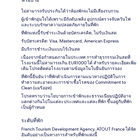
ไม่สามารถรับประกันได้ว่าห้องพักจะไม่มีเสียงรบกวน
ผู้เข้าพักอุ่นใจได้เพราะมีถังดับเพลิง อุปกรณ์ตรวจจับควันไฟ
และระบบรักษาความปลอดภัยภายในที่พัก
ที่พักแห่งนี้รับชำระเงินด้วยบัตรเครดิต, ไม่รับเงินสด
รับบัตรเครดิต: Visa, Mastercard, American Express
มีบริการชำระเงินแบบไร้เงินสด
เนื่องจากข้อกำหนดภายในประเทศ การทำธุรกรรมเงินสดที่
โรงแรมนี้ไม่สามารถเกิน EUR1000 ได้ สำหรับรายละเอียดเพิ่ม
เติม โปรดติดต่อโรงแรมตามข้อมูลในใบยืนยันการจอง
ที่พักนี้ยืนยันว่าที่พักดำเนินการตามแนวทางปฏิบัติในการ
ทำความสะอาดและการฆ่าเชื้อโรคของ Commitment to
Clean (แมริออท)
โปรดทราบว่านโยบายการเข้าพักและธรรมเนียมปฏิบัติอาจ
แตกต่างกันไปในแต่ละประเทศและแต่ละที่พัก ขึ้นอยู่กับที่พัก
เป็นผู้กำหนด
ระดับที่พัก
French Tourism Development Agency, ATOUT France ได้จัด
อันดับอย่างเป็นทางการสำหรับที่พักแห่งนี้