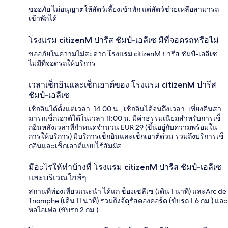
ขออภัย ไม่อนุญาตให้สัตว์เลี้ยงเข้าพัก แต่สัตว์ช่วยเหลือสามารถ
เข้าพักได้
โรงแรม citizenM ปารีส ชัมป์-เอลีเซ มีที่จอดรถหรือไม่
ขออภัยในความไม่สะดวก โรงแรม citizenM ปารีส ชัมป์-เอลีเซ
ไม่มีที่จอดรถให้บริการ
เวลาเช็กอินและเช็กเอาต์ของ โรงแรม citizenM ปารีส
ชัมป์-เอลีเซ
เช็กอินได้ตั้งแต่เวลา: 14:00 น., เช็กอินได้จนถึงเวลา: เที่ยงคืนสา
มารถเช็กเอาต์ได้ในเวลา 11:00 น. มีค่าธรรมเนียมสำหรับการเช็
กอินหลังเวลาที่กำหนดจำนวน EUR 29 (ขึ้นอยู่กับความพร้อมใน
การให้บริการ) มีบริการเช็กอินและเช็กเอาต์ด่วน รวมถึงบริการเช็
กอินและเช็กเอาต์แบบไร้สัมผัส
มีอะไรให้ทำบ้างที่ โรงแรม citizenM ปารีส ชัมป์-เอลีเซ
และบริเวณใกล้ๆ
สถานที่ท่องเที่ยวแนะนำ ได้แก่ ช็องเซลีเซ (เดิน 1 นาที) และArc de
Triomphe (เดิน 11 นาที) รวมถึงจัตุรัสคองคอร์ด (ขับรถ 1.6 กม.) และ
หอไอเฟล (ขับรถ 2 กม.)