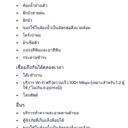
ห้องน้ำส่วนตัว
ฝักบัวสายฝน
ฝักบัว
ของใช้ในห้องน้ำเป็นมิตรต่อสิ่งแวดล้อม
ไดร์เป่าผม
ผ้าเช็ดตัว
แปรงสีฟันและยาสีฟัน
กระดาษชำระ
เชื่อมถึงกันได้ตลอดเวลา
โต๊ะทำงาน
บริการ Wi-Fi ฟรี (ความเร็ว 100+ Mbps (เหมาะสำหรับ 1-2 ผู้
ใช้ / ไม่เกิน 6 อุปกรณ์))
โทรศัพท์
อื่นๆ
บริการทำความสะอาดตามคำขอ
ตู้นิรภัยที่เก็บแล็ปท็อปได้
ของใช้ในห้องน้ำเป็นมิตรต่อสิ่งแวดล้อม