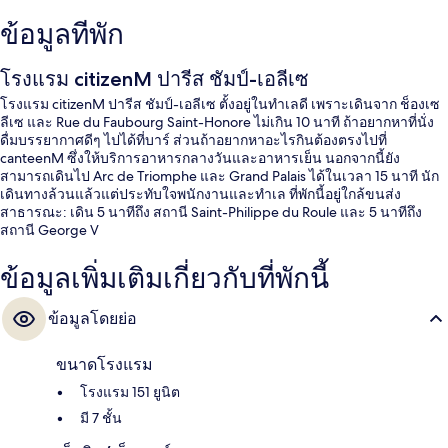
ข้อมูลที่พัก
โรงแรม citizenM ปารีส ชัมป์-เอลีเซ
โรงแรม citizenM ปารีส ชัมป์-เอลีเซ ตั้งอยู่ในทำเลดี เพราะเดินจาก ช็องเซ
ลีเซ และ Rue du Faubourg Saint-Honore ไม่เกิน 10 นาที ถ้าอยากหาที่นั่ง
ดื่มบรรยากาศดีๆ ไปได้ที่บาร์ ส่วนถ้าอยากหาอะไรกินต้องตรงไปที่
canteenM ซึ่งให้บริการอาหารกลางวันและอาหารเย็น นอกจากนี้ยัง
สามารถเดินไป Arc de Triomphe และ Grand Palais ได้ในเวลา 15 นาที นัก
เดินทางล้วนแล้วแต่ประทับใจพนักงานและทำเล ที่พักนี้อยู่ใกล้ขนส่ง
สาธารณะ: เดิน 5 นาทีถึง สถานี Saint-Philippe du Roule และ 5 นาทีถึง
สถานี George V
ข้อมูลเพิ่มเติมเกี่ยวกับที่พักนี้
ข้อมูลโดยย่อ
ขนาดโรงแรม
โรงแรม 151 ยูนิต
มี 7 ชั้น