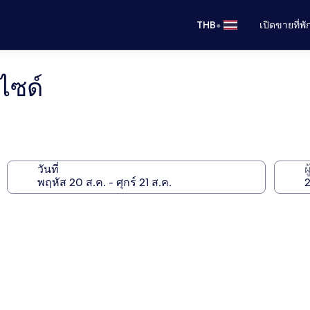
•
THB
เปิดขายที่พ
ไซด์
วันที่
ผ