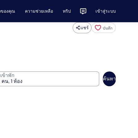
ักของคุณ
ความช่วยเหลือ
ทริป
เข้าสู่ระบบ
แชร์
บันทึก
ู้เข้าพัก
ค้นหา