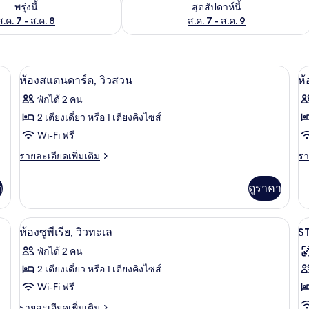
องพักว่างในพรุ่งนี้ ส.ค. 7 - ส.ค. 8
ตรวจสอบจำนวนห้องพักว่างในสุดสัปดาห์นี
พรุ่งนี้
สุดสัปดาห์นี้
ส.ค. 7 - ส.ค. 8
ส.ค. 7 - ส.ค. 9
่านกันแสง, ห้องเก็บเสียง, เตารีด/โต๊ะรีดผ้า
ห้องสแตนดาร์ด, วิวสวน | โต๊ะทำงาน, ผ้า
เปิด
เป
6
ห้องสแตนดาร์ด, วิวสวน
ห้
ภาพถ่าย
ภ
พักได้ 2 คน
ทั้งหมด
ทั
2 เตียงเดี่ยว หรือ 1 เตียงคิงไซส์
ของ
ข
Wi-Fi ฟรี
ห้อง
ห้
ราย
รา
รายละเอียดเพิ่มเติม
รา
ละเอียด
ละ
สแตนดาร์ด,
จู
เพิ่ม
เพิ
า
ดูราคา
เติม
เต
วิว
เน
เกี่ยว
เกี
สวน
สว
กับ
กับ
น, ผ้าม่านกันแสง, ห้องเก็บเสียง, เตารีด/โต๊ะรีดผ้า
ห้องซูพีเรีย, วิวทะเล | วิวจากห้องพัก
เปิด
เป
8
ห้อง
ห้
ห้องซูพีเรีย, วิวทะเล
S
วิ
สแตนดาร์ด,
จู
ภาพถ่าย
ภ
พักได้ 2 คน
ส
วิว
เนี
ทั้งหมด
ทั
สวน
สวี
2 เตียงเดี่ยว หรือ 1 เตียงคิงไซส์
ท,
ของ
ข
Wi-Fi ฟรี
วิว
S
ส
ห้อง
ราย
รายละเอียดเพิ่มเติม