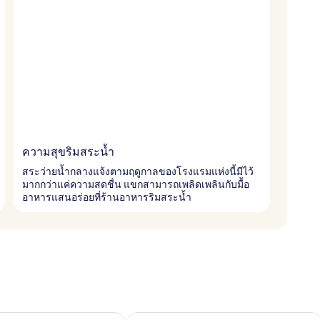
ความสุขริมสระน้ำ
สระว่ายน้ำกลางแจ้งตามฤดูกาลของโรงแรมแห่งนี้มีไว้
มากกว่าแค่ความสดชื่น แขกสามารถเพลิดเพลินกับมื้อ
อาหารแสนอร่อยที่ร้านอาหารริมสระน้ำ