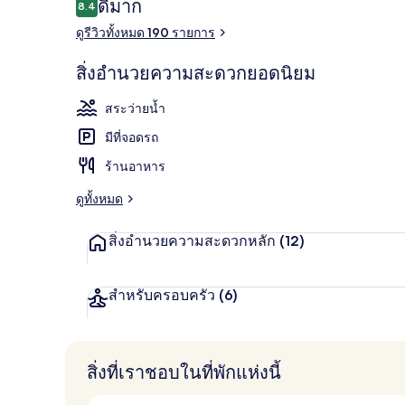
รีวิว
ดีมาก
8.4
8.4 จาก 10
ดูรีวิวทั้งหมด 190 รายการ
สระว่ายน้ำกล
สิ่งอำนวยความสะดวกยอดนิยม
สระว่ายน้ำ
มีที่จอดรถ
ร้านอาหาร
ดูทั้งหมด
สิ่งอำนวยความสะดวกหลัก
(12)
สำหรับครอบครัว
(6)
สิ่งที่เราชอบในที่พักแห่งนี้