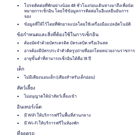
โปรดติดต่อที่พักอย่างน้อย 48 ชั่วโมงก่อนเดินทางมาถึงเพื่อนัด
หมายการเช็กอิน โดยใช้ข้อมูลการติดต่อในอีเมลยืนยันการ
จอง
ข้อมูลที่ให้ไว้โดยที่พักอาจแปลโดยใช้เครื่องมือแปลอัตโนมัติ
ข้อกำหนดและสิ่งที่ต้องใช้ในการเช็กอิน
ต้องมัดจำด้วยบัตรเครดิต บัตรเดบิต หรือเงินสด
อาจต้องมีบัตรประจำตัวติดรูปถ่ายที่ออกโดยหน่วยงานราชการ
อายุขั้นต่ำที่สามารถเช็กอินได้คือ 18 ปี
เด็ก
ไม่มีเตียงนอนเด็ก (เตียงสำหรับเด็กอ่อน)
สัตว์เลี้ยง
ไม่อนุญาตให้นำสัตว์เลี้ยงเข้า
อินเทอร์เน็ต
มี WiFi ให้บริการฟรีในพื้นที่ส่วนกลาง
มี Wi-Fi ให้บริการฟรีในห้องพัก
ที่จอดรถ