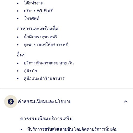
โต๊ะทำงาน
บริการ Wi-Fi ฟรี
โทรศัพท์
อาหารและเครื่องดื่ม
น้ำดื่มบรรจุขวดฟรี
ถุงชา/กาแฟให้บริการฟรี
อื่นๆ
บริการทำความสะอาดทุกวัน
ตู้นิรภัย
คู่มือแนะนำร้านอาหาร
ค่าธรรมเนียมและนโยบาย
ค่าธรรมเนียมบริการเสริม
มีบริการ
รถรับส่งสนามบิน
โดยคิดค่าบริการเพิ่มเติม