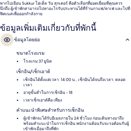
หากไปเยือน Sukkur โฮเต็ล วัน สุกเคอร์ คือตัวเลือกที่ยอดเยี่ยมที่คุณควร
นึกถึง ผู้เข้าพักสามารถไปหาอะไรรับประทานได้ที่ร้านกาแฟ/คาเฟ่ และไปที่
ฟิตเนสเพื่อออกกำลังกาย
ข้อมูลเพิ่มเติมเกี่ยวกับที่พักนี้
ข้อมูลโดยย่อ
ขนาดโรงแรม
โรงแรม 37 ยูนิต
เช็กอิน/เช็กเอาต์
เช็กอินได้ตั้งแต่เวลา: 14:00 น., เช็กอินได้จนถึงเวลา: ตลอด
เวลา
อายุขั้นต่ำในการเช็กอิน - 18
เวลาเช็กเอาต์คือ เที่ยง
คำแนะนำพิเศษสำหรับการเช็กอิน
ผู้เข้าพักจะได้รับอีเมลภายใน 24 ชั่วโมง ก่อนเดินทางมาถึง
พร้อมคำแนะนำในการเช็กอิน พนักงานต้อนรับจะรอต้อนรับผู้
เข้าพักเมื่อมาถึงที่พัก