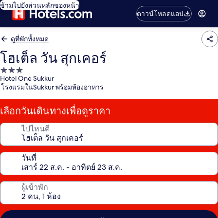
ข้ามไปยังส่วนหลักของหน้า
ดาวน์โหลดแอป
ดูที่พักทั้งหมด
โฮเต็ล วัน สุกเคอร์
ที่พัก
Hotel One Sukkur
3.0
โรงแรมในSukkur พร้อมห้องอาหาร
ดาว
เลือกวันเดินทางเพื่อดูราคา
ไปไหนดี
วันที่
ผู้เข้าพัก