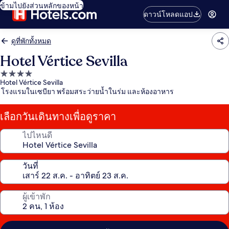
ข้ามไปยังส่วนหลักของหน้า
ดาวน์โหลดแอป
ดูที่พักทั้งหมด
Hotel Vértice Sevilla
ที่พัก
Hotel Vértice Sevilla
4.0
โรงแรมในเซบียา พร้อมสระว่ายน้ำในร่ม และห้องอาหาร
ดาว
เลือกวันเดินทางเพื่อดูราคา
ไปไหนดี
วันที่
ผู้เข้าพัก