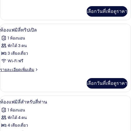
ละเอียด
เพิ่ม
เลือกวันที่เพื่อดูราคา
เติม
เกี่ยว
กับ
มินิบาร์, ตู้นิรภัยในห้องพัก, โต๊ะทำงาน,
เปิด
5
ห้อง
ห้องแฟมิลี่ทริปเปิล
สวี
ภาพถ่าย
1 ห้องนอน
ท
ทั้งหมด
พักได้ 3 คน
ของ
3 เตียงเดี่ยว
ห้อง
Wi-Fi ฟรี
แฟ
ราย
รายละเอียดเพิ่มเติม
ละเอียด
มิ
เพิ่ม
เลือกวันที่เพื่อดูราคา
เติม
ลี่
เกี่ยว
ทริปเปิล
กับ
มินิบาร์, ตู้นิรภัยในห้องพัก, โต๊ะทำงาน,
เปิด
5
ห้อง
ห้องแฟมิลี่สำหรับสี่ท่าน
แฟ
ภาพถ่าย
1 ห้องนอน
มิ
ทั้งหมด
ลี่
พักได้ 4 คน
ทริปเปิล
ของ
4 เตียงเดี่ยว