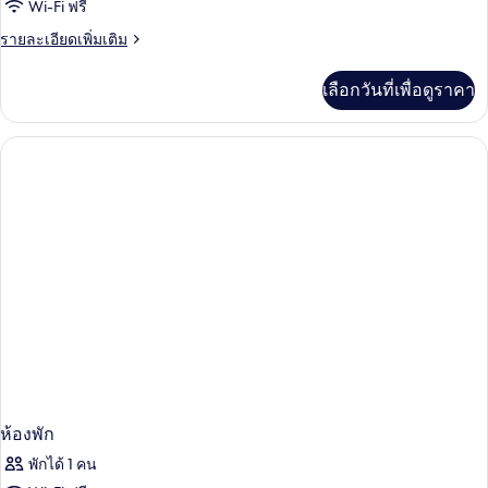
ห้อง
Wi-Fi ฟรี
แฟ
ราย
รายละเอียดเพิ่มเติม
ละเอียด
มิ
เพิ่ม
เลือกวันที่เพื่อดูราคา
เติม
ลี่
เกี่ยว
สำหรับ
กับ
ห้อง
สี่
แฟ
มิ
ท่าน
ลี่
สำหรับ
สี่
ท่าน
ห้องพัก
พักได้ 1 คน