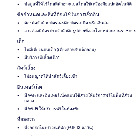
ข้อมูลที่ให้ไว้โดยที่พักอาจแปลโดยใช้เครื่องมือแปลอัตโนมัติ
ข้อกำหนดและสิ่งที่ต้องใช้ในการเช็กอิน
ต้องมัดจำด้วยบัตรเครดิต บัตรเดบิต หรือเงินสด
อาจต้องมีบัตรประจำตัวติดรูปถ่ายที่ออกโดยหน่วยงานราชการ
เด็ก
ไม่มีเตียงนอนเด็ก (เตียงสำหรับเด็กอ่อน)
มีบริการพี่เลี้ยงเด็ก*
สัตว์เลี้ยง
ไม่อนุญาตให้นำสัตว์เลี้ยงเข้า
อินเทอร์เน็ต
มี WiFi และอินเทอร์เน็ตแบบใช้สายให้บริการฟรีในพื้นที่ส่วน
กลาง
มี Wi-Fi ให้บริการฟรีในห้องพัก
ที่จอดรถ
ที่จอดรถในบริเวณที่พัก (EUR 13 ต่อวัน)