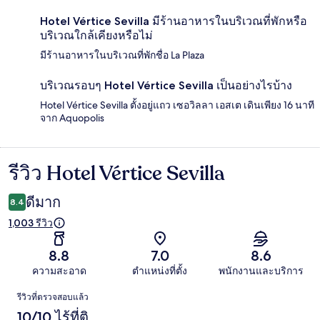
Hotel Vértice Sevilla มีร้านอาหารในบริเวณที่พักหรือ
บริเวณใกล้เคียงหรือไม่
มีร้านอาหารในบริเวณที่พักชื่อ La Plaza
บริเวณรอบๆ Hotel Vértice Sevilla เป็นอย่างไรบ้าง
Hotel Vértice Sevilla ตั้งอยู่แถว เซอวิลลา เอสเต เดินเพียง 16 นาที
จาก Aquopolis
รีวิว Hotel Vértice Sevilla
รีวิว
ดีมาก
8.4
1,003 รีวิว
8.8
7.0
8.6
ความสะอาด
ตำแหน่งที่ตั้ง
พนักงานและบริการ
รีวิว
รีวิวที่ตรวจสอบแล้ว
10/10 ไร้ที่ติ