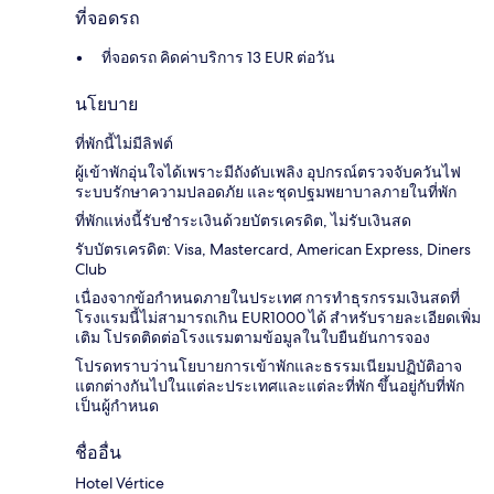
ที่จอดรถ
ที่จอดรถ คิดค่าบริการ 13 EUR ต่อวัน
นโยบาย
ที่พักนี้ไม่มีลิฟต์
ผู้เข้าพักอุ่นใจได้เพราะมีถังดับเพลิง อุปกรณ์ตรวจจับควันไฟ
ระบบรักษาความปลอดภัย และชุดปฐมพยาบาลภายในที่พัก
ที่พักแห่งนี้รับชำระเงินด้วยบัตรเครดิต, ไม่รับเงินสด
รับบัตรเครดิต: Visa, Mastercard, American Express, Diners
Club
เนื่องจากข้อกำหนดภายในประเทศ การทำธุรกรรมเงินสดที่
โรงแรมนี้ไม่สามารถเกิน EUR1000 ได้ สำหรับรายละเอียดเพิ่ม
เติม โปรดติดต่อโรงแรมตามข้อมูลในใบยืนยันการจอง
โปรดทราบว่านโยบายการเข้าพักและธรรมเนียมปฏิบัติอาจ
แตกต่างกันไปในแต่ละประเทศและแต่ละที่พัก ขึ้นอยู่กับที่พัก
เป็นผู้กำหนด
ชื่ออื่น
Hotel Vértice