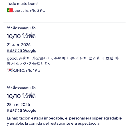
Tudo muito bom!
José Julio, ทริป 3 คืน
รีวิวที่ตรวจสอบแล้ว
10/10 ไร้ที่ติ
21 เม.ย. 2026
แปลด้วย Google
good. 공항이 가깝습니다. 주변에 다른 식당이 없긴한데 호텔 바
에서 식사가 가능합니다.
KUNBO, ทริป 1 คืน
รีวิวที่ตรวจสอบแล้ว
10/10 ไร้ที่ติ
28 ก.พ. 2026
แปลด้วย Google
La habitación estaba impecable, el personal era súper agradable
y amable, la comida del restaurante era espectacular