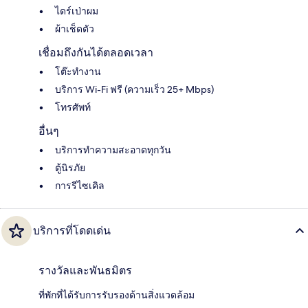
ไดร์เป่าผม
ผ้าเช็ดตัว
เชื่อมถึงกันได้ตลอดเวลา
โต๊ะทำงาน
บริการ Wi-Fi ฟรี (ความเร็ว 25+ Mbps)
โทรศัพท์
อื่นๆ
บริการทำความสะอาดทุกวัน
ตู้นิรภัย
การรีไซเคิล
บริการที่โดดเด่น
รางวัลและพันธมิตร
ที่พักที่ได้รับการรับรองด้านสิ่งแวดล้อม