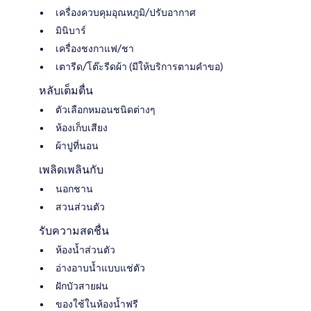
เครื่องควบคุมอุณหภูมิ/ปรับอากาศ
มินิบาร์
เครื่องชงกาแฟ/ชา
เตารีด/โต๊ะรีดผ้า (มีให้บริการตามคำขอ)
หลับเต็มตื่น
ตัวเลือกหมอนชนิดต่างๆ
ห้องเก็บเสียง
ผ้าปูที่นอน
เพลิดเพลินกับ
นอกชาน
สวนส่วนตัว
รับความสดชื่น
ห้องน้ำส่วนตัว
อ่างอาบน้ำแบบแช่ตัว
ฝักบัวสายฝน
ของใช้ในห้องน้ำฟรี