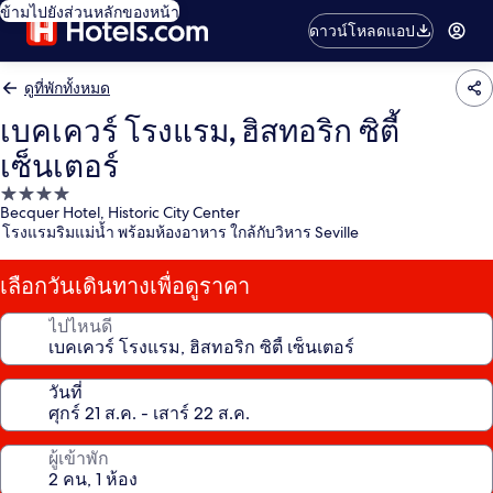
ข้ามไปยังส่วนหลักของหน้า
ดาวน์โหลดแอป
ดูที่พักทั้งหมด
เบคเควร์ โรงแรม, ฮิสทอริก ซิตี้
เซ็นเตอร์
ที่พัก
Becquer Hotel, Historic City Center
4.0
โรงแรมริมแม่น้ำ พร้อมห้องอาหาร ใกล้กับวิหาร Seville
ดาว
เลือกวันเดินทางเพื่อดูราคา
ไปไหนดี
วันที่
ผู้เข้าพัก