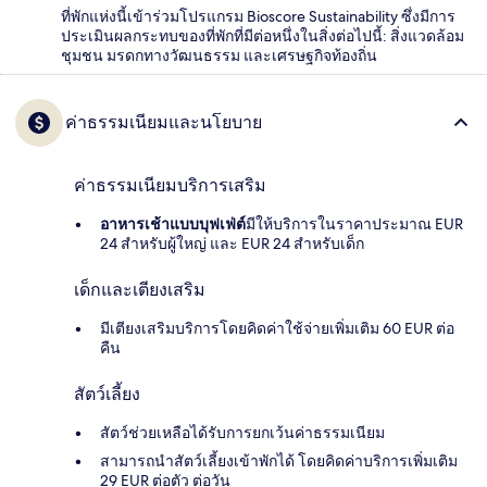
ที่พักแห่งนี้เข้าร่วมโปรแกรม Bioscore Sustainability ซึ่งมีการ
ประเมินผลกระทบของที่พักที่มีต่อหนึ่งในสิ่งต่อไปนี้: สิ่งแวดล้อม
ชุมชน มรดกทางวัฒนธรรม และเศรษฐกิจท้องถิ่น
ค่าธรรมเนียมและนโยบาย
ค่าธรรมเนียมบริการเสริม
อาหารเช้าแบบบุฟเฟ่ต์
มีให้บริการในราคาประมาณ EUR
24 สำหรับผู้ใหญ่ และ EUR 24 สำหรับเด็ก
เด็กและเตียงเสริม
มีเตียงเสริมบริการโดยคิดค่าใช้จ่ายเพิ่มเติม 60 EUR ต่อ
คืน
สัตว์เลี้ยง
สัตว์ช่วยเหลือได้รับการยกเว้นค่าธรรมเนียม
สามารถนำสัตว์เลี้ยงเข้าพักได้ โดยคิดค่าบริการเพิ่มเติม
29 EUR ต่อตัว ต่อวัน