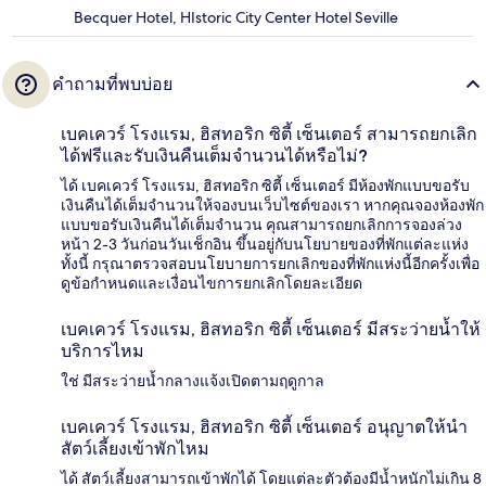
Becquer Hotel, HIstoric City Center Hotel Seville
คำถามที่พบบ่อย
เบคเควร์ โรงแรม, ฮิสทอริก ซิตี้ เซ็นเตอร์ สามารถยกเลิก
ได้ฟรีและรับเงินคืนเต็มจำนวนได้หรือไม่?
ได้ เบคเควร์ โรงแรม, ฮิสทอริก ซิตี้ เซ็นเตอร์ มีห้องพักแบบขอรับ
เงินคืนได้เต็มจำนวนให้จองบนเว็บไซต์ของเรา หากคุณจองห้องพัก
แบบขอรับเงินคืนได้เต็มจำนวน คุณสามารถยกเลิกการจองล่วง
หน้า 2-3 วันก่อนวันเช็กอิน ขึ้นอยู่กับนโยบายของที่พักแต่ละแห่ง
ทั้งนี้ กรุณาตรวจสอบนโยบายการยกเลิกของที่พักแห่งนี้อีกครั้งเพื่อ
ดูข้อกำหนดและเงื่อนไขการยกเลิกโดยละเอียด
เบคเควร์ โรงแรม, ฮิสทอริก ซิตี้ เซ็นเตอร์ มีสระว่ายน้ำให้
บริการไหม
ใช่ มีสระว่ายน้ำกลางแจ้งเปิดตามฤดูกาล
เบคเควร์ โรงแรม, ฮิสทอริก ซิตี้ เซ็นเตอร์ อนุญาตให้นำ
สัตว์เลี้ยงเข้าพักไหม
ได้ สัตว์เลี้ยงสามารถเข้าพักได้ โดยแต่ละตัวต้องมีน้ำหนักไม่เกิน 8