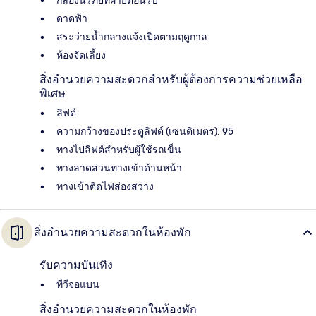
ดาดฟ้า
สระว่ายน้ำกลางแจ้งเปิดตามฤดูกาล
ห้องจัดเลี้ยง
สิ่งอำนวยความสะดวกสำหรับผู้ต้องการความช่วยเหลือ
พิเศษ
ลิฟต์
ความกว้างของประตูลิฟต์ (เซนติเมตร): 95
ทางไปลิฟต์สำหรับผู้ใช้รถเข็น
ทางลาดส่วนทางเข้าด้านหน้า
ทางเข้าติดไฟส่องสว่าง
สิ่งอำนวยความสะดวกในห้องพัก
รับความบันเทิง
ทีวีจอแบน
สิ่งอำนวยความสะดวกในห้องพัก