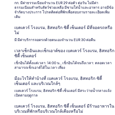
กก. มีค่าธรรมเนียมจำนวน EUR 29 ต่อตัว ต่อวัน ไม่มีค่า
ธรรมเนียมสำหรับสัตว์ช่วยเหลือ มีชามใส่น้ำและอาหาร อาจมีข้อ
จำกัดบางประการ โปรดติดต่อที่พักเพื่อสอบถามรายละเอียดเพิ่ม
เติม
เบคเควร์ โรงแรม, ฮิสทอริก ซิตี้ เซ็นเตอร์ มีที่จอดรถหรือ
ไม่
มี มีค่าบริการจอดรถด้วยตนเองจำนวน EUR 30 ต่อคืน
เวลาเช็กอินและเช็กเอาต์ของ เบคเควร์ โรงแรม, ฮิสทอริก
ซิตี้ เซ็นเตอร์
เช็กอินได้ตั้งแต่เวลา: 14:00 น., เช็กอินได้จนถึงเวลา: ตลอดเวลา
สามารถเช็กเอาต์ได้ในเวลา เที่ยง
มีอะไรให้ทำบ้างที่ เบคเควร์ โรงแรม, ฮิสทอริก ซิตี้
เซ็นเตอร์ และบริเวณใกล้ๆ
เบคเควร์ โรงแรม, ฮิสทอริก ซิตี้ เซ็นเตอร์ มีสระว่ายน้ำกลางแจ้ง
เปิดตามฤดูกาล
เบคเควร์ โรงแรม, ฮิสทอริก ซิตี้ เซ็นเตอร์ มีร้านอาหารใน
บริเวณที่พักหรือบริเวณใกล้เคียงหรือไม่