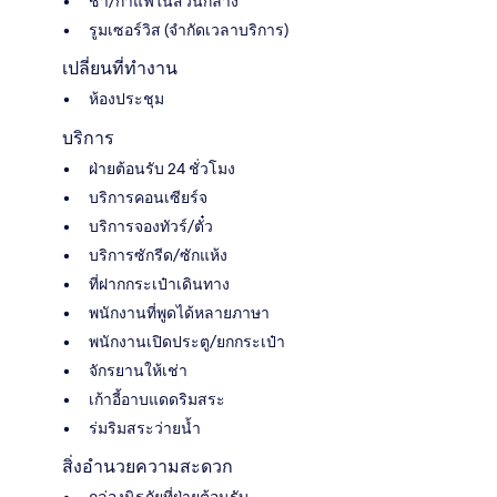
ชา/กาแฟในส่วนกลาง
รูมเซอร์วิส (จำกัดเวลาบริการ)
เปลี่ยนที่ทำงาน
ห้องประชุม
บริการ
ฝ่ายต้อนรับ 24 ชั่วโมง
บริการคอนเซียร์จ
บริการจองทัวร์/ตั๋ว
บริการซักรีด/ซักแห้ง
ที่ฝากกระเป๋าเดินทาง
พนักงานที่พูดได้หลายภาษา
พนักงานเปิดประตู/ยกกระเป๋า
จักรยานให้เช่า
เก้าอี้อาบแดดริมสระ
ร่มริมสระว่ายน้ำ
สิ่งอำนวยความสะดวก
กล่องนิรภัยที่ฝ่ายต้อนรับ