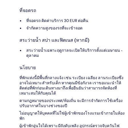
ที่จอดรถ
ที่จอดรถ คิดค่าบริการ 30 EUR ต่อคืน
จำกัดความสูงของรถที่จะเข้าจอด
สระว่ายน้ำ สปา และฟิตเนส (หากมี)
สระว่ายน้ำเฉพาะฤดูกาลจะเปิดให้บริการตั้งแต่เมษายน -
ตุลาคม
นโยบาย
ที่พักแห่งนี้มีพื้นที่กลางแจ้ง เช่น ระเบียง เฉลียง ลานระเบียงซึ่ง
อาจไม่เหมาะสำหรับเด็ก หากคุณมีข้อกังวล เราขอแนะนำให้
ติดต่อที่พักก่อนเดินทางมาถึงเพื่อยืนยันว่าสามารถจัดห้องที่
เหมาะสมให้กับคุณได้
ตามกฎหมายของประเทศ/ท้องถิ่น จะมีการจำกัดการใช้เครื่อง
ปรับอากาศในบางช่วงของปี
ไม่อนุญาตให้บุคคลที่ไม่ใช่ผู้เข้าพักของโรงแรมเข้าภายในห้อง
พัก
ผู้เข้าพักอุ่นใจได้เพราะมีถังดับเพลิง อุปกรณ์ตรวจจับควันไฟ