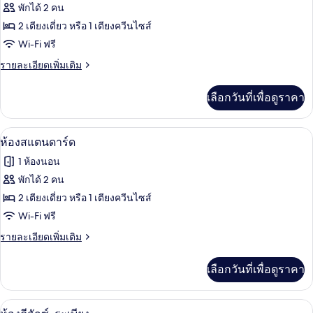
ทั้งหมด
(with
พักได้ 2 คน
extra
ของ
2 เตียงเดี่ยว หรือ 1 เตียงควีนไซส์
bed)
ห้อง
Wi-Fi ฟรี
คลาส
ราย
รายละเอียดเพิ่มเติม
ละเอียด
สิก
เพิ่ม
เลือกวันที่เพื่อดูราคา
เติม
เกี่ยว
กับ
ห้องสแตนดาร์ด | มินิบาร์, ตู้นิรภัยในห้
เปิด
20
ห้อง
ห้องสแตนดาร์ด
คลาส
ภาพถ่าย
1 ห้องนอน
สิก
ทั้งหมด
พักได้ 2 คน
ของ
2 เตียงเดี่ยว หรือ 1 เตียงควีนไซส์
ห้อง
Wi-Fi ฟรี
สแตนดาร์ด
ราย
รายละเอียดเพิ่มเติม
ละเอียด
เพิ่ม
เลือกวันที่เพื่อดูราคา
เติม
เกี่ยว
กับ
ห้องดีลักซ์, ระเบียง | มินิบาร์, ตู้นิรภั
เปิด
10
ห้อง