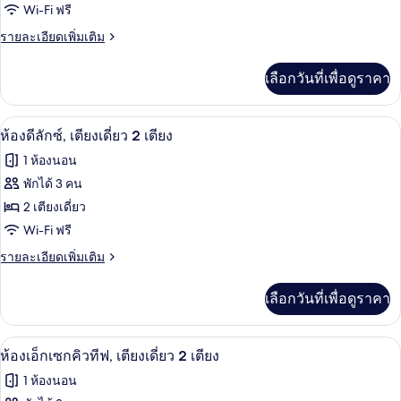
ไซส์
ห้อง
Wi-Fi ฟรี
1
ดี
ราย
รายละเอียดเพิ่มเติม
เตียง
ละเอียด
ลัก
เพิ่ม
เลือกวันที่เพื่อดูราคา
เติม
ซ์,
เกี่ยว
เตียง
กับ
เครื่องนอนระดับพรีเมียม, ผ้านวมขนเป็ด
เปิด
7
ห้อง
ห้องดีลักซ์, เตียงเดี่ยว 2 เตียง
คิง
ดี
ภาพถ่าย
1 ห้องนอน
ลัก
ไซส์
ทั้งหมด
ซ์,
พักได้ 3 คน
1
เตียง
ของ
2 เตียงเดี่ยว
เตียง
คิง
ไซส์
ห้อง
Wi-Fi ฟรี
1
ดี
ราย
รายละเอียดเพิ่มเติม
เตียง
ละเอียด
ลัก
เพิ่ม
เลือกวันที่เพื่อดูราคา
เติม
ซ์,
เกี่ยว
เตียง
กับ
ห้องเอ็กเซกคิวทีฟ, เตียงเดี่ยว 2 เตียง 
เปิด
6
ห้อง
ห้องเอ็กเซกคิวทีฟ, เตียงเดี่ยว 2 เตียง
เดี่ยว
ดี
ภาพถ่าย
1 ห้องนอน
2
ลัก
ทั้งหมด
ซ์,