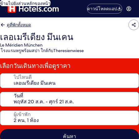
ข้ามไปยังส่วนหลักของหน้า
ดาวน์โหลดแอป
ดูที่พักทั้งหมด
เลอเมรีเดียง มึนเคน
Le Méridien München
โรงแรมหรูพร้อมสปา ใกล้กับTheresienwiese
เลือกวันเดินทางเพื่อดูราคา
ไปไหนดี
วันที่
ผู้เข้าพัก
ค้นหา