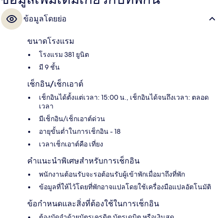
ข้อมูลโดยย่อ
ขนาดโรงแรม
โรงแรม 381 ยูนิต
มี 9 ชั้น
เช็กอิน/เช็กเอาต์
เช็กอินได้ตั้งแต่เวลา: 15:00 น., เช็กอินได้จนถึงเวลา: ตลอด
เวลา
มีเช็กอิน/เช็กเอาต์ด่วน
อายุขั้นต่ำในการเช็กอิน - 18
เวลาเช็กเอาต์คือ เที่ยง
คำแนะนำพิเศษสำหรับการเช็กอิน
พนักงานต้อนรับจะรอต้อนรับผู้เข้าพักเมื่อมาถึงที่พัก
ข้อมูลที่ให้ไว้โดยที่พักอาจแปลโดยใช้เครื่องมือแปลอัตโนมัติ
ข้อกำหนดและสิ่งที่ต้องใช้ในการเช็กอิน
ต้องมัดจำด้วยบัตรเครดิต บัตรเดบิต หรือเงินสด