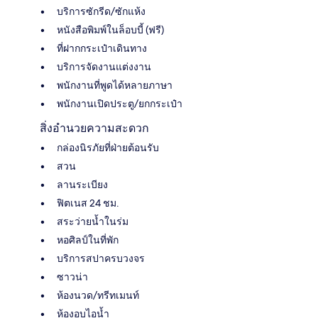
บริการซักรีด/ซักแห้ง
หนังสือพิมพ์ในล็อบบี้ (ฟรี)
ที่ฝากกระเป๋าเดินทาง
บริการจัดงานแต่งงาน
พนักงานที่พูดได้หลายภาษา
พนักงานเปิดประตู/ยกกระเป๋า
สิ่งอำนวยความสะดวก
กล่องนิรภัยที่ฝ่ายต้อนรับ
สวน
ลานระเบียง
ฟิตเนส 24 ชม.
สระว่ายน้ำในร่ม
หอศิลป์ในที่พัก
บริการสปาครบวงจร
ซาวน่า
ห้องนวด/ทรีทเมนท์
ห้องอบไอน้ำ