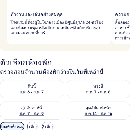
ทำงานและเล่นอย่างสมดุล
ความอ
โรงแรมนี้ตั้งอยู่ในใจกลางเมือง มีศูนย์ธุรกิจ 24 ชั่วโมง
ลิ้มลอง
และห้องประชุม หลังเลิกงาน เพลิดเพลินกับบริการสปา
อาหารซึ่
และผ่อนคลายที่บาร์
ส่วนตัว
การเข้าพ
ตัวเลือกห้องพัก
ตรวจสอบจำนวนห้องพักว่างในวันที่เหล่านี้
ตรวจสอบจำนวนห้องพักว่างในคืนนี้ ส.ค. 6 - ส.ค. 7
ตรวจสอบจำนวนห้องพักว่างในพรุ่ง
คืนนี้
พรุ่งนี้
ส.ค. 6 - ส.ค. 7
ส.ค. 7 - ส.ค. 8
ตรวจสอบจำนวนห้องพักว่างในสุดสัปดาห์นี้ ส.ค. 7 - ส.ค. 9
ตรวจสอบจำนวนห้องพักว่างในสุดส
สุดสัปดาห์นี้
สุดสัปดาห์หน้า
ส.ค. 7 - ส.ค. 9
ส.ค. 14 - ส.ค. 16
ตัว
ห้องพักทั้งหมด
1 เตียง
2 เตียง