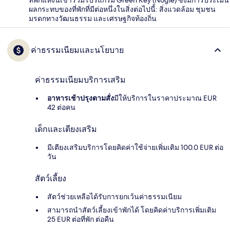
ผลกระทบของที่พักที่มีต่อหนึ่งในสิ่งต่อไปนี้: สิ่งแวดล้อม ชุมชน
มรดกทางวัฒนธรรม และเศรษฐกิจท้องถิ่น
ค่าธรรมเนียมและนโยบาย
ค่าธรรมเนียมบริการเสริม
อาหารเช้าปรุงตามสั่ง
มีให้บริการในราคาประมาณ EUR
42 ต่อคน
เด็กและเตียงเสริม
มีเตียงเสริมบริการโดยคิดค่าใช้จ่ายเพิ่มเติม 100.0 EUR ต่อ
วัน
สัตว์เลี้ยง
สัตว์ช่วยเหลือได้รับการยกเว้นค่าธรรมเนียม
สามารถนำสัตว์เลี้ยงเข้าพักได้ โดยคิดค่าบริการเพิ่มเติม
25 EUR ต่อที่พัก ต่อคืน