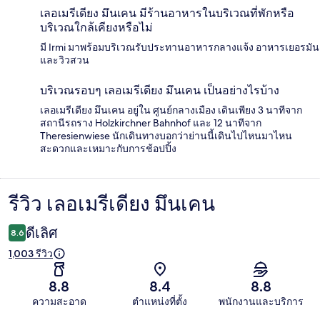
เลอเมรีเดียง มึนเคน มีร้านอาหารในบริเวณที่พักหรือ
บริเวณใกล้เคียงหรือไม่
มี Irmi มาพร้อมบริเวณรับประทานอาหารกลางแจ้ง อาหารเยอรมัน
และวิวสวน
บริเวณรอบๆ เลอเมรีเดียง มึนเคน เป็นอย่างไรบ้าง
เลอเมรีเดียง มึนเคน อยู่ใน ศูนย์กลางเมือง เดินเพียง 3 นาทีจาก
สถานีรถราง Holzkirchner Bahnhof และ 12 นาทีจาก
Theresienwiese นักเดินทางบอกว่าย่านนี้เดินไปไหนมาไหน
สะดวกและเหมาะกับการช้อปปิ้ง
รีวิว เลอเมรีเดียง มึนเคน
รีวิว
ดีเลิศ
8.6
1,003 รีวิว
8.8
8.4
8.8
ความสะอาด
ตำแหน่งที่ตั้ง
พนักงานและบริการ