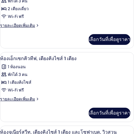
พักได้ 3 คน
เตียง
เตียง
ของ
2 เตียงเดี่ยว
เดี่ยว
2
ห้อง
Wi-Fi ฟรี
เตียง
เอ็ก
ราย
รายละเอียดเพิ่มเติม
ละเอียด
เซก
เพิ่ม
เลือกวันที่เพื่อดูราคา
เติม
คิว
เกี่ยว
ทีฟ,
กับ
ห้องเอ็กเซกคิวทีฟ, เตียงคิงไซส์ 1 เตียง
เปิด
7
ห้อง
ห้องเอ็กเซกคิวทีฟ, เตียงคิงไซส์ 1 เตียง
เตียง
เอ็ก
ภาพถ่าย
1 ห้องนอน
เซก
เดี่ยว
ทั้งหมด
คิว
พักได้ 3 คน
2
ทีฟ,
ของ
1 เตียงคิงไซส์
เตียง
เตียง
เดี่ยว
ห้อง
Wi-Fi ฟรี
2
เอ็ก
ราย
รายละเอียดเพิ่มเติม
เตียง
ละเอียด
เซก
เพิ่ม
เลือกวันที่เพื่อดูราคา
เติม
คิว
เกี่ยว
ทีฟ,
กับ
ห้องจูเนียร์สวีท, เตียงคิงไซส์ 1 เตียง 
เปิด
6
ห้อง
ห้องจูเนียร์สวีท, เตียงคิงไซส์ 1 เตียง และโซฟาเบด, วิวสวน