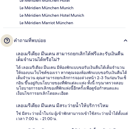
Le Méridien München Hotel
Le Méridien München Munich
Le Méridien München Hotel Munich
Le Méridien Marriot München
คำถามที่พบบ่อย
เลอเมรีเดียง มึนเคน สามารถยกเลิกได้ฟรีและรับเงินคืน
เต็มจำนวนได้หรือไม่?
ได้ เลอเมรีเดียง มึนเคน มีห้องพักแบบขอรับเงินคืนได้เต็มจำนวน
ให้จองบนเว็บไซต์ของเรา หากคุณจองห้องพักแบบขอรับเงินคืนได้
เต็มจำนวน คุณสามารถยกเลิกการจองล่วงหน้า 2-3 วันก่อนวันเช็
กอิน ขึ้นอยู่กับนโยบายของที่พักแต่ละแห่ง ทั้งนี้ กรุณาตรวจสอบ
นโยบายการยกเลิกของที่พักแห่งนี้อีกครั้งเพื่อดูข้อกำหนดและ
เงื่อนไขการยกเลิกโดยละเอียด
เลอเมรีเดียง มึนเคน มีสระว่ายน้ำให้บริการไหม
ใช่ มีสระว่ายน้ำในร่ม ผู้เข้าพักสามารถเข้าใช้สระว่ายน้ำได้ตั้งแต่
เวลา 7:00 น. - 21:00 น.