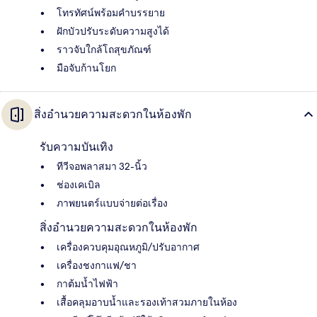
โทรทัศน์พร้อมคำบรรยาย
ฝักบัวปรับระดับความสูงได้
ราวจับใกล้โถสุขภัณฑ์
มือจับก้านโยก
สิ่งอำนวยความสะดวกในห้องพัก
รับความบันเทิง
ทีวีจอพลาสมา 32-นิ้ว
ช่องเคเบิล
ภาพยนตร์แบบจ่ายต่อเรื่อง
สิ่งอำนวยความสะดวกในห้องพัก
เครื่องควบคุมอุณหภูมิ/ปรับอากาศ
เครื่องชงกาแฟ/ชา
กาต้มน้ำไฟฟ้า
เสื้อคลุมอาบน้ำและรองเท้าสวมภายในห้อง