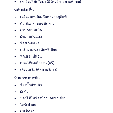
เตารีด/โต๊ะรีดผ้า (มีให้บริการตามคำขอ)
หลับเต็มตื่น
เครื่องนอนป้องกันสารก่อภูมิแพ้
ตัวเลือกหมอนชนิดต่างๆ
ผ้านวมขนเป็ด
ผ้าม่านกันแสง
ห้องเก็บเสียง
เครื่องนอนระดับพรีเมียม
ฟูกเสริมที่นอน
เปล/เตียงเด็กอ่อน (ฟรี)
เตียงเสริม (คิดค่าบริการ)
รับความสดชื่น
ห้องน้ำส่วนตัว
ฝักบัว
ของใช้ในห้องน้ำระดับพรีเมียม
ไดร์เป่าผม
ผ้าเช็ดตัว