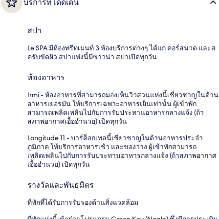
บริการที่โดดเด่น
สปา
Le SPA มีห้องทรีทเมนท์ 3 ห้องบริการต่างๆ ได้แก่ คอร์สนวด และส
ครับขัดผิว สปาแห่งนี้มีซาวน่า สปาเปิดทุกวัน
ห้องอาหาร
Irmi - ห้องอาหารที่สามารถมองเห็นวิวสวนแห่งนี้เชี่ยวชาญในด้าน
อาหารเยอรมัน ให้บริการเฉพาะอาหารเย็นเท่านั้น ผู้เข้าพัก
สามารถเพลิดเพลินไปกับการรับประทานอาหารกลางแจ้ง (ถ้า
สภาพอากาศเอื้ออำนวย) เปิดทุกวัน
Longitude 11 - บาร์ค็อกเทลนี้เชี่ยวชาญในด้านอาหารประจำ
ภูมิภาค ให้บริการอาหารเช้า และของว่าง ผู้เข้าพักสามารถ
เพลิดเพลินไปกับการรับประทานอาหารกลางแจ้ง (ถ้าสภาพอากาศ
เอื้ออำนวย) เปิดทุกวัน
รางวัลและพันธมิตร
ที่พักที่ได้รับการรับรองด้านสิ่งแวดล้อม
ที่พักแห่งนี้เข้าร่วมโปรแกรม Green Key (Nogle) ซึ่งมีการประเมิน