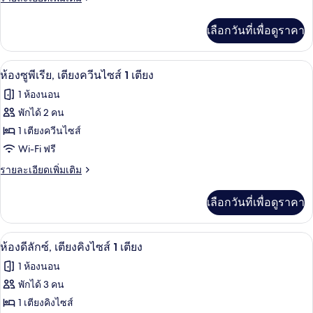
เตียง
ละเอียด
พี
เพิ่ม
เลือกวันที่เพื่อดูราคา
เติม
เรีย,
เกี่ยว
เตียง
กับ
ห้องซูพีเรีย, เตียงควีนไซส์ 1 เตียง | เ
เปิด
6
ห้อง
ห้องซูพีเรีย, เตียงควีนไซส์ 1 เตียง
เดี่ยว
ซู
ภาพถ่าย
1 ห้องนอน
2
พี
ทั้งหมด
เรีย,
พักได้ 2 คน
เตียง
เตียง
ของ
1 เตียงควีนไซส์
เดี่ยว
2
ห้อง
Wi-Fi ฟรี
เตียง
ซู
ราย
รายละเอียดเพิ่มเติม
ละเอียด
พี
เพิ่ม
เลือกวันที่เพื่อดูราคา
เติม
เรีย,
เกี่ยว
เตียง
กับ
ห้องดีลักซ์, เตียงคิงไซส์ 1 เตียง | เคร
เปิด
6
ห้อง
ห้องดีลักซ์, เตียงคิงไซส์ 1 เตียง
ควีน
ซู
ภาพถ่าย
1 ห้องนอน
พี
ไซส์
ทั้งหมด
เรีย,
พักได้ 3 คน
1
เตียง
ของ
1 เตียงคิงไซส์
เตียง
ควีน