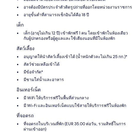
อาจต้องมีบัตรประจำตัวติดรูปถ่ายที่ออกโดยหน่วยงานราชการ
อายุขั้นต่ำที่สามารถเช็กอินได้คือ 18 ปี
เด็ก
เด็ก (อายุไม่เกิน 12 ปี) เข้าพักฟรี 1 คน โดยเข้าพักในห้องเดียว
กับผู้ปกครองหรือผู้ดูแลและใช้เตียงนอนที่มีในห้องพัก
สัตว์เลี้ยง
อนุญาตให้นำสัตว์เลี้ยงเข้าได้ (น้ำหนักตัวละไม่เกิน 25 กก.)*
สัตว์ช่วยเหลือเข้าได้
มีข้อจำกัด*
มีชามใส่น้ำและอาหาร
อินเทอร์เน็ต
มี WiFi ให้บริการฟรีในพื้นที่ส่วนกลาง
มี Wi-Fi และอินเทอร์เน็ตแบบใช้สายให้บริการฟรีในห้องพัก
ที่จอดรถ
ที่จอดรถในบริเวณที่พัก (EUR 35.00 ต่อวัน, รวมสิทธิ์ในการ
ผ่านเข้าออก)