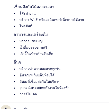
เชื่อมถึงกันได้ตลอดเวลา
โต๊ะทำงาน
บริการ Wi-Fi ฟรีและอินเทอร์เน็ตแบบใช้สาย
โทรศัพท์
อาหารและเครื่องดื่ม
บริการแชมเปญ
น้ำดื่มบรรจุขวดฟรี
เก้าอี้กินข้าวสำหรับเด็ก
อื่นๆ
บริการทำความสะอาดทุกวัน
ตู้นิรภัยที่เก็บแล็ปท็อปได้
มีห้องที่เชื่อมต่อกันให้บริการ
อุปกรณ์ประหยัดพลังงานในห้องพัก
การรีไซเคิล