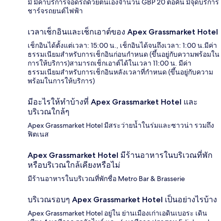
มี มีค่าบริการจอดรถด้วยตนเองจำนวน GBP 20 ต่อคืน มีจุดบริการ
ชาร์จรถยนต์ไฟฟ้า
เวลาเช็กอินและเช็กเอาต์ของ Apex Grassmarket Hotel
เช็กอินได้ตั้งแต่เวลา: 15:00 น., เช็กอินได้จนถึงเวลา: 1:00 น.มีค่า
ธรรมเนียมสำหรับการเช็กอินก่อนกำหนด (ขึ้นอยู่กับความพร้อมใน
การให้บริการ)สามารถเช็กเอาต์ได้ในเวลา 11:00 น. มีค่า
ธรรมเนียมสำหรับการเช็กอินหลังเวลาที่กำหนด (ขึ้นอยู่กับความ
พร้อมในการให้บริการ)
มีอะไรให้ทำบ้างที่ Apex Grassmarket Hotel และ
บริเวณใกล้ๆ
Apex Grassmarket Hotel มีสระว่ายน้ำในร่มและซาวน่า รวมถึง
ฟิตเนส
Apex Grassmarket Hotel มีร้านอาหารในบริเวณที่พัก
หรือบริเวณใกล้เคียงหรือไม่
มีร้านอาหารในบริเวณที่พักชื่อ Metro Bar & Brasserie
บริเวณรอบๆ Apex Grassmarket Hotel เป็นอย่างไรบ้าง
Apex Grassmarket Hotel อยู่ใน ย่านเมืองเก่าเอดินเบอระ เดิน