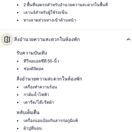
2 พื้นที่จอดรถสำหรับอำนวยความสะดวกในพื้นที่
เลานจ์สำหรับผู้ใช้รถเข็น
ทางลาดส่วนทางเข้าด้านหน้า
สิ่งอำนวยความสะดวกในห้องพัก
รับความบันเทิง
ทีวีจอแอลซีดี 55-นิ้ว
ช่องดิจิตอล
สิ่งอำนวยความสะดวกในห้องพัก
เครื่องทำความร้อน
กาต้มน้ำไฟฟ้า
เตารีด/โต๊ะรีดผ้า
หลับเต็มตื่น
เครื่องนอนป้องกันสารก่อภูมิแพ้
ผ้าปูที่นอน