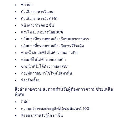
ซาวน่า
ตัวเลือกอาหารวีแกน
ตัวเลือกอาหารมังสวิรัติ
หน้าต่างกระจก 2 ชั้น
แสงไฟ LED อย่างน้อย 80%
นโยบายที่ครอบคลุมเกี่ยวกับขยะจากอาหาร
นโยบายที่ครอบคลุมเกี่ยวกับการรีไซเคิล
ขวดน้ำอัดลมที่ไม่ได้ทำจากพลาสติก
หลอดที่ไม่ได้ทำจากพลาสติก
ขวดน้ำที่ไม่ได้ทำจากพลาสติก
ถ้วยที่นำกลับมาใช้ใหม่ได้เท่านั้น
ห้องจัดเลี้ยง
สิ่งอำนวยความสะดวกสำหรับผู้ต้องการความช่วยเหลือ
พิเศษ
ลิฟต์
ความกว้างของประตูลิฟต์ (เซนติเมตร): 100
ที่จอดรถสำหรับผู้ใช้รถเข็น