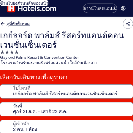
ข้ามไปยังส่วนหลักของหน้า
ดาวน์โหลดแอป
ดูที่พักทั้งหมด
เกย์ลอร์ด พาล์มส์ รีสอร์ทแอนด์คอน
เวนชั่นเซ็นเตอร์
ที่พัก
Gaylord Palms Resort & Convention Center
4.0
โรงแรมสำหรับครอบครัวพร้อมสวนน้ำ ใกล้กับเมืองเก่า
ดาว
เลือกวันเดินทางเพื่อดูราคา
ไปไหนดี
วันที่
ผู้เข้าพัก