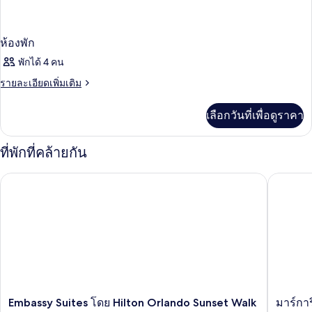
ห้องพัก
พักได้ 4 คน
ราย
รายละเอียดเพิ่มเติม
ละเอียด
เพิ่ม
เลือกวันที่เพื่อดูราคา
เติม
เกี่ยว
กับ
ที่พักที่คล้ายกัน
ห้อง
พัก
Embassy Suites โดย Hilton Orlando Sunset Walk
มาร์การิ
Embassy
มาร์
Embassy Suites โดย Hilton Orlando Sunset Walk
มาร์กา