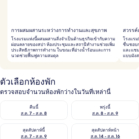
การผสมผสานระหว่างการทำงานและสุขภาพ
สวรรค์
โรงแรมแห่งนี้ผสมผสานสิ่งจำเป็นด้านธุรกิจเข้ากับความ
โรงแรมมี
ผ่อนคลายของสปา ห้องประชุมและสถานีทำงานช่วยเพิ่ม
ชื่นชอบ
ประสิทธิภาพการทำงาน ในขณะที่อ่างน้ำร้อนและการ
และแชมเ
นวดช่วยฟื้นฟูความสมดุล
แบบมังส
ตัวเลือกห้องพัก
ตรวจสอบจำนวนห้องพักว่างในวันที่เหล่านี้
ตรวจสอบจำนวนห้องพักว่างในคืนนี้ ส.ค. 7 - ส.ค. 8
ตรวจสอบจำนวนห้องพักว่างในพรุ่ง
คืนนี้
พรุ่งนี้
ส.ค. 7 - ส.ค. 8
ส.ค. 8 - ส.ค. 9
ตรวจสอบจำนวนห้องพักว่างในสุดสัปดาห์นี้ ส.ค. 7 - ส.ค. 9
ตรวจสอบจำนวนห้องพักว่างในสุดส
สุดสัปดาห์นี้
สุดสัปดาห์หน้า
ส.ค. 7 - ส.ค. 9
ส.ค. 14 - ส.ค. 16