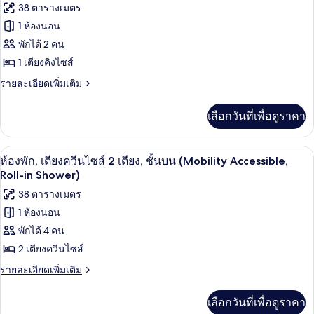
ปลอด
ทั้งหมด
38 ตารางเมตร
คิง
บุหรี่,
ไซส์
1 ห้องนอน
ของ
1
ระเบียง
พักได้ 2 คน
เตียง,
ห้อง
(Mobility
ปลอด
1 เตียงคิงไซส์
พัก,
บุหรี่,
Accessible,
ราย
รายละเอียดเพิ่มเติม
ระเบียง
เตียง
Roll-
ละเอียด
(Mobility
in
เพิ่ม
คิง
Accessible,
เลือกวันที่เพื่อดูราคา
เติม
Shower)
Roll-
ไซส์
เกี่ยว
in
กับ
1
Shower)
เครื่องนอนป้องกันสารก่อภูมิแพ้, ตู้นิรภ
เปิด
4
ห้อง
ห้องพัก, เตียงควีนไซส์ 2 เตียง, ชั้นบน (Mobility Accessible,
เตียง,
พัก,
ภาพถ่าย
Roll-in Shower)
เตียง
ปลอด
ทั้งหมด
38 ตารางเมตร
คิง
บุหรี่,
ไซส์
1 ห้องนอน
ของ
1
ระเบียง
พักได้ 4 คน
เตียง,
ห้อง
(Mobility
ปลอด
2 เตียงควีนไซส์
พัก,
บุหรี่,
Accessible,
ราย
รายละเอียดเพิ่มเติม
ระเบียง
เตียง
Roll-
ละเอียด
(Mobility
in
เพิ่ม
ควีน
Accessible,
เลือกวันที่เพื่อดูราคา
เติม
Shower)
Roll-