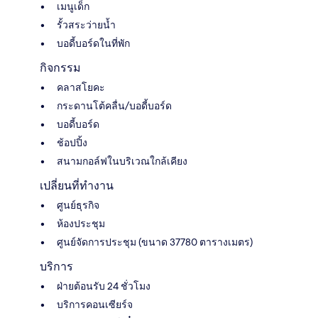
เมนูเด็ก
รั้วสระว่ายน้ำ
บอดี้บอร์ดในที่พัก
กิจกรรม
คลาสโยคะ
กระดานโต้คลื่น/บอดี้บอร์ด
บอดี้บอร์ด
ช้อปปิ้ง
สนามกอล์ฟในบริเวณใกล้เคียง
เปลี่ยนที่ทำงาน
ศูนย์ธุรกิจ
ห้องประชุม
ศูนย์จัดการประชุม (ขนาด 37780 ตารางเมตร)
บริการ
ฝ่ายต้อนรับ 24 ชั่วโมง
บริการคอนเซียร์จ