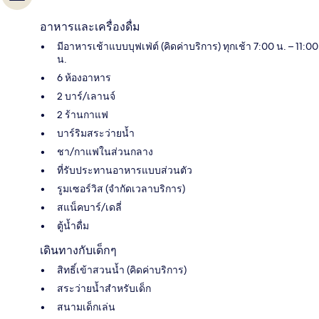
อาหารและเครื่องดื่ม
มีอาหารเช้าแบบบุฟเฟ่ต์ (คิดค่าบริการ) ทุกเช้า 7:00 น. – 11:00
น.
6 ห้องอาหาร
2 บาร์/เลานจ์
2 ร้านกาแฟ
บาร์ริมสระว่ายน้ำ
ชา/กาแฟในส่วนกลาง
ที่รับประทานอาหารแบบส่วนตัว
รูมเซอร์วิส (จำกัดเวลาบริการ)
สแน็คบาร์/เดลี่
ตู้น้ำดื่ม
เดินทางกับเด็กๆ
สิทธิ์เข้าสวนน้ำ (คิดค่าบริการ)
สระว่ายน้ำสำหรับเด็ก
สนามเด็กเล่น