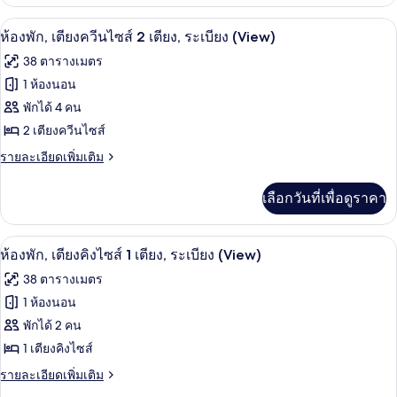
เกี่ยว
ไซส์
กับ
บริเวณภายนอก
เปิด
4
ห้อง
ห้องพัก, เตียงควีนไซส์ 2 เตียง, ระเบียง (View)
1
พัก,
ภาพถ่าย
เตียง,
38 ตารางเมตร
เตียง
ทั้งหมด
คิง
1 ห้องนอน
ระเบียง
ไซส์
ของ
พักได้ 4 คน
(View)
1
เตียง,
ห้อง
2 เตียงควีนไซส์
ระเบียง
พัก,
ราย
รายละเอียดเพิ่มเติม
(View)
ละเอียด
เตียง
เพิ่ม
เลือกวันที่เพื่อดูราคา
เติม
ควีน
เกี่ยว
ไซส์
กับ
เครื่องนอนป้องกันสารก่อภูมิแพ้, ตู้นิรภ
เปิด
4
ห้อง
ห้องพัก, เตียงคิงไซส์ 1 เตียง, ระเบียง (View)
2
พัก,
ภาพถ่าย
เตียง,
38 ตารางเมตร
เตียง
ทั้งหมด
ควีน
1 ห้องนอน
ระเบียง
ไซส์
ของ
พักได้ 2 คน
(View)
2
เตียง,
ห้อง
1 เตียงคิงไซส์
ระเบียง
พัก,
ราย
รายละเอียดเพิ่มเติม
(View)
ละเอียด