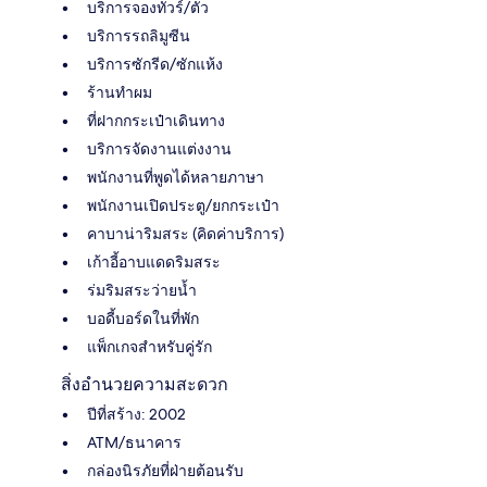
บริการจองทัวร์/ตั๋ว
บริการรถลิมูซีน
บริการซักรีด/ซักแห้ง
ร้านทำผม
ที่ฝากกระเป๋าเดินทาง
บริการจัดงานแต่งงาน
พนักงานที่พูดได้หลายภาษา
พนักงานเปิดประตู/ยกกระเป๋า
คาบาน่าริมสระ (คิดค่าบริการ)
เก้าอี้อาบแดดริมสระ
ร่มริมสระว่ายน้ำ
บอดี้บอร์ดในที่พัก
แพ็กเกจสำหรับคู่รัก
สิ่งอำนวยความสะดวก
ปีที่สร้าง: 2002
ATM/ธนาคาร
กล่องนิรภัยที่ฝ่ายต้อนรับ