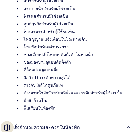
สปาสำหรับผู้ใช้รถเข็น
สระว่ายน้ำสำหรับผู้ใช้รถเข็น
ฟิตเนสสำหรับผู้ใช้รถเข็น
ศูนย์ธุรกิจสำหรับผู้ใช้รถเข็น
ห้องอาหารสำหรับผู้ใช้รถเข็น
ไฟสัญญาณแจ้งเตือนในโถงทางเดิน
โทรทัศน์พร้อมคำบรรยาย
ช่องเสียบปลั๊กไฟแบบติดตั้งต่ำในห้องน้ำ
ช่องมองประตูแบบติดตั้งต่ำ
ที่ล็อคประตูแบบเตี้ย
ฝักบัวปรับระดับความสูงได้
ราวจับใกล้โถสุขภัณฑ์
ห้องอาบน้ำฝักบัวพร้อมที่นั่งและราวจับสำหรับผู้ใช้รถเข็น
มือจับก้านโยก
พื้นเรียบในห้องพัก
สิ่งอำนวยความสะดวกในห้องพัก