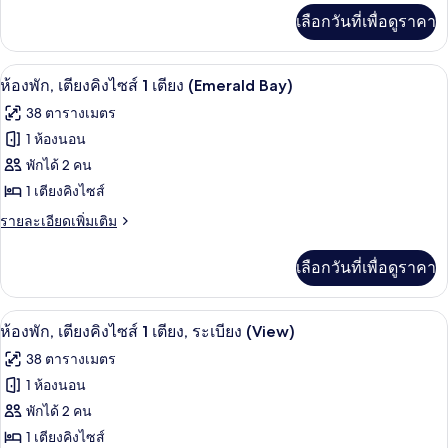
เตียง
เพิ่ม
เลือกวันที่เพื่อดูราคา
เติม
คิง
เกี่ยว
ไซส์
กับ
เครื่องนอนป้องกันสารก่อภูมิแพ้, ตู้นิรภ
เปิด
5
ห้อง
ห้องพัก, เตียงคิงไซส์ 1 เตียง (Emerald Bay)
1
พัก,
ภาพถ่าย
เตียง,
38 ตารางเมตร
เตียง
ทั้งหมด
คิง
1 ห้องนอน
ระเบียง
ไซส์
ของ
พักได้ 2 คน
(View)
1
เตียง,
ห้อง
1 เตียงคิงไซส์
ระเบียง
พัก,
ราย
รายละเอียดเพิ่มเติม
(View)
ละเอียด
เตียง
เพิ่ม
เลือกวันที่เพื่อดูราคา
เติม
คิง
เกี่ยว
ไซส์
กับ
เครื่องนอนป้องกันสารก่อภูมิแพ้, ตู้นิรภ
เปิด
4
ห้อง
ห้องพัก, เตียงคิงไซส์ 1 เตียง, ระเบียง (View)
1
พัก,
ภาพถ่าย
เตียง
38 ตารางเมตร
เตียง
ทั้งหมด
คิง
(Emerald
1 ห้องนอน
ไซส์
Bay)
ของ
พักได้ 2 คน
1
เตียง
ห้อง
1 เตียงคิงไซส์