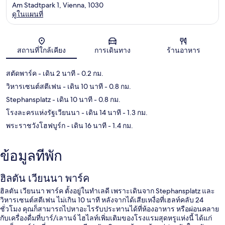
Am Stadtpark 1, Vienna, 1030
ดูในแผนที่
แผนที่
สถานที่ใกล้เคียง
การเดินทาง
ร้านอาหาร
สตัดพาร์ค
- เดิน 2 นาที
- 0.2 กม.
วิหารเซนต์สตีเฟน
- เดิน 10 นาที
- 0.8 กม.
Stephansplatz
- เดิน 10 นาที
- 0.8 กม.
โรงละครแห่งรัฐเวียนนา
- เดิน 14 นาที
- 1.3 กม.
พระราชวังโฮฟบูร์ก
- เดิน 16 นาที
- 1.4 กม.
ข้อมูลที่พัก
ฮิลตัน เวียนนา พาร์ค
ฮิลตัน เวียนนา พาร์ค ตั้งอยู่ในทำเลดี เพราะเดินจาก Stephansplatz และ
วิหารเซนต์สตีเฟน ไม่เกิน 10 นาที หลังจากได้เสียเหงื่อที่เฮลท์คลับ 24
ชั่วโมง คุณก็สามารถไปหาอะไรรับประทานได้ที่ห้องอาหาร หรือผ่อนคลาย
กับเครื่องดื่มที่บาร์/เลานจ์ ไฮไลท์เพิ่มเติมของโรงแรมสุดหรูแห่งนี้ ได้แก่