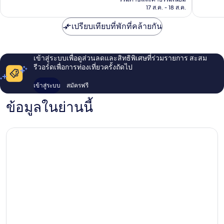
1,018
1,004
฿4,233
17 ส.ค. - 18 ส.ค.
รีวิว
รีวิว
เปรียบเทียบที่พักที่คล้ายกัน
เข้าสู่ระบบเพื่อดูส่วนลดและสิทธิพิเศษที่ร่วมรายการ สะสม
รีวอร์ดเพื่อการท่องเที่ยวครั้งถัดไป
เข้าสู่ระบบ
สมัครฟรี
ข้อมูลในย่านนี้