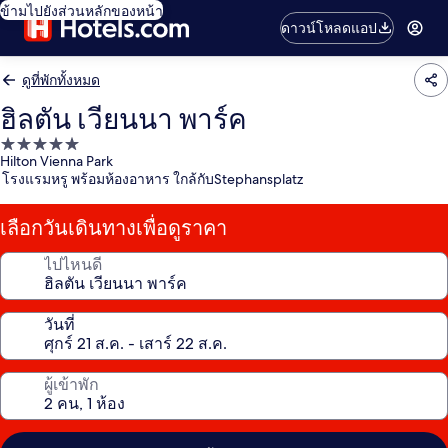
ข้ามไปยังส่วนหลักของหน้า
ดาวน์โหลดแอป
ดูที่พักทั้งหมด
ฮิลตัน เวียนนา พาร์ค
ที่พัก
Hilton Vienna Park
5.0
โรงแรมหรู พร้อมห้องอาหาร ใกล้กับStephansplatz
ดาว
เลือกวันเดินทางเพื่อดูราคา
ไปไหนดี
วันที่
ผู้เข้าพัก