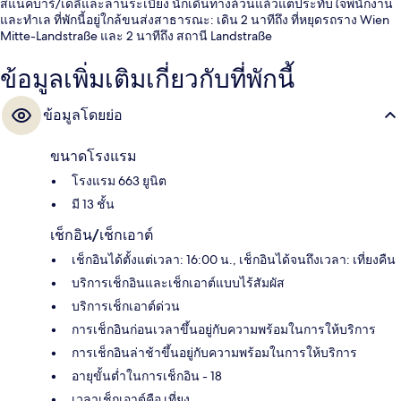
สแน็คบาร์/เดลี่และลานระเบียง นักเดินทางล้วนแล้วแต่ประทับใจพนักงาน
และทำเล ที่พักนี้อยู่ใกล้ขนส่งสาธารณะ: เดิน 2 นาทีถึง ที่หยุดรถราง Wien
Mitte-Landstraße และ 2 นาทีถึง สถานี Landstraße
ข้อมูลเพิ่มเติมเกี่ยวกับที่พักนี้
ข้อมูลโดยย่อ
ขนาดโรงแรม
โรงแรม 663 ยูนิต
มี 13 ชั้น
เช็กอิน/เช็กเอาต์
เช็กอินได้ตั้งแต่เวลา: 16:00 น., เช็กอินได้จนถึงเวลา: เที่ยงคืน
บริการเช็กอินและเช็กเอาต์แบบไร้สัมผัส
บริการเช็กเอาต์ด่วน
การเช็กอินก่อนเวลาขึ้นอยู่กับความพร้อมในการให้บริการ
การเช็กอินล่าช้าขึ้นอยู่กับความพร้อมในการให้บริการ
อายุขั้นต่ำในการเช็กอิน - 18
เวลาเช็กเอาต์คือ เที่ยง