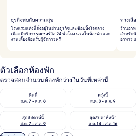
ธุรกิจพบกับความสุข
ทางเล
โรงแรมแห่งนี้ตั้งอยู่ในย่านธุรกิจและช้อปปิ้งใจกลาง
ร้านอาห
เมือง มีบริการรูมเซอร์วิส 24 ชั่วโมง นวดในห้องพัก และ
สำหรับนั
งานเลี้ยงต้อนรับผู้จัดการฟรี
อาหาร แล
ตัวเลือกห้องพัก
ตรวจสอบจำนวนห้องพักว่างในวันที่เหล่านี้
ตรวจสอบจำนวนห้องพักว่างในคืนนี้ ส.ค. 7 - ส.ค. 8
ตรวจสอบจำนวนห้องพักว่างในพรุ่ง
คืนนี้
พรุ่งนี้
ส.ค. 7 - ส.ค. 8
ส.ค. 8 - ส.ค. 9
ตรวจสอบจำนวนห้องพักว่างในสุดสัปดาห์นี้ ส.ค. 7 - ส.ค. 9
ตรวจสอบจำนวนห้องพักว่างในสุดส
สุดสัปดาห์นี้
สุดสัปดาห์หน้า
ส.ค. 7 - ส.ค. 9
ส.ค. 14 - ส.ค. 16
ตัว