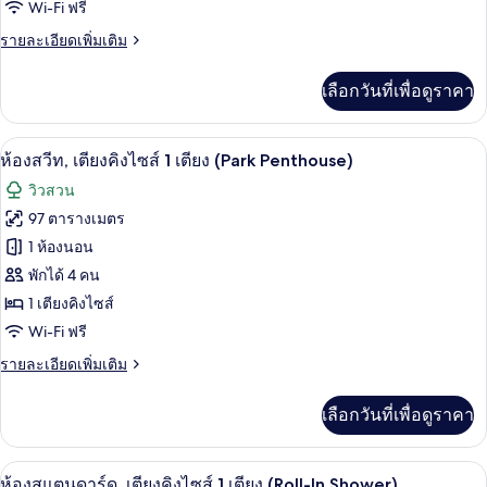
Wi-Fi ฟรี
พรีเมียม,
เตียง
ราย
รายละเอียดเพิ่มเติม
เตียง
ละเอียด
เดี่ยว
เพิ่ม
เลือกวันที่เพื่อดูราคา
เติม
2
เกี่ยว
เตียง
กับ
ห้องสวีท, เตียงคิงไซส์ 1 เตียง (Park Pent
เปิด
8
ห้อง
ห้องสวีท, เตียงคิงไซส์ 1 เตียง (Park Penthouse)
พรีเมียม,
ภาพถ่าย
วิวสวน
เตียง
ทั้งหมด
เดี่ยว
97 ตารางเมตร
2
ของ
1 ห้องนอน
เตียง
ห้อง
พักได้ 4 คน
1 เตียงคิงไซส์
สวีท,
Wi-Fi ฟรี
เตียง
ราย
รายละเอียดเพิ่มเติม
คิง
ละเอียด
ไซส์
เพิ่ม
เลือกวันที่เพื่อดูราคา
เติม
1
เกี่ยว
เตียง
กับ
ห้องสแตนดาร์ด, เตียงคิงไซส์ 1 เตียง (Ro
เปิด
5
ห้อง
ห้องสแตนดาร์ด, เตียงคิงไซส์ 1 เตียง (Roll-In Shower)