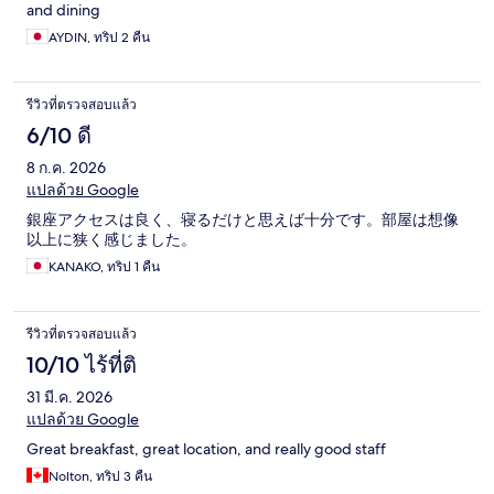
and dining
AYDIN, ทริป 2 คืน
รีวิวที่ตรวจสอบแล้ว
6/10 ดี
8 ก.ค. 2026
แปลด้วย Google
銀座アクセスは良く、寝るだけと思えば十分です。部屋は想像
以上に狭く感じました。
KANAKO, ทริป 1 คืน
รีวิวที่ตรวจสอบแล้ว
10/10 ไร้ที่ติ
31 มี.ค. 2026
แปลด้วย Google
Great breakfast, great location, and really good staff
Nolton, ทริป 3 คืน