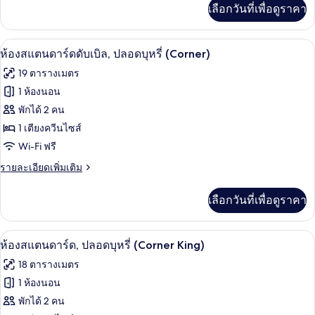
เพิ่ม
เลือกวันที่เพื่อดูราคา
เติม
เกี่ยว
กับ
โต๊ะทำงาน, ห้องเก็บเสียง, Wi-Fi ฟรี, ผ้าป
เปิด
8
ห้อง
ห้องสแตนดาร์ดดับเบิล, ปลอดบุหรี่ (Corner)
ทวิ
ภาพถ่าย
19 ตารางเมตร
น,
ทั้งหมด
ปลอด
1 ห้องนอน
บุหรี่
ของ
พักได้ 2 คน
ห้อง
1 เตียงควีนไซส์
Wi-Fi ฟรี
สแตนดาร์ด
ราย
รายละเอียดเพิ่มเติม
ดับเบิล,
ละเอียด
ปลอด
เพิ่ม
เลือกวันที่เพื่อดูราคา
เติม
บุหรี่
เกี่ยว
(Corner)
กับ
โต๊ะทำงาน, ห้องเก็บเสียง, Wi-Fi ฟรี, ผ้าป
เปิด
8
ห้อง
ห้องสแตนดาร์ด, ปลอดบุหรี่ (Corner King)
สแตนดาร์ด
ภาพถ่าย
18 ตารางเมตร
ดับเบิล,
ทั้งหมด
ปลอด
1 ห้องนอน
บุหรี่
ของ
พักได้ 2 คน
(Corner)