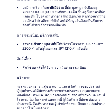
จะมีการเรียกเก็บ
ภาษีเมือง
ณ ที่พัก มูลค่าภาษีเมืองอยู่
ระหว่าง 100–10,000 เยนต่อคน ต่อคืน ขึ้นอยู่กับราคาที่พัก
แต่ละคืน โปรดทราบว่าอาจมีกรณียกเว้น หากต้องการราย
ละเอียด โปรดติดต่อที่พักโดยใช้ข้อมูลในอีเมลยืนยันการ
จองที่ได้รับหลังการจองห้องพัก
ค่าธรรมเนียมบริการเสริม
อาหารเช้าแบบบุฟเฟ่ต์
มีให้บริการในราคาประมาณ JPY
2200 สำหรับผู้ใหญ่ และ JPY 1210 สำหรับเด็ก
สัตว์เลี้ยง
สัตว์ช่วยเหลือได้รับการยกเว้นค่าธรรมเนียม
นโยบาย
กระทรวงสาธารณสุข แรงงาน และสวัสดิการของประเทศ
ญี่ปุ่นกำหนดให้นักท่องเที่ยวจากต่างประเทศระบุหมายเลข
หนังสือเดินทางและสัญชาติของตนกับสถานที่พักทุกแห่ง (อินน์
โรงแรม โมเต็ล ฯลฯ) นอกจากนี้ ผู้ให้บริการที่พักจะต้องถ่าย
สำเนาหนังสือเดินทางของผู้เข้าพักที่ลงทะเบียนและเก็บสำเนา
ดังกล่าวไว้เป็นหลักฐาน