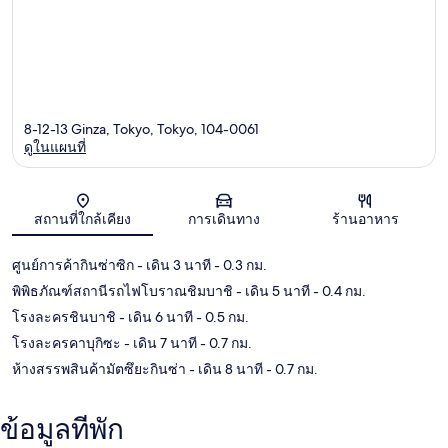
8-12-13 Ginza, Tokyo, Tokyo, 104-0061
ดูในแผนที่
แผนที่
สถานที่ใกล้เคียง
การเดินทาง
ร้านอาหาร
ศูนย์การค้ากินซ่าซิก
- เดิน 3 นาที
- 0.3 กม.
พิพิธภัณฑ์สถานีรถไฟโบราณชิมบาชิ
- เดิน 5 นาที
- 0.4 กม.
โรงละครชินบาชิ
- เดิน 6 นาที
- 0.5 กม.
โรงละครคาบุกิซะ
- เดิน 7 นาที
- 0.7 กม.
ห้างสรรพสินค้ามัตซึยะกินซ่า
- เดิน 8 นาที
- 0.7 กม.
ข้อมูลที่พัก