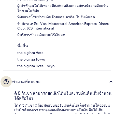
ผู้เข้าพักอุ่นใจได้เพราะมีถังดับเพลิงและอุปกรณ์ตรวจจับควัน
ไฟภายในที่พัก
ที่พักแห่งนี้รับชำระเงินด้วยบัตรเครดิต, ไม่รับเงินสด
รับบัตรเครดิต: Visa, Mastercard, American Express, Diners
Club, JCB International
มีบริการชำระเงินแบบไร้เงินสด
ชื่ออื่น
the b ginza Hotel
the b ginza Tokyo
the b ginza Hotel Tokyo
คำถามที่พบบ่อย
ดิ บี กินซ่า สามารถยกเลิกได้ฟรีและรับเงินคืนเต็มจำนวน
ได้หรือไม่?
ได้ ดิ บี กินซ่า มีห้องพักแบบขอรับเงินคืนได้เต็มจำนวนให้จองบน
เว็บไซต์ของเรา หากคุณจองห้องพักแบบขอรับเงินคืนได้เต็ม