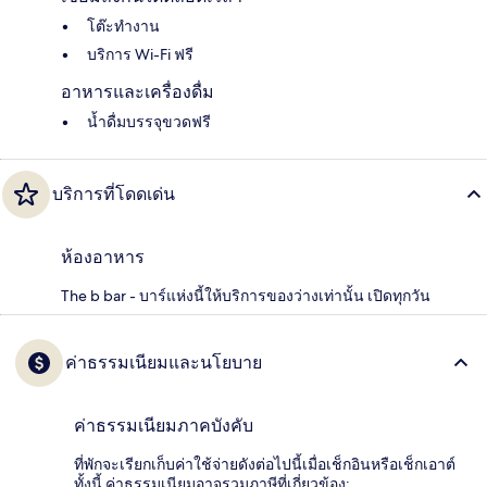
โต๊ะทำงาน
บริการ Wi-Fi ฟรี
อาหารและเครื่องดื่ม
น้ำดื่มบรรจุขวดฟรี
บริการที่โดดเด่น
ห้องอาหาร
The b bar - บาร์แห่งนี้ให้บริการของว่างเท่านั้น เปิดทุกวัน
ค่าธรรมเนียมและนโยบาย
ค่าธรรมเนียมภาคบังคับ
ที่พักจะเรียกเก็บค่าใช้จ่ายดังต่อไปนี้เมื่อเช็กอินหรือเช็กเอาต์
ทั้งนี้ ค่าธรรมเนียมอาจรวมภาษีที่เกี่ยวข้อง: