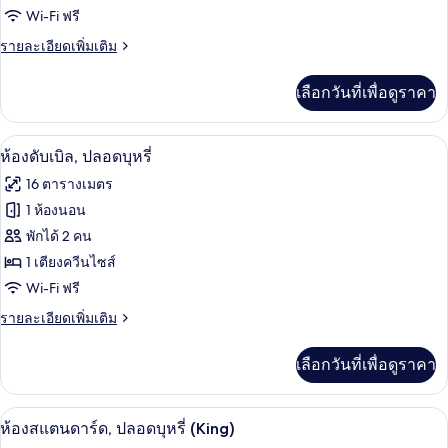
Wi-Fi ฟรี
ดับเบิล,
ราย
รายละเอียดเพิ่มเติม
เตียง
ละเอียด
ใหญ่
เพิ่ม
เลือกวันที่เพื่อดูราคา
เติม
1
เกี่ยว
เตียง,
กับ
โต๊ะทำงาน, ห้องเก็บเสียง, Wi-Fi ฟรี, ผ้าป
เปิด
8
ห้อง
ห้องดับเบิล, ปลอดบุหรี่
ปลอด
ดับเบิล,
ภาพถ่าย
16 ตารางเมตร
บุหรี่
เตียง
ทั้งหมด
ใหญ่
1 ห้องนอน
(Semi
1
ของ
Double)
พักได้ 2 คน
เตียง,
ปลอด
ห้อง
1 เตียงควีนไซส์
บุหรี่
Wi-Fi ฟรี
ดับเบิล,
(Semi
Double)
ราย
รายละเอียดเพิ่มเติม
ปลอด
ละเอียด
บุหรี่
เพิ่ม
เลือกวันที่เพื่อดูราคา
เติม
เกี่ยว
กับ
โต๊ะทำงาน, ห้องเก็บเสียง, Wi-Fi ฟรี, ผ้าป
เปิด
7
ห้อง
ห้องสแตนดาร์ด, ปลอดบุหรี่ (King)
ดับเบิล,