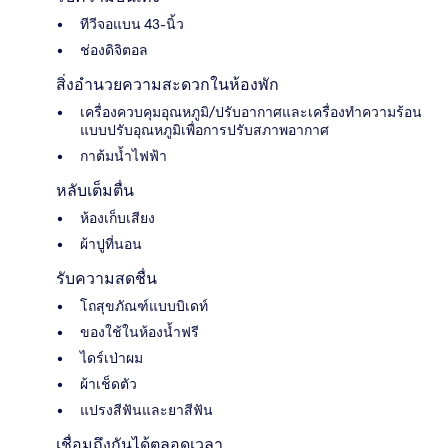
ทีวีจอแบน 43-นิ้ว
ช่องดิจิตอล
สิ่งอำนวยความสะดวกในห้องพัก
เครื่องควบคุมอุณหภูมิ/ปรับอากาศและเครื่องทำความร้อน
แบบปรับอุณหภูมิเพื่อการปรับสภาพอากาศ
กาต้มน้ำไฟฟ้า
หลับเต็มตื่น
ห้องเก็บเสียง
ผ้าปูที่นอน
รับความสดชื่น
โถสุขภัณฑ์แบบบิเดท์
ของใช้ในห้องน้ำฟรี
ไดร์เป่าผม
ผ้าเช็ดตัว
แปรงสีฟันและยาสีฟัน
เชื่อมถึงกันได้ตลอดเวลา