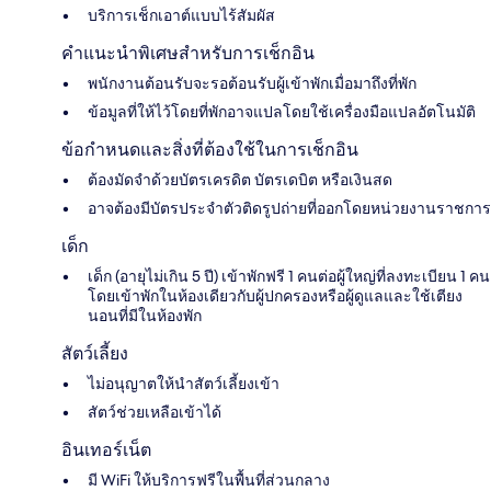
บริการเช็กเอาต์แบบไร้สัมผัส
คำแนะนำพิเศษสำหรับการเช็กอิน
พนักงานต้อนรับจะรอต้อนรับผู้เข้าพักเมื่อมาถึงที่พัก
ข้อมูลที่ให้ไว้โดยที่พักอาจแปลโดยใช้เครื่องมือแปลอัตโนมัติ
ข้อกำหนดและสิ่งที่ต้องใช้ในการเช็กอิน
ต้องมัดจำด้วยบัตรเครดิต บัตรเดบิต หรือเงินสด
อาจต้องมีบัตรประจำตัวติดรูปถ่ายที่ออกโดยหน่วยงานราชการ
เด็ก
เด็ก (อายุไม่เกิน 5 ปี) เข้าพักฟรี 1 คนต่อผู้ใหญ่ที่ลงทะเบียน 1 คน
โดยเข้าพักในห้องเดียวกับผู้ปกครองหรือผู้ดูแลและใช้เตียง
นอนที่มีในห้องพัก
สัตว์เลี้ยง
ไม่อนุญาตให้นำสัตว์เลี้ยงเข้า
สัตว์ช่วยเหลือเข้าได้
อินเทอร์เน็ต
มี WiFi ให้บริการฟรีในพื้นที่ส่วนกลาง