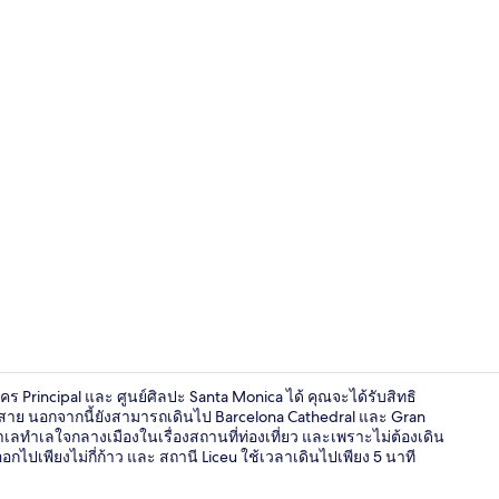
บริเวณภายน
ร Principal และ ศูนย์ศิลปะ Santa Monica ได้ คุณจะได้รับสิทธิ
อสาย นอกจากนี้ยังสามารถเดินไป Barcelona Cathedral และ Gran
ำเลทำเลใจกลางเมืองในเรื่องสถานที่ท่องเที่ยว และเพราะไม่ต้องเดิน
กไปเพียงไม่กี่ก้าว และ สถานี Liceu ใช้เวลาเดินไปเพียง 5 นาที
อาหารเช้าแบบ