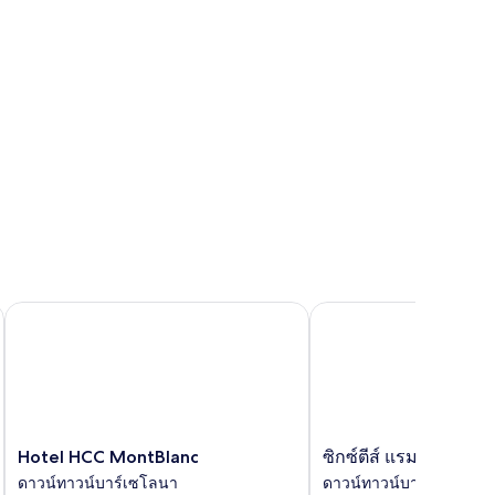
Hotel HCC MontBlanc
ซิกซ์ตีส์ แรมบลัส
Hotel
ซิก
Hotel HCC MontBlanc
ซิกซ์ตีส์ แรมบลัส
HCC
ซ์
ดาวน์ทาวน์บาร์เซโลนา
ดาวน์ทาวน์บาร์เซโลนา
MontBlanc
ตีส์