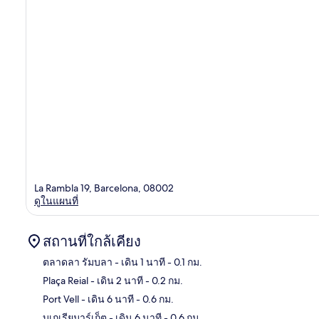
La Rambla 19, Barcelona, 08002
ดูในแผนที่
สถานที่ใกล้เคียง
ตลาดลา รัมบลา
- เดิน 1 นาที
- 0.1 กม.
Plaça Reial
- เดิน 2 นาที
- 0.2 กม.
แผนท
Port Vell
- เดิน 6 นาที
- 0.6 กม.
บูเกเรียมาร์เก็ต
- เดิน 6 นาที
- 0.6 กม.