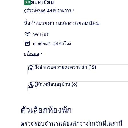
รีวิว
ยอดเยี่ยม
9.0
9.0 จาก 10
ดูรีวิวทั้งหมด 2,419 รายการ
วิวจากห้องพัก
สิ่งอำนวยความสะดวกยอดนิยม
Wi-Fi ฟรี
ฝ่ายต้อนรับ 24 ชั่วโมง
ดูทั้งหมด
สิ่งอำนวยความสะดวกหลัก
(12)
รู้สึกเหมือนอยู่บ้าน
(6)
ตัวเลือกห้องพัก
ตรวจสอบจำนวนห้องพักว่างในวันที่เหล่านี้