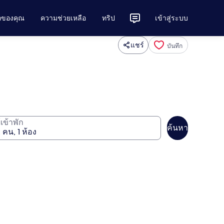
ักของคุณ
ความช่วยเหลือ
ทริป
เข้าสู่ระบบ
แชร์
บันทึก
ู้เข้าพัก
ค้นหา