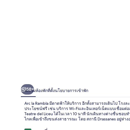
58+
ภาพรวม
ห้องพัก
ที่ตั้ง
นโยบายการเข้าพัก
Arc la Rambla มีดาดฟ้าให้บริการ อีกทั้งสามารถเดินไป โรงละค
ประโยชน์ฟรี เช่น บริการ Wi-Fiและอินเทอร์เน็ตแบบเชื่อมต่
Teatre del Liceu ได้ในเวลา 10 นาที นักเดินทางต่างชื่นชอบท
ไกลเพื่อเข้าถึงขนส่งสาธารณะ โดย สถานี Drassanes อยู่ห่างออ