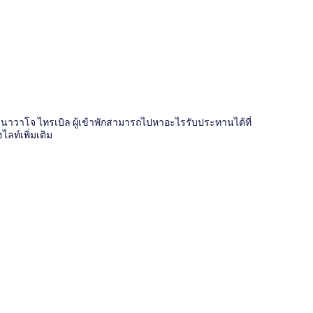
ี่
ลีย์ นาวาโจ ไทรเบิล ผู้เข้าพักสามารถไปหาอะไรรับประทานได้ที่
ลท์เพิ่มเติม