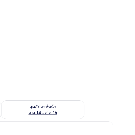
้ ส.ค. 7 - ส.ค. 9
ตรวจสอบจำนวนห้องพักว่างในสุดสัปดาห์หน้า ส.ค. 14 - ส.ค. 16
สุดสัปดาห์หน้า
ส.ค. 14 - ส.ค. 16