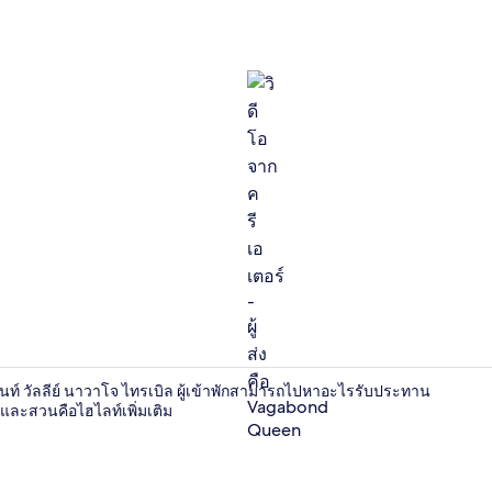
วิดีโอจากครี
ูเมนท์ วัลลีย์ นาวาโจ ไทรเบิล ผู้เข้าพักสามารถไปหาอะไรรับประทาน
งและสวนคือไฮไลท์เพิ่มเติม
วิวจากที่พัก