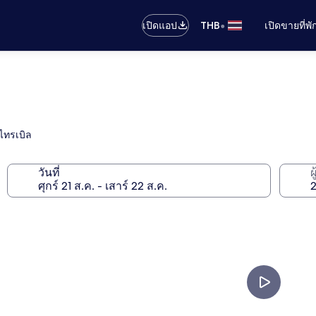
•
เปิดแอป
THB
เปิดขายที่พ
ไทรเบิล
วันที่
ผ