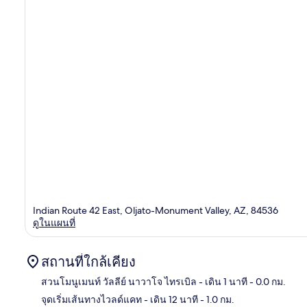
Indian Route 42 East, Oljato-Monument Valley, AZ, 84536
ดูในแผนที่
สถานที่ใกล้เคียง
สวนโมนูเมนท์ วัลลีย์ นาวาโจ ไทรเบิล
- เดิน 1 นาที
- 0.0 กม.
จุดเริ่มเส้นทางไวลด์แคท
- เดิน 12 นาที
- 1.0 กม.