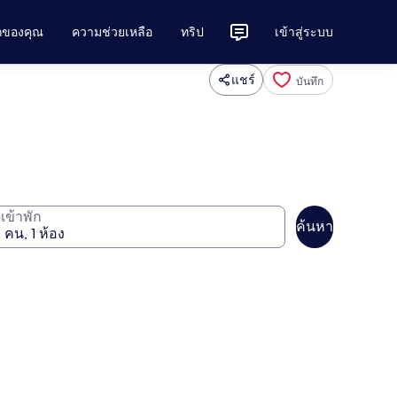
ักของคุณ
ความช่วยเหลือ
ทริป
เข้าสู่ระบบ
แชร์
บันทึก
ู้เข้าพัก
ค้นหา