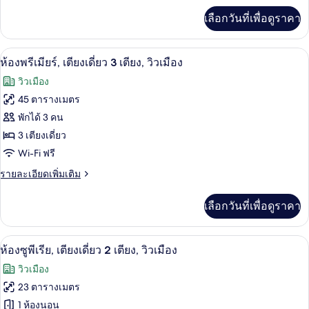
ใหญ่
เพิ่ม
เลือกวันที่เพื่อดูราคา
เติม
2
เกี่ยว
เตียง,
กับ
ห้องพรีเมียร์, เตียงเดี่ยว 3 เตียง, วิวเม
เปิด
5
ห้อง
ห้องพรีเมียร์, เตียงเดี่ยว 3 เตียง, วิวเมือง
วิว
พรีเมียร์,
ภาพถ่าย
วิวเมือง
เมือง
เตียง
ทั้งหมด
ใหญ่
45 ตารางเมตร
2
ของ
พักได้ 3 คน
เตียง,
วิว
ห้อง
3 เตียงเดี่ยว
เมือง
Wi-Fi ฟรี
พรีเมียร์,
ราย
รายละเอียดเพิ่มเติม
เตียง
ละเอียด
เดี่ยว
เพิ่ม
เลือกวันที่เพื่อดูราคา
เติม
3
เกี่ยว
เตียง,
กับ
ห้องซูพีเรีย, เตียงเดี่ยว 2 เตียง, วิวเมื
เปิด
6
ห้อง
ห้องซูพีเรีย, เตียงเดี่ยว 2 เตียง, วิวเมือง
วิว
พรีเมียร์,
ภาพถ่าย
วิวเมือง
เมือง
เตียง
ทั้งหมด
เดี่ยว
23 ตารางเมตร
3
ของ
1 ห้องนอน