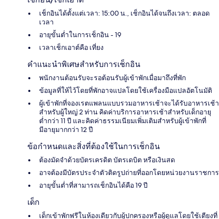
เช็กอินได้ตั้งแต่เวลา: 15:00 น., เช็กอินได้จนถึงเวลา: ตลอด
เวลา
อายุขั้นต่ำในการเช็กอิน - 19
เวลาเช็กเอาต์คือ เที่ยง
คำแนะนำพิเศษสำหรับการเช็กอิน
พนักงานต้อนรับจะรอต้อนรับผู้เข้าพักเมื่อมาถึงที่พัก
ข้อมูลที่ให้ไว้โดยที่พักอาจแปลโดยใช้เครื่องมือแปลอัตโนมัติ
ผู้เข้าพักที่จองเรตแพลนแบบรวมอาหารเช้าจะได้รับอาหารเช้า
สำหรับผู้ใหญ่ 2 ท่าน คิดค่าบริการอาหารเช้าสำหรับเด็กอายุ
ต่ำกว่า 11 ปี และคิดค่าธรรมเนียมเพิ่มเติมสำหรับผู้เข้าพักที่
มีอายุมากกว่า 12 ปี
ข้อกำหนดและสิ่งที่ต้องใช้ในการเช็กอิน
ต้องมัดจำด้วยบัตรเครดิต บัตรเดบิต หรือเงินสด
อาจต้องมีบัตรประจำตัวติดรูปถ่ายที่ออกโดยหน่วยงานราชการ
อายุขั้นต่ำที่สามารถเช็กอินได้คือ 19 ปี
เด็ก
เด็กเข้าพักฟรีในห้องเดียวกับผู้ปกครองหรือผู้ดูแลโดยใช้เตียงที่