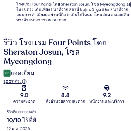
โรงแรม Four Points โดย Sheraton Josun, โซล Myeongdong อยู่
ใน เขตจุง เดินเพียง 1 นาทีจาก สถานี Euljiro 3-ga และ 7 นาทีจาก
ถนนการค้าเมียงดง ย่านนี้ถือว่าเดินไปไหนมาไหนสะดวกและเดิน
ทางด้วยรถสาธารณะสะดวก
รีวิว โรงแรม Four Points โดย
รีวิว
Sheraton Josun, โซล
Myeongdong
ยอดเยี่ยม
9.0
1,007 รีวิว
9.0
8.8
9.2
ความสะอาด
สิ่งอำนวยความสะดวก
พนักงานและบริการ
รีวิว
รีวิวที่ตรวจสอบแล้ว
10/10 ไร้ที่ติ
12 พ.ค. 2026