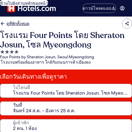
ข้ามไปยังส่วนหลักของหน้า
ดาวน์โหลดแอป
ดูที่พักทั้งหมด
โรงแรม Four Points โดย Sheraton
Josun, โซล Myeongdong
ที่พัก
Four Points by Sheraton Josun, Seoul Myeongdong
4.0
โรงแรมพร้อมห้องอาหาร ใกล้กับถนนการค้าเมียงดง
ดาว
เลือกวันเดินทางเพื่อดูราคา
ไปไหนดี
วันที่
ผู้เข้าพัก