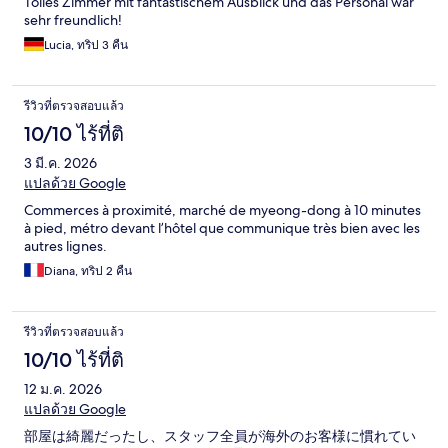
Tolles Zimmer mit fantastischem Ausblick und das Personal war
sehr freundlich!
Lucia, ทริป 3 คืน
รีวิวที่ตรวจสอบแล้ว
10/10 ไร้ที่ติ
3 มี.ค. 2026
แปลด้วย Google
Commerces à proximité, marché de myeong-dong à 10 minutes
à pied, métro devant l’hôtel que communique très bien avec les
autres lignes.
Diana, ทริป 2 คืน
รีวิวที่ตรวจสอบแล้ว
10/10 ไร้ที่ติ
12 ม.ค. 2026
แปลด้วย Google
部屋は綺麗だったし、スタッフ全員が海外のお客様に慣れてい