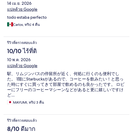
14 เม.ย. 2026
แปลด้วย Google
todo estaba perfecto
Carlos, ทริป 4 คืน
รีวิวที่ตรวจสอบแล้ว
10/10 ไร้ที่ติ
10 พ.ค. 2026
แปลด้วย Google
駅、リムジンバスの停留所が近く、何処に行くのも便利でし
た。 1階にStarbucksがあるので、コーヒーを飲みたい！と思っ
た時にすぐに買ってきて部屋で飲めるのも良かったです。 ロビ
ーにフリーのコーヒーマシーンなどがあると更に嬉しいですけ
ど…
MAYUMI, ทริป 3 คืน
รีวิวที่ตรวจสอบแล้ว
8/10 ดีมาก