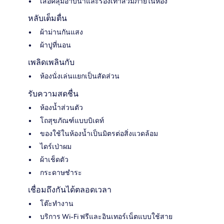
เสื้อคลุมอาบน้ำและรองเท้าสวมภายในห้อง
หลับเต็มตื่น
ผ้าม่านกันแสง
ผ้าปูที่นอน
เพลิดเพลินกับ
ห้องนั่งเล่นแยกเป็นสัดส่วน
รับความสดชื่น
ห้องน้ำส่วนตัว
โถสุขภัณฑ์แบบบิเดท์
ของใช้ในห้องน้ำเป็นมิตรต่อสิ่งแวดล้อม
ไดร์เป่าผม
ผ้าเช็ดตัว
กระดาษชำระ
เชื่อมถึงกันได้ตลอดเวลา
โต๊ะทำงาน
บริการ Wi-Fi ฟรีและอินเทอร์เน็ตแบบใช้สาย