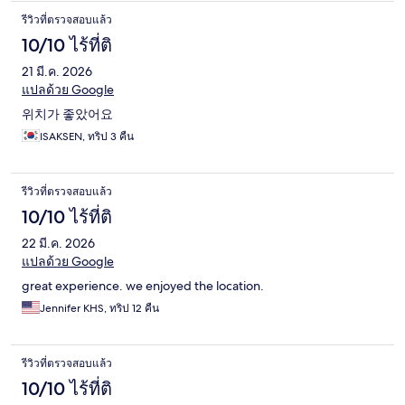
รีวิวที่ตรวจสอบแล้ว
10/10 ไร้ที่ติ
21 มี.ค. 2026
แปลด้วย Google
위치가 좋았어요
ISAKSEN, ทริป 3 คืน
รีวิวที่ตรวจสอบแล้ว
10/10 ไร้ที่ติ
22 มี.ค. 2026
แปลด้วย Google
great experience. we enjoyed the location.
Jennifer KHS, ทริป 12 คืน
รีวิวที่ตรวจสอบแล้ว
10/10 ไร้ที่ติ