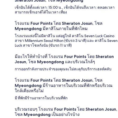
Sheraton Josun, โซล Myeongdong
เช็กอินได้ตั้งแต่เวลา: 15:00 น., เช็กอินได้จนถึงเวลา: ตลอดเวลา
สามารถเช็กเอาต์ได้ในเวลา เที่ยง
โรงแรม Four Points โดย Sheraton Josun, โซล
Myeongdong มีคาสิโนภายในที่พักไหม
โรงแรมแห่งนี้ไม่มีคาสิโน แต่อยู่ใกล้ คาสิโน Seven Luck Casino
สาขา Millennium Seoul Hilton (ขับรถ 3 นาที) และ คาสิโน Seven
Luck สาขาโซลกังนัม (ขับรถ 11 นาที)
มีอะไรให้ทำบ้างที่ โรงแรม Four Points โดย Sheraton
Josun, โซล Myeongdong และบริเวณใกล้ๆ
การออกกำลังกายประจำของคุณจะไม่สะดุกับบริการเฮลท์คลับ
โรงแรม Four Points โดย Sheraton Josun, โซล
Myeongdong มีร้านอาหารในบริเวณที่พักหรือบริเวณ
ใกล้เคียงหรือไม่
มี ที่พักมีร้านอาหารในบริเวณที่พัก
บริเวณรอบๆ โรงแรม Four Points โดย Sheraton Josun,
โซล Myeongdong เป็นอย่างไรบ้าง