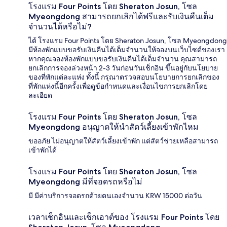
โรงแรม Four Points โดย Sheraton Josun, โซล
Myeongdong สามารถยกเลิกได้ฟรีและรับเงินคืนเต็ม
จำนวนได้หรือไม่?
ได้ โรงแรม Four Points โดย Sheraton Josun, โซล Myeongdong
มีห้องพักแบบขอรับเงินคืนได้เต็มจำนวนให้จองบนเว็บไซต์ของเรา
หากคุณจองห้องพักแบบขอรับเงินคืนได้เต็มจำนวน คุณสามารถ
ยกเลิกการจองล่วงหน้า 2-3 วันก่อนวันเช็กอิน ขึ้นอยู่กับนโยบาย
ของที่พักแต่ละแห่ง ทั้งนี้ กรุณาตรวจสอบนโยบายการยกเลิกของ
ที่พักแห่งนี้อีกครั้งเพื่อดูข้อกำหนดและเงื่อนไขการยกเลิกโดย
ละเอียด
โรงแรม Four Points โดย Sheraton Josun, โซล
Myeongdong อนุญาตให้นำสัตว์เลี้ยงเข้าพักไหม
ขออภัย ไม่อนุญาตให้สัตว์เลี้ยงเข้าพัก แต่สัตว์ช่วยเหลือสามารถ
เข้าพักได้
โรงแรม Four Points โดย Sheraton Josun, โซล
Myeongdong มีที่จอดรถหรือไม่
มี มีค่าบริการจอดรถด้วยตนเองจำนวน KRW 15000 ต่อวัน
เวลาเช็กอินและเช็กเอาต์ของ โรงแรม Four Points โดย