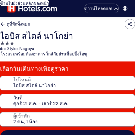
ข้ามไปยังส่วนหลักของหน้า
ดาวน์โหลดแอป
ดูที่พักทั้งหมด
ไอบิส สไตล์ นาโกย่า
ที่พัก
ibis Styles Nagoya
3.0
โรงแรมพร้อมห้องอาหาร ใกล้กับย่านช็อปปิ้งโอซุ
ดาว
เลือกวันเดินทางเพื่อดูราคา
ไปไหนดี
วันที่
ผู้เข้าพัก