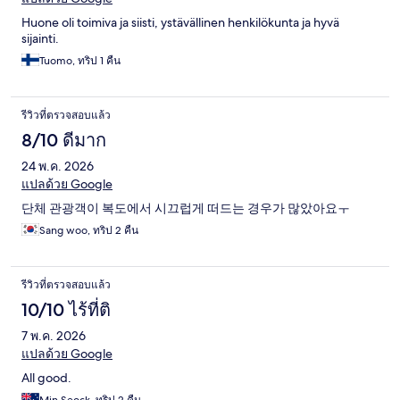
Huone oli toimiva ja siisti, ystävällinen henkilökunta ja hyvä
sijainti.
Tuomo, ทริป 1 คืน
รีวิวที่ตรวจสอบแล้ว
8/10 ดีมาก
24 พ.ค. 2026
แปลด้วย Google
단체 관광객이 복도에서 시끄럽게 떠드는 경우가 많았아요ㅜ
Sang woo, ทริป 2 คืน
รีวิวที่ตรวจสอบแล้ว
10/10 ไร้ที่ติ
7 พ.ค. 2026
แปลด้วย Google
All good.