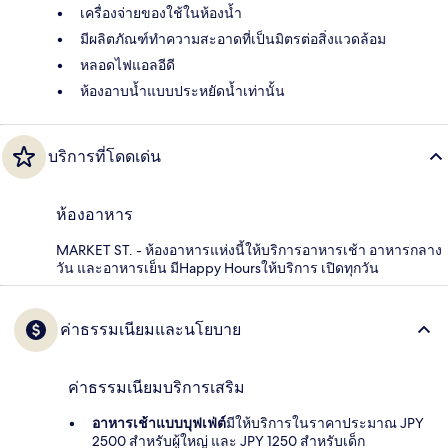
เครื่องจ่ายของใช้ในห้องน้ำ
มีผลิตภัณฑ์ทำความสะอาดที่เป็นมิตรต่อสิ่งแวดล้อม
หลอดไฟแอลอีดี
ห้องอาบน้ำแบบประหยัดน้ำเท่านั้น
บริการที่โดดเด่น
ห้องอาหาร
MARKET ST. - ห้องอาหารแห่งนี้ให้บริการอาหารเช้า อาหารกลาง
วัน และอาหารเย็น มีHappy Hoursให้บริการ เปิดทุกวัน
ค่าธรรมเนียมและนโยบาย
ค่าธรรมเนียมบริการเสริม
อาหารเช้าแบบบุฟเฟ่ต์
มีให้บริการในราคาประมาณ JPY
2500 สำหรับผู้ใหญ่ และ JPY 1250 สำหรับเด็ก