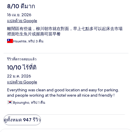
8/10 ดีมาก
16 เม.ย. 2026
แปลด้วย Google
離鬧區有些遠，柳川朝市就在對面，早上七點多可以起床去市場
裡面吃生魚片或握壽司當早餐
Hsuehte, ทริป 3 คืน
รีวิวที่ตรวจสอบแล้ว
10/10 ไร้ที่ติ
22 ม.ค. 2026
แปลด้วย Google
Everything was clean and good location and easy for parking.
and people working at the hotel were all nice and friendly !
Byoungho, ทริป 1 คืน
ดูทั้งหมด 947 รีวิว