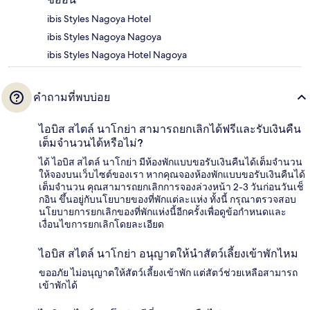
ibis Styles Nagoya Hotel
ibis Styles Nagoya Nagoya
ibis Styles Nagoya Hotel Nagoya
คำถามที่พบบ่อย
ไอบิส สไตล์ นาโกย่า สามารถยกเลิกได้ฟรีและรับเงินคืน
เต็มจำนวนได้หรือไม่?
ได้ ไอบิส สไตล์ นาโกย่า มีห้องพักแบบขอรับเงินคืนได้เต็มจำนวน
ให้จองบนเว็บไซต์ของเรา หากคุณจองห้องพักแบบขอรับเงินคืนได้
เต็มจำนวน คุณสามารถยกเลิกการจองล่วงหน้า 2-3 วันก่อนวันเช็
กอิน ขึ้นอยู่กับนโยบายของที่พักแต่ละแห่ง ทั้งนี้ กรุณาตรวจสอบ
นโยบายการยกเลิกของที่พักแห่งนี้อีกครั้งเพื่อดูข้อกำหนดและ
เงื่อนไขการยกเลิกโดยละเอียด
ไอบิส สไตล์ นาโกย่า อนุญาตให้นำสัตว์เลี้ยงเข้าพักไหม
ขออภัย ไม่อนุญาตให้สัตว์เลี้ยงเข้าพัก แต่สัตว์ช่วยเหลือสามารถ
เข้าพักได้