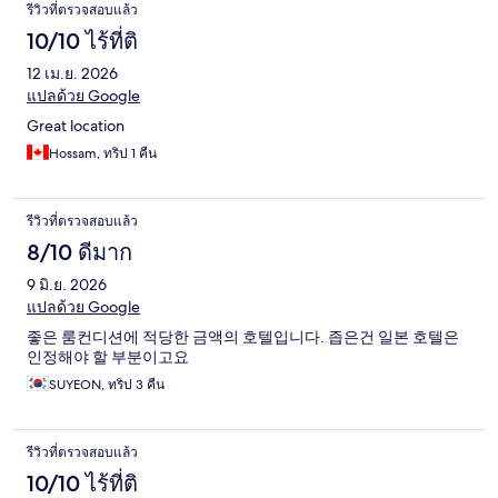
รีวิวที่ตรวจสอบแล้ว
10/10 ไร้ที่ติ
12 เม.ย. 2026
แปลด้วย Google
Great location
Hossam, ทริป 1 คืน
รีวิวที่ตรวจสอบแล้ว
8/10 ดีมาก
9 มิ.ย. 2026
แปลด้วย Google
좋은 룸컨디션에 적당한 금액의 호텔입니다. 좁은건 일본 호텔은
인정해야 할 부분이고요
SUYEON, ทริป 3 คืน
รีวิวที่ตรวจสอบแล้ว
10/10 ไร้ที่ติ