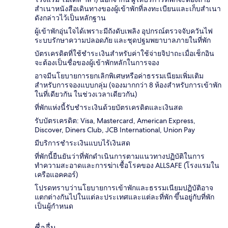
สำเนาหนังสือเดินทางของผู้เข้าพักที่ลงทะเบียนและเก็บสำเนา
ดังกล่าวไว้เป็นหลักฐาน
ผู้เข้าพักอุ่นใจได้เพราะมีถังดับเพลิง อุปกรณ์ตรวจจับควันไฟ
ระบบรักษาความปลอดภัย และชุดปฐมพยาบาลภายในที่พัก
บัตรเครดิตที่ใช้ชำระเงินสำหรับค่าใช้จ่ายจิปาถะเมื่อเช็กอิน
จะต้องเป็นชื่อของผู้เข้าพักหลักในการจอง
อาจมีนโยบายการยกเลิกพิเศษหรือค่าธรรมเนียมเพิ่มเติม
สำหรับการจองแบบกลุ่ม (จองมากกว่า 8 ห้องสำหรับการเข้าพัก
ในที่เดียวกัน ในช่วงเวลาเดียวกัน)
ที่พักแห่งนี้รับชำระเงินด้วยบัตรเครดิตและเงินสด
รับบัตรเครดิต: Visa, Mastercard, American Express,
Discover, Diners Club, JCB International, Union Pay
มีบริการชำระเงินแบบไร้เงินสด
ที่พักนี้ยืนยันว่าที่พักดำเนินการตามแนวทางปฏิบัติในการ
ทำความสะอาดและการฆ่าเชื้อโรคของ ALLSAFE (โรงแรมใน
เครือแอคคอร์)
โปรดทราบว่านโยบายการเข้าพักและธรรมเนียมปฏิบัติอาจ
แตกต่างกันไปในแต่ละประเทศและแต่ละที่พัก ขึ้นอยู่กับที่พัก
เป็นผู้กำหนด
ชื่ออื่น