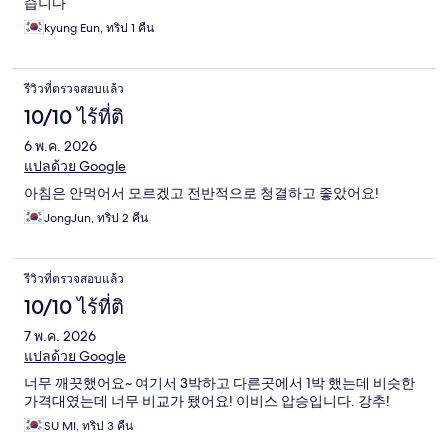
습니다
kyung Eun, ทริป 1 คืน
รีวิวที่ตรวจสอบแล้ว
10/10 ไร้ที่ติ
6 พ.ค. 2026
แปลด้วย Google
아침은 안먹어서 모르겠고 전반적으로 청결하고 좋았어요!
JongJun, ทริป 2 คืน
รีวิวที่ตรวจสอบแล้ว
10/10 ไร้ที่ติ
7 พ.ค. 2026
แปลด้วย Google
너무 깨끗했어요~ 여기서 3박하고 다른곳에서 1박 했는데 비슷한
가격대였는데 너무 비교가 됐어요! 이비스 압승입니다. 강추!
SU MI, ทริป 3 คืน