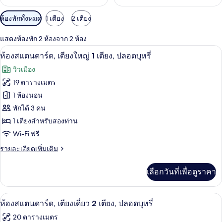
ตัว
ห้องพักทั้งหมด
1 เตียง
2 เตียง
กรอง
แสดงห้องพัก 2 ห้องจาก 2 ห้อง
ที่
ห้องสแตนดาร์ด, เตียงใหญ่ 1 เตียง, ปลอดบ
เปิด
มี
16
ห้องสแตนดาร์ด, เตียงใหญ่ 1 เตียง, ปลอดบุหรี่
ให้
ภาพถ่าย
วิวเมือง
สำหรับ
ทั้งหมด
19 ตารางเมตร
ห้อง
ของ
1 ห้องนอน
พัก
ห้อง
พักได้ 3 คน
1 เตียงสำหรับสองท่าน
สแตนดาร์ด,
Wi-Fi ฟรี
เตียง
ราย
รายละเอียดเพิ่มเติม
ใหญ่
ละเอียด
1
เพิ่ม
เลือกวันที่เพื่อดูราคา
เติม
เตียง,
เกี่ยว
ปลอด
กับ
ห้องสแตนดาร์ด, เตียงเดี่ยว 2 เตียง, ปลอ
เปิด
10
ห้อง
ห้องสแตนดาร์ด, เตียงเดี่ยว 2 เตียง, ปลอดบุหรี่
บุหรี่
สแตนดาร์ด,
ภาพถ่าย
20 ตารางเมตร
เตียง