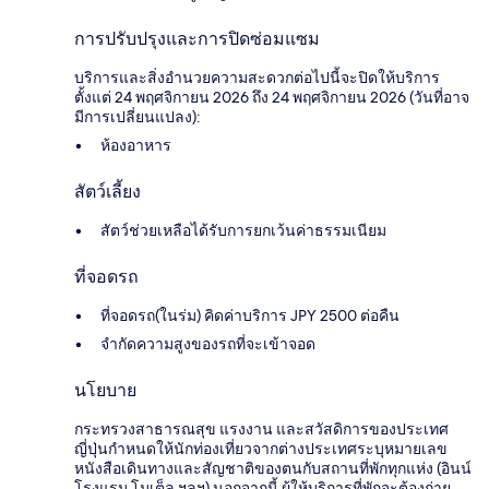
การปรับปรุงและการปิดซ่อมแซม
บริการและสิ่งอำนวยความสะดวกต่อไปนี้จะปิดให้บริการ
ตั้งแต่ 24 พฤศจิกายน 2026 ถึง 24 พฤศจิกายน 2026 (วันที่อาจ
มีการเปลี่ยนแปลง):
ห้องอาหาร
สัตว์เลี้ยง
สัตว์ช่วยเหลือได้รับการยกเว้นค่าธรรมเนียม
ที่จอดรถ
ที่จอดรถ(ในร่ม) คิดค่าบริการ JPY 2500 ต่อคืน
จำกัดความสูงของรถที่จะเข้าจอด
นโยบาย
กระทรวงสาธารณสุข แรงงาน และสวัสดิการของประเทศ
ญี่ปุ่นกำหนดให้นักท่องเที่ยวจากต่างประเทศระบุหมายเลข
หนังสือเดินทางและสัญชาติของตนกับสถานที่พักทุกแห่ง (อินน์
โรงแรม โมเต็ล ฯลฯ) นอกจากนี้ ผู้ให้บริการที่พักจะต้องถ่าย