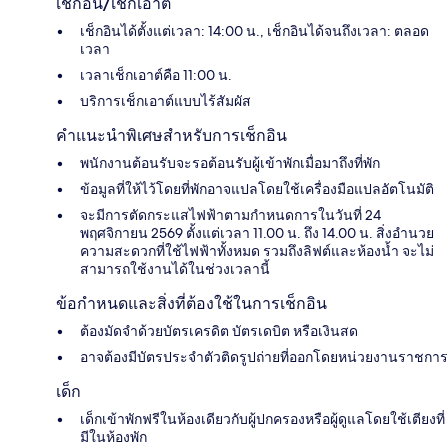
เช็กอิน/เช็กเอาต์
เช็กอินได้ตั้งแต่เวลา: 14:00 น., เช็กอินได้จนถึงเวลา: ตลอด
เวลา
เวลาเช็กเอาต์คือ 11:00 น.
บริการเช็กเอาต์แบบไร้สัมผัส
คำแนะนำพิเศษสำหรับการเช็กอิน
พนักงานต้อนรับจะรอต้อนรับผู้เข้าพักเมื่อมาถึงที่พัก
ข้อมูลที่ให้ไว้โดยที่พักอาจแปลโดยใช้เครื่องมือแปลอัตโนมัติ
จะมีการตัดกระแสไฟฟ้าตามกำหนดการในวันที่ 24
พฤศจิกายน 2569 ตั้งแต่เวลา 11.00 น. ถึง 14.00 น. สิ่งอำนวย
ความสะดวกที่ใช้ไฟฟ้าทั้งหมด รวมถึงลิฟต์และห้องน้ำ จะไม่
สามารถใช้งานได้ในช่วงเวลานี้
ข้อกำหนดและสิ่งที่ต้องใช้ในการเช็กอิน
ต้องมัดจำด้วยบัตรเครดิต บัตรเดบิต หรือเงินสด
อาจต้องมีบัตรประจำตัวติดรูปถ่ายที่ออกโดยหน่วยงานราชการ
เด็ก
เด็กเข้าพักฟรีในห้องเดียวกับผู้ปกครองหรือผู้ดูแลโดยใช้เตียงที่
มีในห้องพัก