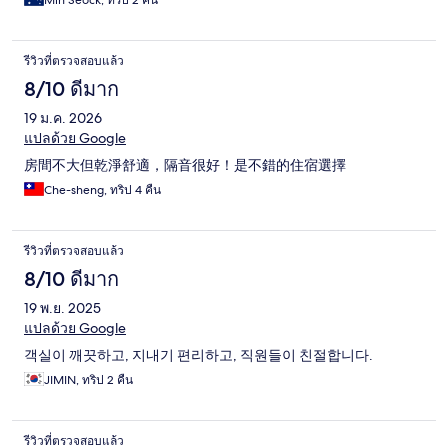
Min Seock, ทริป 2 คืน
รีวิวที่ตรวจสอบแล้ว
8/10 ดีมาก
19 ม.ค. 2026
แปลด้วย Google
房間不大但乾淨舒適，隔音很好！是不錯的住宿選擇
Che-sheng, ทริป 4 คืน
รีวิวที่ตรวจสอบแล้ว
8/10 ดีมาก
19 พ.ย. 2025
แปลด้วย Google
객실이 깨끗하고, 지내기 편리하고, 직원들이 친절합니다.
JIMIN, ทริป 2 คืน
รีวิวที่ตรวจสอบแล้ว