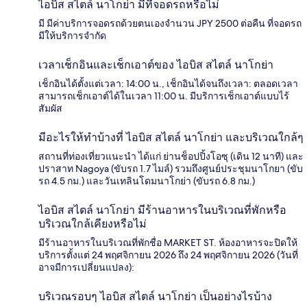
ไอบิส สไตล์ นาโกย่า มีที่จอดรถหรือไม่
มี มีค่าบริการจอดรถด้วยตนเองจำนวน JPY 2500 ต่อคืน ที่จอดรถ
มีให้บริการจำกัด
เวลาเช็กอินและเช็กเอาต์ของ ไอบิส สไตล์ นาโกย่า
เช็กอินได้ตั้งแต่เวลา: 14:00 น., เช็กอินได้จนถึงเวลา: ตลอดเวลา
สามารถเช็กเอาต์ได้ในเวลา 11:00 น. มีบริการเช็กเอาต์แบบไร้
สัมผัส
มีอะไรให้ทำบ้างที่ ไอบิส สไตล์ นาโกย่า และบริเวณใกล้ๆ
สถานที่ท่องเที่ยวแนะนำ ได้แก่ ย่านช็อปปิ้งโอซุ (เดิน 12 นาที) และ
ปราสาท Nagoya (ขับรถ 1.7 ไมล์) รวมถึงศูนย์ประชุมนาโกยา (ขับ
รถ 4.5 กม.) และวันเทลินโดมนาโกย่า (ขับรถ 6.8 กม.)
ไอบิส สไตล์ นาโกย่า มีร้านอาหารในบริเวณที่พักหรือ
บริเวณใกล้เคียงหรือไม่
มีร้านอาหารในบริเวณที่พักชื่อ MARKET ST. ห้องอาหารจะปิดให้
บริการตั้งแต่ 24 พฤศจิกายน 2026 ถึง 24 พฤศจิกายน 2026 (วันที่
อาจมีการเปลี่ยนแปลง):
บริเวณรอบๆ ไอบิส สไตล์ นาโกย่า เป็นอย่างไรบ้าง