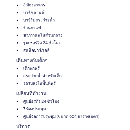
3 ห้องอาหาร
บาร์/เลานจ์
บาร์ริมสระว่ายน้ำ
ร้านกาแฟ
ชา/กาแฟในส่วนกลาง
รูมเซอร์วิส 24 ชั่วโมง
สแน็คบาร์/เดลี่
เดินทางกับเด็กๆ
เด็กพักฟรี
สระว่ายน้ำสำหรับเด็ก
รถรับส่งในพื้นที่ฟรี
เปลี่ยนที่ทำงาน
ศูนย์ธุรกิจ 24 ชั่วโมง
7 ห้องประชุม
ศูนย์จัดการประชุม (ขนาด 604 ตารางเมตร)
บริการ