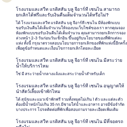
โรงแรมและสวีท แรดิสสัน บลู จีอาร์ที เชนไน สามารถ
ยกเลิกได้ฟรีและรับเงินคืนเต็มจำนวนได้หรือไม่?
ได้ โรงแรมและสวีท แรดิสสัน บลู จีอาร์ที เชนไน มีห้องพักแบบ
ขอรับเงินคืนได้เต็มจำนวนให้จองบนเว็บไซต์ของเรา หากคุณจอง
ห้องพักแบบขอรับเงินคืนได้เต็มจำนวน คุณสามารถยกเลิกการจอง
ล่วงหน้า 2-3 วันก่อนวันเช็กอิน ขึ้นอยู่กับนโยบายของที่พักแต่ละ
แห่ง ทั้งนี้ กรุณาตรวจสอบนโยบายการยกเลิกของที่พักแห่งนี้อีกครั้ง
เพื่อดูข้อกำหนดและเงื่อนไขการยกเลิกโดยละเอียด
โรงแรมและสวีท แรดิสสัน บลู จีอาร์ที เชนไน มีสระว่าย
น้ำให้บริการไหม
ใช่ มี สระว่ายน้ำกลางแจ้งและสระว่ายน้ำสำหรับเด็ก
โรงแรมและสวีท แรดิสสัน บลู จีอาร์ที เชนไน อนุญาตให้
นำสัตว์เลี้ยงเข้าพักไหม
ได้ สุนัขและแมวเข้าพักฟรี รวมทั้งหมดไม่เกิน 1 ตัว และแต่ละตัว
ต้องมีน้ำหนักไม่เกิน 35 กก.มีชามใส่น้ำและอาหาร อาจมีข้อจำกัด
บางประการ โปรดติดต่อที่พักเพื่อสอบถามรายละเอียดเพิ่มเติม
โรงแรมและสวีท แรดิสสัน บลู จีอาร์ที เชนไน มีที่จอดรถ