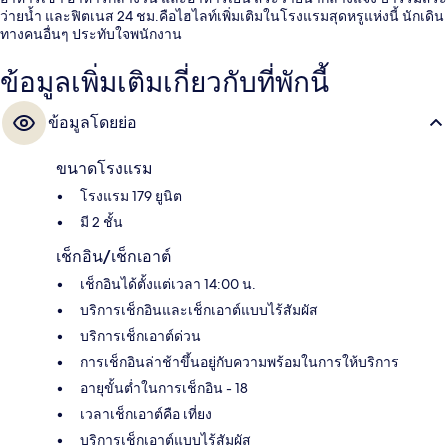
ว่ายน้ำ และฟิตเนส 24 ชม.คือไฮไลท์เพิ่มเติมในโรงแรมสุดหรูแห่งนี้ นักเดิน
ทางคนอื่นๆ ประทับใจพนักงาน
ข้อมูลเพิ่มเติมเกี่ยวกับที่พักนี้
ข้อมูลโดยย่อ
ขนาดโรงแรม
โรงแรม 179 ยูนิต
มี 2 ชั้น
เช็กอิน/เช็กเอาต์
เช็กอินได้ตั้งแต่เวลา 14:00 น.
บริการเช็กอินและเช็กเอาต์แบบไร้สัมผัส
บริการเช็กเอาต์ด่วน
การเช็กอินล่าช้าขึ้นอยู่กับความพร้อมในการให้บริการ
อายุขั้นต่ำในการเช็กอิน - 18
เวลาเช็กเอาต์คือ เที่ยง
บริการเช็กเอาต์แบบไร้สัมผัส