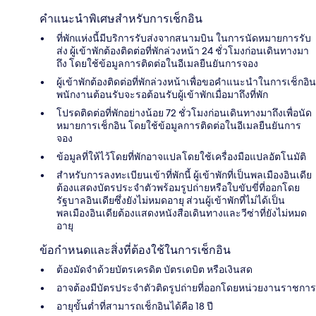
คำแนะนำพิเศษสำหรับการเช็กอิน
ที่พักแห่งนี้มีบริการรับส่งจากสนามบิน ในการนัดหมายการรับ
ส่ง ผู้เข้าพักต้องติดต่อที่พักล่วงหน้า 24 ชั่วโมงก่อนเดินทางมา
ถึง โดยใช้ข้อมูลการติดต่อในอีเมลยืนยันการจอง
ผู้เข้าพักต้องติดต่อที่พักล่วงหน้าเพื่อขอคำแนะนำในการเช็กอิน
พนักงานต้อนรับจะรอต้อนรับผู้เข้าพักเมื่อมาถึงที่พัก
โปรดติดต่อที่พักอย่างน้อย 72 ชั่วโมงก่อนเดินทางมาถึงเพื่อนัด
หมายการเช็กอิน โดยใช้ข้อมูลการติดต่อในอีเมลยืนยันการ
จอง
ข้อมูลที่ให้ไว้โดยที่พักอาจแปลโดยใช้เครื่องมือแปลอัตโนมัติ
สำหรับการลงทะเบียนเข้าที่พักนี้ ผู้เข้าพักที่เป็นพลเมืองอินเดีย
ต้องแสดงบัตรประจำตัวพร้อมรูปถ่ายหรือใบขับขี่ที่ออกโดย
รัฐบาลอินเดียซึ่งยังไม่หมดอายุ ส่วนผู้เข้าพักที่ไม่ได้เป็น
พลเมืองอินเดียต้องแสดงหนังสือเดินทางและวีซ่าที่ยังไม่หมด
อายุ
ข้อกำหนดและสิ่งที่ต้องใช้ในการเช็กอิน
ต้องมัดจำด้วยบัตรเครดิต บัตรเดบิต หรือเงินสด
อาจต้องมีบัตรประจำตัวติดรูปถ่ายที่ออกโดยหน่วยงานราชการ
อายุขั้นต่ำที่สามารถเช็กอินได้คือ 18 ปี