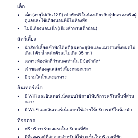
เด็ก
เด็ก (อายุไม่เกิน 12 ปี) เข้าพักฟรีในห้องเดียวกับผู้ปกครองหรือผู้
ดูแลและใช้เตียงนอนที่มีในห้องพัก
ไม่มีเตียงนอนเด็ก (เตียงสำหรับเด็กอ่อน)
สัตว์เลี้ยง
นำสัตว์เลี้ยงเข้าพักได้ฟรี (เฉพาะสุนัขและแมวรวมทั้งหมดไม่
เกิน 1 ตัว น้ำหนักตัวละไม่เกิน 35 กก.)
เฉพาะห้องพักที่กำหนดเท่านั้น มีข้อจำกัด*
เจ้าของต้องดูแลสัตว์เลี้ยงตลอดเวลา
มีชามใส่น้ำและอาหาร
อินเทอร์เน็ต
มี WiFi และอินเทอร์เน็ตแบบใช้สายให้บริการฟรีในพื้นที่ส่วน
กลาง
มี Wi-Fi และอินเทอร์เน็ตแบบใช้สายให้บริการฟรีในห้องพัก
ที่จอดรถ
ฟรี บริการรับจอดรถในบริเวณที่พัก
มีที่จอดรถตู้ที่สะดวกสำหรับผู้ใช้รถเข็นในบริเวณที่พัก