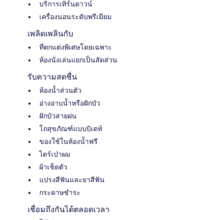
บริการเทิร์นดาวน์
เครื่องนอนระดับพรีเมียม
เพลิดเพลินกับ
ที่ตกแต่งพิเศษโดยเฉพาะ
ห้องนั่งเล่นแยกเป็นสัดส่วน
รับความสดชื่น
ห้องน้ำส่วนตัว
อ่างอาบน้ำหรือฝักบัว
ฝักบัวสายฝน
โถสุขภัณฑ์แบบบิเดท์
ของใช้ในห้องน้ำฟรี
ไดร์เป่าผม
ผ้าเช็ดตัว
แปรงสีฟันและยาสีฟัน
กระดาษชำระ
เชื่อมถึงกันได้ตลอดเวลา