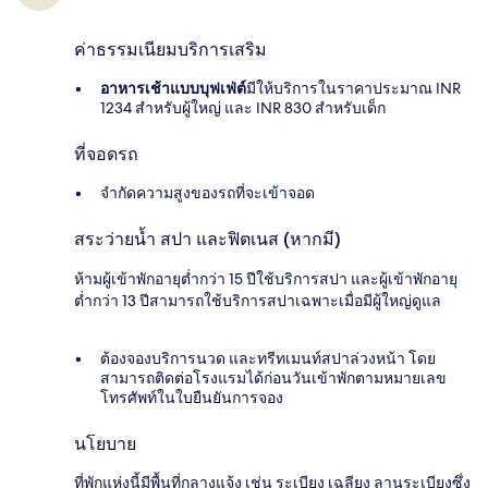
ค่าธรรมเนียมบริการเสริม
อาหารเช้าแบบบุฟเฟ่ต์
มีให้บริการในราคาประมาณ INR
1234 สำหรับผู้ใหญ่ และ INR 830 สำหรับเด็ก
ที่จอดรถ
จำกัดความสูงของรถที่จะเข้าจอด
สระว่ายน้ำ สปา และฟิตเนส (หากมี)
ห้ามผู้เข้าพักอายุต่ำกว่า 15 ปีใช้บริการสปา และผู้เข้าพักอายุ
ต่ำกว่า 13 ปีสามารถใช้บริการสปาเฉพาะเมื่อมีผู้ใหญ่ดูแล
ต้องจองบริการนวด และทรีทเมนท์สปาล่วงหน้า โดย
สามารถติดต่อโรงแรมได้ก่อนวันเข้าพักตามหมายเลข
โทรศัพท์ในใบยืนยันการจอง
นโยบาย
ที่พักแห่งนี้มีพื้นที่กลางแจ้ง เช่น ระเบียง เฉลียง ลานระเบียงซึ่ง