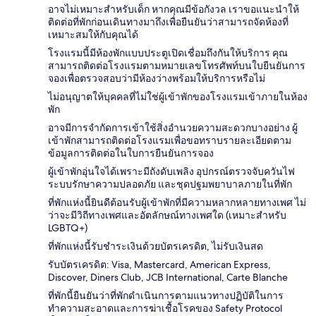
อาจไม่เหมาะสำหรับเด็ก หากคุณมีข้อกังวล เราขอแนะนำให้
ติดต่อที่พักก่อนเดินทางมาถึงเพื่อยืนยันว่าสามารถจัดห้องที่
เหมาะสมให้กับคุณได้
โรงแรมนี้มีห้องพักแบบประตูเปิดเชื่อมถึงกันให้บริการ คุณ
สามารถติดต่อโรงแรมตามหมายเลขโทรศัพท์บนใบยืนยันการ
จองเพื่อตรวจสอบว่ามีห้องว่างพร้อมให้บริการหรือไม่
ไม่อนุญาตให้บุคคลที่ไม่ใช่ผู้เข้าพักของโรงแรมเข้าภายในห้อง
พัก
อาจมีการจำกัดการเข้าใช้สิ่งอำนวยความสะดวกบางอย่าง ผู้
เข้าพักสามารถติดต่อโรงแรมเพื่อขอทราบรายละเอียดตาม
ข้อมูลการติดต่อในใบการยืนยันการจอง
ผู้เข้าพักอุ่นใจได้เพราะมีถังดับเพลิง อุปกรณ์ตรวจจับควันไฟ
ระบบรักษาความปลอดภัย และชุดปฐมพยาบาลภายในที่พัก
ที่พักแห่งนี้ยินดีต้อนรับผู้เข้าพักที่มีความหลากหลายทางเพศ ไม่
ว่าจะมีวิถีทางเพศและอัตลักษณ์ทางเพศใด (เหมาะสำหรับ
LGBTQ+)
ที่พักแห่งนี้รับชำระเงินด้วยบัตรเครดิต, ไม่รับเงินสด
รับบัตรเครดิต: Visa, Mastercard, American Express,
Discover, Diners Club, JCB International, Carte Blanche
ที่พักนี้ยืนยันว่าที่พักดำเนินการตามแนวทางปฏิบัติในการ
ทำความสะอาดและการฆ่าเชื้อโรคของ Safety Protocol