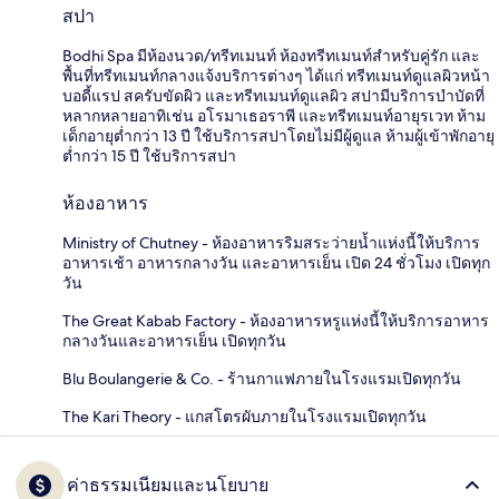
สปา
Bodhi Spa มีห้องนวด/ทรีทเมนท์ ห้องทรีทเมนท์สำหรับคู่รัก และ
พื้นที่ทรีทเมนท์กลางแจ้งบริการต่างๆ ได้แก่ ทรีทเมนท์ดูแลผิวหน้า
บอดี้แรป สครับขัดผิว และทรีทเมนท์ดูแลผิว สปามีบริการบำบัดที่
หลากหลายอาทิเช่น อโรมาเธอราพี และทรีทเมนท์อายุรเวท ห้าม
เด็กอายุต่ำกว่า 13 ปี ใช้บริการสปาโดยไม่มีผู้ดูแล ห้ามผู้เข้าพักอายุ
ต่ำกว่า 15 ปี ใช้บริการสปา
ห้องอาหาร
Ministry of Chutney - ห้องอาหารริมสระว่ายน้ำแห่งนี้ให้บริการ
อาหารเช้า อาหารกลางวัน และอาหารเย็น เปิด 24 ชั่วโมง เปิดทุก
วัน
The Great Kabab Factory - ห้องอาหารหรูแห่งนี้ให้บริการอาหาร
กลางวันและอาหารเย็น เปิดทุกวัน
Blu Boulangerie & Co. - ร้านกาแฟภายในโรงแรมเปิดทุกวัน
The Kari Theory - แกสโตรผับภายในโรงแรมเปิดทุกวัน
ค่าธรรมเนียมและนโยบาย