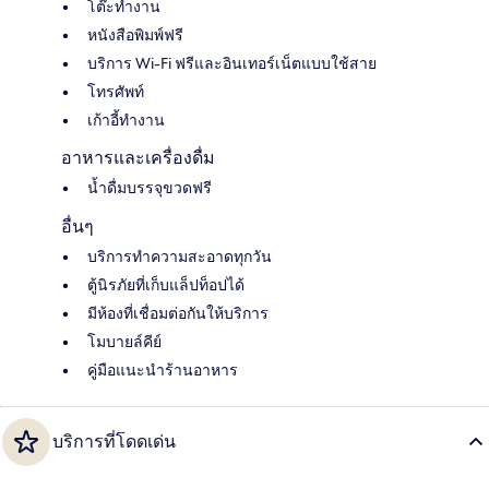
โต๊ะทำงาน
หนังสือพิมพ์ฟรี
บริการ Wi-Fi ฟรีและอินเทอร์เน็ตแบบใช้สาย
โทรศัพท์
เก้าอี้ทำงาน
อาหารและเครื่องดื่ม
น้ำดื่มบรรจุขวดฟรี
อื่นๆ
บริการทำความสะอาดทุกวัน
ตู้นิรภัยที่เก็บแล็ปท็อปได้
มีห้องที่เชื่อมต่อกันให้บริการ
โมบายล์คีย์
คู่มือแนะนำร้านอาหาร
บริการที่โดดเด่น