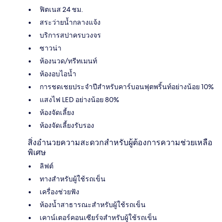
ฟิตเนส 24 ชม.
สระว่ายน้ำกลางแจ้ง
บริการสปาครบวงจร
ซาวน่า
ห้องนวด/ทรีทเมนท์
ห้องอบไอน้ำ
การชดเชยประจำปีสำหรับคาร์บอนฟุตพริ้นท์อย่างน้อย 10%
แสงไฟ LED อย่างน้อย 80%
ห้องจัดเลี้ยง
ห้องจัดเลี้ยงรับรอง
สิ่งอำนวยความสะดวกสำหรับผู้ต้องการความช่วยเหลือ
พิเศษ
ลิฟต์
ทางสำหรับผู้ใช้รถเข็น
เครื่องช่วยฟัง
ห้องน้ำสาธารณะสำหรับผู้ใช้รถเข็น
เคาน์เตอร์คอนเซียร์จสำหรับผู้ใช้รถเข็น