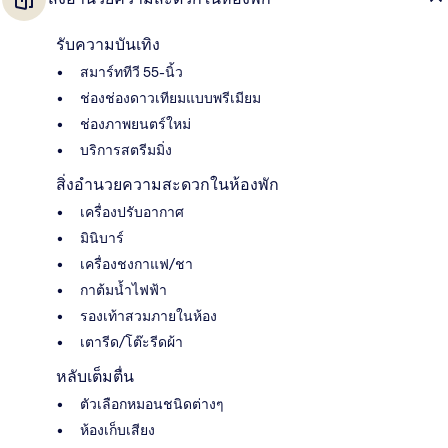
รับความบันเทิง
สมาร์ททีวี 55-นิ้ว
ช่องช่องดาวเทียมแบบพรีเมียม
ช่องภาพยนตร์ใหม่
บริการสตรีมมิ่ง
สิ่งอำนวยความสะดวกในห้องพัก
เครื่องปรับอากาศ
มินิบาร์
เครื่องชงกาแฟ/ชา
กาต้มน้ำไฟฟ้า
รองเท้าสวมภายในห้อง
เตารีด/โต๊ะรีดผ้า
หลับเต็มตื่น
ตัวเลือกหมอนชนิดต่างๆ
ห้องเก็บเสียง