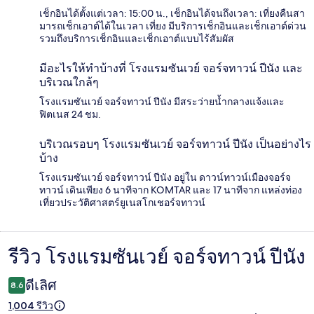
เช็กอินได้ตั้งแต่เวลา: 15:00 น., เช็กอินได้จนถึงเวลา: เที่ยงคืนสา
มารถเช็กเอาต์ได้ในเวลา เที่ยง มีบริการเช็กอินและเช็กเอาต์ด่วน
รวมถึงบริการเช็กอินและเช็กเอาต์แบบไร้สัมผัส
มีอะไรให้ทำบ้างที่ โรงแรมซันเวย์ จอร์จทาวน์ ปีนัง และ
บริเวณใกล้ๆ
โรงแรมซันเวย์ จอร์จทาวน์ ปีนัง มีสระว่ายน้ำกลางแจ้งและ
ฟิตเนส 24 ชม.
บริเวณรอบๆ โรงแรมซันเวย์ จอร์จทาวน์ ปีนัง เป็นอย่างไร
บ้าง
โรงแรมซันเวย์ จอร์จทาวน์ ปีนัง อยู่ใน ดาวน์ทาวน์เมืองจอร์จ
ทาวน์ เดินเพียง 6 นาทีจาก KOMTAR และ 17 นาทีจาก แหล่งท่อง
เที่ยวประวัติศาสตร์ยูเนสโกเชอร์จทาวน์
รีวิว โรงแรมซันเวย์ จอร์จทาวน์ ปีนัง
รีวิว
ดีเลิศ
8.6
1,004 รีวิว