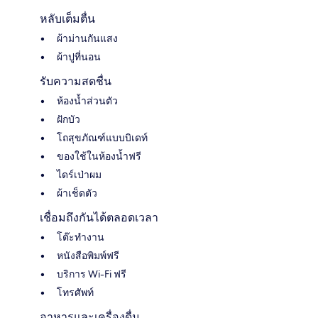
หลับเต็มตื่น
ผ้าม่านกันแสง
ผ้าปูที่นอน
รับความสดชื่น
ห้องน้ำส่วนตัว
ฝักบัว
โถสุขภัณฑ์แบบบิเดท์
ของใช้ในห้องน้ำฟรี
ไดร์เป่าผม
ผ้าเช็ดตัว
เชื่อมถึงกันได้ตลอดเวลา
โต๊ะทำงาน
หนังสือพิมพ์ฟรี
บริการ Wi-Fi ฟรี
โทรศัพท์
อาหารและเครื่องดื่ม