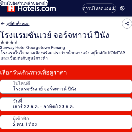
ข้ามไปยังส่วนหลักของหน้า
ดาวน์โหลดแอป
ดูที่พักทั้งหมด
โรงแรมซันเวย์ จอร์จทาวน์ ปีนัง
ที่พัก
Sunway Hotel Georgetown Penang
3.5
โรงแรมในใจกลางเมืองพร้อม สระว่ายน้ำกลางแจ้ง อยู่ใกล้กับ KOMTAR
ดาว
และเชื่อมต่อกับศูนย์การค้า
เลือกวันเดินทางเพื่อดูราคา
ไปไหนดี
วันที่
ผู้เข้าพัก