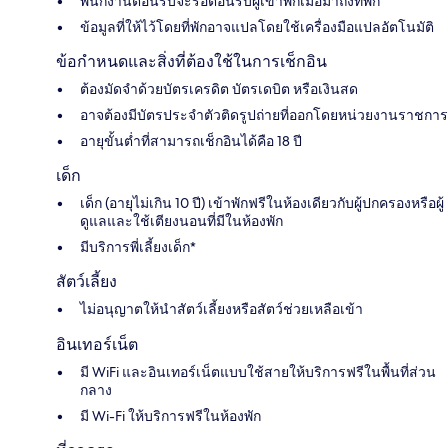
พนักงานต้อนรับจะรอต้อนรับผู้เข้าพักเมื่อมาถึงที่พัก
ข้อมูลที่ให้ไว้โดยที่พักอาจแปลโดยใช้เครื่องมือแปลอัตโนมัติ
ข้อกำหนดและสิ่งที่ต้องใช้ในการเช็กอิน
ต้องมัดจำด้วยบัตรเครดิต บัตรเดบิต หรือเงินสด
อาจต้องมีบัตรประจำตัวติดรูปถ่ายที่ออกโดยหน่วยงานราชการ
อายุขั้นต่ำที่สามารถเช็กอินได้คือ 18 ปี
เด็ก
เด็ก (อายุไม่เกิน 10 ปี) เข้าพักฟรีในห้องเดียวกับผู้ปกครองหรือผู้
ดูแลและใช้เตียงนอนที่มีในห้องพัก
มีบริการพี่เลี้ยงเด็ก*
สัตว์เลี้ยง
ไม่อนุญาตให้นำสัตว์เลี้ยงหรือสัตว์ช่วยเหลือเข้า
อินเทอร์เน็ต
มี WiFi และอินเทอร์เน็ตแบบใช้สายให้บริการฟรีในพื้นที่ส่วน
กลาง
มี Wi-Fi ให้บริการฟรีในห้องพัก