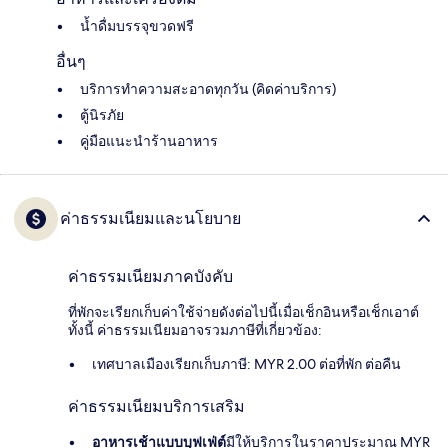
น้ำดื่มบรรจุขวดฟรี
อื่นๆ
บริการทำความสะอาดทุกวัน (คิดค่าบริการ)
ตู้นิรภัย
คู่มือแนะนำร้านอาหาร
ค่าธรรมเนียมและนโยบาย
ค่าธรรมเนียมภาคบังคับ
ที่พักจะเรียกเก็บค่าใช้จ่ายดังต่อไปนี้เมื่อเช็กอินหรือเช็กเอาต์
ทั้งนี้ ค่าธรรมเนียมอาจรวมภาษีที่เกี่ยวข้อง:
เทศบาลเมืองเรียกเก็บภาษี: MYR 2.00 ต่อที่พัก ต่อคืน
ค่าธรรมเนียมบริการเสริม
อาหารเช้าแบบบุฟเฟ่ต์
มีให้บริการในราคาประมาณ MYR