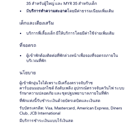
35 สำหรับผู้ใหญ่ และ MYR 35 สำหรับเด็ก
มี
บริการทำความสะอาด
โดยมีค่าธรรมเนียมเพิ่มเติม
เด็กและเตียงเสริม
บริการพี่เลี้ยงเด็ก มีให้บริการโดยมีค่าใช้จ่ายเพิ่มเติม
ที่จอดรถ
ผู้เข้าพักต้องติดต่อที่พักล่วงหน้าเพื่อจองที่จอดรถภายใน
บริเวณที่พัก
นโยบาย
ผู้เข้าพักอุ่นใจได้เพราะมีเครื่องตรวจจับก๊าซ
คาร์บอนมอนอกไซด์ ถังดับเพลิง อุปกรณ์ตรวจจับควันไฟ ระบบ
รักษาความปลอดภัย และชุดปฐมพยาบาลภายในที่พัก
ที่พักแห่งนี้รับชำระเงินด้วยบัตรเดบิตและเงินสด
รับบัตรเครดิต: Visa, Mastercard, American Express, Diners
Club, JCB International
มีบริการชำระเงินแบบไร้เงินสด