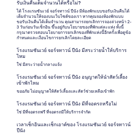
รับเงินคืนเต็มจำนวนได้หรือไม่?
ได้ โรงแรมซันเวย์ จอร์จทาวน์ ปีนัง มีห้องพักแบบขอรับเงินคืนได้
เต็มจำนวนให้จองบนเว็บไซต์ของเรา หากคุณจองห้องพักแบบ
ขอรับเงินคืนได้เต็มจำนวน คุณสามารถยกเลิกการจองล่วงหน้า 2-
3 วันก่อนวันเช็กอิน ขึ้นอยู่กับนโยบายของที่พักแต่ละแห่ง ทั้งนี้
กรุณาตรวจสอบนโยบายการยกเลิกของที่พักแห่งนี้อีกครั้งเพื่อดูข้อ
กำหนดและเงื่อนไขการยกเลิกโดยละเอียด
โรงแรมซันเวย์ จอร์จทาวน์ ปีนัง มีสระว่ายน้ำให้บริการ
ไหม
ใช่ มีสระว่ายน้ำกลางแจ้ง
โรงแรมซันเวย์ จอร์จทาวน์ ปีนัง อนุญาตให้นำสัตว์เลี้ยง
เข้าพักไหม
ขออภัย ไม่อนุญาตให้สัตว์เลี้ยงและสัตว์ช่วยเหลือเข้าพัก
โรงแรมซันเวย์ จอร์จทาวน์ ปีนัง มีที่จอดรถหรือไม่
ใช่ มีที่จอดรถฟรี ที่จอดรถมีให้บริการจำกัด
เวลาเช็กอินและเช็กเอาต์ของ โรงแรมซันเวย์ จอร์จทาวน์
ปีนัง