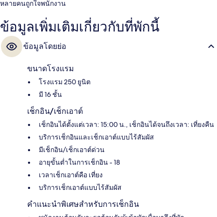
หลายคนถูกใจพนักงาน
ข้อมูลเพิ่มเติมเกี่ยวกับที่พักนี้
ข้อมูลโดยย่อ
ขนาดโรงแรม
โรงแรม 250 ยูนิต
มี 16 ชั้น
เช็กอิน/เช็กเอาต์
เช็กอินได้ตั้งแต่เวลา: 15:00 น., เช็กอินได้จนถึงเวลา: เที่ยงคืน
บริการเช็กอินและเช็กเอาต์แบบไร้สัมผัส
มีเช็กอิน/เช็กเอาต์ด่วน
อายุขั้นต่ำในการเช็กอิน - 18
เวลาเช็กเอาต์คือ เที่ยง
บริการเช็กเอาต์แบบไร้สัมผัส
คำแนะนำพิเศษสำหรับการเช็กอิน