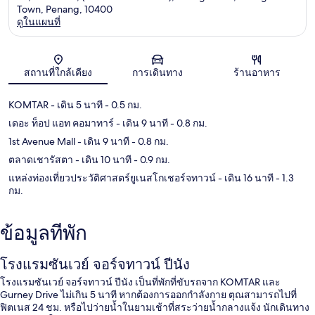
Town, Penang, 10400
ดูในแผนที่
แผนที่
สถานที่ใกล้เคียง
การเดินทาง
ร้านอาหาร
KOMTAR
- เดิน 5 นาที
- 0.5 กม.
เดอะ ท็อป แอท คอมาทาร์
- เดิน 9 นาที
- 0.8 กม.
1st Avenue Mall
- เดิน 9 นาที
- 0.8 กม.
ตลาดเชารัสตา
- เดิน 10 นาที
- 0.9 กม.
แหล่งท่องเที่ยวประวัติศาสตร์ยูเนสโกเชอร์จทาวน์
- เดิน 16 นาที
- 1.3
กม.
ข้อมูลที่พัก
โรงแรมซันเวย์ จอร์จทาวน์ ปีนัง
โรงแรมซันเวย์ จอร์จทาวน์ ปีนัง เป็นที่พักที่ขับรถจาก KOMTAR และ
Gurney Drive ไม่เกิน 5 นาที หากต้องการออกกำลังกาย ตุณสามารถไปที่
ฟิตเนส 24 ชม. หรือไปว่ายน้ำในยามเช้าที่สระว่ายน้ำกลางแจ้ง นักเดินทาง