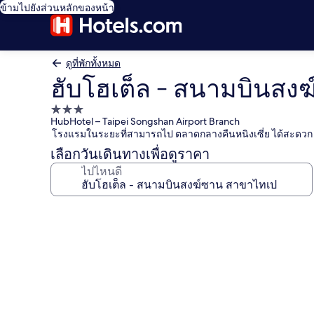
ข้ามไปยังส่วนหลักของหน้า
ดูที่พักทั้งหมด
ฮับโฮเต็ล - สนามบินสง
ที่พัก
HubHotel – Taipei Songshan Airport Branch
3.0
โรงแรมในระยะที่สามารถไป ตลาดกลางคืนหนิงเซี่ย ได้สะดวก
ดาว
เลือกวันเดินทางเพื่อดูราคา
ไปไหนดี
คลัง
ภาพ
ฮับ
โฮเต็ล