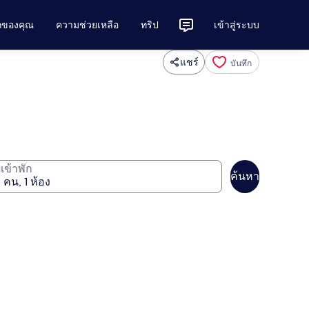
ักของคุณ
ความช่วยเหลือ
ทริป
เข้าสู่ระบบ
แชร์
บันทึก
ู้เข้าพัก
ค้นหา