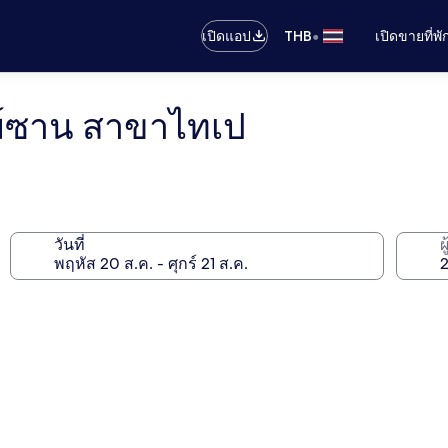
•
เปิดแอป
THB
เปิดขายที่พ
ฆ์ซาน สาขาไทเป
วันที่
ผ