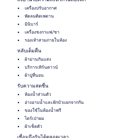
เครื่องปรับอากาศ
พัดลมติดเพดาน
มินิบาร์
เครื่องชงกาแฟ/ชา
รองเท้าสวมภายในห้อง
หลับเต็มตื่น
ผ้าม่านกันแสง
บริการเทิร์นดาวน์
ผ้าปูที่นอน
รับความสดชื่น
ห้องน้ำส่วนตัว
อ่างอาบน้ำและฝักบัวแยกจากกัน
ของใช้ในห้องน้ำฟรี
ไดร์เป่าผม
ผ้าเช็ดตัว
เชื่อมถึงกันได้ตลอดเวลา