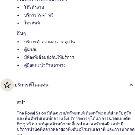
โต๊ะทำงาน
บริการ Wi-Fi ฟรี
โทรศัพท์
อื่นๆ
บริการทำความสะอาดทุกวัน
ตู้นิรภัย
มีห้องที่เชื่อมต่อกันให้บริการ
คู่มือแนะนำร้านอาหาร
บริการที่โดดเด่น
สปา
The Royal Salon มีห้องนวด/ทรีทเมนท์ ห้องทรีทเมนท์สำหรับคู่รัก
และพื้นที่ทรีทเมนท์กลางแจ้งบริการต่างๆ ได้แก่ การนวดแบบดีพ
ทิชชู ทรีทเมนท์ดูแลผิวหน้า บอดี้แรป และสครับขัดผิว สปามี
บริการบำบัดที่หลากหลายอาทิเช่น อโรมาเธอราพี และการนวดกด
จุด