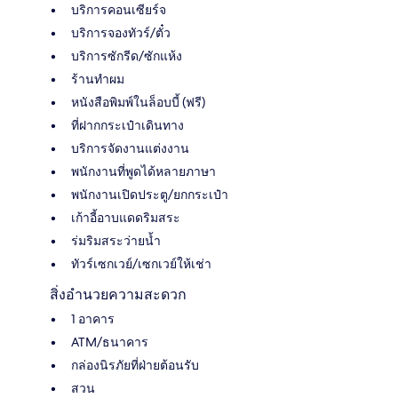
บริการคอนเซียร์จ
บริการจองทัวร์/ตั๋ว
บริการซักรีด/ซักแห้ง
ร้านทำผม
หนังสือพิมพ์ในล็อบบี้ (ฟรี)
ที่ฝากกระเป๋าเดินทาง
บริการจัดงานแต่งงาน
พนักงานที่พูดได้หลายภาษา
พนักงานเปิดประตู/ยกกระเป๋า
เก้าอี้อาบแดดริมสระ
ร่มริมสระว่ายน้ำ
ทัวร์เซกเวย์/เซกเวย์ให้เช่า
สิ่งอำนวยความสะดวก
1 อาคาร
ATM/ธนาคาร
กล่องนิรภัยที่ฝ่ายต้อนรับ
สวน