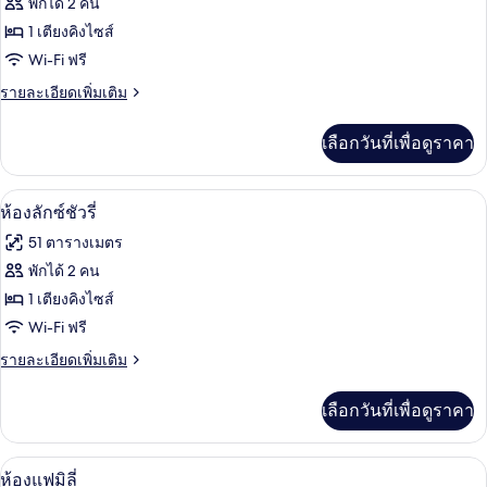
ของ
พักได้ 2 คน
น
ห้อง
1 เตียงคิงไซส์
Wi-Fi ฟรี
ลัก
ราย
รายละเอียดเพิ่มเติม
ซ์ชัว
ละเอียด
รี่
เพิ่ม
เลือกวันที่เพื่อดูราคา
เติม
เกี่ยว
กับ
ห้องลักซ์ชัวรี่ | มินิบาร์, ตู้นิรภัยในห้อ
เปิด
3
ห้อง
ห้องลักซ์ชัวรี่
ลัก
ภาพถ่าย
51 ตารางเมตร
ซ์ชัว
ทั้งหมด
รี่
พักได้ 2 คน
ของ
1 เตียงคิงไซส์
ห้อง
Wi-Fi ฟรี
ลัก
ราย
รายละเอียดเพิ่มเติม
ละเอียด
ซ์ชัว
เพิ่ม
เลือกวันที่เพื่อดูราคา
เติม
รี่
เกี่ยว
กับ
ห้องแฟมิลี่ | มินิบาร์, ตู้นิรภัยในห้องพั
เปิด
4
ห้อง
ห้องแฟมิลี่