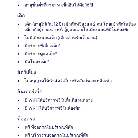
อายุขั้นต่ำที่สามารถเช็กอินได้คือ 16 ปี
เด็ก
เด็ก (อายุไม่เกิน 12 ปี) เข้าพักฟรีสูงสุด 2 คน โดยเข้าพักในห้อง
เดียวกับผู้ปกครองหรือผู้ดูแลและใช้เตียงนอนที่มีในห้องพัก
ไม่มีเตียงนอนเด็ก (เตียงสำหรับเด็กอ่อน)
มีบริการพี่เลี้ยงเด็ก*
มีบริการดูแลเด็ก*
มีสโมสรเด็ก*
สัตว์เลี้ยง
ไม่อนุญาตให้นำสัตว์เลี้ยงหรือสัตว์ช่วยเหลือเข้า
อินเทอร์เน็ต
มี WiFi ให้บริการฟรีในพื้นที่ส่วนกลาง
มี Wi-Fi ให้บริการฟรีในห้องพัก
ที่จอดรถ
ฟรี ที่จอดรถในบริเวณที่พัก
ฟรี บริการรับจอดรถในบริเวณที่พัก