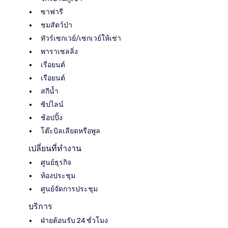
ซาฟารี
ชมสัตว์ป่า
ทัวร์เซกเวย์/เซกเวย์ให้เช่า
พาราเซลลิ่ง
เรือยนต์
เรือยนต์
สกีน้ำ
ซิปไลน์
ช้อปปิ้ง
โต๊ะบิลเลียดหรือพูล
เปลี่ยนที่ทำงาน
ศูนย์ธุรกิจ
ห้องประชุม
ศูนย์จัดการประชุม
บริการ
ฝ่ายต้อนรับ 24 ชั่วโมง