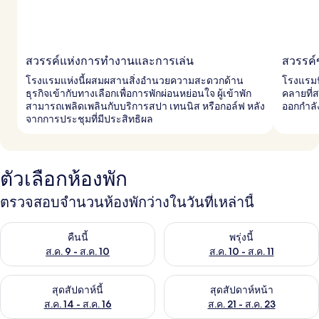
สวรรค์แห่งการทำงานและการเล่น
สวรรค์
โรงแรมแห่งนี้ผสมผสานสิ่งอำนวยความสะดวกด้าน
โรงแรมนี
ธุรกิจเข้ากับทางเลือกเพื่อการพักผ่อนหย่อนใจ ผู้เข้าพัก
คลายที่
สามารถเพลิดเพลินกับบริการสปา เทนนิส หรือกอล์ฟ หลัง
ออกกำลั
จากการประชุมที่มีประสิทธิผล
ตัวเลือกห้องพัก
ตรวจสอบจำนวนห้องพักว่างในวันที่เหล่านี้
ตรวจสอบจำนวนห้องพักว่างในคืนนี้ ส.ค. 9 - ส.ค. 10
ตรวจสอบจำนวนห้องพักว่างในพรุ่ง
คืนนี้
พรุ่งนี้
ส.ค. 9 - ส.ค. 10
ส.ค. 10 - ส.ค. 11
ตรวจสอบจำนวนห้องพักว่างในสุดสัปดาห์นี้ ส.ค. 14 - ส.ค. 16
ตรวจสอบจำนวนห้องพักว่างในสุดส
สุดสัปดาห์นี้
สุดสัปดาห์หน้า
ส.ค. 14 - ส.ค. 16
ส.ค. 21 - ส.ค. 23