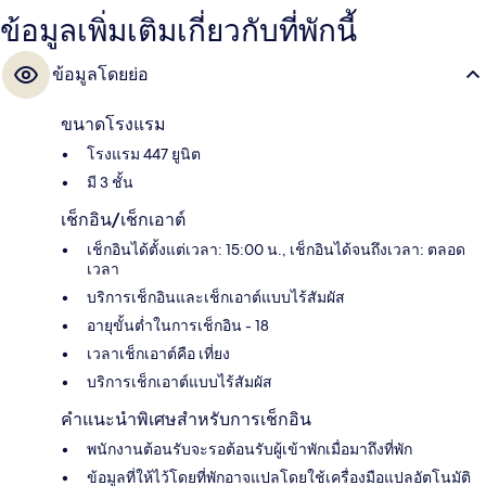
ข้อมูลเพิ่มเติมเกี่ยวกับที่พักนี้
ข้อมูลโดยย่อ
ขนาดโรงแรม
โรงแรม 447 ยูนิต
มี 3 ชั้น
เช็กอิน/เช็กเอาต์
เช็กอินได้ตั้งแต่เวลา: 15:00 น., เช็กอินได้จนถึงเวลา: ตลอด
เวลา
บริการเช็กอินและเช็กเอาต์แบบไร้สัมผัส
อายุขั้นต่ำในการเช็กอิน - 18
เวลาเช็กเอาต์คือ เที่ยง
บริการเช็กเอาต์แบบไร้สัมผัส
คำแนะนำพิเศษสำหรับการเช็กอิน
พนักงานต้อนรับจะรอต้อนรับผู้เข้าพักเมื่อมาถึงที่พัก
ข้อมูลที่ให้ไว้โดยที่พักอาจแปลโดยใช้เครื่องมือแปลอัตโนมัติ