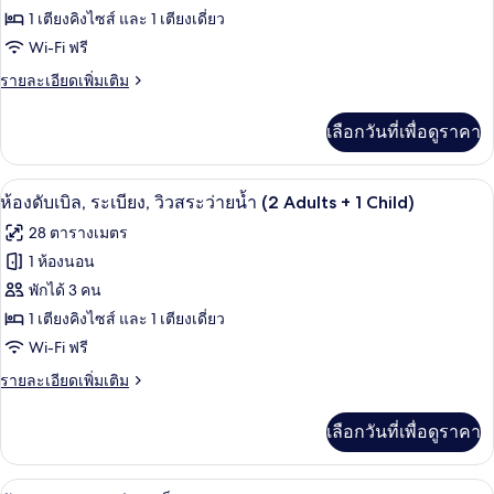
ห้อง
1 เตียงคิงไซส์ และ 1 เตียงเดี่ยว
Wi-Fi ฟรี
ดับเบิล,
ราย
รายละเอียดเพิ่มเติม
ระเบียง
ละเอียด
เพิ่ม
เลือกวันที่เพื่อดูราคา
เติม
เกี่ยว
กับ
มินิบาร์, ตู้นิรภัยในห้องพัก, โต๊ะทำงาน,
เปิด
4
ห้อง
ห้องดับเบิล, ระเบียง, วิวสระว่ายน้ำ (2 Adults + 1 Child)
ดับเบิล,
ภาพถ่าย
28 ตารางเมตร
ระเบียง
ทั้งหมด
1 ห้องนอน
ของ
พักได้ 3 คน
ห้อง
1 เตียงคิงไซส์ และ 1 เตียงเดี่ยว
Wi-Fi ฟรี
ดับเบิล,
ราย
รายละเอียดเพิ่มเติม
ระเบียง,
ละเอียด
วิว
เพิ่ม
เลือกวันที่เพื่อดูราคา
เติม
สระ
เกี่ยว
ว่าย
กับ
มินิบาร์, ตู้นิรภัยในห้องพัก, โต๊ะทำงาน,
เปิด