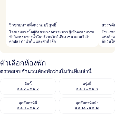
วิวชายหาดที่งดงามบริสุทธิ์
สวรรค์
โรงแรมแห่งนี้อยู่ติดชายหาดทรายขาว ผู้เข้าพักสามารถ
โรงแรมม
ทำกิจกรรมทางน้ำในบริเวณใกล้เคียง เช่น แล่นเรือใบ
แห่งสำห
ตกปลา ดำน้ำตื้น และดำน้ำลึก
ต้นวันใ
ตัวเลือกห้องพัก
ตรวจสอบจำนวนห้องพักว่างในวันที่เหล่านี้
ตรวจสอบจำนวนห้องพักว่างในคืนนี้ ส.ค. 6 - ส.ค. 7
ตรวจสอบจำนวนห้องพักว่างในพรุ่ง
คืนนี้
พรุ่งนี้
ส.ค. 6 - ส.ค. 7
ส.ค. 7 - ส.ค. 8
ตรวจสอบจำนวนห้องพักว่างในสุดสัปดาห์นี้ ส.ค. 7 - ส.ค. 9
ตรวจสอบจำนวนห้องพักว่างในสุดส
สุดสัปดาห์นี้
สุดสัปดาห์หน้า
ส.ค. 7 - ส.ค. 9
ส.ค. 14 - ส.ค. 16