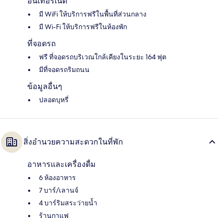
อินเทอร์เน็ต
มี WiFi ให้บริการฟรีในพื้นที่ส่วนกลาง
มี Wi-Fi ให้บริการฟรีในห้องพัก
ที่จอดรถ
ฟรี ที่จอดรถบริเวณใกล้เคียงในระยะ 164 ฟุต
มีที่จอดรถริมถนน
ข้อมูลอื่นๆ
ปลอดบุหรี่
สิ่งอำนวยความสะดวกในที่พัก
อาหารและเครื่องดื่ม
6 ห้องอาหาร
7 บาร์/เลานจ์
4 บาร์ริมสระว่ายน้ำ
ร้านกาแฟ