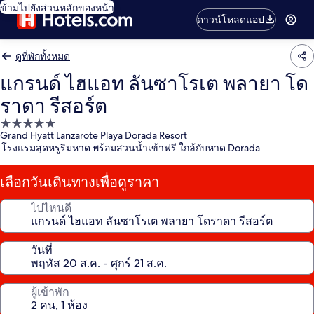
ข้ามไปยังส่วนหลักของหน้า
ดาวน์โหลดแอป
ดูที่พักทั้งหมด
แกรนด์ ไฮแอท ลันซาโรเต พลายา โด
ราดา รีสอร์ต
ที่พัก
Grand Hyatt Lanzarote Playa Dorada Resort
5.0
โรงแรมสุดหรูริมหาด พร้อมสวนน้ำเข้าฟรี ใกล้กับหาด Dorada
ดาว
เลือกวันเดินทางเพื่อดูราคา
ไปไหนดี
วันที่
ผู้เข้าพัก