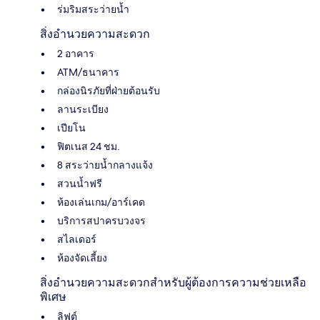
ร่มริมสระว่ายน้ำ
สิ่งอำนวยความสะดวก
2 อาคาร
ATM/ธนาคาร
กล่องนิรภัยที่ฝ่ายต้อนรับ
ลานระเบียง
เปียโน
ฟิตเนส 24 ชม.
8 สระว่ายน้ำกลางแจ้ง
สวนน้ำฟรี
ห้องเล่นเกม/อาร์เคด
บริการสปาครบวงจร
สไลเดอร์
ห้องจัดเลี้ยง
สิ่งอำนวยความสะดวกสำหรับผู้ต้องการความช่วยเหลือ
พิเศษ
ลิฟต์