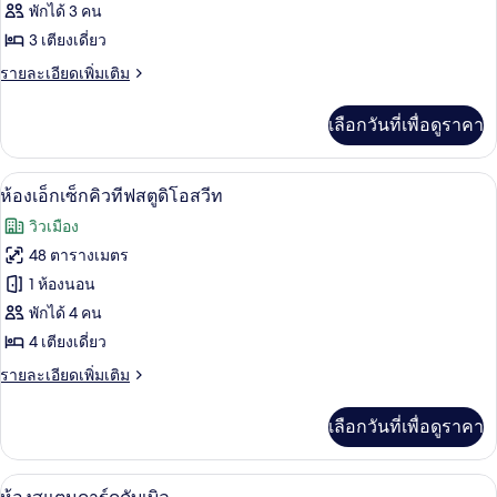
ห้อง
พักได้ 3 คน
3 เตียงเดี่ยว
ทริปเปิล,
ราย
รายละเอียดเพิ่มเติม
วิว
ละเอียด
เมือง
เพิ่ม
เลือกวันที่เพื่อดูราคา
เติม
เกี่ยว
กับ
ห้องเอ็กเซ็กคิวทีฟสตูดิโอสวีท | วิวระเบี
เปิด
9
ห้อง
ห้องเอ็กเซ็กคิวทีฟสตูดิโอสวีท
ทริปเปิล,
ภาพถ่าย
วิวเมือง
วิว
ทั้งหมด
เมือง
48 ตารางเมตร
ของ
1 ห้องนอน
ห้อง
พักได้ 4 คน
4 เตียงเดี่ยว
เอ็ก
ราย
รายละเอียดเพิ่มเติม
เซ็ก
ละเอียด
คิว
เพิ่ม
เลือกวันที่เพื่อดูราคา
เติม
ทีฟ
เกี่ยว
สตู
กับ
ปลอดภัย
เปิด
4
ห้อง