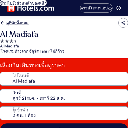
ข้ามไปยังส่วนหลักของหน้า
ดาวน์โหลดแอป
ดูที่พักทั้งหมด
Al Madiafa
ที่พัก
Al Madiafa
3.5
โรงแรมห่างจาก จัตุรัส Tahrir ไม่กี่ก้าว
ดาว
เลือกวันเดินทางเพื่อดูราคา
ไปไหนดี
วันที่
ผู้เข้าพัก