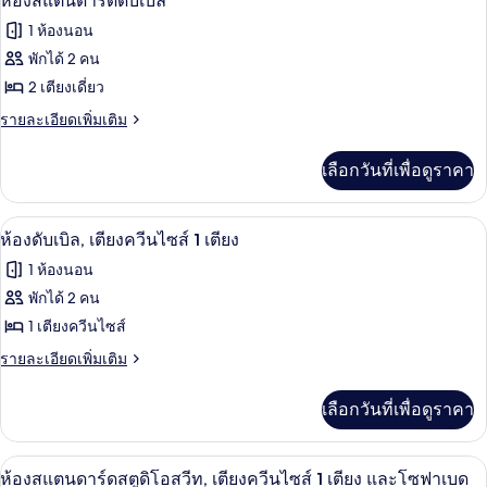
ห้องสแตนดาร์ดดับเบิล
ดิ
เอ็ก
ภาพถ่าย
1 ห้องนอน
เซ็ก
โอ
ทั้งหมด
คิว
พักได้ 2 คน
สวีท
ทีฟ
ของ
2 เตียงเดี่ยว
สตู
ดิ
ห้อง
ราย
รายละเอียดเพิ่มเติม
โอ
ละเอียด
สแตนดาร์ด
สวี
เพิ่ม
เลือกวันที่เพื่อดูราคา
ท
เติม
ดับเบิล
เกี่ยว
กับ
ห้องดับเบิล, เตียงควีนไซส์ 1 เตียง | มิน
เปิด
4
ห้อง
ห้องดับเบิล, เตียงควีนไซส์ 1 เตียง
สแตนดาร์ด
ภาพถ่าย
1 ห้องนอน
ดับเบิล
ทั้งหมด
พักได้ 2 คน
ของ
1 เตียงควีนไซส์
ห้อง
ราย
รายละเอียดเพิ่มเติม
ละเอียด
ดับเบิล,
เพิ่ม
เลือกวันที่เพื่อดูราคา
เติม
เตียง
เกี่ยว
ควีน
กับ
ห้องสแตนดาร์ดสตูดิโอสวีท, เตียงควีนไซส
เปิด
4
ห้อง
ห้องสแตนดาร์ดสตูดิโอสวีท, เตียงควีนไซส์ 1 เตียง และโซฟาเบด
ไซส์