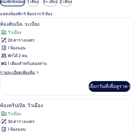
ตัว
ห้องพักทั้งหมด
1 เตียง
3+ เตียง
2 เตียง
กรอง
แสดงห้องพัก 9 ห้องจาก 9 ห้อง
ที่
ห้องดับเบิล, ระเบียง | มินิบาร์, โต๊ะทำง
เปิด
มี
7
ห้องดับเบิล, ระเบียง
ให้
ภาพถ่าย
วิวเมือง
สำหรับ
ทั้งหมด
26 ตารางเมตร
ห้อง
ของ
1 ห้องนอน
พัก
ห้อง
พักได้ 2 คน
1 เตียงสำหรับสองท่าน
ดับเบิล,
ราย
รายละเอียดเพิ่มเติม
ระเบียง
ละเอียด
เพิ่ม
เลือกวันที่เพื่อดูราคา
เติม
เกี่ยว
กับ
ห้องทริปเปิล, วิวเมือง | มินิบาร์, โต๊ะท
เปิด
8
ห้อง
ห้องทริปเปิล, วิวเมือง
ดับเบิล,
ภาพถ่าย
วิวเมือง
ระเบียง
ทั้งหมด
36 ตารางเมตร
ของ
1 ห้องนอน