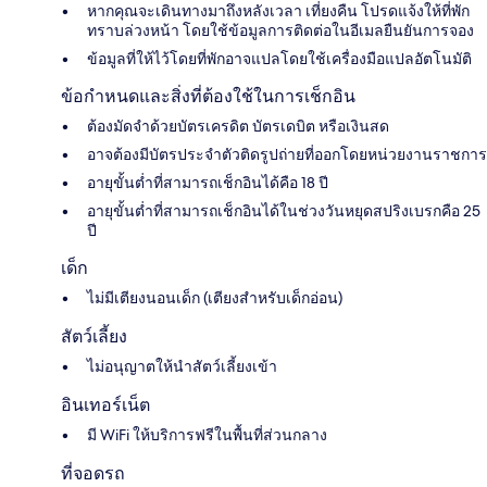
หากคุณจะเดินทางมาถึงหลังเวลา เที่ยงคืน โปรดแจ้งให้ที่พัก
ทราบล่วงหน้า โดยใช้ข้อมูลการติดต่อในอีเมลยืนยันการจอง
ข้อมูลที่ให้ไว้โดยที่พักอาจแปลโดยใช้เครื่องมือแปลอัตโนมัติ
ข้อกำหนดและสิ่งที่ต้องใช้ในการเช็กอิน
ต้องมัดจำด้วยบัตรเครดิต บัตรเดบิต หรือเงินสด
อาจต้องมีบัตรประจำตัวติดรูปถ่ายที่ออกโดยหน่วยงานราชการ
อายุขั้นต่ำที่สามารถเช็กอินได้คือ 18 ปี
อายุขั้นต่ำที่สามารถเช็กอินได้ในช่วงวันหยุดสปริงเบรกคือ 25
ปี
เด็ก
ไม่มีเตียงนอนเด็ก (เตียงสำหรับเด็กอ่อน)
สัตว์เลี้ยง
ไม่อนุญาตให้นำสัตว์เลี้ยงเข้า
อินเทอร์เน็ต
มี WiFi ให้บริการฟรีในพื้นที่ส่วนกลาง
ที่จอดรถ