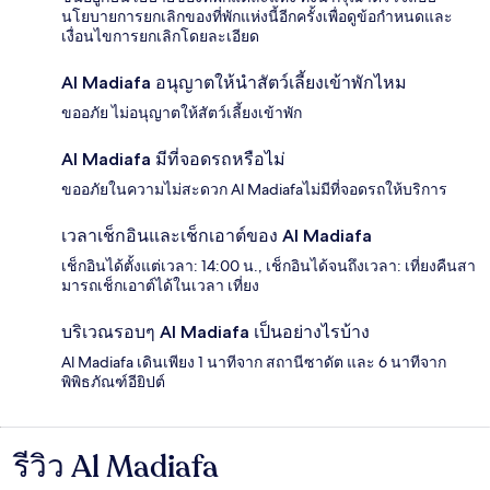
นโยบายการยกเลิกของที่พักแห่งนี้อีกครั้งเพื่อดูข้อกำหนดและ
เงื่อนไขการยกเลิกโดยละเอียด
Al Madiafa อนุญาตให้นำสัตว์เลี้ยงเข้าพักไหม
ขออภัย ไม่อนุญาตให้สัตว์เลี้ยงเข้าพัก
Al Madiafa มีที่จอดรถหรือไม่
ขออภัยในความไม่สะดวก Al Madiafaไม่มีที่จอดรถให้บริการ
เวลาเช็กอินและเช็กเอาต์ของ Al Madiafa
เช็กอินได้ตั้งแต่เวลา: 14:00 น., เช็กอินได้จนถึงเวลา: เที่ยงคืนสา
มารถเช็กเอาต์ได้ในเวลา เที่ยง
บริเวณรอบๆ Al Madiafa เป็นอย่างไรบ้าง
Al Madiafa เดินเพียง 1 นาทีจาก สถานีซาดัต และ 6 นาทีจาก
พิพิธภัณฑ์อียิปต์
รีวิว Al Madiafa
รีวิว