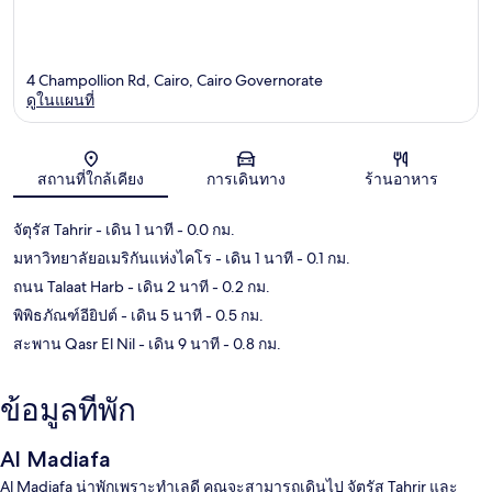
4 Champollion Rd, Cairo, Cairo Governorate
ดูในแผนที่
แผนที่
สถานที่ใกล้เคียง
การเดินทาง
ร้านอาหาร
จัตุรัส Tahrir
- เดิน 1 นาที
- 0.0 กม.
มหาวิทยาลัยอเมริกันแห่งไคโร
- เดิน 1 นาที
- 0.1 กม.
ถนน Talaat Harb
- เดิน 2 นาที
- 0.2 กม.
พิพิธภัณฑ์อียิปต์
- เดิน 5 นาที
- 0.5 กม.
สะพาน Qasr El Nil
- เดิน 9 นาที
- 0.8 กม.
ข้อมูลที่พัก
Al Madiafa
Al Madiafa น่าพักเพราะทำเลดี คุณจะสามารถเดินไป จัตุรัส Tahrir และ