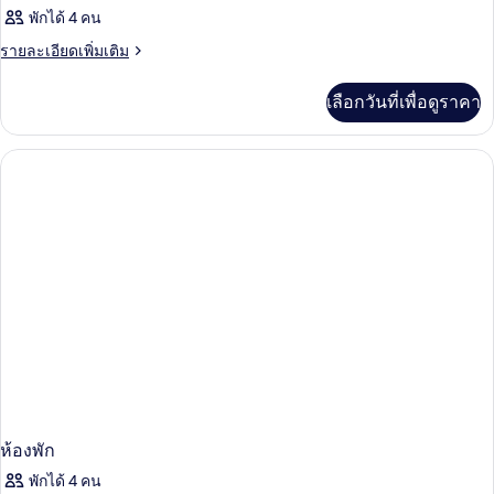
พักได้ 4 คน
ราย
รายละเอียดเพิ่มเติม
ละเอียด
เพิ่ม
เลือกวันที่เพื่อดูราคา
เติม
เกี่ยว
กับ
ห้อง
พัก
ห้องพัก
พักได้ 4 คน