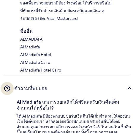
จองเพื่อตรวจสอบว่ามีห้องว่างพร้อมให้บริการหรือไม่
ที่พักแห่งนี้รับชำระเงินด้วยบัตรเดบิตและเงินสด
รับบัตรเครดิต: Visa, Mastercard
ชื่ออื่น
ALMADIAFA
Al Madiafa
Al Madiafa Hotel
Al Madiafa Cairo
Al Madiafa Hotel Cairo
คำถามที่พบบ่อย
Al Madiafa สามารถยกเลิกได้ฟรีและรับเงินคืนเต็ม
จำนวนได้หรือไม่?
ได้ Al Madiafa มีห้องพักแบบขอรับเงินคืนได้เต็มจำนวนให้จองบน
เว็บไซต์ของเรา หากคุณจองห้องพักแบบขอรับเงินคืนได้เต็ม
จำนวน คุณสามารถยกเลิกการจองล่วงหน้า 2-3 วันก่อนวันเช็กอิน
ขึ้นอยู่กับนโยบายของที่พักแต่ละแห่ง ทั้งนี้ กรุณาตรวจสอบ