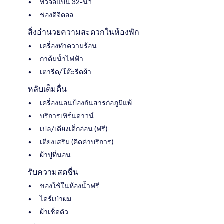
ทีวีจอแบน 32-นิ้ว
ช่องดิจิตอล
สิ่งอำนวยความสะดวกในห้องพัก
เครื่องทำความร้อน
กาต้มน้ำไฟฟ้า
เตารีด/โต๊ะรีดผ้า
หลับเต็มตื่น
เครื่องนอนป้องกันสารก่อภูมิแพ้
บริการเทิร์นดาวน์
เปล/เตียงเด็กอ่อน (ฟรี)
เตียงเสริม (คิดค่าบริการ)
ผ้าปูที่นอน
รับความสดชื่น
ของใช้ในห้องน้ำฟรี
ไดร์เป่าผม
ผ้าเช็ดตัว