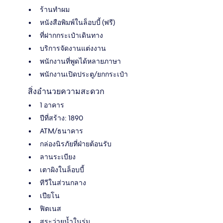
ร้านทำผม
หนังสือพิมพ์ในล็อบบี้ (ฟรี)
ที่ฝากกระเป๋าเดินทาง
บริการจัดงานแต่งงาน
พนักงานที่พูดได้หลายภาษา
พนักงานเปิดประตู/ยกกระเป๋า
สิ่งอำนวยความสะดวก
1 อาคาร
ปีที่สร้าง: 1890
ATM/ธนาคาร
กล่องนิรภัยที่ฝ่ายต้อนรับ
ลานระเบียง
เตาผิงในล็อบบี้
ทีวีในส่วนกลาง
เปียโน
ฟิตเนส
สระว่ายน้ำในร่ม