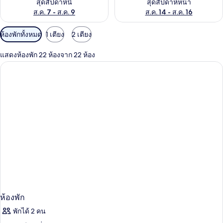
สุดสัปดาห์นี้
สุดสัปดาห์หน้า
ส.ค. 7 - ส.ค. 9
ส.ค. 14 - ส.ค. 16
ตัว
ห้องพักทั้งหมด
1 เตียง
2 เตียง
กรอง
แสดงห้องพัก 22 ห้องจาก 22 ห้อง
ที่
มี
ให้
สำหรับ
ห้อง
พัก
ห้องพัก
พักได้ 2 คน