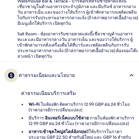
Waterhouse Bar & Terrace - บาร์ค็อกเทลริมชายหาดแห่งนี้
เชี่ยวชาญในด้านอาหารประจำภูมิภาค และมีบรันช์ อาหารกลาง
วัน อาหารเย็น และของว่างให้บริการ ผู้เข้าพักสามารถเพลิดเพลิน
ไปกับการรับประทานอาหารกลางแจ้ง (ถ้าสภาพอากาศเอื้ออำนวย)
มีเมนูเด็กให้บริการ เปิดทุกวัน
Salt Room - ห้องอาหารริมชายหาดแห่งนี้เชี่ยวชาญด้านอาหาร
ทะเล และมีอาหารกลางวัน อาหารเย็น และของว่างให้บริการ ผู้
เข้าพักสามารถสั่งเครื่องดื่มได้ที่บาร์และเพลิดเพลินกับการรับ
ประทานอาหารกลางแจ้ง (ถ้าสภาพอากาศเอื้ออำนวย) ต้องจองโต๊ะ
ล่วงหน้า เปิดทุกวัน
ค่าธรรมเนียมและนโยบาย
ค่าธรรมเนียมบริการเสริม
Wi-Fi
ในห้องพัก คิดค่าบริการ 12.99 GBP ต่อ 24 ชั่วโมง
(ราคาอาจมีการเปลี่ยนแปลง)
มีบริการ
อินเทอร์เน็ตแบบใช้สาย
ภายในห้องพัก ค่าบริการ
12.99 GBP ต่อ 24 ชั่วโมง (ราคาอาจมีการเปลี่ยนแปลง)
อาหารเช้าชุดใหญ่สไตล์อังกฤษ
มีให้บริการในราคา
ประมาณ GBP 22.50 สำหรับผู้ใหญ่ และ GBP 16 สำหรับ