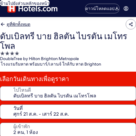
ข้ามไปยังส่วนหลักของหน้า
ดาวน์โหลดแอป
ดูที่พักทั้งหมด
ดับเบิลทรี บาย ฮิลตัน ไบรตัน เมโทร
โพล
ที่พัก
DoubleTree by Hilton Brighton Metropole
4.0
โรงแรมริมหาด พร้อมบาร์/เลานจ์ ใกล้กับ หาด Brighton
ดาว
เลือกวันเดินทางเพื่อดูราคา
ไปไหนดี
วันที่
ผู้เข้าพัก