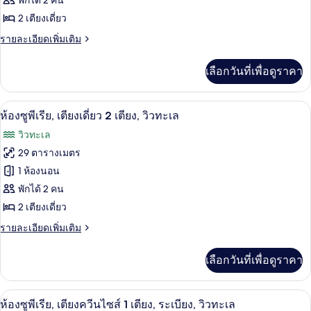
พักได้ 2 คน
เตียง
ห้อง
2 เตียงเดี่ยว
พัก,
ราย
รายละเอียดเพิ่มเติม
ละเอียด
เตียง
เพิ่ม
เลือกวันที่เพื่อดูราคา
เติม
เดี่ยว
เกี่ยว
2
กับ
ห้องซูพีเรีย, เตียงเดี่ยว 2 เตียง, วิวทะเ
เปิด
7
ห้อง
เตียง
ห้องซูพีเรีย, เตียงเดี่ยว 2 เตียง, วิวทะเล
พัก,
ภาพถ่าย
วิวทะเล
เตียง
ทั้งหมด
เดี่ยว
29 ตารางเมตร
2
ของ
1 ห้องนอน
เตียง
ห้อง
พักได้ 2 คน
2 เตียงเดี่ยว
ซู
ราย
รายละเอียดเพิ่มเติม
พี
ละเอียด
เรีย,
เพิ่ม
เลือกวันที่เพื่อดูราคา
เติม
เตียง
เกี่ยว
เดี่ยว
กับ
ห้องซูพีเรีย, เตียงควีนไซส์ 1 เตียง, ระเบี
เปิด
9
ห้อง
ห้องซูพีเรีย, เตียงควีนไซส์ 1 เตียง, ระเบียง, วิวทะเล
2