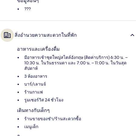
ข้อมูลอื่นๆ
???
สิ่งอำนวยความสะดวกในที่พัก
อาหารและเครื่องดื่ม
มีอาหารเช้าชุดใหญ่สไตล์อังกฤษ (คิดค่าบริการ) 6:30 น. –
10:30 น. ในวันธรรมดา และ 7:00 น. – 11:00 น. ในวันสุด
สัปดาห์
3 ห้องอาหาร
บาร์/เลานจ์
ร้านกาแฟ
รูมเซอร์วิส 24 ชั่วโมง
เดินทางกับเด็กๆ
ร้านขายของชำ/ร้านสะดวกซื้อ
เมนูเด็ก