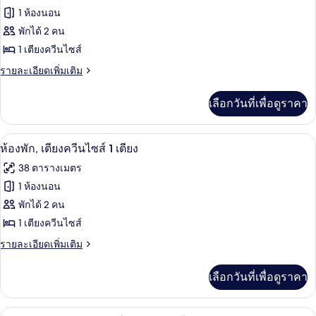
ทั้งหมด
เตียง
1 ห้องนอน
(Topland)
คิง
ของ
พักได้ 2 คน
ไซส์
1
ห้อง
1 เตียงควีนไซส์
เตียง,
พัก,
ราย
รายละเอียดเพิ่มเติม
ระเบียง
ละเอียด
(Topland)
เตียง
เพิ่ม
เลือกวันที่เพื่อดูราคา
เติม
ควีน
เกี่ยว
ไซส์
กับ
ห้องพัก, เตียงควีนไซส์ 1 เตียง | เครื่อง
เปิด
8
ห้อง
ห้องพัก, เตียงควีนไซส์ 1 เตียง
1
พัก,
ภาพถ่าย
เตียง
38 ตารางเมตร
เตียง
ทั้งหมด
ควีน
1 ห้องนอน
ไซส์
ของ
พักได้ 2 คน
1
เตียง
ห้อง
1 เตียงควีนไซส์
พัก,
ราย
รายละเอียดเพิ่มเติม
ละเอียด
เตียง
เพิ่ม
เลือกวันที่เพื่อดูราคา
เติม
ควีน
เกี่ยว
ไซส์
กับ
เครื่องนอนป้องกันสารก่อภูมิแพ้, ตู้นิรภ