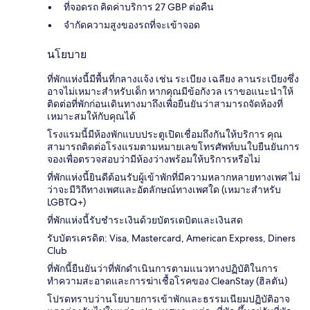
ที่จอดรถ คิดค่าบริการ 27 GBP ต่อคืน
จำกัดความสูงของรถที่จะเข้าจอด
นโยบาย
ที่พักแห่งนี้มีพื้นที่กลางแจ้ง เช่น ระเบียง เฉลียง ลานระเบียงซึ่ง
อาจไม่เหมาะสำหรับเด็ก หากคุณมีข้อกังวล เราขอแนะนำให้
ติดต่อที่พักก่อนเดินทางมาถึงเพื่อยืนยันว่าสามารถจัดห้องที่
เหมาะสมให้กับคุณได้
โรงแรมนี้มีห้องพักแบบประตูเปิดเชื่อมถึงกันให้บริการ คุณ
สามารถติดต่อโรงแรมตามหมายเลขโทรศัพท์บนใบยืนยันการ
จองเพื่อตรวจสอบว่ามีห้องว่างพร้อมให้บริการหรือไม่
ที่พักแห่งนี้ยินดีต้อนรับผู้เข้าพักที่มีความหลากหลายทางเพศ ไม่
ว่าจะมีวิถีทางเพศและอัตลักษณ์ทางเพศใด (เหมาะสำหรับ
LGBTQ+)
ที่พักแห่งนี้รับชำระเงินด้วยบัตรเดบิตและเงินสด
รับบัตรเครดิต: Visa, Mastercard, American Express, Diners
Club
ที่พักนี้ยืนยันว่าที่พักดำเนินการตามแนวทางปฏิบัติในการ
ทำความสะอาดและการฆ่าเชื้อโรคของ CleanStay (ฮิลตัน)
โปรดทราบว่านโยบายการเข้าพักและธรรมเนียมปฏิบัติอาจ