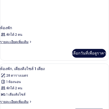
ห้องพัก
พักได้ 2 คน
ราย
รายละเอียดเพิ่มเติม
ละเอียด
เพิ่ม
เลือกวันที่เพื่อดูราคา
เติม
เกี่ยว
กับ
ห้องพัก, เตียงคิงไซส์ 1 เตียง | เครื่องน
เปิด
7
ห้อง
ห้องพัก, เตียงคิงไซส์ 1 เตียง
พัก
ภาพถ่าย
28 ตารางเมตร
ทั้งหมด
1 ห้องนอน
ของ
พักได้ 2 คน
ห้อง
1 เตียงคิงไซส์
พัก,
ราย
รายละเอียดเพิ่มเติม
ละเอียด