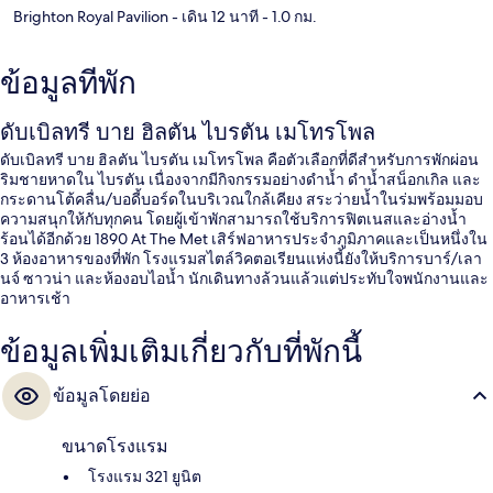
Brighton Royal Pavilion
- เดิน 12 นาที
- 1.0 กม.
ข้อมูลที่พัก
ดับเบิลทรี บาย ฮิลตัน ไบรตัน เมโทรโพล
ดับเบิลทรี บาย ฮิลตัน ไบรตัน เมโทรโพล คือตัวเลือกที่ดีสำหรับการพักผ่อน
ริมชายหาดใน ไบรตัน เนื่องจากมีกิจกรรมอย่างดำน้ำ ดำน้ำสน็อกเกิล และ
กระดานโต้คลื่น/บอดี้บอร์ดในบริเวณใกล้เคียง สระว่ายน้ำในร่มพร้อมมอบ
ความสนุกให้กับทุกคน โดยผู้เข้าพักสามารถใช้บริการฟิตเนสและอ่างน้ำ
ร้อนได้อีกด้วย 1890 At The Met เสิร์ฟอาหารประจำภูมิภาคและเป็นหนึ่งใน
3 ห้องอาหารของที่พัก โรงแรมสไตล์วิคตอเรียนแห่งนี้ยังให้บริการบาร์/เลา
นจ์ ซาวน่า และห้องอบไอน้ำ นักเดินทางล้วนแล้วแต่ประทับใจพนักงานและ
อาหารเช้า
ข้อมูลเพิ่มเติมเกี่ยวกับที่พักนี้
ข้อมูลโดยย่อ
ขนาดโรงแรม
โรงแรม 321 ยูนิต