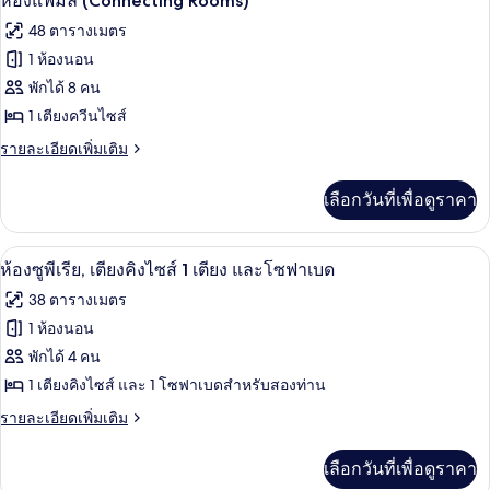
ห้องแฟมิลี่ (Connecting Rooms)
สวี
ภาพถ่าย
48 ตารางเมตร
ท,
ทั้งหมด
1
1 ห้องนอน
ห้อง
ของ
พักได้ 8 คน
นอน,
ระเบียง
ห้อง
1 เตียงควีนไซส์
แฟ
ราย
รายละเอียดเพิ่มเติม
ละเอียด
มิ
เพิ่ม
เลือกวันที่เพื่อดูราคา
เติม
ลี่
เกี่ยว
(Connecting
กับ
ห้องซูพีเรีย, เตียงคิงไซส์ 1 เตียง และโซฟ
เปิด
Rooms)
9
ห้อง
ห้องซูพีเรีย, เตียงคิงไซส์ 1 เตียง และโซฟาเบด
แฟ
ภาพถ่าย
38 ตารางเมตร
มิ
ทั้งหมด
ลี่
1 ห้องนอน
(Connecting
ของ
พักได้ 4 คน
Rooms)
ห้อง
1 เตียงคิงไซส์ และ 1 โซฟาเบดสำหรับสองท่าน
ซู
ราย
รายละเอียดเพิ่มเติม
ละเอียด
พี
เพิ่ม
เลือกวันที่เพื่อดูราคา
เติม
เรีย,