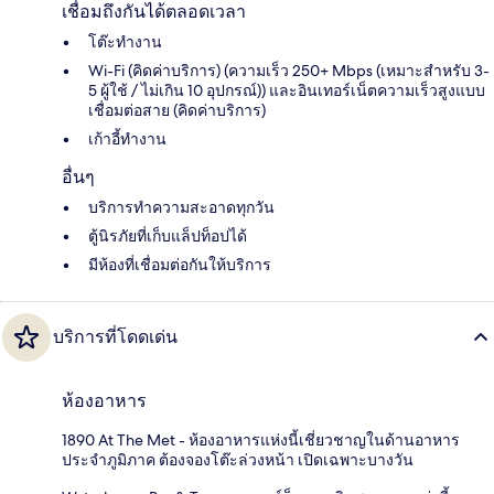
เชื่อมถึงกันได้ตลอดเวลา
โต๊ะทำงาน
Wi-Fi (คิดค่าบริการ) (ความเร็ว 250+ Mbps (เหมาะสำหรับ 3-
5 ผู้ใช้ / ไม่เกิน 10 อุปกรณ์)) และอินเทอร์เน็ตความเร็วสูงแบบ
เชื่อมต่อสาย (คิดค่าบริการ)
เก้าอี้ทำงาน
อื่นๆ
บริการทำความสะอาดทุกวัน
ตู้นิรภัยที่เก็บแล็ปท็อปได้
มีห้องที่เชื่อมต่อกันให้บริการ
บริการที่โดดเด่น
ห้องอาหาร
1890 At The Met - ห้องอาหารแห่งนี้เชี่ยวชาญในด้านอาหาร
ประจำภูมิภาค ต้องจองโต๊ะล่วงหน้า เปิดเฉพาะบางวัน