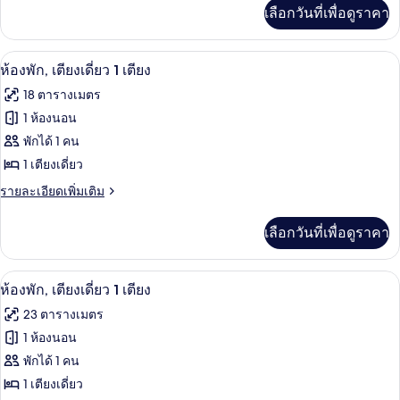
เรีย,
เบด
เพิ่ม
เลือกวันที่เพื่อดูราคา
เติม
เตียง
เกี่ยว
ควีน
กับ
ห้องพัก, เตียงเดี่ยว 1 เตียง | เครื่องนอน
เปิด
6
ห้อง
ห้องพัก, เตียงเดี่ยว 1 เตียง
ไซส์
ซู
ภาพถ่าย
18 ตารางเมตร
พี
1
ทั้งหมด
เรีย,
1 ห้องนอน
เตียง,
เตียง
ของ
พักได้ 1 คน
ควีน
วิว
ไซส์
ห้อง
1 เตียงเดี่ยว
ทะเล
1
พัก,
ราย
รายละเอียดเพิ่มเติม
เตียง,
ละเอียด
วิว
เตียง
เพิ่ม
ทะเล
เลือกวันที่เพื่อดูราคา
เติม
เดี่ยว
เกี่ยว
1
กับ
ห้องพัก, เตียงเดี่ยว 1 เตียง | เครื่องนอน
เปิด
7
ห้อง
เตียง
ห้องพัก, เตียงเดี่ยว 1 เตียง
พัก,
ภาพถ่าย
23 ตารางเมตร
เตียง
ทั้งหมด
เดี่ยว
1 ห้องนอน
1
ของ
พักได้ 1 คน
เตียง
ห้อง
1 เตียงเดี่ยว