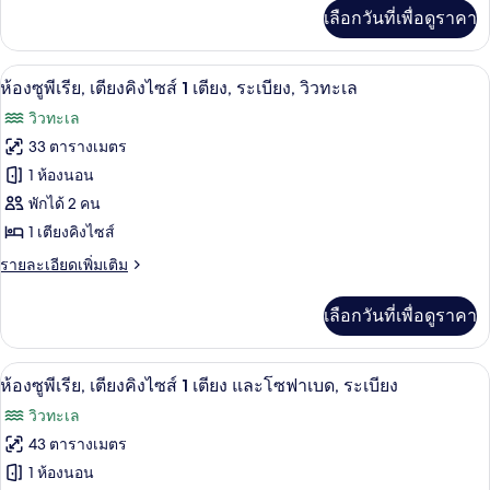
เตียง
เพิ่ม
เลือกวันที่เพื่อดูราคา
เติม
คิง
เกี่ยว
ไซส์
กับ
ห้องซูพีเรีย, เตียงคิงไซส์ 1 เตียง, ระเบี
เปิด
9
ห้อง
ห้องซูพีเรีย, เตียงคิงไซส์ 1 เตียง, ระเบียง, วิวทะเล
1
พัก,
ภาพถ่าย
เตียง
วิวทะเล
เตียง
ทั้งหมด
คิง
33 ตารางเมตร
ไซส์
ของ
1 ห้องนอน
1
เตียง
ห้อง
พักได้ 2 คน
1 เตียงคิงไซส์
ซู
ราย
รายละเอียดเพิ่มเติม
พี
ละเอียด
เรีย,
เพิ่ม
เลือกวันที่เพื่อดูราคา
เติม
เตียง
เกี่ยว
คิง
กับ
ห้องซูพีเรีย, เตียงคิงไซส์ 1 เตียง และโ
เปิด
7
ห้อง
ห้องซูพีเรีย, เตียงคิงไซส์ 1 เตียง และโซฟาเบด, ระเบียง
ไซส์
ซู
ภาพถ่าย
วิวทะเล
พี
1
ทั้งหมด
เรีย,
43 ตารางเมตร
เตียง,
เตียง
ของ
1 ห้องนอน
คิง
ระเบียง,