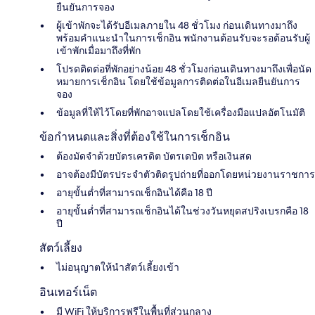
ยืนยันการจอง
ผู้เข้าพักจะได้รับอีเมลภายใน 48 ชั่วโมง ก่อนเดินทางมาถึง
พร้อมคำแนะนำในการเช็กอิน พนักงานต้อนรับจะรอต้อนรับผู้
เข้าพักเมื่อมาถึงที่พัก
โปรดติดต่อที่พักอย่างน้อย 48 ชั่วโมงก่อนเดินทางมาถึงเพื่อนัด
หมายการเช็กอิน โดยใช้ข้อมูลการติดต่อในอีเมลยืนยันการ
จอง
ข้อมูลที่ให้ไว้โดยที่พักอาจแปลโดยใช้เครื่องมือแปลอัตโนมัติ
ข้อกำหนดและสิ่งที่ต้องใช้ในการเช็กอิน
ต้องมัดจำด้วยบัตรเครดิต บัตรเดบิต หรือเงินสด
อาจต้องมีบัตรประจำตัวติดรูปถ่ายที่ออกโดยหน่วยงานราชการ
อายุขั้นต่ำที่สามารถเช็กอินได้คือ 18 ปี
อายุขั้นต่ำที่สามารถเช็กอินได้ในช่วงวันหยุดสปริงเบรกคือ 18
ปี
สัตว์เลี้ยง
ไม่อนุญาตให้นำสัตว์เลี้ยงเข้า
อินเทอร์เน็ต
มี WiFi ให้บริการฟรีในพื้นที่ส่วนกลาง