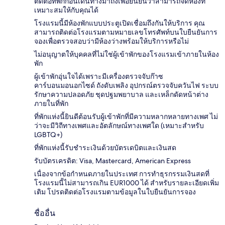
ติดต่อที่พักก่อนเดินทางมาถึงเพื่อยืนยันว่าสามารถจัดห้องที่
เหมาะสมให้กับคุณได้
โรงแรมนี้มีห้องพักแบบประตูเปิดเชื่อมถึงกันให้บริการ คุณ
สามารถติดต่อโรงแรมตามหมายเลขโทรศัพท์บนใบยืนยันการ
จองเพื่อตรวจสอบว่ามีห้องว่างพร้อมให้บริการหรือไม่
ไม่อนุญาตให้บุคคลที่ไม่ใช่ผู้เข้าพักของโรงแรมเข้าภายในห้อง
พัก
ผู้เข้าพักอุ่นใจได้เพราะมีเครื่องตรวจจับก๊าซ
คาร์บอนมอนอกไซด์ ถังดับเพลิง อุปกรณ์ตรวจจับควันไฟ ระบบ
รักษาความปลอดภัย ชุดปฐมพยาบาล และเหล็กดัดหน้าต่าง
ภายในที่พัก
ที่พักแห่งนี้ยินดีต้อนรับผู้เข้าพักที่มีความหลากหลายทางเพศ ไม่
ว่าจะมีวิถีทางเพศและอัตลักษณ์ทางเพศใด (เหมาะสำหรับ
LGBTQ+)
ที่พักแห่งนี้รับชำระเงินด้วยบัตรเดบิตและเงินสด
รับบัตรเครดิต: Visa, Mastercard, American Express
เนื่องจากข้อกำหนดภายในประเทศ การทำธุรกรรมเงินสดที่
โรงแรมนี้ไม่สามารถเกิน EUR1000 ได้ สำหรับรายละเอียดเพิ่ม
เติม โปรดติดต่อโรงแรมตามข้อมูลในใบยืนยันการจอง
ชื่ออื่น