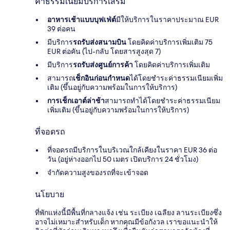
ค่าธรรมเนียมบริการเสริม
อาหารเช้าแบบบุฟเฟ่ต์
มีให้บริการในราคาประมาณ EUR
39 ต่อคน
มีบริการ
รถรับส่งสนามบิน
โดยคิดค่าบริการเพิ่มเติม 75
EUR ต่อคัน (ไป-กลับ โดยสารสูงสุด 7)
มีบริการ
รถรับส่งศูนย์การค้า
โดยคิดค่าบริการเพิ่มเติม
สามารถ
เช็กอินก่อนกำหนด
ได้โดยชำระค่าธรรมเนียมเพิ่ม
เติม (ขึ้นอยู่กับความพร้อมในการให้บริการ)
การเช็กเอาต์ล่าช้า
สามารถทำได้โดยชำระค่าธรรมเนียม
เพิ่มเติม (ขึ้นอยู่กับความพร้อมในการให้บริการ)
ที่จอดรถ
ที่จอดรถมีบริการในบริเวณใกล้เคียงในราคา EUR 36 ต่อ
วัน (อยู่ห่างออกไป 50 เมตร เปิดบริการ 24 ชั่วโมง)
จำกัดความสูงของรถที่จะเข้าจอด
นโยบาย
ที่พักแห่งนี้มีพื้นที่กลางแจ้ง เช่น ระเบียง เฉลียง ลานระเบียงซึ่ง
อาจไม่เหมาะสำหรับเด็ก หากคุณมีข้อกังวล เราขอแนะนำให้