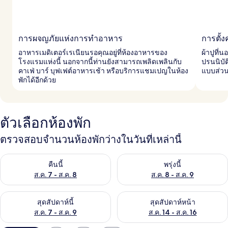
การผจญภัยแห่งการทำอาหาร
การตั้
อาหารเมดิเตอร์เรเนียนรอคุณอยู่ที่ห้องอาหารของ
ผ้าปูที่
โรงแรมแห่งนี้ นอกจากนี้ท่านยังสามารถเพลิดเพลินกับ
ปรนนิบั
คาเฟ่ บาร์ บุฟเฟต์อาหารเช้า หรือบริการแชมเปญในห้อง
แบบส่ว
พักได้อีกด้วย
ตัวเลือกห้องพัก
ตรวจสอบจำนวนห้องพักว่างในวันที่เหล่านี้
ตรวจสอบจำนวนห้องพักว่างในคืนนี้ ส.ค. 7 - ส.ค. 8
ตรวจสอบจำนวนห้องพักว่างในพรุ่ง
คืนนี้
พรุ่งนี้
ส.ค. 7 - ส.ค. 8
ส.ค. 8 - ส.ค. 9
ตรวจสอบจำนวนห้องพักว่างในสุดสัปดาห์นี้ ส.ค. 7 - ส.ค. 9
ตรวจสอบจำนวนห้องพักว่างในสุดส
สุดสัปดาห์นี้
สุดสัปดาห์หน้า
ส.ค. 7 - ส.ค. 9
ส.ค. 14 - ส.ค. 16