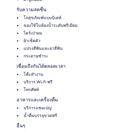
รับความสดชื่น
โถสุขภัณฑ์แบบบิเดท์
ของใช้ในห้องน้ำระดับพรีเมียม
ไดร์เป่าผม
ผ้าเช็ดตัว
แปรงสีฟันและยาสีฟัน
กระดาษชำระ
เชื่อมถึงกันได้ตลอดเวลา
โต๊ะทำงาน
บริการ Wi-Fi ฟรี
โทรศัพท์
อาหารและเครื่องดื่ม
บริการแชมเปญ
น้ำดื่มบรรจุขวดฟรี
อื่นๆ