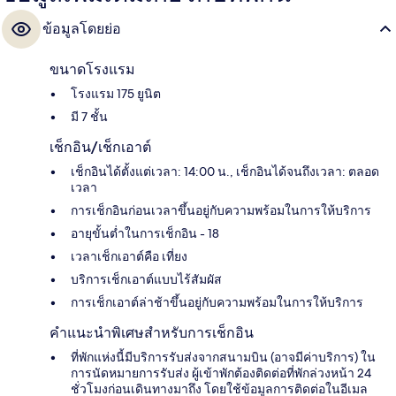
ข้อมูลโดยย่อ
ขนาดโรงแรม
โรงแรม 175 ยูนิต
มี 7 ชั้น
เช็กอิน/เช็กเอาต์
เช็กอินได้ตั้งแต่เวลา: 14:00 น., เช็กอินได้จนถึงเวลา: ตลอด
เวลา
การเช็กอินก่อนเวลาขึ้นอยู่กับความพร้อมในการให้บริการ
อายุขั้นต่ำในการเช็กอิน - 18
เวลาเช็กเอาต์คือ เที่ยง
บริการเช็กเอาต์แบบไร้สัมผัส
การเช็กเอาต์ล่าช้าขึ้นอยู่กับความพร้อมในการให้บริการ
คำแนะนำพิเศษสำหรับการเช็กอิน
ที่พักแห่งนี้มีบริการรับส่งจากสนามบิน (อาจมีค่าบริการ) ใน
การนัดหมายการรับส่ง ผู้เข้าพักต้องติดต่อที่พักล่วงหน้า 24
ชั่วโมงก่อนเดินทางมาถึง โดยใช้ข้อมูลการติดต่อในอีเมล