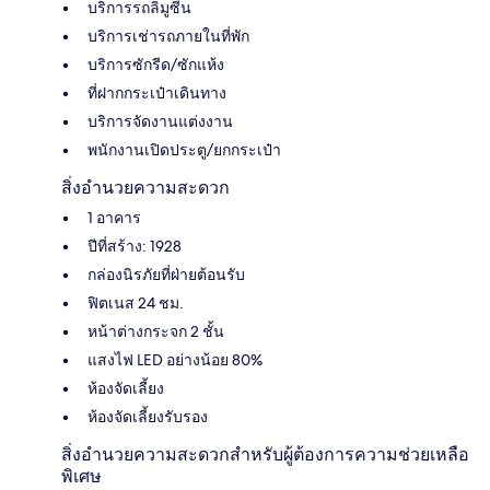
บริการรถลิมูซีน
บริการเช่ารถภายในที่พัก
บริการซักรีด/ซักแห้ง
ที่ฝากกระเป๋าเดินทาง
บริการจัดงานแต่งงาน
พนักงานเปิดประตู/ยกกระเป๋า
สิ่งอำนวยความสะดวก
1 อาคาร
ปีที่สร้าง: 1928
กล่องนิรภัยที่ฝ่ายต้อนรับ
ฟิตเนส 24 ชม.
หน้าต่างกระจก 2 ชั้น
แสงไฟ LED อย่างน้อย 80%
ห้องจัดเลี้ยง
ห้องจัดเลี้ยงรับรอง
สิ่งอำนวยความสะดวกสำหรับผู้ต้องการความช่วยเหลือ
พิเศษ