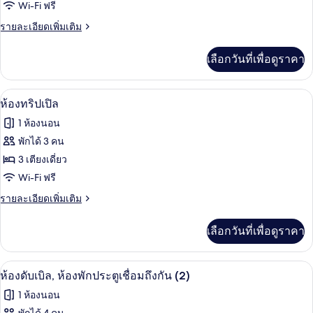
ห้อง
Wi-Fi ฟรี
ดับเบิล
ราย
รายละเอียดเพิ่มเติม
ละเอียด
เพิ่ม
เลือกวันที่เพื่อดูราคา
เติม
เกี่ยว
กับ
ห้องทริปเปิล | โต๊ะทำงาน, ห้องเก็บเสียง, 
เปิด
4
ห้อง
ห้องทริปเปิล
ดับเบิล
ภาพถ่าย
1 ห้องนอน
ทั้งหมด
พักได้ 3 คน
ของ
3 เตียงเดี่ยว
ห้อง
Wi-Fi ฟรี
ทริปเปิล
ราย
รายละเอียดเพิ่มเติม
ละเอียด
เพิ่ม
เลือกวันที่เพื่อดูราคา
เติม
เกี่ยว
กับ
ห้องดับเบิล, ห้องพักประตูเชื่อมถึงกัน (2)
เปิด
4
ห้อง
ห้องดับเบิล, ห้องพักประตูเชื่อมถึงกัน (2)
ทริปเปิล
ภาพถ่าย
1 ห้องนอน
ทั้งหมด