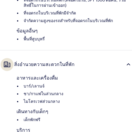
ที่จอดรถในบริเวณที่พัก (ที่จอดในร่ม, JPY 1500 ต่อคืน, รวม
สิทธิ์ในการผ่านเข้าออก)
ที่จอดรถในบริเวณที่พักมีจำกัด
จำกัดความสูงของรถสำหรับที่จอดรถในบริเวณที่พัก
ข้อมูลอื่นๆ
พื้นที่สูบบุหรี่
สิ่งอำนวยความสะดวกในที่พัก
อาหารและเครื่องดื่ม
บาร์/เลานจ์
ชา/กาแฟในส่วนกลาง
ไมโครเวฟส่วนกลาง
เดินทางกับเด็กๆ
เด็กพักฟรี
บริการ