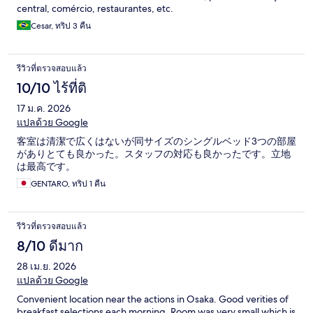
central, comércio, restaurantes, etc.
Cesar, ทริป 3 คืน
รีวิวที่ตรวจสอบแล้ว
10/10 ไร้ที่ติ
17 ม.ค. 2026
แปลด้วย Google
客室は清潔で広くはないが同サイズのシングルベッド3つの部屋
がありとても良かった。スタッフの対応も良かったです。立地
は最高です。
GENTARO, ทริป 1 คืน
รีวิวที่ตรวจสอบแล้ว
8/10 ดีมาก
28 เม.ย. 2026
แปลด้วย Google
Convenient location near the actions in Osaka. Good verities of
breakfast selections each morning. Room was very small which is