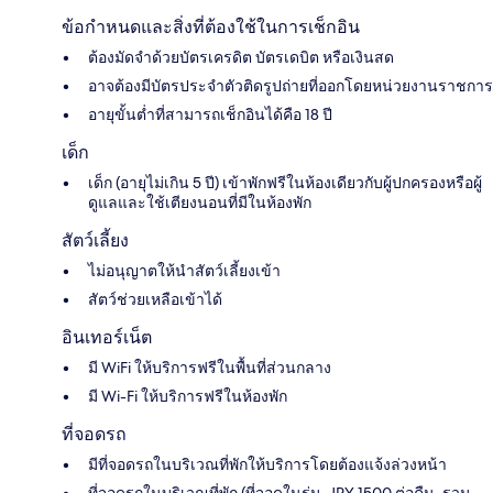
ข้อกำหนดและสิ่งที่ต้องใช้ในการเช็กอิน
ต้องมัดจำด้วยบัตรเครดิต บัตรเดบิต หรือเงินสด
อาจต้องมีบัตรประจำตัวติดรูปถ่ายที่ออกโดยหน่วยงานราชการ
อายุขั้นต่ำที่สามารถเช็กอินได้คือ 18 ปี
เด็ก
เด็ก (อายุไม่เกิน 5 ปี) เข้าพักฟรีในห้องเดียวกับผู้ปกครองหรือผู้
ดูแลและใช้เตียงนอนที่มีในห้องพัก
สัตว์เลี้ยง
ไม่อนุญาตให้นำสัตว์เลี้ยงเข้า
สัตว์ช่วยเหลือเข้าได้
อินเทอร์เน็ต
มี WiFi ให้บริการฟรีในพื้นที่ส่วนกลาง
มี Wi-Fi ให้บริการฟรีในห้องพัก
ที่จอดรถ
มีที่จอดรถในบริเวณที่พักให้บริการโดยต้องแจ้งล่วงหน้า