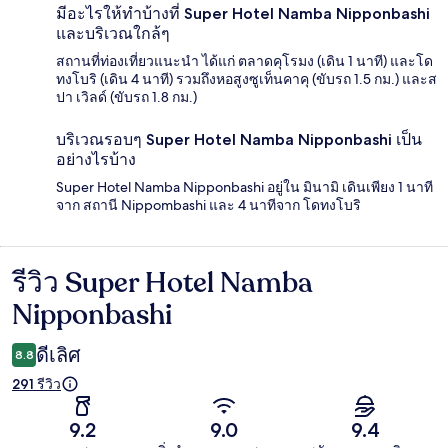
มีอะไรให้ทำบ้างที่ Super Hotel Namba Nipponbashi
และบริเวณใกล้ๆ
สถานที่ท่องเที่ยวแนะนำ ได้แก่ ตลาดคุโรมง (เดิน 1 นาที) และโด
ทงโบริ (เดิน 4 นาที) รวมถึงหอสูงซูเท็นคาคุ (ขับรถ 1.5 กม.) และส
ปา เวิลด์ (ขับรถ 1.8 กม.)
บริเวณรอบๆ Super Hotel Namba Nipponbashi เป็น
อย่างไรบ้าง
Super Hotel Namba Nipponbashi อยู่ใน มินามิ เดินเพียง 1 นาที
จาก สถานี Nippombashi และ 4 นาทีจาก โดทงโบริ
รีวิว Super Hotel Namba
รีวิว
Nipponbashi
ดีเลิศ
8.8
291 รีวิว
9.2
9.0
9.4