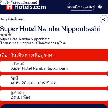
ข้ามไปยังส่วนหลักของหน้า
ดาวน์โหลดแอป
ดูที่พักทั้งหมด
Super Hotel Namba Nipponbashi
ที่พัก
Super Hotel Namba Nipponbashi
3.0
โรงแรมพร้อมบาร์/เลานจ์ ใกล้กับตลาดคุโรมง
ดาว
เลือกวันเดินทางเพื่อดูราคา
ไปไหนดี
วันที่
ผู้เข้าพัก