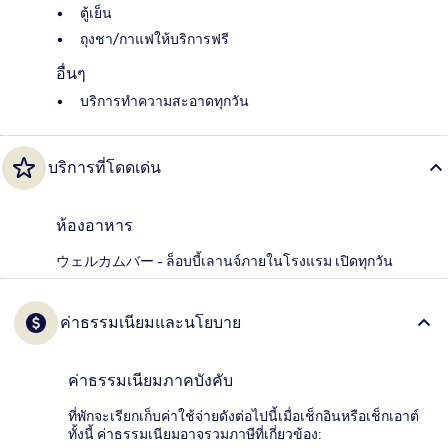
ตู้เย็น
ถุงชา/กาแฟให้บริการฟรี
อื่นๆ
บริการทำความสะอาดทุกวัน
บริการที่โดดเด่น
ห้องอาหาร
ウェルカムバー - ล็อบบี้เลานจ์ภายในโรงแรม เปิดทุกวัน
ค่าธรรมเนียมและนโยบาย
ค่าธรรมเนียมภาคบังคับ
ที่พักจะเรียกเก็บค่าใช้จ่ายดังต่อไปนี้เมื่อเช็กอินหรือเช็กเอาต์
ทั้งนี้ ค่าธรรมเนียมอาจรวมภาษีที่เกี่ยวข้อง: