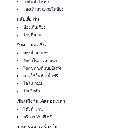
กาต้มน้ำไฟฟ้า
รองเท้าสวมภายในห้อง
หลับเต็มตื่น
ห้องเก็บเสียง
ผ้าปูที่นอน
รับความสดชื่น
ห้องน้ำส่วนตัว
ฝักบัวในอ่างอาบน้ำ
โถสุขภัณฑ์แบบบิเดท์
ของใช้ในห้องน้ำฟรี
ไดร์เป่าผม
ผ้าเช็ดตัว
เชื่อมถึงกันได้ตลอดเวลา
โต๊ะทำงาน
บริการ Wi-Fi ฟรี
อาหารและเครื่องดื่ม