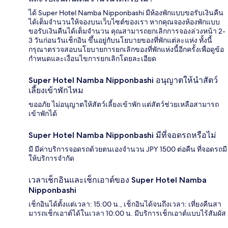
ได้ Super Hotel Namba Nipponbashi มีห้องพักแบบขอรับเงินคืน
ได้เต็มจำนวนให้จองบนเว็บไซต์ของเรา หากคุณจองห้องพักแบบ
ขอรับเงินคืนได้เต็มจำนวน คุณสามารถยกเลิกการจองล่วงหน้า 2-
3 วันก่อนวันเช็กอิน ขึ้นอยู่กับนโยบายของที่พักแต่ละแห่ง ทั้งนี้
กรุณาตรวจสอบนโยบายการยกเลิกของที่พักแห่งนี้อีกครั้งเพื่อดูข้อ
กำหนดและเงื่อนไขการยกเลิกโดยละเอียด
Super Hotel Namba Nipponbashi อนุญาตให้นำสัตว์
เลี้ยงเข้าพักไหม
ขออภัย ไม่อนุญาตให้สัตว์เลี้ยงเข้าพัก แต่สัตว์ช่วยเหลือสามารถ
เข้าพักได้
Super Hotel Namba Nipponbashi มีที่จอดรถหรือไม่
มี มีค่าบริการจอดรถด้วยตนเองจำนวน JPY 1500 ต่อคืน ที่จอดรถมี
ให้บริการจำกัด
เวลาเช็กอินและเช็กเอาต์ของ Super Hotel Namba
Nipponbashi
เช็กอินได้ตั้งแต่เวลา: 15:00 น., เช็กอินได้จนถึงเวลา: เที่ยงคืนสา
มารถเช็กเอาต์ได้ในเวลา 10:00 น. มีบริการเช็กเอาต์แบบไร้สัมผัส