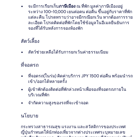
จะมีการเรียกเก็บ
ภาษีเมือง
ณ ที่พัก มูลค่าภาษีเมืองอยู่
ระหว่าง 100–10,000 เยนต่อคน ต่อคืน ขึ้นอยู่กับราคาที่พัก
แต่ละคืน โปรดทราบว่าอาจมีกรณียกเว้น หากต้องการราย
ละเอียด โปรดติดต่อที่พักโดยใช้ข้อมูลในอีเมลยืนยันการ
จองที่ได้รับหลังการจองห้องพัก
สัตว์เลี้ยง
สัตว์ช่วยเหลือได้รับการยกเว้นค่าธรรมเนียม
ที่จอดรถ
ที่จอดรถ(ในร่ม) คิดค่าบริการ JPY 1500 ต่อคืน พร้อมนำรถ
เข้า/ออกได้หลายครั้ง
ผู้เข้าพักต้องติดต่อที่พักล่วงหน้าเพื่อจองที่จอดรถภายใน
บริเวณที่พัก
จำกัดความสูงของรถที่จะเข้าจอด
นโยบาย
กระทรวงสาธารณสุข แรงงาน และสวัสดิการของประเทศ
ญี่ปุ่นกำหนดให้นักท่องเที่ยวจากต่างประเทศระบุหมายเลข