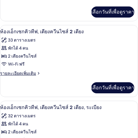
ระเบียง
ละเอียด
คิว
เพิ่ม
เลือกวันที่เพื่อดูราคา
เติม
ทีฟ,
เกี่ยว
เตียง
กับ
ห้องเอ็กเซกคิวทีฟ, เตียงควีนไซส์ 2 เตีย
เปิด
2
ห้อง
ห้องเอ็กเซกคิวทีฟ, เตียงควีนไซส์ 2 เตียง
คิง
เอ็ก
ภาพถ่าย
33 ตารางเมตร
เซก
ไซส์
ทั้งหมด
คิว
พักได้ 4 คน
1
ทีฟ,
ของ
2 เตียงควีนไซส์
เตียง
เตียง,
คิง
ห้อง
Wi-Fi ฟรี
ห้อง
ไซส์
เอ็ก
ราย
รายละเอียดเพิ่มเติม
1
มุม
ละเอียด
เตียง,
เซก
เพิ่ม
ห้อง
เลือกวันที่เพื่อดูราคา
เติม
คิว
มุม
เกี่ยว
ทีฟ,
กับ
เครื่องนอนระดับพรีเมียม, ตู้นิรภัยในห้
เปิด
1
ห้อง
ห้องเอ็กเซกคิวทีฟ, เตียงควีนไซส์ 2 เตียง, ระเบียง
เตียง
เอ็ก
ภาพถ่าย
32 ตารางเมตร
เซก
ควีน
ทั้งหมด
คิว
พักได้ 4 คน
ไซส์
ทีฟ,
ของ
2 เตียงควีนไซส์
เตียง
2