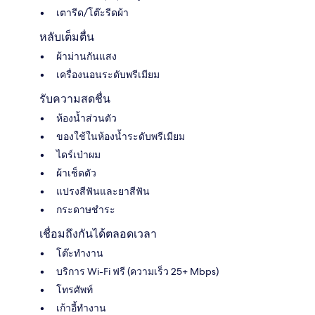
เตารีด/โต๊ะรีดผ้า
หลับเต็มตื่น
ผ้าม่านกันแสง
เครื่องนอนระดับพรีเมียม
รับความสดชื่น
ห้องน้ำส่วนตัว
ของใช้ในห้องน้ำระดับพรีเมียม
ไดร์เป่าผม
ผ้าเช็ดตัว
แปรงสีฟันและยาสีฟัน
กระดาษชำระ
เชื่อมถึงกันได้ตลอดเวลา
โต๊ะทำงาน
บริการ Wi-Fi ฟรี (ความเร็ว 25+ Mbps)
โทรศัพท์
เก้าอี้ทำงาน