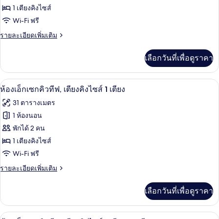
เตียง
ของ
1 เตียงคิงไซส์
คิง
อุปกรณ์
ไซส์
ห้อง
Wi-Fi ฟรี
ช่วย
1
สวีท,
ราย
รายละเอียดเพิ่มเติม
เตียง,
การ
ละเอียด
อุปกรณ์
เตียง
เพิ่ม
เคลื่อนไหว
ช่วย
เลือกวันที่เพื่อดูราคา
เติม
คิง
การ
เกี่ยว
เคลื่อนไหว
ไซส์
กับ
เครื่องนอนระดับพรีเมียม, ตู้นิรภัยในห้
เปิด
3
ห้อง
ห้องเอ็กเซกคิวทีฟ, เตียงคิงไซส์ 1 เตียง
1
สวี
ภาพถ่าย
เตียง,
31 ตารางเมตร
ท,
ทั้งหมด
เตียง
1 ห้องนอน
อุปกรณ์
คิง
ของ
พักได้ 2 คน
ช่วย
ไซส์
1
ห้อง
1 เตียงคิงไซส์
การ
เตียง,
Wi-Fi ฟรี
เอ็ก
อุปกรณ์
เคลื่อนไหว
ช่วย
ราย
รายละเอียดเพิ่มเติม
เซก
การ
ละเอียด
คิว
เคลื่อนไหว
เพิ่ม
เลือกวันที่เพื่อดูราคา
เติม
ทีฟ,
เกี่ยว
เตียง
กับ
เครื่องนอนระดับพรีเมียม, ตู้นิรภัยในห้
เปิด