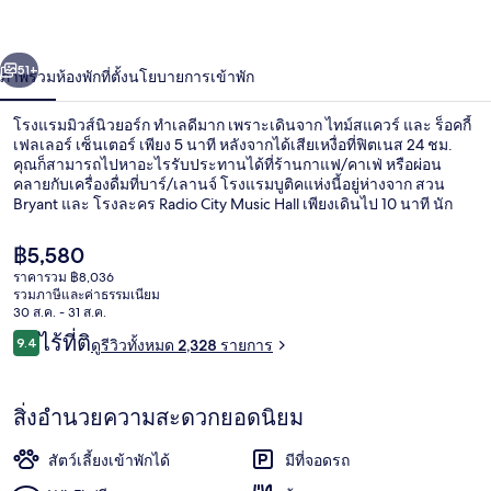
วส์
่อน
ถัดไป
น้า
51+
ภาพรวม
ห้องพัก
ที่ตั้ง
นโยบายการเข้าพัก
นิวยอร์ก
โรงแรมมิวส์นิวยอร์ก ทำเลดีมาก เพราะเดินจาก ไทม์สแควร์ และ ร็อคกี้
เฟลเลอร์ เซ็นเตอร์ เพียง 5 นาที หลังจากได้เสียเหงื่อที่ฟิตเนส 24 ชม.
คุณก็สามารถไปหาอะไรรับประทานได้ที่ร้านกาแฟ/คาเฟ่ หรือผ่อน
คลายกับเครื่องดื่มที่บาร์/เลานจ์ โรงแรมบูติคแห่งนี้อยู่ห่างจาก สวน
Bryant และ โรงละคร Radio City Music Hall เพียงเดินไป 10 นาที นัก
เดินทางเทคะแนนให้เตียงนอนที่สบายและพนักงาน ใกล้ขนส่ง
สาธารณะ: เดิน 3 นาทีถึง สถานี 47 - 50 สตรีท - ร็อกกี้เฟลเลอร์
ราคา
฿5,580
เซ็นเตอร์ และ 4 นาทีถึง สถานี 49th สตรีท
ปัจจุบัน
ราคารวม ฿8,036
฿5,580
รวมภาษีและค่าธรรมเนียม
บริเวณภายนอก
30 ส.ค. - 31 ส.ค.
รีวิว
ไร้ที่ติ
9.4
ดูรีวิวทั้งหมด 2,328 รายการ
9.4 จาก 10
สิ่งอำนวยความสะดวกยอดนิยม
สัตว์เลี้ยงเข้าพักได้
มีที่จอดรถ