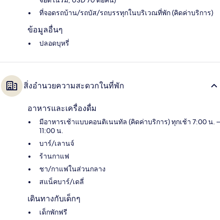
จอดในร่ม, USD 70 ต่อคืน)
ที่จอดรถบ้าน/รถบัส/รถบรรทุกในบริเวณที่พัก (คิดค่าบริการ)
ข้อมูลอื่นๆ
ปลอดบุหรี่
สิ่งอำนวยความสะดวกในที่พัก
อาหารและเครื่องดื่ม
มีอาหารเช้าแบบคอนติเนนทัล (คิดค่าบริการ) ทุกเช้า 7:00 น. –
11:00 น.
บาร์/เลานจ์
ร้านกาแฟ
ชา/กาแฟในส่วนกลาง
สแน็คบาร์/เดลี่
เดินทางกับเด็กๆ
เด็กพักฟรี