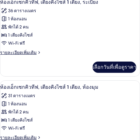
2
ห้อง
ห้องเอ็กเซกคิวทีฟ, เตียงคิงไซส์ 1 เตียง, ระเบียง
คิง
เอ็ก
ภาพถ่าย
36 ตารางเมตร
เซก
ไซส์
ทั้งหมด
คิว
1 ห้องนอน
1
ทีฟ,
ของ
พักได้ 2 คน
เตียง
เตียง
คิง
ห้อง
1 เตียงคิงไซส์
ไซส์
Wi-Fi ฟรี
เอ็ก
1
เตียง
ราย
รายละเอียดเพิ่มเติม
เซก
ละเอียด
คิว
เพิ่ม
เลือกวันที่เพื่อดูราคา
เติม
ทีฟ,
เกี่ยว
เตียง
กับ
เครื่องนอนระดับพรีเมียม, ตู้นิรภัยในห้
เปิด
1
ห้อง
ห้องเอ็กเซกคิวทีฟ, เตียงคิงไซส์ 1 เตียง, ห้องมุม
คิง
เอ็ก
ภาพถ่าย
31 ตารางเมตร
เซก
ไซส์
ทั้งหมด
คิว
1 ห้องนอน
1
ทีฟ,
ของ
พักได้ 2 คน
เตียง
เตียง,
คิง
ห้อง
1 เตียงคิงไซส์
ระเบียง
ไซส์
Wi-Fi ฟรี
เอ็ก
1
เตียง,
ราย
รายละเอียดเพิ่มเติม
เซก