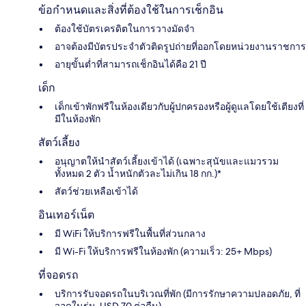
ข้อกำหนดและสิ่งที่ต้องใช้ในการเช็กอิน
ต้องใช้บัตรเครดิตในการวางมัดจำ
อาจต้องมีบัตรประจำตัวติดรูปถ่ายที่ออกโดยหน่วยงานราชการ
อายุขั้นต่ำที่สามารถเช็กอินได้คือ 21 ปี
เด็ก
เด็กเข้าพักฟรีในห้องเดียวกับผู้ปกครองหรือผู้ดูแลโดยใช้เตียงที่
มีในห้องพัก
สัตว์เลี้ยง
อนุญาตให้นำสัตว์เลี้ยงเข้าได้ (เฉพาะสุนัขและแมวรวม
ทั้งหมด 2 ตัว น้ำหนักตัวละไม่เกิน 18 กก.)*
สัตว์ช่วยเหลือเข้าได้
อินเทอร์เน็ต
มี WiFi ให้บริการฟรีในพื้นที่ส่วนกลาง
มี Wi-Fi ให้บริการฟรีในห้องพัก (ความเร็ว: 25+ Mbps)
ที่จอดรถ
บริการรับจอดรถในบริเวณที่พัก (มีการรักษาความปลอดภัย, ที่