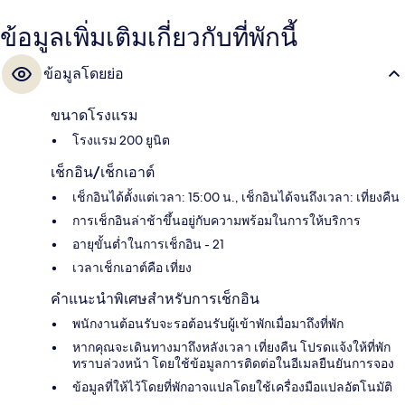
ข้อมูลเพิ่มเติมเกี่ยวกับที่พักนี้
ข้อมูลโดยย่อ
ขนาดโรงแรม
โรงแรม 200 ยูนิต
เช็กอิน/เช็กเอาต์
เช็กอินได้ตั้งแต่เวลา: 15:00 น., เช็กอินได้จนถึงเวลา: เที่ยงคืน
การเช็กอินล่าช้าขึ้นอยู่กับความพร้อมในการให้บริการ
อายุขั้นต่ำในการเช็กอิน - 21
เวลาเช็กเอาต์คือ เที่ยง
คำแนะนำพิเศษสำหรับการเช็กอิน
พนักงานต้อนรับจะรอต้อนรับผู้เข้าพักเมื่อมาถึงที่พัก
หากคุณจะเดินทางมาถึงหลังเวลา เที่ยงคืน โปรดแจ้งให้ที่พัก
ทราบล่วงหน้า โดยใช้ข้อมูลการติดต่อในอีเมลยืนยันการจอง
ข้อมูลที่ให้ไว้โดยที่พักอาจแปลโดยใช้เครื่องมือแปลอัตโนมัติ