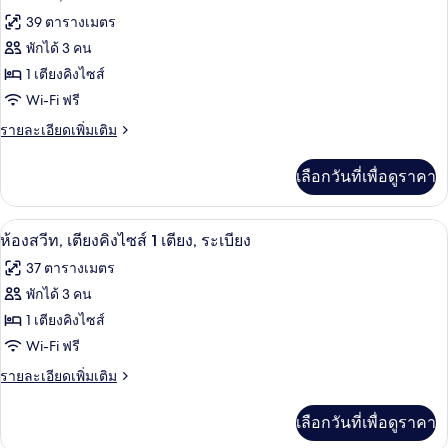
39 ตารางเมตร
พักได้ 3 คน
1 เตียงคิงไซส์
Wi-Fi ฟรี
ราย
รายละเอียดเพิ่มเติม
ละเอียด
เพิ่ม
เลือกวันที่เพื่อดูราคา
เติม
เกี่ยว
กับ
วิวระเบียง
เปิด
3
ห้อง
ห้องสวีท, เตียงคิงไซส์ 1 เตียง, ระเบียง
สวี
ภาพถ่าย
37 ตารางเมตร
ท,
ทั้งหมด
เตียง
พักได้ 3 คน
คิง
ของ
1 เตียงคิงไซส์
ไซส์
1
ห้อง
Wi-Fi ฟรี
เตียง
สวีท,
ราย
รายละเอียดเพิ่มเติม
ละเอียด
เตียง
เพิ่ม
เลือกวันที่เพื่อดูราคา
เติม
คิง
เกี่ยว