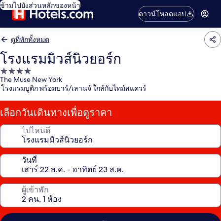
ข้ามไปยังส่วนหลักของหน้า
ดาวน์โหลดแอป
ดูที่พักทั้งหมด
โรงแรมมิวส์นิวยอร์ก
ที่พัก
The Muse New York
4.0
โรงแรมบูติก พร้อมบาร์/เลานจ์ ใกล้กับไทม์สแควร์
ดาว
เลือกวันเดินทางเพื่อดูราคา
ไปไหนดี
วันที่
ผู้เข้าพัก