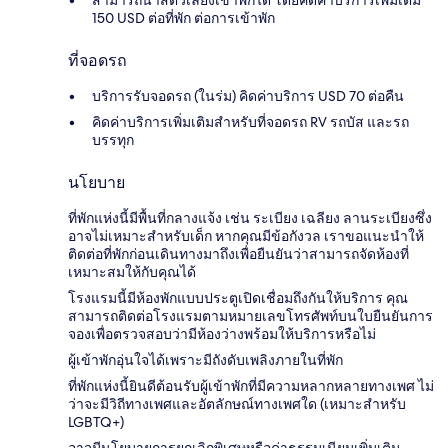
สามารถนำสัตว์เลี้ยงเข้าพักได้ โดยคิดค่าบริการเพิ่มเติม
150 USD ต่อที่พัก ต่อการเข้าพัก
ที่จอดรถ
บริการรับจอดรถ (ในร่ม) คิดค่าบริการ USD 70 ต่อคืน
คิดค่าบริการเพิ่มเติมสำหรับที่จอดรถ RV รถบัส และรถ
บรรทุก
นโยบาย
ที่พักแห่งนี้มีพื้นที่กลางแจ้ง เช่น ระเบียง เฉลียง ลานระเบียงซึ่ง
อาจไม่เหมาะสำหรับเด็ก หากคุณมีข้อกังวล เราขอแนะนำให้
ติดต่อที่พักก่อนเดินทางมาถึงเพื่อยืนยันว่าสามารถจัดห้องที่
เหมาะสมให้กับคุณได้
โรงแรมนี้มีห้องพักแบบประตูเปิดเชื่อมถึงกันให้บริการ คุณ
สามารถติดต่อโรงแรมตามหมายเลขโทรศัพท์บนใบยืนยันการ
จองเพื่อตรวจสอบว่ามีห้องว่างพร้อมให้บริการหรือไม่
ผู้เข้าพักอุ่นใจได้เพราะมีถังดับเพลิงภายในที่พัก
ที่พักแห่งนี้ยินดีต้อนรับผู้เข้าพักที่มีความหลากหลายทางเพศ ไม่
ว่าจะมีวิถีทางเพศและอัตลักษณ์ทางเพศใด (เหมาะสำหรับ
LGBTQ+)