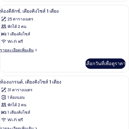
ไซส์
กับ
ห้องดีลักซ์, เตียงคิงไซส์ 1 เตียง | เครื
เปิด
4
ห้อง
ห้องดีลักซ์, เตียงคิงไซส์ 1 เตียง
1
สวี
ภาพถ่าย
เตียง,
25 ตารางเมตร
ท,
ทั้งหมด
เตียง
พักได้ 2 คน
ระเบียง
คิง
ของ
1 เตียงคิงไซส์
ไซส์
1
ห้อง
Wi-Fi ฟรี
เตียง,
ดี
ราย
รายละเอียดเพิ่มเติม
ระเบียง
ละเอียด
ลัก
เพิ่ม
เลือกวันที่เพื่อดูราคา
เติม
ซ์,
เกี่ยว
เตียง
กับ
ห้องแกรนด์, เตียงคิงไซส์ 1 เตียง | เครื
เปิด
3
ห้อง
ห้องแกรนด์, เตียงคิงไซส์ 1 เตียง
คิง
ดี
ภาพถ่าย
31 ตารางเมตร
ลัก
ไซส์
ทั้งหมด
ซ์,
1 ห้องนอน
1
เตียง
ของ
พักได้ 2 คน
เตียง
คิง
ไซส์
ห้อง
1 เตียงคิงไซส์
1
Wi-Fi ฟรี
แก
เตียง
ราย
รายละเอียดเพิ่มเติม