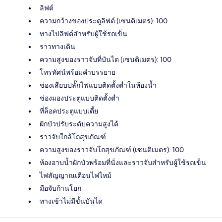
ลิฟต์
ความกว้างของประตูลิฟต์ (เซนติเมตร): 100
ทางไปลิฟต์สำหรับผู้ใช้รถเข็น
ราวทางเดิน
ความสูงของราวจับที่บันได (เซนติเมตร): 100
โทรทัศน์พร้อมคำบรรยาย
ช่องเสียบปลั๊กไฟแบบติดตั้งต่ำในห้องน้ำ
ช่องมองประตูแบบติดตั้งต่ำ
ที่ล็อคประตูแบบเตี้ย
ฝักบัวปรับระดับความสูงได้
ราวจับใกล้โถสุขภัณฑ์
ความสูงของราวจับโถสุขภัณฑ์ (เซนติเมตร): 100
ห้องอาบน้ำฝักบัวพร้อมที่นั่งและราวจับสำหรับผู้ใช้รถเข็น
ไฟสัญญาณเตือนไฟไหม้
มือจับก้านโยก
ทางเข้าไม่มีขั้นบันได