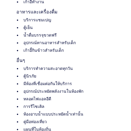
เก้าอี้ทำงาน
อาหารและเครื่องดื่ม
บริการแชมเปญ
ตู้เย็น
น้ำดื่มบรรจุขวดฟรี
อุปกรณ์ทานอาหารสำหรับเด็ก
เก้าอี้กินข้าวสำหรับเด็ก
อื่นๆ
บริการทำความสะอาดทุกวัน
ตู้นิรภัย
มีห้องที่เชื่อมต่อกันให้บริการ
อุปกรณ์ประหยัดพลังงานในห้องพัก
หลอดไฟแอลอีดี
การรีไซเคิล
ห้องอาบน้ำแบบประหยัดน้ำเท่านั้น
คู่มือท่องเที่ยว
แผนที่ในท้องถิ่น