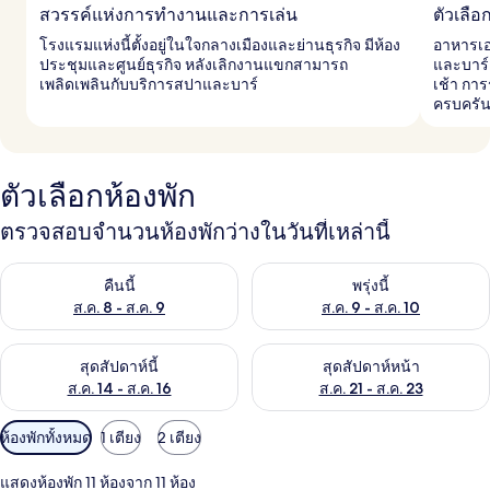
สวรรค์แห่งการทำงานและการเล่น
ตัวเลื
โรงแรมแห่งนี้ตั้งอยู่ในใจกลางเมืองและย่านธุรกิจ มีห้อง
อาหารเอเ
ประชุมและศูนย์ธุรกิจ หลังเลิกงานแขกสามารถ
และบาร์
เพลิดเพลินกับบริการสปาและบาร์
เช้า การ
ครบครั
ตัวเลือกห้องพัก
ตรวจสอบจำนวนห้องพักว่างในวันที่เหล่านี้
ตรวจสอบจำนวนห้องพักว่างในคืนนี้ ส.ค. 8 - ส.ค. 9
ตรวจสอบจำนวนห้องพักว่างในพรุ่ง
คืนนี้
พรุ่งนี้
ส.ค. 8 - ส.ค. 9
ส.ค. 9 - ส.ค. 10
ตรวจสอบจำนวนห้องพักว่างในสุดสัปดาห์นี้ ส.ค. 14 - ส.ค. 16
ตรวจสอบจำนวนห้องพักว่างในสุดส
สุดสัปดาห์นี้
สุดสัปดาห์หน้า
ส.ค. 14 - ส.ค. 16
ส.ค. 21 - ส.ค. 23
ตัว
ห้องพักทั้งหมด
1 เตียง
2 เตียง
กรอง
แสดงห้องพัก 11 ห้องจาก 11 ห้อง
ที่