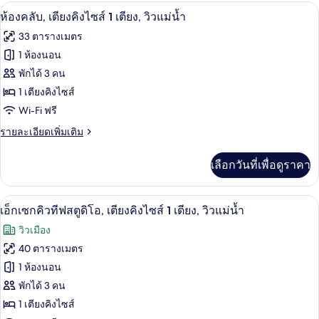
กับ
สวีท,
ห้องคลับ, เตียงคิงไซส์ 1 เตียง, วิวแม่น้ำ
เปิด
4
ห้อง
ห้องคลับ, เตียงคิงไซส์ 1 เตียง, วิวแม่น้ำ
เตียง
เพรส
ภาพถ่าย
33 ตารางเมตร
ซิ
คิง
ทั้งหมด
เดน
1 ห้องนอน
ไซส์
เชีย
ของ
พักได้ 3 คน
ล
1
สวี
ห้อง
1 เตียงคิงไซส์
เตียง,
ท,
Wi-Fi ฟรี
คลับ,
เตียง
วิว
คิง
ราย
รายละเอียดเพิ่มเติม
เตียง
ไซส์
แม่น้ำ
ละเอียด
คิง
1
เพิ่ม
เลือกวันที่เพื่อดูราคา
เตียง,
เติม
ไซส์
วิว
เกี่ยว
1
แม่น้ำ
กับ
เอ็กเซกคิวทีฟสตูดิโอ, เตียงคิงไซส์ 1 เตีย
เปิด
8
ห้อง
เอ็กเซกคิวทีฟสตูดิโอ, เตียงคิงไซส์ 1 เตียง, วิวแม่น้ำ
เตียง,
คลับ,
ภาพถ่าย
วิวเมือง
วิว
เตียง
ทั้งหมด
คิง
40 ตารางเมตร
แม่น้ำ
ไซส์
ของ
1 ห้องนอน
1
เตียง,
เอ็ก
พักได้ 3 คน
วิว
1 เตียงคิงไซส์
เซก
แม่น้ำ