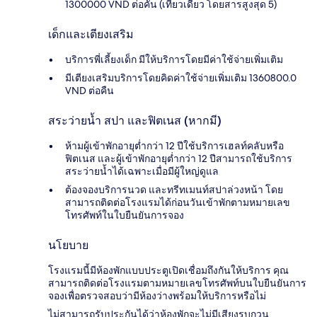
1300000 VND ต่อคัน (เที่ยวเดียว โดยสารสูงสุด 5)
เด็กและเตียงเสริม
บริการพี่เลี้ยงเด็ก มีให้บริการโดยมีค่าใช้จ่ายเพิ่มเติม
มีเตียงเสริมบริการโดยคิดค่าใช้จ่ายเพิ่มเติม 1360800.0
VND ต่อคืน
สระว่ายน้ำ สปา และฟิตเนส (หากมี)
ห้ามผู้เข้าพักอายุต่ำกว่า 12 ปีใช้บริการเฮลท์คลับหรือ
ฟิตเนส และผู้เข้าพักอายุต่ำกว่า 12 ปีสามารถใช้บริการ
สระว่ายน้ำได้เฉพาะเมื่อมีผู้ใหญ่ดูแล
ต้องจองบริการนวด และทรีทเมนท์สปาล่วงหน้า โดย
สามารถติดต่อโรงแรมได้ก่อนวันเข้าพักตามหมายเลข
โทรศัพท์ในใบยืนยันการจอง
นโยบาย
โรงแรมนี้มีห้องพักแบบประตูเปิดเชื่อมถึงกันให้บริการ คุณ
สามารถติดต่อโรงแรมตามหมายเลขโทรศัพท์บนใบยืนยันการ
จองเพื่อตรวจสอบว่ามีห้องว่างพร้อมให้บริการหรือไม่
ไม่สามารถรับประกันได้ว่าห้องพักจะไม่มีเสียงรบกวน