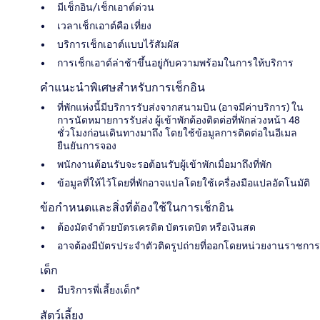
มีเช็กอิน/เช็กเอาต์ด่วน
เวลาเช็กเอาต์คือ เที่ยง
บริการเช็กเอาต์แบบไร้สัมผัส
การเช็กเอาต์ล่าช้าขึ้นอยู่กับความพร้อมในการให้บริการ
คำแนะนำพิเศษสำหรับการเช็กอิน
ที่พักแห่งนี้มีบริการรับส่งจากสนามบิน (อาจมีค่าบริการ) ใน
การนัดหมายการรับส่ง ผู้เข้าพักต้องติดต่อที่พักล่วงหน้า 48
ชั่วโมงก่อนเดินทางมาถึง โดยใช้ข้อมูลการติดต่อในอีเมล
ยืนยันการจอง
พนักงานต้อนรับจะรอต้อนรับผู้เข้าพักเมื่อมาถึงที่พัก
ข้อมูลที่ให้ไว้โดยที่พักอาจแปลโดยใช้เครื่องมือแปลอัตโนมัติ
ข้อกำหนดและสิ่งที่ต้องใช้ในการเช็กอิน
ต้องมัดจำด้วยบัตรเครดิต บัตรเดบิต หรือเงินสด
อาจต้องมีบัตรประจำตัวติดรูปถ่ายที่ออกโดยหน่วยงานราชการ
เด็ก
มีบริการพี่เลี้ยงเด็ก*
สัตว์เลี้ยง