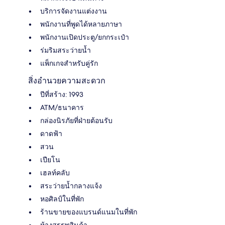
บริการจัดงานแต่งงาน
พนักงานที่พูดได้หลายภาษา
พนักงานเปิดประตู/ยกกระเป๋า
ร่มริมสระว่ายน้ำ
แพ็กเกจสำหรับคู่รัก
สิ่งอำนวยความสะดวก
ปีที่สร้าง: 1993
ATM/ธนาคาร
กล่องนิรภัยที่ฝ่ายต้อนรับ
ดาดฟ้า
สวน
เปียโน
เฮลท์คลับ
สระว่ายน้ำกลางแจ้ง
หอศิลป์ในที่พัก
ร้านขายของแบรนด์แนมในที่พัก
ห้างสรรพสินค้า