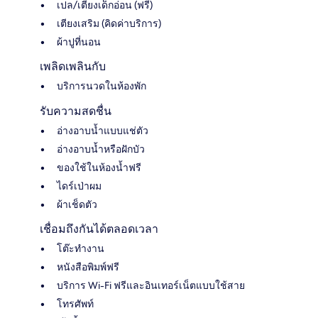
เปล/เตียงเด็กอ่อน (ฟรี)
เตียงเสริม (คิดค่าบริการ)
ผ้าปูที่นอน
เพลิดเพลินกับ
บริการนวดในห้องพัก
รับความสดชื่น
อ่างอาบน้ำแบบแช่ตัว
อ่างอาบน้ำหรือฝักบัว
ของใช้ในห้องน้ำฟรี
ไดร์เป่าผม
ผ้าเช็ดตัว
เชื่อมถึงกันได้ตลอดเวลา
โต๊ะทำงาน
หนังสือพิมพ์ฟรี
บริการ Wi-Fi ฟรีและอินเทอร์เน็ตแบบใช้สาย
โทรศัพท์