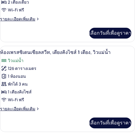
2 เตียงเดี่ยว
ดี
Wi-Fi ฟรี
ลัก
ราย
รายละเอียดเพิ่มเติม
ซ์,
ละเอียด
เตียง
เพิ่ม
เลือกวันที่เพื่อดูราคา
เติม
เดี่ยว
เกี่ยว
2
กับ
ห้องเพรสซิเดนเชียลสวีท, เตียงคิงไซส์ 1 เตี
เปิด
13
ห้อง
ห้องเพรสซิเดนเชียลสวีท, เตียงคิงไซส์ 1 เตียง, วิวแม่น้ำ
เตียง,
ดี
ภาพถ่าย
วิวแม่น้ำ
ลัก
วิว
ทั้งหมด
ซ์,
126 ตารางเมตร
แม่น้ำ
เตียง
ของ
1 ห้องนอน
เดี่ยว
2
ห้อง
พักได้ 3 คน
เตียง,
1 เตียงคิงไซส์
เพรส
วิว
Wi-Fi ฟรี
แม่น้ำ
ซิ
ราย
รายละเอียดเพิ่มเติม
เดน
ละเอียด
เชีย
เพิ่ม
เลือกวันที่เพื่อดูราคา
เติม
ล
เกี่ยว