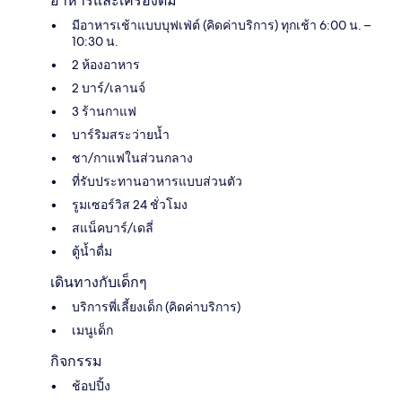
อาหารและเครื่องดื่ม
มีอาหารเช้าแบบบุฟเฟ่ต์ (คิดค่าบริการ) ทุกเช้า 6:00 น. –
10:30 น.
2 ห้องอาหาร
2 บาร์/เลานจ์
3 ร้านกาแฟ
บาร์ริมสระว่ายน้ำ
ชา/กาแฟในส่วนกลาง
ที่รับประทานอาหารแบบส่วนตัว
รูมเซอร์วิส 24 ชั่วโมง
สแน็คบาร์/เดลี่
ตู้น้ำดื่ม
เดินทางกับเด็กๆ
บริการพี่เลี้ยงเด็ก (คิดค่าบริการ)
เมนูเด็ก
กิจกรรม
ช้อปปิ้ง