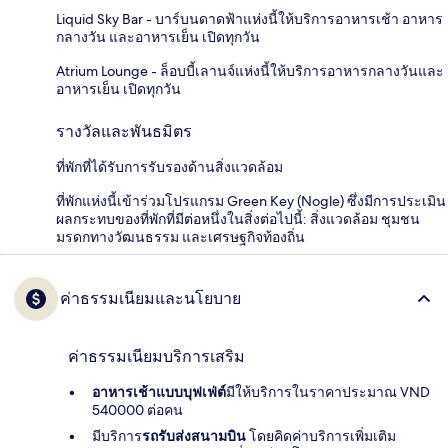
Liquid Sky Bar - บาร์บนดาดฟ้าแห่งนี้ให้บริการอาหารเช้า อาหาร
กลางวัน และอาหารเย็น เปิดทุกวัน
Atrium Lounge - ล็อบบี้เลานจ์แห่งนี้ให้บริการอาหารกลางวันและ
อาหารเย็น เปิดทุกวัน
รางวัลและพันธมิตร
ที่พักที่ได้รับการรับรองด้านสิ่งแวดล้อม
ที่พักแห่งนี้เข้าร่วมโปรแกรม Green Key (Nogle) ซึ่งมีการประเมิน
ผลกระทบของที่พักที่มีต่อหนึ่งในสิ่งต่อไปนี้: สิ่งแวดล้อม ชุมชน
มรดกทางวัฒนธรรม และเศรษฐกิจท้องถิ่น
ค่าธรรมเนียมและนโยบาย
ค่าธรรมเนียมบริการเสริม
อาหารเช้าแบบบุฟเฟ่ต์
มีให้บริการในราคาประมาณ VND
540000 ต่อคน
มีบริการ
รถรับส่งสนามบิน
โดยคิดค่าบริการเพิ่มเติม