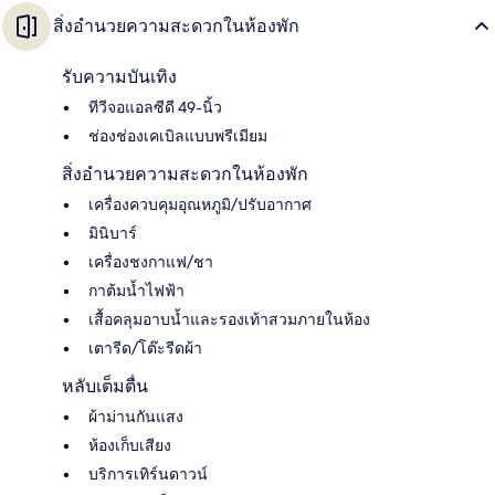
สิ่งอำนวยความสะดวกในห้องพัก
รับความบันเทิง
ทีวีจอแอลซีดี 49-นิ้ว
ช่องช่องเคเบิลแบบพรีเมียม
สิ่งอำนวยความสะดวกในห้องพัก
เครื่องควบคุมอุณหภูมิ/ปรับอากาศ
มินิบาร์
เครื่องชงกาแฟ/ชา
กาต้มน้ำไฟฟ้า
เสื้อคลุมอาบน้ำและรองเท้าสวมภายในห้อง
เตารีด/โต๊ะรีดผ้า
หลับเต็มตื่น
ผ้าม่านกันแสง
ห้องเก็บเสียง
บริการเทิร์นดาวน์