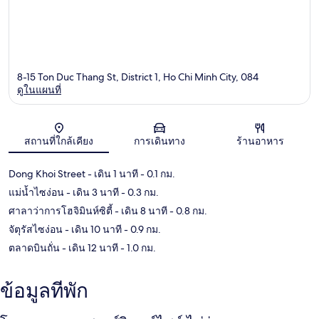
8-15 Ton Duc Thang St, District 1, Ho Chi Minh City, 084
ดูในแผนที่
แผนที่
สถานที่ใกล้เคียง
การเดินทาง
ร้านอาหาร
Dong Khoi Street
- เดิน 1 นาที
- 0.1 กม.
แม่น้ำไซง่อน
- เดิน 3 นาที
- 0.3 กม.
ศาลาว่าการโฮจิมินห์ซิตี้
- เดิน 8 นาที
- 0.8 กม.
จัตุรัสไซง่อน
- เดิน 10 นาที
- 0.9 กม.
ตลาดบินถั่น
- เดิน 12 นาที
- 1.0 กม.
ข้อมูลที่พัก