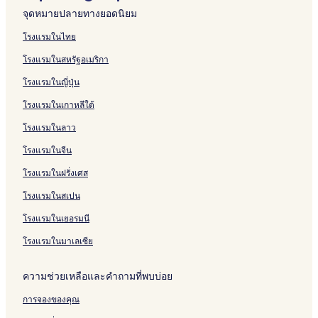
o
C
l
b
D
n
O
n
n
l
t
r
ô
A
บ
รั
ห
สำ
น
จุดหมายปลายทางยอดนิยม
r
a
o
e
U
c
n
c
e
L
W
i
t
C
H
บ
รั
ห
สำ
t
s
n
c
M
e
d
e
B
i
e
e
e
a
ô
H
บ
รั
ห
โรงแรมในไทย
a
c
E
S
a
U
a
b
s
n
l
s
t
ô
R
บ
รั
โรงแรมในสหรัฐอเมริกา
l
i
a
M
g
e
t
h
C
a
e
t
é
L
บ
e
u
n
A
i
r
e
o
a
D
l
e
s
a
R
โรงแรมในญี่ปุ่น
-
t
N
a
a
r
t
l
i
L
l
i
n
é
V
a
E
D
t
n
e
a
M
a
L
d
g
s
โรงแรมในเกาหลีใต้
a
M
L
o
a
P
l
d
à
S
a
e
l
i
c
a
L
n
&
r
M
i
a
C
n
e
d
โรงแรมในลาว
a
r
U
n
S
e
a
l
n
a
c
y
e
n
i
e
p
m
r
'
t
s
e
R
n
โรงแรมในจีน
c
a
a
i
i
O
a
a
S
e
c
โรงแรมในฝรั่งเศส
e
e
s
r
R
T
s
e
s
r
t
u
o
O
o
D
โรงแรมในสเปน
U
S
e
s
R
r
o
L
a
l
s
I
t
l
โรงแรมในเยอรมนี
V
n
l
a
A
N
c
F
t
a
&
D
a
e
โรงแรมในมาเลเซีย
a
S
'
p
P
M
p
E
o
a
ความช่วยเหลือและคำถามที่พบบ่อย
a
a
S
l
e
r
T
é
s
การจองของคุณ
i
A
o
e
a
T
n