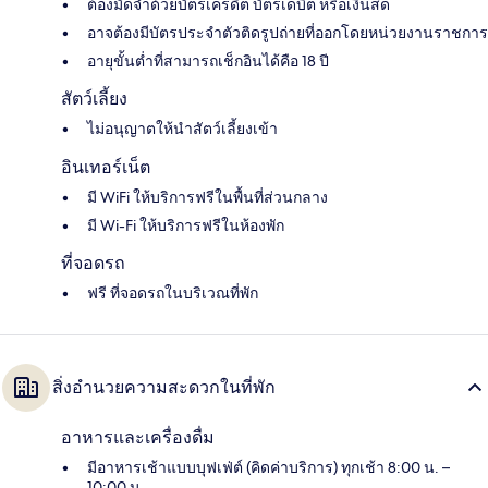
ต้องมัดจำด้วยบัตรเครดิต บัตรเดบิต หรือเงินสด
อาจต้องมีบัตรประจำตัวติดรูปถ่ายที่ออกโดยหน่วยงานราชการ
อายุขั้นต่ำที่สามารถเช็กอินได้คือ 18 ปี
สัตว์เลี้ยง
ไม่อนุญาตให้นำสัตว์เลี้ยงเข้า
อินเทอร์เน็ต
มี WiFi ให้บริการฟรีในพื้นที่ส่วนกลาง
มี Wi-Fi ให้บริการฟรีในห้องพัก
ที่จอดรถ
ฟรี ที่จอดรถในบริเวณที่พัก
สิ่งอำนวยความสะดวกในที่พัก
อาหารและเครื่องดื่ม
มีอาหารเช้าแบบบุฟเฟ่ต์ (คิดค่าบริการ) ทุกเช้า 8:00 น. –
10:00 น.