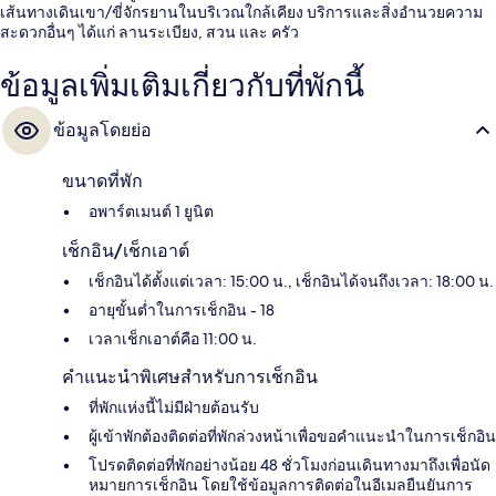
เส้นทางเดินเขา/ขี่จักรยานในบริเวณใกล้เคียง บริการและสิ่งอำนวยความ
สะดวกอื่นๆ ได้แก่ ลานระเบียง, สวน และ ครัว
ข้อมูลเพิ่มเติมเกี่ยวกับที่พักนี้
ข้อมูลโดยย่อ
ขนาดที่พัก
อพาร์ตเมนต์ 1 ยูนิต
เช็กอิน/เช็กเอาต์
เช็กอินได้ตั้งแต่เวลา: 15:00 น., เช็กอินได้จนถึงเวลา: 18:00 น.
อายุขั้นต่ำในการเช็กอิน - 18
เวลาเช็กเอาต์คือ 11:00 น.
คำแนะนำพิเศษสำหรับการเช็กอิน
ที่พักแห่งนี้ไม่มีฝ่ายต้อนรับ
ผู้เข้าพักต้องติดต่อที่พักล่วงหน้าเพื่อขอคำแนะนำในการเช็กอิน
โปรดติดต่อที่พักอย่างน้อย 48 ชั่วโมงก่อนเดินทางมาถึงเพื่อนัด
หมายการเช็กอิน โดยใช้ข้อมูลการติดต่อในอีเมลยืนยันการ