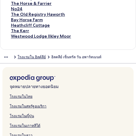
x
v
n
r
D
บ
รั
ห
สำ
น
า
ฐ
ร
ต
า
ม
ก์
ง
ลิ
The Horse & Farrier
u
i
s
o
u
T
บ
รั
ห
สำ
น
า
ฐ
ร
ต
า
ม
ก์
ง
ลิ
No24
r
n
t
n
c
h
2
บ
รั
ห
สำ
น
า
ฐ
ร
ต
า
ม
ก์
ง
ลิ
The Old Registry Haworth
y
E
o
t
k
e
T
T
บ
รั
ห
สำ
น
า
ฐ
ร
ต
า
ม
ก์
ง
ลิ
Bay Horse Farm
B
n
n
e
i
T
h
h
H
บ
รั
ห
สำ
น
า
ฐ
ร
ต
า
ม
ก์
ง
ลิ
Heathcliff Cottage
a
d
M
V
n
h
e
e
a
M
บ
รั
ห
สำ
น
า
ฐ
ร
ต
า
ม
ก์
ง
ลิ
The Kerr
r
G
a
i
g
y
C
C
w
o
T
บ
รั
ห
สำ
น
า
ฐ
ร
ต
า
ม
ก์
ง
ลิ
Westwood Lodge Ilkley Moor
n
u
n
e
W
m
r
r
o
l
h
R
บ
รั
ห
สำ
น
า
ฐ
ร
ต
า
ม
ก์
ง
W
e
o
w
e
e
o
a
r
d
e
o
G
บ
รั
ห
สำ
น
า
ฐ
ร
ต
า
ม
ก์
i
s
r
H
l
H
f
v
t
y
O
o
a
Y
บ
รั
ห
สำ
น
า
ฐ
ร
ต
า
ม
โรงแรมใน อิลค์ลีย์
อิลคลีย์ เซ็นทรัล วัน อพาร์ทเมนท์
t
t
-
i
l
o
t
e
h
W
l
m
r
i
T
บ
รั
ห
สำ
น
า
ฐ
ร
ต
า
h
H
S
d
C
u
n
O
a
d
s
d
p
h
T
บ
รั
ห
สำ
น
า
ฐ
ร
ต
H
o
t
e
o
s
H
l
r
W
b
e
p
e
h
M
บ
รั
ห
สำ
น
า
ฐ
ร
o
u
u
a
t
e
e
d
p
h
y
n
e
F
e
i
G
บ
รั
ห
สำ
น
า
ฐ
t
s
n
w
t
i
H
B
i
B
C
e
a
B
l
i
T
บ
รั
ห
สำ
น
า
T
e
n
a
a
f
a
a
t
i
o
C
r
l
l
n
h
N
บ
รั
ห
สำ
น
จุดหมายปลายทางยอดนิยม
u
i
y
g
e
l
r
e
s
t
o
m
a
H
L
e
o
T
บ
รั
ห
สำ
b
n
e
r
l
n
L
t
t
t
H
c
e
o
H
2
h
B
บ
รั
ห
โรงแรมในไทย
N
g
A
i
r
a
t
o
k
y
u
o
4
e
a
H
บ
รั
โรงแรมในสหรัฐอเมริกา
r
L
d
o
o
g
a
u
H
n
r
O
y
e
T
บ
S
o
d
n
t
e
g
s
a
g
s
l
H
a
h
W
โรงแรมในญี่ปุ่น
k
c
i
H
P
e
e
t
e
e
d
o
t
e
e
i
a
n
o
i
R
&
R
r
h
K
s
โรงแรมในเกาหลีใต้
p
t
g
t
e
o
F
e
s
c
e
t
t
i
h
e
r
o
a
g
e
l
r
w
โรงแรมในลาว