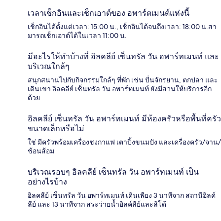
เวลาเช็กอินและเช็กเอาต์ของ อพาร์ตเมนต์แห่งนี้
เช็กอินได้ตั้งแต่เวลา: 15:00 น., เช็กอินได้จนถึงเวลา: 18:00 น.สา
มารถเช็กเอาต์ได้ในเวลา 11:00 น.
มีอะไรให้ทำบ้างที่ อิลคลีย์ เซ็นทรัล วัน อพาร์ทเมนท์ และ
บริเวณใกล้ๆ
สนุกสนานไปกับกิจกรรมใกล้ๆ ที่พัก เช่น ปั่นจักรยาน, ตกปลา และ
เดินเขา อิลคลีย์ เซ็นทรัล วัน อพาร์ทเมนท์ ยังมีสวนให้บริการอีก
ด้วย
อิลคลีย์ เซ็นทรัล วัน อพาร์ทเมนท์ มีห้องครัวหรือพื้นที่ครัว
ขนาดเล็กหรือไม่
ใช่ มีครัวพร้อมเครื่องชงกาแฟ เตาปิ้งขนมปัง และเครื่องครัว/จาน/
ช้อนส้อม
บริเวณรอบๆ อิลคลีย์ เซ็นทรัล วัน อพาร์ทเมนท์ เป็น
อย่างไรบ้าง
อิลคลีย์ เซ็นทรัล วัน อพาร์ทเมนท์ เดินเพียง 3 นาทีจาก สถานีอิลค์
ลีย์ และ 13 นาทีจาก สระว่ายน้ำอิลค์ลีย์และลิโด้