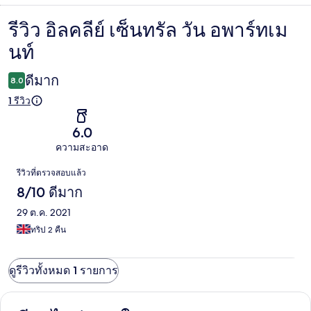
รีวิว อิลคลีย์ เซ็นทรัล วัน อพาร์ทเม
รีวิว
นท์
ดีมาก
8.0
1 รีวิว
6.0
ความสะอาด
รีวิว
รีวิวที่ตรวจสอบแล้ว
8/10 ดีมาก
29 ต.ค. 2021
ทริป 2 คืน
ดูรีวิวทั้งหมด 1 รายการ