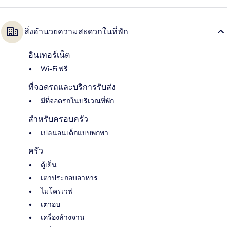
สิ่งอำนวยความสะดวกในที่พัก
อินเทอร์เน็ต
Wi-Fi ฟรี
ที่จอดรถและบริการรับส่ง
มีที่จอดรถในบริเวณที่พัก
สำหรับครอบครัว
เปลนอนเด็กแบบพกพา
ครัว
ตู้เย็น
เตาประกอบอาหาร
ไมโครเวฟ
เตาอบ
เครื่องล้างจาน