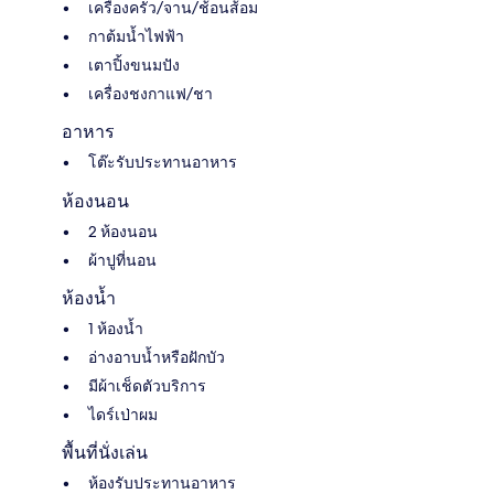
เครื่องครัว/จาน/ช้อนส้อม
กาต้มน้ำไฟฟ้า
เตาปิ้งขนมปัง
เครื่องชงกาแฟ/ชา
อาหาร
โต๊ะรับประทานอาหาร
ห้องนอน
2 ห้องนอน
ผ้าปูที่นอน
ห้องน้ำ
1 ห้องน้ำ
อ่างอาบน้ำหรือฝักบัว
มีผ้าเช็ดตัวบริการ
ไดร์เป่าผม
พื้นที่นั่งเล่น
ห้องรับประทานอาหาร