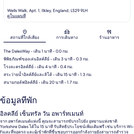
Wells Walk, Apt. 1, Ilkley, England, LS29 9LH
ดูในแผนที่
แผนที่
สถานที่ใกล้เคียง
การเดินทาง
ร้านอาหาร
The DalesWay
- เดิน 1 นาที
- 0.0 กม.
พิพิธภัณฑ์ของเล่นอิลค์ลีย์
- เดิน 3 นาที
- 0.3 กม.
โรงละครอิลค์ลีย์
- เดิน 4 นาที
- 0.4 กม.
สระว่ายน้ำอิลค์ลีย์และลิโด้
- เดิน 15 นาที
- 1.3 กม.
สนามกอล์ฟอิลค์ลีย์
- เดิน 20 นาที
- 1.7 กม.
ข้อมูลที่พัก
อิลคลีย์ เซ็นทรัล วัน อพาร์ทเมนท์
จาก อพาร์ตเมนต์แห่งนี้ คุณจะสามารถขับรถไปยัง อุทยานแห่งชาติ
Yorkshire Dales ได้ใน 15 นาที รับสิทธิประโยชน์เพิ่มเติมฟรี เช่น บริการ Wi-
Fiและที่จอดรถ และผู้เข้าพักที่ชื่นชอบการออกกำลังกายยังสามารถสำรวจ