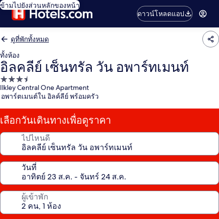
ข้ามไปยังส่วนหลักของหน้า
ดาวน์โหลดแอป
ดูที่พักทั้งหมด
ทั้งห้อง
อิลคลีย์ เซ็นทรัล วัน อพาร์ทเมนท์
ที่พัก
Ilkley Central One Apartment
3.5
อพาร์ตเมนต์ใน อิลค์ลีย์ พร้อมครัว
ดาว
เลือกวันเดินทางเพื่อดูราคา
ไปไหนดี
วันที่
ผู้เข้าพัก