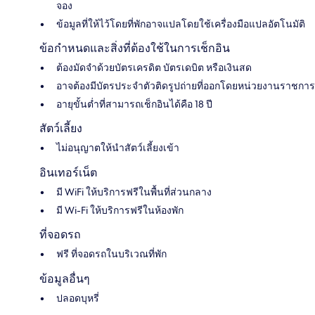
จอง
ข้อมูลที่ให้ไว้โดยที่พักอาจแปลโดยใช้เครื่องมือแปลอัตโนมัติ
ข้อกำหนดและสิ่งที่ต้องใช้ในการเช็กอิน
ต้องมัดจำด้วยบัตรเครดิต บัตรเดบิต หรือเงินสด
อาจต้องมีบัตรประจำตัวติดรูปถ่ายที่ออกโดยหน่วยงานราชการ
อายุขั้นต่ำที่สามารถเช็กอินได้คือ 18 ปี
สัตว์เลี้ยง
ไม่อนุญาตให้นำสัตว์เลี้ยงเข้า
อินเทอร์เน็ต
มี WiFi ให้บริการฟรีในพื้นที่ส่วนกลาง
มี Wi-Fi ให้บริการฟรีในห้องพัก
ที่จอดรถ
ฟรี ที่จอดรถในบริเวณที่พัก
ข้อมูลอื่นๆ
ปลอดบุหรี่