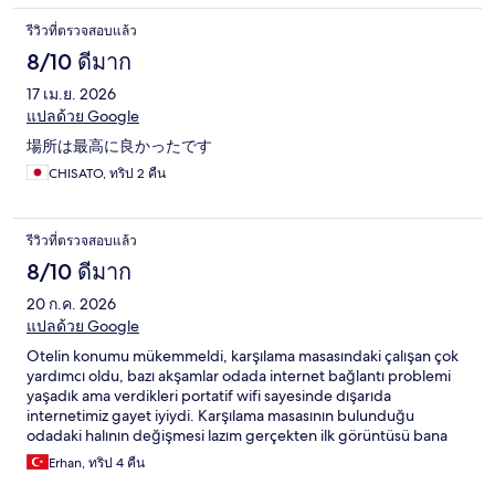
รีวิวที่ตรวจสอบแล้ว
8/10 ดีมาก
17 เม.ย. 2026
แปลด้วย Google
場所は最高に良かったです
CHISATO, ทริป 2 คืน
รีวิวที่ตรวจสอบแล้ว
8/10 ดีมาก
20 ก.ค. 2026
แปลด้วย Google
Otelin konumu mükemmeldi, karşılama masasındaki çalışan çok
yardımcı oldu, bazı akşamlar odada internet bağlantı problemi
yaşadık ama verdikleri portatif wifi sayesinde dışarıda
internetimiz gayet iyiydi. Karşılama masasının bulunduğu
odadaki halının değişmesi lazım gerçekten ilk görüntüsü bana
odanın da çok kirli olduğu imajını vermişti ama odalar temizdi.
Erhan, ทริป 4 คืน