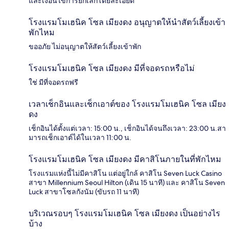
และเงื่อนไขการยกเลิกโดยละเอียด
โรงแรมโมเฮนิค โซล เมียงดง อนุญาตให้นำสัตว์เลี้ยงเข้า
พักไหม
ขออภัย ไม่อนุญาตให้สัตว์เลี้ยงเข้าพัก
โรงแรมโมเฮนิค โซล เมียงดง มีที่จอดรถหรือไม่
ใช่ มีที่จอดรถฟรี
เวลาเช็กอินและเช็กเอาต์ของ โรงแรมโมเฮนิค โซล เมียง
ดง
เช็กอินได้ตั้งแต่เวลา: 15:00 น., เช็กอินได้จนถึงเวลา: 23:00 น.สา
มารถเช็กเอาต์ได้ในเวลา 11:00 น.
โรงแรมโมเฮนิค โซล เมียงดง มีคาสิโนภายในที่พักไหม
โรงแรมแห่งนี้ไม่มีคาสิโน แต่อยู่ใกล้ คาสิโน Seven Luck Casino
สาขา Millennium Seoul Hilton (เดิน 15 นาที) และ คาสิโน Seven
Luck สาขาโซลกังนัม (ขับรถ 11 นาที)
บริเวณรอบๆ โรงแรมโมเฮนิค โซล เมียงดง เป็นอย่างไร
บ้าง