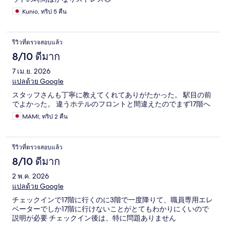
Kunio, ทริป 5 คืน
รีวิวที่ตรวจสอบแล้ว
8/10 ดีมาก
7 เม.ย. 2026
แปลด้วย Google
スタッフさんも丁寧に教えてくれてありがたかった。 駅目の前
でよかった。 違うホテルのフロントと間違えたのでまず17階へ
MAMI, ทริป 2 คืน
รีวิวที่ตรวจสอบแล้ว
8/10 ดีมาก
2 พ.ค. 2026
แปลด้วย Google
チェックインで17階に行くのに3階で一度降りて、職員専用エレ
ベーターでしか17階に行けないことがとてもわかりにくいので
説明が必要 チェックイン後は、特に問題ありません