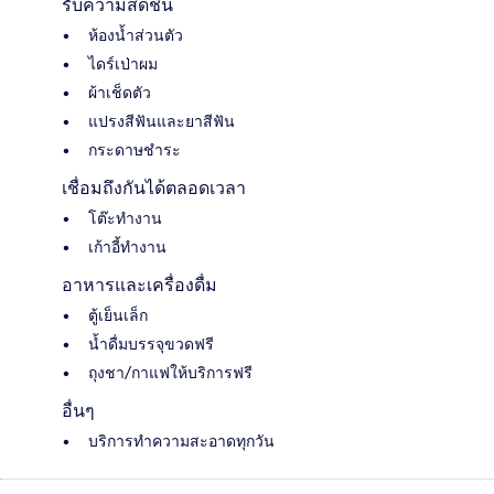
รับความสดชื่น
ห้องน้ำส่วนตัว
ไดร์เป่าผม
ผ้าเช็ดตัว
แปรงสีฟันและยาสีฟัน
กระดาษชำระ
เชื่อมถึงกันได้ตลอดเวลา
โต๊ะทำงาน
เก้าอี้ทำงาน
อาหารและเครื่องดื่ม
ตู้เย็นเล็ก
น้ำดื่มบรรจุขวดฟรี
ถุงชา/กาแฟให้บริการฟรี
อื่นๆ
บริการทำความสะอาดทุกวัน