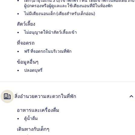
เด็ก (อายุไม่เกิน 3 ปี) เข้าพักฟรี 1 คน โดยเข้าพักในห้องเดียวกับ
ผู้ปกครองหรือผู้ดูแลและใช้เตียงนอนที่มีในห้องพัก
ไม่มีเตียงนอนเด็ก (เตียงสำหรับเด็กอ่อน)
สัตว์เลี้ยง
ไม่อนุญาตให้นำสัตว์เลี้ยงเข้า
ที่จอดรถ
ฟรี ที่จอดรถในบริเวณที่พัก
ข้อมูลอื่นๆ
ปลอดบุหรี่
สิ่งอำนวยความสะดวกในที่พัก
อาหารและเครื่องดื่ม
ตู้น้ำดื่ม
เดินทางกับเด็กๆ