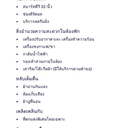
สมาร์ททีวี 32-นิ้ว
ช่องดิจิตอล
บริการสตรีมมิ่ง
สิ่งอำนวยความสะดวกในห้องพัก
เครื่องปรับอากาศ และ เครื่องทำความร้อน
เครื่องชงกาแฟ/ชา
กาต้มน้ำไฟฟ้า
รองเท้าสวมภายในห้อง
เตารีด/โต๊ะรีดผ้า (มีให้บริการตามคำขอ)
หลับเต็มตื่น
ผ้าม่านกันแสง
ห้องเก็บเสียง
ผ้าปูที่นอน
เพลิดเพลินกับ
ที่ตกแต่งพิเศษโดยเฉพาะ