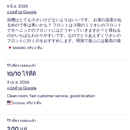
6 มิ.ย. 2026
แปลด้วย Google
浴槽はとても小さいけどないよりはいいです。 お湯の温度がぬ
るめので冬は寒いかも？ フロントは３階のミリオレのフロント
でモヘニックのフロントにはどうやっていきますか？と尋ねる
のがいちばんわかりやすいです。なのでとりあえずミリオレの
フロントに行くのをおすすめします。明洞で遊ぶには最高の場
所ですよ。
MAKIKO, ทริป 2 คืน
รีวิวที่ตรวจสอบแล้ว
10/10 ไร้ที่ติ
3 เม.ย. 2026
แปลด้วย Google
Clean room, fast customer service, good location
Victoria, ทริป 5 คืน
รีวิวที่ตรวจสอบแล้ว
2/10 แย่