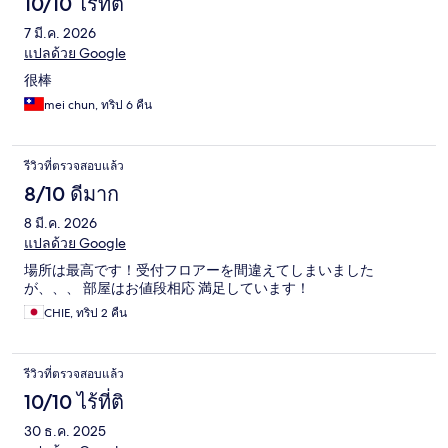
10/10 ไร้ที่ติ
7 มี.ค. 2026
แปลด้วย Google
很棒
mei chun, ทริป 6 คืน
รีวิวที่ตรวจสอบแล้ว
8/10 ดีมาก
8 มี.ค. 2026
แปลด้วย Google
場所は最高です！受付フロアーを間違えてしまいました
が、、、 部屋はお値段相応 満足しています！
CHIE, ทริป 2 คืน
รีวิวที่ตรวจสอบแล้ว
10/10 ไร้ที่ติ
30 ธ.ค. 2025