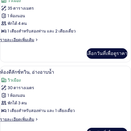
วิวเมือง
(No
ซิ
ทั้งหมด
เน
Window,
35 ตารางเมตร
สดับ
No
ของ
1 ห้องนอน
เบิล
View)
(No
ห้อง
พักได้ 4 คน
Window,
1 เตียงสำหรับสองท่าน และ 2 เตียงเดี่ยว
ทริปเปิล,
No
View)
ราย
รายละเอียดเพิ่มเติม
อ่างอาบน้ำ
ละเอียด
เพิ่ม
เลือกวันที่เพื่อดูราคา
เติม
เกี่ยว
กับ
ห้องดีลักซ์ทวิน, อ่างอาบน้ำ | โต๊ะทำงาน,
เปิด
8
ห้อง
ห้องดีลักซ์ทวิน, อ่างอาบน้ำ
ทริปเปิล,
ภาพถ่าย
วิวเมือง
อ่างอาบน้ำ
ทั้งหมด
30 ตารางเมตร
ของ
1 ห้องนอน
ห้อง
พักได้ 3 คน
1 เตียงสำหรับสองท่าน และ 1 เตียงเดี่ยว
ดี
ราย
รายละเอียดเพิ่มเติม
ลัก
ละเอียด
ซ์
เพิ่ม