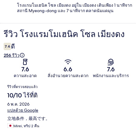
โรงแรมโมเฮนิค โซล เมียงดง อยู่ใน เมียงดง เดินเพียง 1 นาทีจาก
สถานี Myeong-dong และ 7 นาทีจาก ตลาดนัมแดมุน
รีวิว โรงแรมโมเฮนิค โซล เมียงดง
รีวิว
ดี
7.4
256 รีวิว
7.6
6.6
7.6
ความสะอาด
สิ่งอำนวยความสะดวก
พนักงานและบริการ
รีวิว
รีวิวที่ตรวจสอบแล้ว
10/10 ไร้ที่ติ
6 พ.ค. 2026
แปลด้วย Google
立地条件，最高です。
Mirei, ทริป 2 คืน