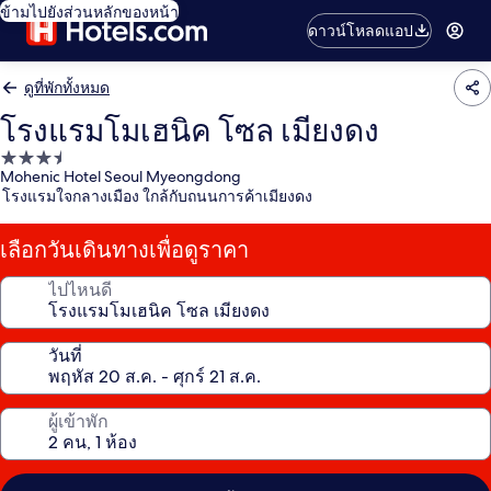
ข้ามไปยังส่วนหลักของหน้า
ดาวน์โหลดแอป
ดูที่พักทั้งหมด
โรงแรมโมเฮนิค โซล เมียงดง
ที่พัก
Mohenic Hotel Seoul Myeongdong
3.5
โรงแรมใจกลางเมือง ใกล้กับถนนการค้าเมียงดง
ดาว
เลือกวันเดินทางเพื่อดูราคา
ไปไหนดี
วันที่
ผู้เข้าพัก