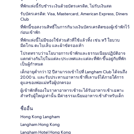
ที่พักแห่งนี้รับชำระเงินด้วยบัตรเครดิต, ไม่รับเงินสด
รับบัตรเครดิต: Visa, Mastercard, American Express, Diners
Club
ที่พักนี้ขอสงวนสิทธิ์ในการกันวงเงินบัตรเครดิตของผู้เข้าพักไว้
ก่อนเข้าพัก
ที่พักแห่งนี้ไม่มีของใช้ส่วนตัวที่ใช้แล้วทิ้ง เช่น หวี ใยบวบ
มีดโกน ตะไบเล็บ และผ้าขัดรองเท้า
โปรดทราบว่านโยบายการเข้าพักและธรรมเนียมปฏิบัติอาจ
แตกต่างกันไปในแต่ละประเทศและแต่ละที่พัก ขึ้นอยู่กับที่พัก
เป็นผู้กำหนด
เด็กอายุต่ำกว่า 12 ปีสามารถเข้าไปที่ Langham Club ได้จนถึง
20.00 น. และรับประทานอาหารเช้าที่เลานจ์ได้ภายใต้การ
ดูแลของพ่อแม่หรือผู้ปกครอง
ผู้เข้าพักที่จองในราคาอาหารเช้าจะได้รับอาหารเช้าเฉพาะ
สำหรับผู้ใหญ่เท่านั้น มีค่าธรรมเนียมอาหารเช้าสำหรับเด็ก
ชื่ออื่น
Hong Kong Langham
Langham Hong Kong
Langham Hotel Hong Kong