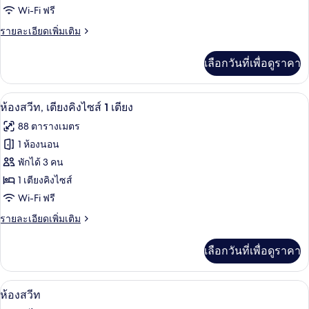
Wi-Fi ฟรี
สวีท,
ราย
รายละเอียดเพิ่มเติม
เตียง
ละเอียด
คิง
เพิ่ม
เลือกวันที่เพื่อดูราคา
เติม
ไซส์
เกี่ยว
1
กับ
มินิบาร์, ตู้นิรภัยในห้องพัก, โต๊ะทำงาน,
เปิด
10
ห้อง
ห้องสวีท, เตียงคิงไซส์ 1 เตียง
เตียง
สวี
ภาพถ่าย
88 ตารางเมตร
ท,
ทั้งหมด
เตียง
1 ห้องนอน
คิง
ของ
พักได้ 3 คน
ไซส์
1
ห้อง
1 เตียงคิงไซส์
เตียง
Wi-Fi ฟรี
สวีท,
ราย
รายละเอียดเพิ่มเติม
เตียง
ละเอียด
คิง
เพิ่ม
เลือกวันที่เพื่อดูราคา
เติม
ไซส์
เกี่ยว
1
กับ
มินิบาร์, ตู้นิรภัยในห้องพัก, โต๊ะทำงาน,
เปิด
8
ห้อง
ห้องสวีท
เตียง
สวี