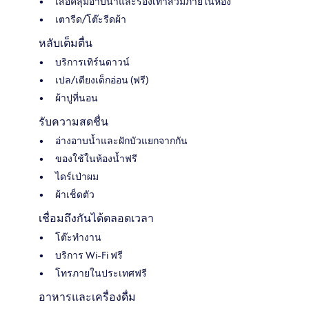
เสื้อคลุมอาบน้ำและรองเท้าสวมภายในห้อง
เตารีด/โต๊ะรีดผ้า
หลับเต็มตื่น
บริการเทิร์นดาวน์
เปล/เตียงเด็กอ่อน (ฟรี)
ผ้าปูที่นอน
รับความสดชื่น
อ่างอาบน้ำและฝักบัวแยกจากกัน
ของใช้ในห้องน้ำฟรี
ไดร์เป่าผม
ผ้าเช็ดตัว
เชื่อมถึงกันได้ตลอดเวลา
โต๊ะทำงาน
บริการ Wi-Fi ฟรี
โทรภายในประเทศฟรี
อาหารและเครื่องดื่ม