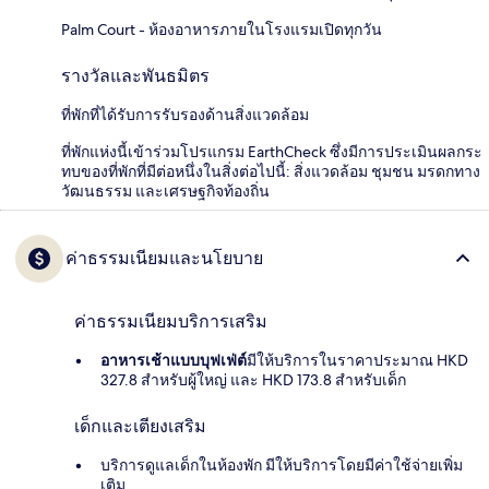
Palm Court - ห้องอาหารภายในโรงแรมเปิดทุกวัน
รางวัลและพันธมิตร
ที่พักที่ได้รับการรับรองด้านสิ่งแวดล้อม
ที่พักแห่งนี้เข้าร่วมโปรแกรม EarthCheck ซึ่งมีการประเมินผลกระ
ทบของที่พักที่มีต่อหนึ่งในสิ่งต่อไปนี้: สิ่งแวดล้อม ชุมชน มรดกทาง
วัฒนธรรม และเศรษฐกิจท้องถิ่น
ค่าธรรมเนียมและนโยบาย
ค่าธรรมเนียมบริการเสริม
อาหารเช้าแบบบุฟเฟ่ต์
มีให้บริการในราคาประมาณ HKD
327.8 สำหรับผู้ใหญ่ และ HKD 173.8 สำหรับเด็ก
เด็กและเตียงเสริม
บริการดูแลเด็กในห้องพัก มีให้บริการโดยมีค่าใช้จ่ายเพิ่ม
เติม