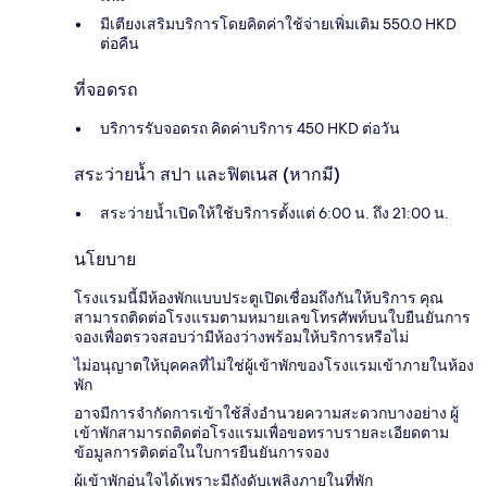
มีเตียงเสริมบริการโดยคิดค่าใช้จ่ายเพิ่มเติม 550.0 HKD
ต่อคืน
ที่จอดรถ
บริการรับจอดรถ คิดค่าบริการ 450 HKD ต่อวัน
สระว่ายน้ำ สปา และฟิตเนส (หากมี)
สระว่ายน้ำเปิดให้ใช้บริการตั้งแต่ 6:00 น. ถึง 21:00 น.
นโยบาย
โรงแรมนี้มีห้องพักแบบประตูเปิดเชื่อมถึงกันให้บริการ คุณ
สามารถติดต่อโรงแรมตามหมายเลขโทรศัพท์บนใบยืนยันการ
จองเพื่อตรวจสอบว่ามีห้องว่างพร้อมให้บริการหรือไม่
ไม่อนุญาตให้บุคคลที่ไม่ใช่ผู้เข้าพักของโรงแรมเข้าภายในห้อง
พัก
อาจมีการจำกัดการเข้าใช้สิ่งอำนวยความสะดวกบางอย่าง ผู้
เข้าพักสามารถติดต่อโรงแรมเพื่อขอทราบรายละเอียดตาม
ข้อมูลการติดต่อในใบการยืนยันการจอง
ผู้เข้าพักอุ่นใจได้เพราะมีถังดับเพลิงภายในที่พัก