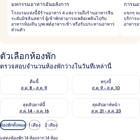
มหกรรมอาหารอันอลังการ
การนอน
โรงแรมแห่งนี้มีร้านอาหาร 4 แห่ง รวมถึงร้านอาหารจีน
แขกๆ จะ
ระดับมิชลินสตาร์ ผู้เข้าพักสามารถเพลิดเพลินไปกับ
บริการแ
อาหารท้องถิ่น บุฟเฟต์อาหารเช้า หรือรับประทานอาหาร
อาหารยา
ส่วนตัว
ตัวเลือกห้องพัก
ตรวจสอบจำนวนห้องพักว่างในวันที่เหล่านี้
ตรวจสอบจำนวนห้องพักว่างในคืนนี้ ส.ค. 8 - ส.ค. 9
ตรวจสอบจำนวนห้องพักว่างในพรุ่ง
คืนนี้
พรุ่งนี้
ส.ค. 8 - ส.ค. 9
ส.ค. 9 - ส.ค. 10
ตรวจสอบจำนวนห้องพักว่างในสุดสัปดาห์นี้ ส.ค. 14 - ส.ค. 16
ตรวจสอบจำนวนห้องพักว่างในสุดส
สุดสัปดาห์นี้
สุดสัปดาห์หน้า
ส.ค. 14 - ส.ค. 16
ส.ค. 21 - ส.ค. 23
ตัว
ห้องพักทั้งหมด
1 เตียง
2 เตียง
กรอง
แสดงห้องพัก 14 ห้องจาก 14 ห้อง
ที่