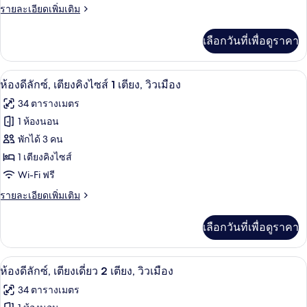
หย่อม
วิว
ราย
รายละเอียดเพิ่มเติม
พี
สวน
ละเอียด
เรีย,
หย่อม
เพิ่ม
เลือกวันที่เพื่อดูราคา
เติม
เตียง
เกี่ยว
เดี่ยว
กับ
มินิบาร์, ตู้นิรภัยในห้องพัก, โต๊ะทำงาน,
เปิด
4
ห้อง
ห้องดีลักซ์, เตียงคิงไซส์ 1 เตียง, วิวเมือง
2
ซู
ภาพถ่าย
34 ตารางเมตร
เตียง,
พี
ทั้งหมด
เรีย,
1 ห้องนอน
วิว
เตียง
ของ
พักได้ 3 คน
เดี่ยว
สวน
2
ห้อง
1 เตียงคิงไซส์
หย่อม
เตียง,
Wi-Fi ฟรี
ดี
วิว
สวน
ราย
รายละเอียดเพิ่มเติม
ลัก
หย่อม
ละเอียด
ซ์,
เพิ่ม
เลือกวันที่เพื่อดูราคา
เติม
เตียง
เกี่ยว
คิง
กับ
มินิบาร์, ตู้นิรภัยในห้องพัก, โต๊ะทำงาน,
เปิด
5
ห้อง
ห้องดีลักซ์, เตียงเดี่ยว 2 เตียง, วิวเมือง
ไซส์
ดี
ภาพถ่าย
34 ตารางเมตร
ลัก
1
ทั้งหมด
ซ์,