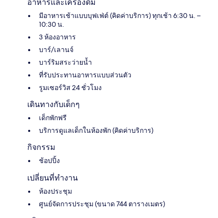
อาหารและเครื่องดื่ม
มีอาหารเช้าแบบบุฟเฟ่ต์ (คิดค่าบริการ) ทุกเช้า 6:30 น. –
10:30 น.
3 ห้องอาหาร
บาร์/เลานจ์
บาร์ริมสระว่ายน้ำ
ที่รับประทานอาหารแบบส่วนตัว
รูมเซอร์วิส 24 ชั่วโมง
เดินทางกับเด็กๆ
เด็กพักฟรี
บริการดูแลเด็กในห้องพัก (คิดค่าบริการ)
กิจกรรม
ช้อปปิ้ง
เปลี่ยนที่ทำงาน
ห้องประชุม
ศูนย์จัดการประชุม (ขนาด 744 ตารางเมตร)