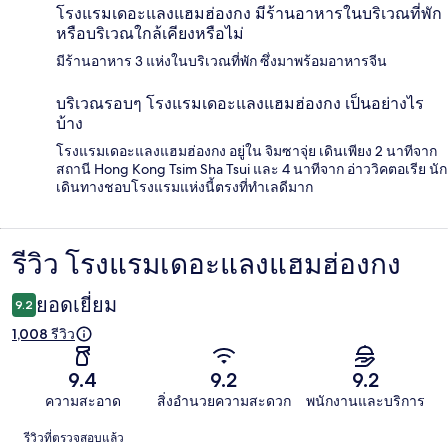
โรงแรมเดอะแลงแฮมฮ่องกง มีร้านอาหารในบริเวณที่พัก
หรือบริเวณใกล้เคียงหรือไม่
มีร้านอาหาร 3 แห่งในบริเวณที่พัก ซึ่งมาพร้อมอาหารจีน
บริเวณรอบๆ โรงแรมเดอะแลงแฮมฮ่องกง เป็นอย่างไร
บ้าง
โรงแรมเดอะแลงแฮมฮ่องกง อยู่ใน จิมซาจุ่ย เดินเพียง 2 นาทีจาก
สถานี Hong Kong Tsim Sha Tsui และ 4 นาทีจาก อ่าววิคตอเรีย นัก
เดินทางชอบโรงแรมแห่งนี้ตรงที่ทำเลดีมาก
รีวิว โรงแรมเดอะแลงแฮมฮ่องกง
รีวิว
ยอดเยี่ยม
9.2
1,008 รีวิว
9.4
9.2
9.2
ความสะอาด
สิ่งอำนวยความสะดวก
พนักงานและบริการ
รีวิว
รีวิวที่ตรวจสอบแล้ว