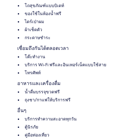
โถสุขภัณฑ์แบบบิเดท์
ของใช้ในห้องน้ำฟรี
ไดร์เป่าผม
ผ้าเช็ดตัว
กระดาษชำระ
เชื่อมถึงกันได้ตลอดเวลา
โต๊ะทำงาน
บริการ Wi-Fi ฟรีและอินเทอร์เน็ตแบบใช้สาย
โทรศัพท์
อาหารและเครื่องดื่ม
น้ำดื่มบรรจุขวดฟรี
ถุงชา/กาแฟให้บริการฟรี
อื่นๆ
บริการทำความสะอาดทุกวัน
ตู้นิรภัย
คู่มือท่องเที่ยว