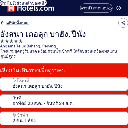
ข้ามไปยังส่วนหลักของหน้า
ดาวน์โหลดแอป
ดูที่พักทั้งหมด
อังสนา เตอลุก บาฮัง, ปีนัง
ที่พัก
Angsana Teluk Bahang, Penang
5.0
โรงแรมสุดหรูริมหาด พร้อมสวนน้ำเข้าฟรี ใกล้กับสวนเครื่องเทศแถบ
ดาว
ศูนย์สูตร
เลือกวันเดินทางเพื่อดูราคา
ไปไหนดี
วันที่
ผู้เข้าพัก