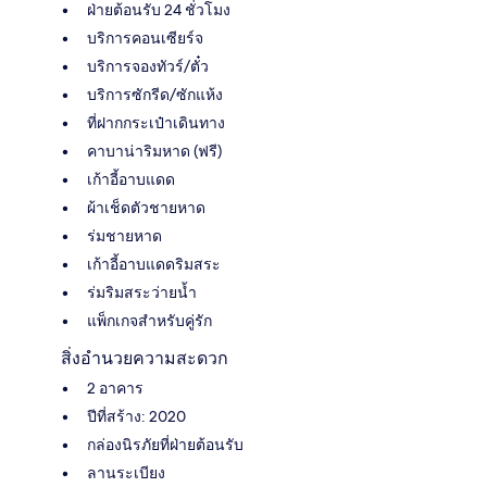
ฝ่ายต้อนรับ 24 ชั่วโมง
บริการคอนเซียร์จ
บริการจองทัวร์/ตั๋ว
บริการซักรีด/ซักแห้ง
ที่ฝากกระเป๋าเดินทาง
คาบาน่าริมหาด (ฟรี)
เก้าอี้อาบแดด
ผ้าเช็ดตัวชายหาด
ร่มชายหาด
เก้าอี้อาบแดดริมสระ
ร่มริมสระว่ายน้ำ
แพ็กเกจสำหรับคู่รัก
สิ่งอำนวยความสะดวก
2 อาคาร
ปีที่สร้าง: 2020
กล่องนิรภัยที่ฝ่ายต้อนรับ
ลานระเบียง