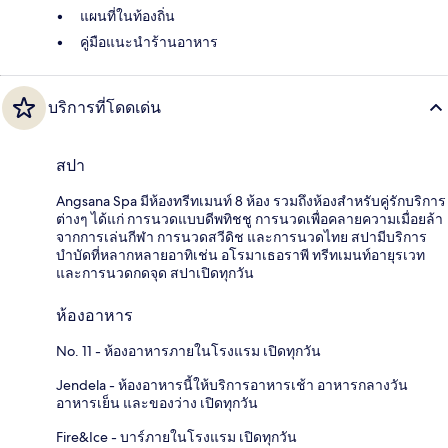
แผนที่ในท้องถิ่น
คู่มือแนะนำร้านอาหาร
บริการที่โดดเด่น
สปา
Angsana Spa มีห้องทรีทเมนท์ 8 ห้อง รวมถึงห้องสำหรับคู่รักบริการ
ต่างๆ ได้แก่ การนวดแบบดีพทิชชู การนวดเพื่อคลายความเมื่อยล้า
จากการเล่นกีฬา การนวดสวีดิช และการนวดไทย สปามีบริการ
บำบัดที่หลากหลายอาทิเช่น อโรมาเธอราพี ทรีทเมนท์อายุรเวท
และการนวดกดจุด สปาเปิดทุกวัน
ห้องอาหาร
No. 11 - ห้องอาหารภายในโรงแรม เปิดทุกวัน
Jendela - ห้องอาหารนี้ให้บริการอาหารเช้า อาหารกลางวัน
อาหารเย็น และของว่าง เปิดทุกวัน
Fire&Ice - บาร์ภายในโรงแรม เปิดทุกวัน