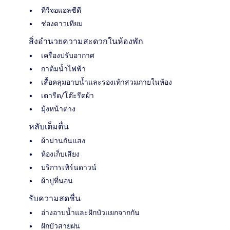
ทีวีจอแอลซีดี
ช่องดาวเทียม
สิ่งอำนวยความสะดวกในห้องพัก
เครื่องปรับอากาศ
กาต้มน้ำไฟฟ้า
เสื้อคลุมอาบน้ำและรองเท้าสวมภายในห้อง
เตารีด/โต๊ะรีดผ้า
มุ้งหน้าต่าง
หลับเต็มตื่น
ผ้าม่านกันแสง
ห้องเก็บเสียง
บริการเทิร์นดาวน์
ผ้าปูที่นอน
รับความสดชื่น
อ่างอาบน้ำและฝักบัวแยกจากกัน
ฝักบัวสายฝน