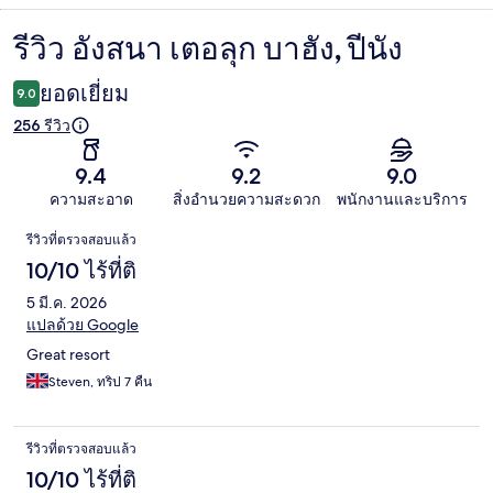
รีวิว อังสนา เตอลุก บาฮัง, ปีนัง
รีวิว
ยอดเยี่ยม
9.0
256 รีวิว
9.4
9.2
9.0
ความสะอาด
สิ่งอำนวยความสะดวก
พนักงานและบริการ
รีวิว
รีวิวที่ตรวจสอบแล้ว
10/10 ไร้ที่ติ
5 มี.ค. 2026
แปลด้วย Google
Great resort
Steven, ทริป 7 คืน
รีวิวที่ตรวจสอบแล้ว
10/10 ไร้ที่ติ