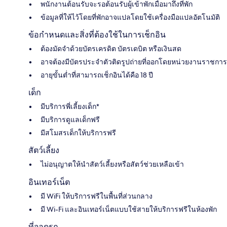
พนักงานต้อนรับจะรอต้อนรับผู้เข้าพักเมื่อมาถึงที่พัก
ข้อมูลที่ให้ไว้โดยที่พักอาจแปลโดยใช้เครื่องมือแปลอัตโนมัติ
ข้อกำหนดและสิ่งที่ต้องใช้ในการเช็กอิน
ต้องมัดจำด้วยบัตรเครดิต บัตรเดบิต หรือเงินสด
อาจต้องมีบัตรประจำตัวติดรูปถ่ายที่ออกโดยหน่วยงานราชการ
อายุขั้นต่ำที่สามารถเช็กอินได้คือ 18 ปี
เด็ก
มีบริการพี่เลี้ยงเด็ก*
มีบริการดูแลเด็กฟรี
มีสโมสรเด็กให้บริการฟรี
สัตว์เลี้ยง
ไม่อนุญาตให้นำสัตว์เลี้ยงหรือสัตว์ช่วยเหลือเข้า
อินเทอร์เน็ต
มี WiFi ให้บริการฟรีในพื้นที่ส่วนกลาง
มี Wi-Fi และอินเทอร์เน็ตแบบใช้สายให้บริการฟรีในห้องพัก
ที่จอดรถ