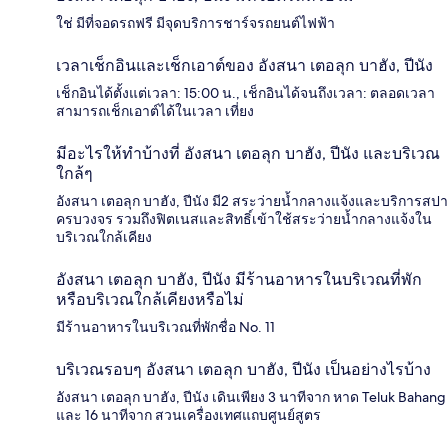
ใช่ มีที่จอดรถฟรี มีจุดบริการชาร์จรถยนต์ไฟฟ้า
เวลาเช็กอินและเช็กเอาต์ของ อังสนา เตอลุก บาฮัง, ปีนัง
เช็กอินได้ตั้งแต่เวลา: 15:00 น., เช็กอินได้จนถึงเวลา: ตลอดเวลา
สามารถเช็กเอาต์ได้ในเวลา เที่ยง
มีอะไรให้ทำบ้างที่ อังสนา เตอลุก บาฮัง, ปีนัง และบริเวณ
ใกล้ๆ
อังสนา เตอลุก บาฮัง, ปีนัง มี2 สระว่ายน้ำกลางแจ้งและบริการสปา
ครบวงจร รวมถึงฟิตเนสและสิทธิ์เข้าใช้สระว่ายน้ำกลางแจ้งใน
บริเวณใกล้เคียง
อังสนา เตอลุก บาฮัง, ปีนัง มีร้านอาหารในบริเวณที่พัก
หรือบริเวณใกล้เคียงหรือไม่
มีร้านอาหารในบริเวณที่พักชื่อ No. 11
บริเวณรอบๆ อังสนา เตอลุก บาฮัง, ปีนัง เป็นอย่างไรบ้าง
อังสนา เตอลุก บาฮัง, ปีนัง เดินเพียง 3 นาทีจาก หาด Teluk Bahang
และ 16 นาทีจาก สวนเครื่องเทศแถบศูนย์สูตร