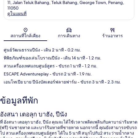
11, Jalan Teluk Bahang, Teluk Bahang, George Town, Penang,
11050
ดูในแผนที่
แผนที่
สถานที่ใกล้เคียง
การเดินทาง
ร้านอาหาร
ศูนย์วัฒนธรรมปีนัง
- เดิน 2 นาที
- 0.2 กม.
พิพิธภัณฑ์ของเล่นโบราณปีนัง
- เดิน 14 นาที
- 1.2 กม.
สวนเครื่องเทศแถบศูนย์สูตร
- ขับรถ 1 นาที
- 1.2 กม.
ESCAPE Adventureplay
- ขับรถ 2 นาที
- 1.9 กม.
เอนโทเปีย บาย ปีนังบัตเตอร์ฟลายฟาร์ม
- ขับรถ 3 นาที
- 2.3 กม.
ข้อมูลที่พัก
อังสนา เตอลุก บาฮัง, ปีนัง
ที่ อังสนา เตอลุก บาฮัง, ปีนัง คุณจะได้ใช้เวลาเพลิดเพลินกับคาบาน่าริมหาด
(ฟรี) ร่มชายหาด และบาร์ริมหาดที่ชายหาด นอกจากนี้ คุณยังสามารถขับรถ
ไป สวนเครื่องเทศแถบศูนย์สูตร ได้ใน 5 นาที สนุกไปกับ2 สระว่ายน้ำกลาง