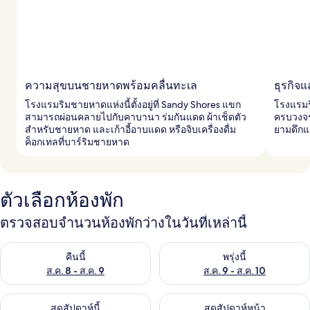
ความสุขบนชายหาดพร้อมคลื่นทะเล
ธุรกิจ
โรงแรมริมชายหาดแห่งนี้ตั้งอยู่ที่ Sandy Shores แขก
โรงแรมร
สามารถผ่อนคลายไปกับคาบานา ร่มกันแดด ผ้าเช็ดตัว
ครบวงจร
สำหรับชายหาด และเก้าอี้อาบแดด หรือจิบเครื่องดื่ม
ยามดึกแ
ค็อกเทลที่บาร์ริมชายหาด
ตัวเลือกห้องพัก
ตรวจสอบจำนวนห้องพักว่างในวันที่เหล่านี้
ตรวจสอบจำนวนห้องพักว่างในคืนนี้ ส.ค. 8 - ส.ค. 9
ตรวจสอบจำนวนห้องพักว่างในพรุ่ง
คืนนี้
พรุ่งนี้
ส.ค. 8 - ส.ค. 9
ส.ค. 9 - ส.ค. 10
ตรวจสอบจำนวนห้องพักว่างในสุดสัปดาห์นี้ ส.ค. 14 - ส.ค. 16
ตรวจสอบจำนวนห้องพักว่างในสุดส
สุดสัปดาห์นี้
สุดสัปดาห์หน้า