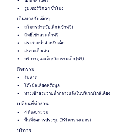
ปิกนิกส่วนตัว
รูมเซอร์วิส 24 ชั่วโมง
เดินทางกับเด็กๆ
สโมสรสำหรับเด็ก (เข้าฟรี)
สิทธิ์เข้าสวนน้ำฟรี
สระว่ายน้ำสำหรับเด็ก
สนามเด็กเล่น
บริการดูแลเด็ก/กิจกรรมเด็ก (ฟรี)
กิจกรรม
ริมหาด
โต๊ะบิลเลียดหรือพูล
ทางเข้าสระว่ายน้ำกลางแจ้งในบริเวณใกล้เคียง
เปลี่ยนที่ทำงาน
4 ห้องประชุม
พื้นที่จัดการประชุม (391 ตารางเมตร)
บริการ