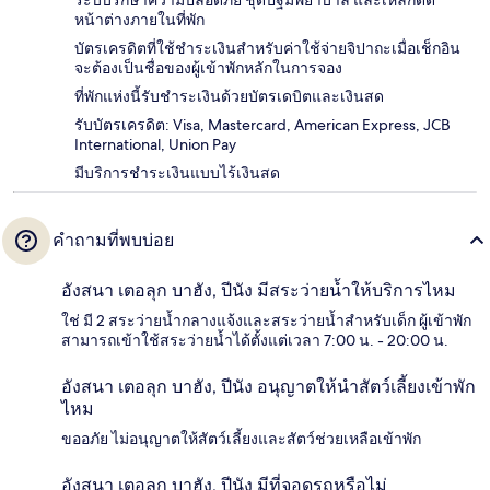
หน้าต่างภายในที่พัก
บัตรเครดิตที่ใช้ชำระเงินสำหรับค่าใช้จ่ายจิปาถะเมื่อเช็กอิน
จะต้องเป็นชื่อของผู้เข้าพักหลักในการจอง
ที่พักแห่งนี้รับชำระเงินด้วยบัตรเดบิตและเงินสด
รับบัตรเครดิต: Visa, Mastercard, American Express, JCB
International, Union Pay
มีบริการชำระเงินแบบไร้เงินสด
คำถามที่พบบ่อย
อังสนา เตอลุก บาฮัง, ปีนัง มีสระว่ายน้ำให้บริการไหม
ใช่ มี 2 สระว่ายน้ำกลางแจ้งและสระว่ายน้ำสำหรับเด็ก ผู้เข้าพัก
สามารถเข้าใช้สระว่ายน้ำได้ตั้งแต่เวลา 7:00 น. - 20:00 น.
อังสนา เตอลุก บาฮัง, ปีนัง อนุญาตให้นำสัตว์เลี้ยงเข้าพัก
ไหม
ขออภัย ไม่อนุญาตให้สัตว์เลี้ยงและสัตว์ช่วยเหลือเข้าพัก
อังสนา เตอลุก บาฮัง, ปีนัง มีที่จอดรถหรือไม่