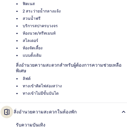
ฟิตเนส
2 สระว่ายน้ำกลางแจ้ง
สวนน้ำฟรี
บริการสปาครบวงจร
ห้องนวด/ทรีทเมนท์
สไลเดอร์
ห้องจัดเลี้ยง
แบบดั้งเดิม
สิ่งอำนวยความสะดวกสำหรับผู้ต้องการความช่วยเหลือ
พิเศษ
ลิฟต์
ทางเข้าติดไฟส่องสว่าง
ทางเข้าไม่มีขั้นบันได
สิ่งอำนวยความสะดวกในห้องพัก
รับความบันเทิง