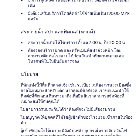
เติม
มีเตียงเสริมบริการโดยคิดค่าใช้จ่ายเพิ่มเติม 190.00 MYR
ต่อวัน
สระว่ายน้ำ สปา และฟิตเนส (หากมี)
สระว่ายน้ำเปิดให้ใช้บริการตั้งแต่ 7:00 น. ถึง 20:00 น.
ต้องจองบริการนวด และทรีทเมนท์สปาล่วงหน้า โดย
สามารถติดต่อโรงแรมได้ก่อนวันเข้าพักตามหมายเลข
โทรศัพท์ในใบยืนยันการจอง
นโยบาย
ที่พักแห่งนี้มีพื้นที่กลางแจ้ง เช่น ระเบียง เฉลียง ลานระเบียงซึ่ง
อาจไม่เหมาะสำหรับเด็ก หากคุณมีข้อกังวล เราขอแนะนำให้
ติดต่อที่พักก่อนเดินทางมาถึงเพื่อยืนยันว่าสามารถจัดห้องที่
เหมาะสมให้กับคุณได้
ไม่สามารถรับประกันได้ว่าห้องพักจะไม่มีเสียงรบกวน
ไม่อนุญาตให้บุคคลที่ไม่ใช่ผู้เข้าพักของโรงแรมเข้าภายในห้อง
พัก
ผู้เข้าพักอุ่นใจได้เพราะมีถังดับเพลิง อุปกรณ์ตรวจจับควันไฟ
ระบบรักษาความปลอดภัย ชุดปฐมพยาบาล และเหล็กดัด